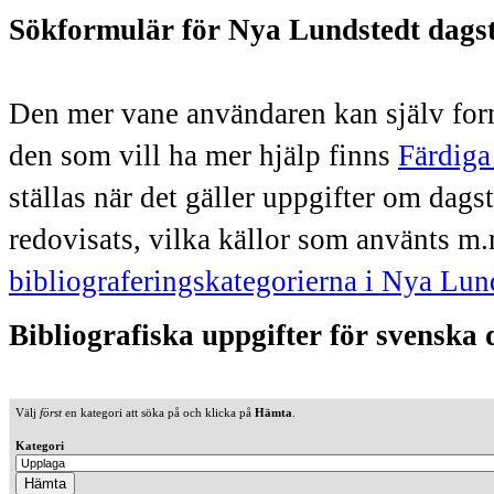
Sökformulär för Nya Lundstedt dags
Den mer vane användaren kan själv form
den som vill ha mer hjälp finns
Färdiga
ställas när det gäller uppgifter om dag
redovisats, vilka källor som använts m.
bibliograferingskategorierna i Nya Lun
Bibliografiska uppgifter för svenska
Välj
först
en kategori att söka på och klicka på
Hämta
.
Kategori