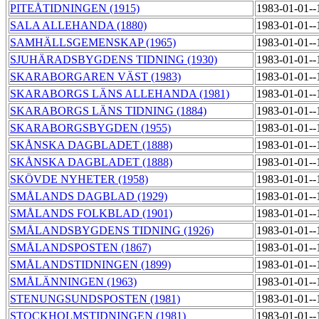
PITEÅTIDNINGEN (1915)
1983-01-01-
SALA ALLEHANDA (1880)
1983-01-01-
SAMHÄLLSGEMENSKAP (1965)
1983-01-01-
SJUHÄRADSBYGDENS TIDNING (1930)
1983-01-01-
SKARABORGAREN VÄST (1983)
1983-01-01-
SKARABORGS LÄNS ALLEHANDA (1981)
1983-01-01-
SKARABORGS LÄNS TIDNING (1884)
1983-01-01-
SKARABORGSBYGDEN (1955)
1983-01-01-
SKÅNSKA DAGBLADET (1888)
1983-01-01-
SKÅNSKA DAGBLADET (1888)
1983-01-01-
SKÖVDE NYHETER (1958)
1983-01-01-
SMÅLANDS DAGBLAD (1929)
1983-01-01-
SMÅLANDS FOLKBLAD (1901)
1983-01-01-
SMÅLANDSBYGDENS TIDNING (1926)
1983-01-01-
SMÅLANDSPOSTEN (1867)
1983-01-01-
SMÅLANDSTIDNINGEN (1899)
1983-01-01-
SMÅLÄNNINGEN (1963)
1983-01-01-
STENUNGSUNDSPOSTEN (1981)
1983-01-01-
STOCKHOLMSTIDNINGEN (1981)
1983-01-01-