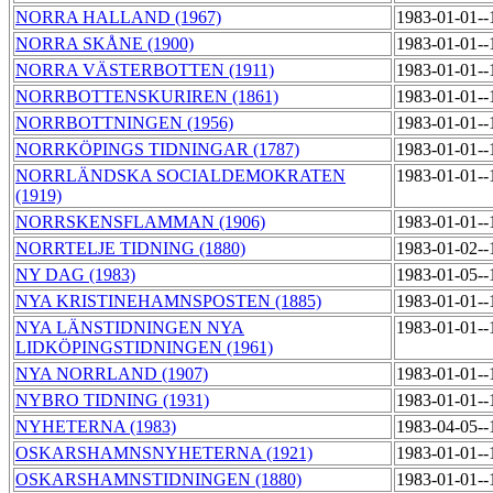
NORRA HALLAND (1967)
1983-01-01-
NORRA SKÅNE (1900)
1983-01-01-
NORRA VÄSTERBOTTEN (1911)
1983-01-01-
NORRBOTTENSKURIREN (1861)
1983-01-01-
NORRBOTTNINGEN (1956)
1983-01-01-
NORRKÖPINGS TIDNINGAR (1787)
1983-01-01-
NORRLÄNDSKA SOCIALDEMOKRATEN
1983-01-01-
(1919)
NORRSKENSFLAMMAN (1906)
1983-01-01-
NORRTELJE TIDNING (1880)
1983-01-02-
NY DAG (1983)
1983-01-05-
NYA KRISTINEHAMNSPOSTEN (1885)
1983-01-01-
NYA LÄNSTIDNINGEN NYA
1983-01-01-
LIDKÖPINGSTIDNINGEN (1961)
NYA NORRLAND (1907)
1983-01-01-
NYBRO TIDNING (1931)
1983-01-01-
NYHETERNA (1983)
1983-04-05-
OSKARSHAMNSNYHETERNA (1921)
1983-01-01-
OSKARSHAMNSTIDNINGEN (1880)
1983-01-01-