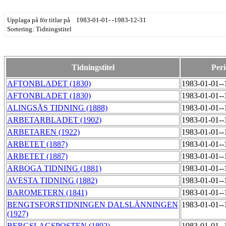
Upplaga på för titlar på 1983-01-01- -1983-12-31
Sortering: Tidningstitel
Tidningstitel
Per
AFTONBLADET (1830)
1983-01-01-
AFTONBLADET (1830)
1983-01-01-
ALINGSÅS TIDNING (1888)
1983-01-01-
ARBETARBLADET (1902)
1983-01-01-
ARBETAREN (1922)
1983-01-01-
ARBETET (1887)
1983-01-01-
ARBETET (1887)
1983-01-01-
ARBOGA TIDNING (1881)
1983-01-01-
AVESTA TIDNING (1882)
1983-01-01-
BAROMETERN (1841)
1983-01-01-
BENGTSFORSTIDNINGEN DALSLÄNNINGEN
1983-01-01-
(1927)
BERGSLAGSPOSTEN (1892)
1983-01-01-