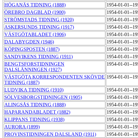
HÖGANÄS TIDNING (1888)
1954-01-01--1
ÖREBRO DAGBLAD (1900)
1954-01-01--1
STRÖMSTADS TIDNING (1920)
1954-01-01--1
ASKERSUNDS TIDNING (1917)
1954-01-01--1
VÄSTGÖTABLADET (1906)
1954-01-01--1
DALABYGDEN (1946)
1954-01-01--1
KÖPINGSPOSTEN (1887)
1954-01-01--1
SANDVIKENS TIDNING (1911)
1954-01-01--1
BENGTSFORSTIDNINGEN
1954-01-01--1
DALSLÄNNINGEN (1927)
VÄSTGÖTA KORRESPONDENTEN SKÖVDE
1954-01-01--1
TIDNING (1887)
LUDVIKA TIDNING (1910)
1954-01-01--1
SÖLVESBORGSTIDNINGEN (1905)
1954-01-01--1
ALINGSÅS TIDNING (1888)
1954-01-01--1
HAPARANDABLADET (1882)
1954-01-01--1
KLIPPANS TIDNING (1938)
1954-01-01--1
AURORA (1899)
1954-01-01--1
PROVINSTIDNINGEN DALSLAND (1911)
1954-01-01--1