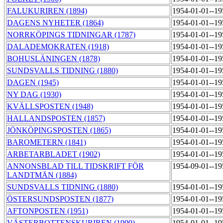
FALUKURIREN (1894)
1954-01-01--1
DAGENS NYHETER (1864)
1954-01-01--1
NORRKÖPINGS TIDNINGAR (1787)
1954-01-01--1
DALADEMOKRATEN (1918)
1954-01-01--1
BOHUSLÄNINGEN (1878)
1954-01-01--1
SUNDSVALLS TIDNING (1880)
1954-01-01--1
DAGEN (1945)
1954-01-01--1
NY DAG (1930)
1954-01-01--1
KVÄLLSPOSTEN (1948)
1954-01-01--1
HALLANDSPOSTEN (1857)
1954-01-01--1
JÖNKÖPINGSPOSTEN (1865)
1954-01-01--1
BAROMETERN (1841)
1954-01-01--1
ARBETARBLADET (1902)
1954-01-01--1
ANNONSBLAD TILL TIDSKRIFT FÖR
1954-09-01--1
LANDTMÄN (1884)
SUNDSVALLS TIDNING (1880)
1954-01-01--1
ÖSTERSUNDSPOSTEN (1877)
1954-01-01--1
AFTONPOSTEN (1951)
1954-01-01--1
VÄSTERBOTTENSKURIREN (1900)
1954-01-01--1