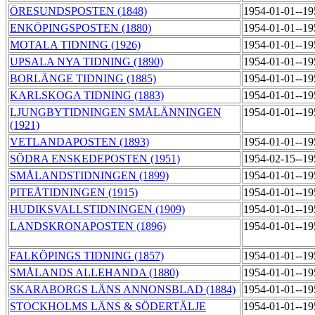
ÖRESUNDSPOSTEN (1848)
1954-01-01--1
ENKÖPINGSPOSTEN (1880)
1954-01-01--1
MOTALA TIDNING (1926)
1954-01-01--1
UPSALA NYA TIDNING (1890)
1954-01-01--1
BORLÄNGE TIDNING (1885)
1954-01-01--1
KARLSKOGA TIDNING (1883)
1954-01-01--1
LJUNGBYTIDNINGEN SMÅLÄNNINGEN
1954-01-01--1
(1921)
VETLANDAPOSTEN (1893)
1954-01-01--1
SÖDRA ENSKEDEPOSTEN (1951)
1954-02-15--1
SMÅLANDSTIDNINGEN (1899)
1954-01-01--1
PITEÅTIDNINGEN (1915)
1954-01-01--1
HUDIKSVALLSTIDNINGEN (1909)
1954-01-01--1
LANDSKRONAPOSTEN (1896)
1954-01-01--1
FALKÖPINGS TIDNING (1857)
1954-01-01--1
SMÅLANDS ALLEHANDA (1880)
1954-01-01--1
SKARABORGS LÄNS ANNONSBLAD (1884)
1954-01-01--1
STOCKHOLMS LÄNS & SÖDERTÄLJE
1954-01-01--1