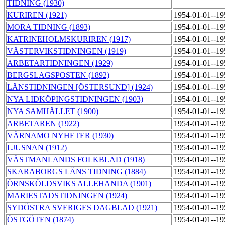
TIDNING (1930)
KURIREN (1921)
1954-01-01--1
MORA TIDNING (1893)
1954-01-01--1
KATRINEHOLMSKURIREN (1917)
1954-01-01--1
VÄSTERVIKSTIDNINGEN (1919)
1954-01-01--1
ARBETARTIDNINGEN (1929)
1954-01-01--1
BERGSLAGSPOSTEN (1892)
1954-01-01--1
LÄNSTIDNINGEN [ÖSTERSUND] (1924)
1954-01-01--1
NYA LIDKÖPINGSTIDNINGEN (1903)
1954-01-01--1
NYA SAMHÄLLET (1900)
1954-01-01--1
ARBETAREN (1922)
1954-01-01--1
VÄRNAMO NYHETER (1930)
1954-01-01--1
LJUSNAN (1912)
1954-01-01--1
VÄSTMANLANDS FOLKBLAD (1918)
1954-01-01--1
SKARABORGS LÄNS TIDNING (1884)
1954-01-01--1
ÖRNSKÖLDSVIKS ALLEHANDA (1901)
1954-01-01--1
MARIESTADSTIDNINGEN (1924)
1954-01-01--1
SYDÖSTRA SVERIGES DAGBLAD (1921)
1954-01-01--1
ÖSTGÖTEN (1874)
1954-01-01--1