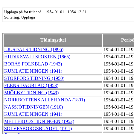
Upplaga på för titlar på 1954-01-01- -1954-12-31
Sortering: Upplaga
Tidningstitel
Perio
LJUSDALS TIDNING (1896)
1954-01-01--1
HUDIKSVALLSPOSTEN (1865)
1954-01-01--1
BORÅS FOLKBLAD (1943)
1954-01-01--1
KUMLATIDNINGEN (1941)
1954-01-01--1
STORFORS TIDNING (1950)
1954-01-01--1
FLENS DAGBLAD (1953)
1954-01-01--1
MJÖLBY TIDNING (1949)
1954-01-01--1
NORRBOTTENS ALLEHANDA (1891)
1954-01-01--1
NÄSSJÖTIDNINGEN (1910)
1954-01-01--1
KUMLATIDNINGEN (1941)
1954-01-01--1
MELLERUDSTIDNINGEN (1952)
1954-01-01--1
SÖLVESBORGSBLADET (1911)
1954-01-01--1