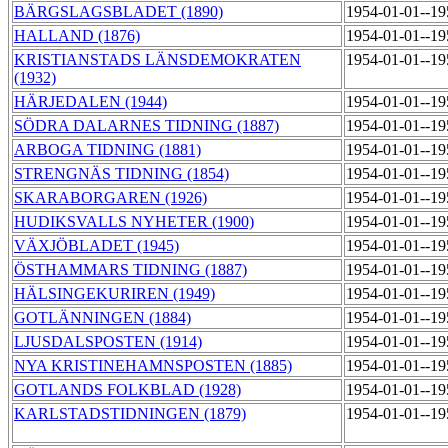
BÄRGSLAGSBLADET (1890)
1954-01-01--1
HALLAND (1876)
1954-01-01--1
KRISTIANSTADS LÄNSDEMOKRATEN
1954-01-01--1
(1932)
HÄRJEDALEN (1944)
1954-01-01--1
SÖDRA DALARNES TIDNING (1887)
1954-01-01--1
ARBOGA TIDNING (1881)
1954-01-01--1
STRENGNÄS TIDNING (1854)
1954-01-01--1
SKARABORGAREN (1926)
1954-01-01--1
HUDIKSVALLS NYHETER (1900)
1954-01-01--1
VÄXJÖBLADET (1945)
1954-01-01--1
ÖSTHAMMARS TIDNING (1887)
1954-01-01--1
HÄLSINGEKURIREN (1949)
1954-01-01--1
GOTLÄNNINGEN (1884)
1954-01-01--1
LJUSDALSPOSTEN (1914)
1954-01-01--1
NYA KRISTINEHAMNSPOSTEN (1885)
1954-01-01--1
GOTLANDS FOLKBLAD (1928)
1954-01-01--1
KARLSTADSTIDNINGEN (1879)
1954-01-01--1