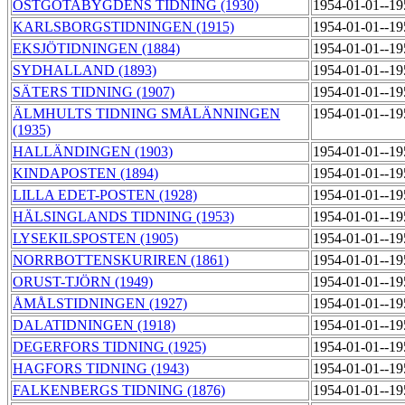
ÖSTGÖTABYGDENS TIDNING (1930)
1954-01-01--1
KARLSBORGSTIDNINGEN (1915)
1954-01-01--1
EKSJÖTIDNINGEN (1884)
1954-01-01--1
SYDHALLAND (1893)
1954-01-01--1
SÄTERS TIDNING (1907)
1954-01-01--1
ÄLMHULTS TIDNING SMÅLÄNNINGEN
1954-01-01--1
(1935)
HALLÄNDINGEN (1903)
1954-01-01--1
KINDAPOSTEN (1894)
1954-01-01--1
LILLA EDET-POSTEN (1928)
1954-01-01--1
HÄLSINGLANDS TIDNING (1953)
1954-01-01--1
LYSEKILSPOSTEN (1905)
1954-01-01--1
NORRBOTTENSKURIREN (1861)
1954-01-01--1
ORUST-TJÖRN (1949)
1954-01-01--1
ÅMÅLSTIDNINGEN (1927)
1954-01-01--1
DALATIDNINGEN (1918)
1954-01-01--1
DEGERFORS TIDNING (1925)
1954-01-01--1
HAGFORS TIDNING (1943)
1954-01-01--1
FALKENBERGS TIDNING (1876)
1954-01-01--1