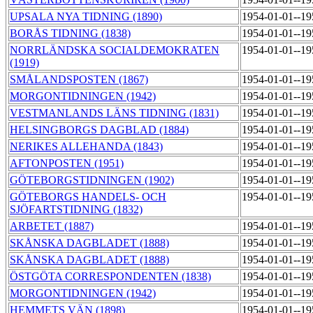
UPSALA NYA TIDNING (1890)
1954-01-01--1
BORÅS TIDNING (1838)
1954-01-01--1
NORRLÄNDSKA SOCIALDEMOKRATEN
1954-01-01--1
(1919)
SMÅLANDSPOSTEN (1867)
1954-01-01--1
MORGONTIDNINGEN (1942)
1954-01-01--1
VESTMANLANDS LÄNS TIDNING (1831)
1954-01-01--1
HELSINGBORGS DAGBLAD (1884)
1954-01-01--1
NERIKES ALLEHANDA (1843)
1954-01-01--1
AFTONPOSTEN (1951)
1954-01-01--1
GÖTEBORGSTIDNINGEN (1902)
1954-01-01--1
GÖTEBORGS HANDELS- OCH
1954-01-01--1
SJÖFARTSTIDNING (1832)
ARBETET (1887)
1954-01-01--1
SKÅNSKA DAGBLADET (1888)
1954-01-01--1
SKÅNSKA DAGBLADET (1888)
1954-01-01--1
ÖSTGÖTA CORRESPONDENTEN (1838)
1954-01-01--1
MORGONTIDNINGEN (1942)
1954-01-01--1
HEMMETS VÄN (1898)
1954-01-01--1