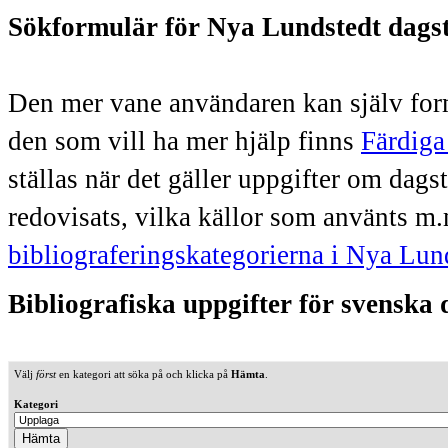
Sökformulär för Nya Lundstedt dags
Den mer vane användaren kan själv form
den som vill ha mer hjälp finns
Färdiga
ställas när det gäller uppgifter om dag
redovisats, vilka källor som använts m.
bibliograferingskategorierna i Nya Lun
Bibliografiska uppgifter för svenska
Välj
först
en kategori att söka på och klicka på
Hämta
.
Kategori