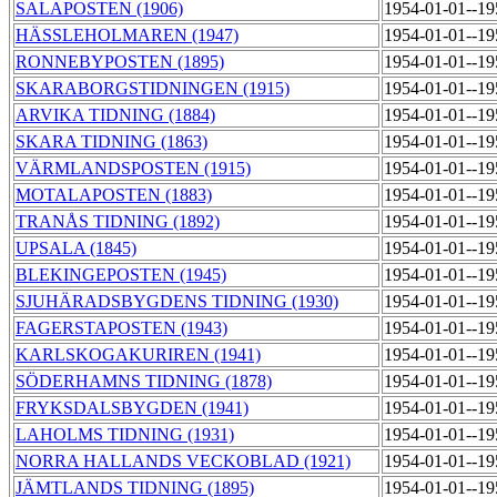
SALAPOSTEN (1906)
1954-01-01--1
HÄSSLEHOLMAREN (1947)
1954-01-01--1
RONNEBYPOSTEN (1895)
1954-01-01--1
SKARABORGSTIDNINGEN (1915)
1954-01-01--1
ARVIKA TIDNING (1884)
1954-01-01--1
SKARA TIDNING (1863)
1954-01-01--1
VÄRMLANDSPOSTEN (1915)
1954-01-01--1
MOTALAPOSTEN (1883)
1954-01-01--1
TRANÅS TIDNING (1892)
1954-01-01--1
UPSALA (1845)
1954-01-01--1
BLEKINGEPOSTEN (1945)
1954-01-01--1
SJUHÄRADSBYGDENS TIDNING (1930)
1954-01-01--1
FAGERSTAPOSTEN (1943)
1954-01-01--1
KARLSKOGAKURIREN (1941)
1954-01-01--1
SÖDERHAMNS TIDNING (1878)
1954-01-01--1
FRYKSDALSBYGDEN (1941)
1954-01-01--1
LAHOLMS TIDNING (1931)
1954-01-01--1
NORRA HALLANDS VECKOBLAD (1921)
1954-01-01--1
JÄMTLANDS TIDNING (1895)
1954-01-01--1