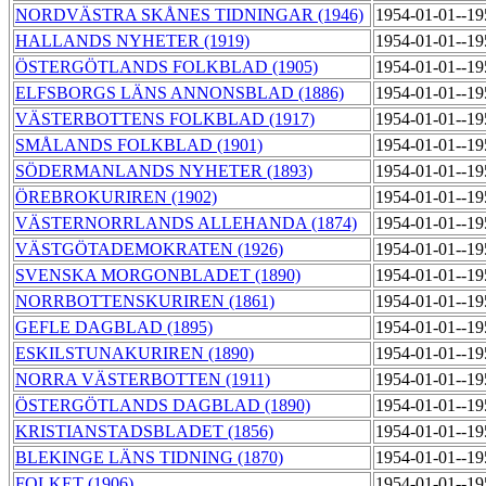
NORDVÄSTRA SKÅNES TIDNINGAR (1946)
1954-01-01--1
HALLANDS NYHETER (1919)
1954-01-01--1
ÖSTERGÖTLANDS FOLKBLAD (1905)
1954-01-01--1
ELFSBORGS LÄNS ANNONSBLAD (1886)
1954-01-01--1
VÄSTERBOTTENS FOLKBLAD (1917)
1954-01-01--1
SMÅLANDS FOLKBLAD (1901)
1954-01-01--1
SÖDERMANLANDS NYHETER (1893)
1954-01-01--1
ÖREBROKURIREN (1902)
1954-01-01--1
VÄSTERNORRLANDS ALLEHANDA (1874)
1954-01-01--1
VÄSTGÖTADEMOKRATEN (1926)
1954-01-01--1
SVENSKA MORGONBLADET (1890)
1954-01-01--1
NORRBOTTENSKURIREN (1861)
1954-01-01--1
GEFLE DAGBLAD (1895)
1954-01-01--1
ESKILSTUNAKURIREN (1890)
1954-01-01--1
NORRA VÄSTERBOTTEN (1911)
1954-01-01--1
ÖSTERGÖTLANDS DAGBLAD (1890)
1954-01-01--1
KRISTIANSTADSBLADET (1856)
1954-01-01--1
BLEKINGE LÄNS TIDNING (1870)
1954-01-01--1
FOLKET (1906)
1954-01-01--1