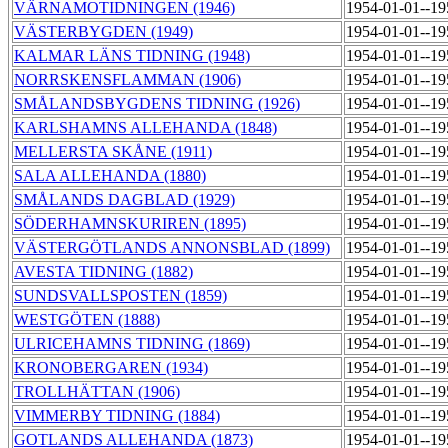
VÄRNAMOTIDNINGEN (1946)
1954-01-01--1
VÄSTERBYGDEN (1949)
1954-01-01--1
KALMAR LÄNS TIDNING (1948)
1954-01-01--1
NORRSKENSFLAMMAN (1906)
1954-01-01--1
SMÅLANDSBYGDENS TIDNING (1926)
1954-01-01--1
KARLSHAMNS ALLEHANDA (1848)
1954-01-01--1
MELLERSTA SKÅNE (1911)
1954-01-01--1
SALA ALLEHANDA (1880)
1954-01-01--1
SMÅLANDS DAGBLAD (1929)
1954-01-01--1
SÖDERHAMNSKURIREN (1895)
1954-01-01--1
VÄSTERGÖTLANDS ANNONSBLAD (1899)
1954-01-01--1
AVESTA TIDNING (1882)
1954-01-01--1
SUNDSVALLSPOSTEN (1859)
1954-01-01--1
WESTGÖTEN (1888)
1954-01-01--1
ULRICEHAMNS TIDNING (1869)
1954-01-01--1
KRONOBERGAREN (1934)
1954-01-01--1
TROLLHÄTTAN (1906)
1954-01-01--1
VIMMERBY TIDNING (1884)
1954-01-01--1
GOTLANDS ALLEHANDA (1873)
1954-01-01--1