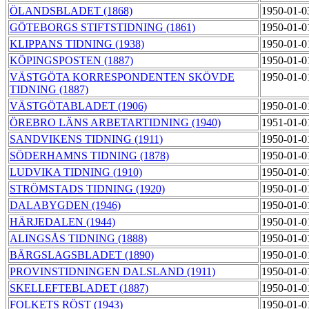
ÖLANDSBLADET (1868)
1950-01-0
GÖTEBORGS STIFTSTIDNING (1861)
1950-01-0
KLIPPANS TIDNING (1938)
1950-01-0
KÖPINGSPOSTEN (1887)
1950-01-0
VÄSTGÖTA KORRESPONDENTEN SKÖVDE
1950-01-0
TIDNING (1887)
VÄSTGÖTABLADET (1906)
1950-01-0
ÖREBRO LÄNS ARBETARTIDNING (1940)
1951-01-0
SANDVIKENS TIDNING (1911)
1950-01-0
SÖDERHAMNS TIDNING (1878)
1950-01-0
LUDVIKA TIDNING (1910)
1950-01-0
STRÖMSTADS TIDNING (1920)
1950-01-0
DALABYGDEN (1946)
1950-01-0
HÄRJEDALEN (1944)
1950-01-0
ALINGSÅS TIDNING (1888)
1950-01-0
BÄRGSLAGSBLADET (1890)
1950-01-0
PROVINSTIDNINGEN DALSLAND (1911)
1950-01-0
SKELLEFTEBLADET (1887)
1950-01-0
FOLKETS RÖST (1943)
1950-01-0