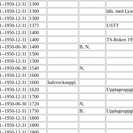
1--1950-12-31
1300
1--1950-12-31
1300
tills. med Lys
1--1950-12-31
1300
1--1950-12-31
1375
USTT
1--1950-12-31
1400
1--1950-12-31
1400
TS-Boken 19
1--1950-06-30
1400
B, N,
1--1950-12-31
1500
1--1950-12-31
1500
1--1950-06-30
1540
N,
1--1950-12-31
1600
1--1950-12-31
1600
halvveckouppl.
1--1950-12-31
1620
Upplageuppgif
1--1950-12-31
1700
1--1950-06-30
1720
N,
1--1950-12-31
1750
B,
Upplageuppgif
1--1950-12-31
1800
1--1950-12-31
1800
1--1950-12-31
1900