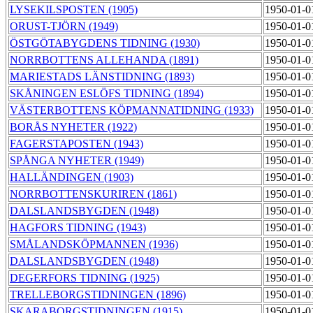
LYSEKILSPOSTEN (1905)
1950-01-0
ORUST-TJÖRN (1949)
1950-01-0
ÖSTGÖTABYGDENS TIDNING (1930)
1950-01-0
NORRBOTTENS ALLEHANDA (1891)
1950-01-0
MARIESTADS LÄNSTIDNING (1893)
1950-01-0
SKÅNINGEN ESLÖFS TIDNING (1894)
1950-01-0
VÄSTERBOTTENS KÖPMANNATIDNING (1933)
1950-01-0
BORÅS NYHETER (1922)
1950-01-0
FAGERSTAPOSTEN (1943)
1950-01-0
SPÅNGA NYHETER (1949)
1950-01-0
HALLÄNDINGEN (1903)
1950-01-0
NORRBOTTENSKURIREN (1861)
1950-01-0
DALSLANDSBYGDEN (1948)
1950-01-0
HAGFORS TIDNING (1943)
1950-01-0
SMÅLANDSKÖPMANNEN (1936)
1950-01-0
DALSLANDSBYGDEN (1948)
1950-01-0
DEGERFORS TIDNING (1925)
1950-01-0
TRELLEBORGSTIDNINGEN (1896)
1950-01-0
SKARABORGSTIDNINGEN (1915)
1950-01-0