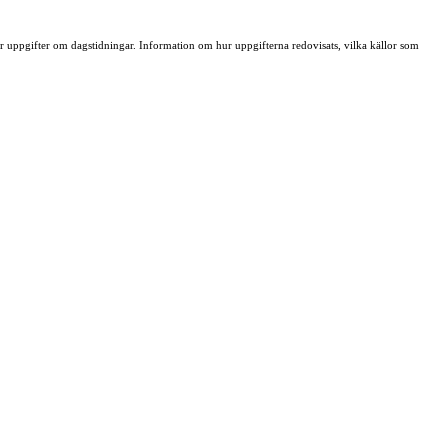
ller uppgifter om dagstidningar. Information om hur uppgifterna redovisats, vilka källor som