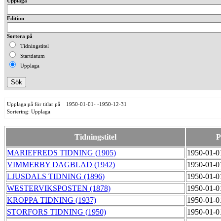
Upplaga
Edition
Sortera på
Tidningstitel
Startdatum
Upplaga
Upplaga på för titlar på 1950-01-01- -1950-12-31
Sortering: Upplaga
Tidningstitel
P
MARIEFREDS TIDNING (1905)
1950-01-0
VIMMERBY DAGBLAD (1942)
1950-01-0
LJUSDALS TIDNING (1896)
1950-01-0
WESTERVIKSPOSTEN (1878)
1950-01-0
KROPPA TIDNING (1937)
1950-01-0
STORFORS TIDNING (1950)
1950-01-0