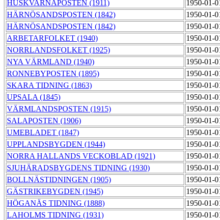
HUSKVARNAPOSTEN (1911)
1950-01-0
HÄRNÖSANDSPOSTEN (1842)
1950-01-0
HÄRNÖSANDSPOSTEN (1842)
1950-01-0
ARBETARFOLKET (1940)
1950-01-0
NORRLANDSFOLKET (1925)
1950-01-0
NYA VÄRMLAND (1940)
1950-01-0
RONNEBYPOSTEN (1895)
1950-01-0
SKARA TIDNING (1863)
1950-01-0
UPSALA (1845)
1950-01-0
VÄRMLANDSPOSTEN (1915)
1950-01-0
SALAPOSTEN (1906)
1950-01-0
UMEBLADET (1847)
1950-01-0
UPPLANDSBYGDEN (1944)
1950-01-0
NORRA HALLANDS VECKOBLAD (1921)
1950-01-0
SJUHÄRADSBYGDENS TIDNING (1930)
1950-01-0
BOLLNÄSTIDNINGEN (1905)
1950-01-0
GÄSTRIKEBYGDEN (1945)
1950-01-0
HÖGANÄS TIDNING (1888)
1950-01-0
LAHOLMS TIDNING (1931)
1950-01-0