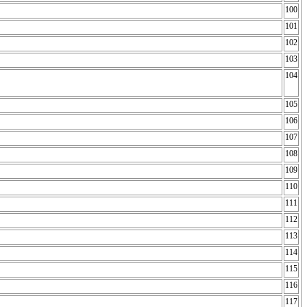
100
101
102
103
104
105
106
107
108
109
110
111
112
113
114
115
116
117