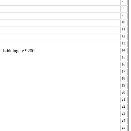
7
8
9
10
11
12
13
llstidningen: 9200
14
15
16
17
18
19
20
21
22
23
24
25