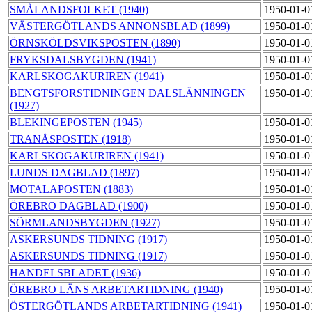
SMÅLANDSFOLKET (1940)
1950-01-0
VÄSTERGÖTLANDS ANNONSBLAD (1899)
1950-01-0
ÖRNSKÖLDSVIKSPOSTEN (1890)
1950-01-0
FRYKSDALSBYGDEN (1941)
1950-01-0
KARLSKOGAKURIREN (1941)
1950-01-0
BENGTSFORSTIDNINGEN DALSLÄNNINGEN
1950-01-0
(1927)
BLEKINGEPOSTEN (1945)
1950-01-0
TRANÅSPOSTEN (1918)
1950-01-0
KARLSKOGAKURIREN (1941)
1950-01-0
LUNDS DAGBLAD (1897)
1950-01-0
MOTALAPOSTEN (1883)
1950-01-0
ÖREBRO DAGBLAD (1900)
1950-01-0
SÖRMLANDSBYGDEN (1927)
1950-01-0
ASKERSUNDS TIDNING (1917)
1950-01-0
ASKERSUNDS TIDNING (1917)
1950-01-0
HANDELSBLADET (1936)
1950-01-0
ÖREBRO LÄNS ARBETARTIDNING (1940)
1950-01-0
ÖSTERGÖTLANDS ARBETARTIDNING (1941)
1950-01-0