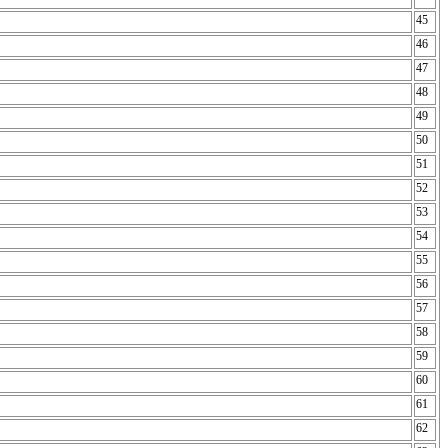
45
46
47
48
49
50
51
52
53
54
55
56
2
57
58
59
60
61
62