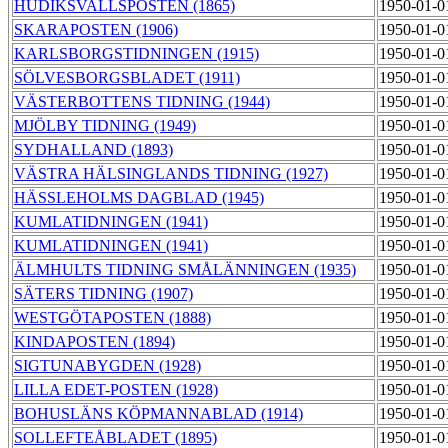
HUDIKSVALLSPOSTEN (1865)
1950-01-0
SKARAPOSTEN (1906)
1950-01-0
KARLSBORGSTIDNINGEN (1915)
1950-01-0
SÖLVESBORGSBLADET (1911)
1950-01-0
VÄSTERBOTTENS TIDNING (1944)
1950-01-0
MJÖLBY TIDNING (1949)
1950-01-0
SYDHALLAND (1893)
1950-01-0
VÄSTRA HÄLSINGLANDS TIDNING (1927)
1950-01-0
HÄSSLEHOLMS DAGBLAD (1945)
1950-01-0
KUMLATIDNINGEN (1941)
1950-01-0
KUMLATIDNINGEN (1941)
1950-01-0
ÄLMHULTS TIDNING SMÅLÄNNINGEN (1935)
1950-01-0
SÄTERS TIDNING (1907)
1950-01-0
WESTGÖTAPOSTEN (1888)
1950-01-0
KINDAPOSTEN (1894)
1950-01-0
SIGTUNABYGDEN (1928)
1950-01-0
LILLA EDET-POSTEN (1928)
1950-01-0
BOHUSLÄNS KÖPMANNABLAD (1914)
1950-01-0
SOLLEFTEÅBLADET (1895)
1950-01-0