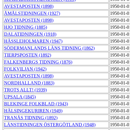
AVESTAPOSTEN (1898)
1950-01-0
ÅMÅLSTIDNINGEN (1927)
1950-01-0
AVESTAPOSTEN (1898)
1950-01-0
HJO TIDNING (1885)
1950-01-0
DALATIDNINGEN (1918)
1950-01-0
HÄSSLEHOLMAREN (1947)
1950-01-0
SÖDERMANLANDS LÄNS TIDNING (1862)
1950-01-0
TIERPSPOSTEN (1892)
1950-01-0
FALKENBERGS TIDNING (1876)
1950-01-0
FOLKVILJAN (1942)
1950-01-0
AVESTAPOSTEN (1898)
1950-01-0
NORDHALLAND (1883)
1950-01-0
TROTS ALLT! (1939)
1950-01-0
UPSALA (1845)
1950-01-0
BLEKINGE FOLKBLAD (1943)
1950-01-0
HÄLSINGEKURIREN (1949)
1950-01-0
TRANÅS TIDNING (1892)
1950-01-0
LÄNSTIDNINGEN ÖSTERGÖTLAND (1948)
1950-01-0