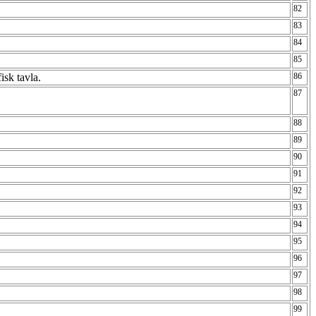
82
83
84
85
fisk tavla.
86
87
88
89
90
91
92
93
94
95
96
97
98
99