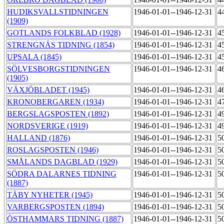
HUDIKSVALLSTIDNINGEN
1946-01-01--1946-12-31
4
(1909)
GOTLANDS FOLKBLAD (1928)
1946-01-01--1946-12-31
4
STRENGNÄS TIDNING (1854)
1946-01-01--1946-12-31
4
UPSALA (1845)
1946-01-01--1946-12-31
4
SÖLVESBORGSTIDNINGEN
1946-01-01--1946-12-31
4
(1905)
VÄXJÖBLADET (1945)
1946-01-01--1946-12-31
4
KRONOBERGAREN (1934)
1946-01-01--1946-12-31
4
BERGSLAGSPOSTEN (1892)
1946-01-01--1946-12-31
4
NORDSVERIGE (1919)
1946-01-01--1946-12-31
4
HALLAND (1876)
1946-01-01--1946-12-31
5
ROSLAGSPOSTEN (1946)
1946-01-01--1946-12-31
5
SMÅLANDS DAGBLAD (1929)
1946-01-01--1946-12-31
5
SÖDRA DALARNES TIDNING
1946-01-01--1946-12-31
5
(1887)
TÄBY NYHETER (1945)
1946-01-01--1946-12-31
5
VARBERGSPOSTEN (1894)
1946-01-01--1946-12-31
5
ÖSTHAMMARS TIDNING (1887)
1946-01-01--1946-12-31
5