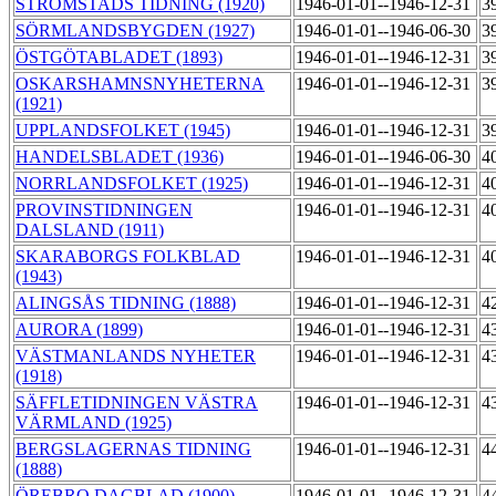
STRÖMSTADS TIDNING (1920)
1946-01-01--1946-12-31
3
SÖRMLANDSBYGDEN (1927)
1946-01-01--1946-06-30
3
ÖSTGÖTABLADET (1893)
1946-01-01--1946-12-31
3
OSKARSHAMNSNYHETERNA
1946-01-01--1946-12-31
3
(1921)
UPPLANDSFOLKET (1945)
1946-01-01--1946-12-31
3
HANDELSBLADET (1936)
1946-01-01--1946-06-30
4
NORRLANDSFOLKET (1925)
1946-01-01--1946-12-31
4
PROVINSTIDNINGEN
1946-01-01--1946-12-31
4
DALSLAND (1911)
SKARABORGS FOLKBLAD
1946-01-01--1946-12-31
4
(1943)
ALINGSÅS TIDNING (1888)
1946-01-01--1946-12-31
4
AURORA (1899)
1946-01-01--1946-12-31
4
VÄSTMANLANDS NYHETER
1946-01-01--1946-12-31
4
(1918)
SÄFFLETIDNINGEN VÄSTRA
1946-01-01--1946-12-31
4
VÄRMLAND (1925)
BERGSLAGERNAS TIDNING
1946-01-01--1946-12-31
4
(1888)
ÖREBRO DAGBLAD (1900)
1946-01-01--1946-12-31
4