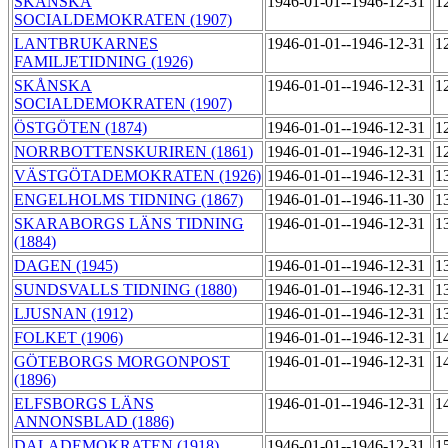
SKÅNSKA
1946-01-01--1946-12-31
1
SOCIALDEMOKRATEN (1907)
LANTBRUKARNES
1946-01-01--1946-12-31
1
FAMILJETIDNING (1926)
SKÅNSKA
1946-01-01--1946-12-31
1
SOCIALDEMOKRATEN (1907)
ÖSTGÖTEN (1874)
1946-01-01--1946-12-31
1
NORRBOTTENSKURIREN (1861)
1946-01-01--1946-12-31
1
VÄSTGÖTADEMOKRATEN (1926)
1946-01-01--1946-12-31
1
ENGELHOLMS TIDNING (1867)
1946-01-01--1946-11-30
1
SKARABORGS LÄNS TIDNING
1946-01-01--1946-12-31
1
(1884)
DAGEN (1945)
1946-01-01--1946-12-31
1
SUNDSVALLS TIDNING (1880)
1946-01-01--1946-12-31
1
LJUSNAN (1912)
1946-01-01--1946-12-31
1
FOLKET (1906)
1946-01-01--1946-12-31
1
GÖTEBORGS MORGONPOST
1946-01-01--1946-12-31
1
(1896)
ELFSBORGS LÄNS
1946-01-01--1946-12-31
1
ANNONSBLAD (1886)
DALADEMOKRATEN (1918)
1946-01-01--1946-12-31
1