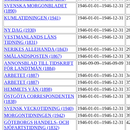
SVENSKA MORGONBLADET
1946-01-01--1946-12-31
2
(1890)
KUMLATIDNINGEN (1941)
1946-01-01--1946-12-31
2
NY DAG (1930)
1946-01-01--1946-12-31
2
VESTMANLANDS LÄNS
1946-01-01--1946-12-31
2
TIDNING (1831)
NERIKES ALLEHANDA (1843)
1946-01-01--1946-12-31
2
SMÅLANDSPOSTEN (1867)
1946-01-01--1946-12-31
3
ANNONSBLAD TILL TIDSKRIFT
1946-09-09--1946-09-09
3
FÖR LANDTMÄN (1884)
ARBETET (1887)
1946-01-01--1946-12-31
3
ARBETET (1887)
1946-01-01--1946-12-31
3
HEMMETS VÄN (1898)
1946-01-01--1946-12-31
3
ÖSTGÖTA CORRESPONDENTEN
1946-01-01--1946-12-31
3
(1838)
SVENSK VECKOTIDNING (1940)
1946-01-01--1946-12-31
3
MORGONTIDNINGEN (1942)
1946-01-01--1946-12-31
3
GÖTEBORGS HANDELS- OCH
1946-01-01--1946-12-31
4
SJÖFARTSTIDNING (1832)