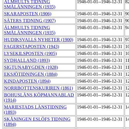
ÄLMHULTS TIDNING
1946-01-01--1946-12-31
8
SMÅLÄNNINGEN (1935)
SKARAPOSTEN (1906)
1946-01-01--1946-12-31
9
SÄTERS TIDNING (1907)
1946-01-01--1946-12-31
9
ÄLMHULTS TIDNING
1946-01-01--1946-12-31
9
SMÅLÄNNINGEN (1935)
HUDIKSVALLS NYHETER (1900)
1946-01-01--1946-12-31
9
FAGERSTAPOSTEN (1943)
1946-01-01--1946-12-31
1
LYSEKILSPOSTEN (1905)
1946-01-01--1946-12-31
1
SYDHALLAND (1893)
1946-01-01--1946-12-31
1
SIGTUNABYGDEN (1928)
1946-01-01--1946-12-31
1
EKSJÖTIDNINGEN (1884)
1946-01-01--1946-12-31
1
KINDAPOSTEN (1894)
1946-01-01--1946-12-31
1
NORRBOTTENSKURIREN (1861)
1946-01-01--1946-12-31
1
BOHUSLÄNS KÖPMANNABLAD
1946-01-01--1946-12-31
1
(1914)
MARIESTADS LÄNSTIDNING
1946-01-01--1946-12-31
1
(1893)
SKÅNINGEN ESLÖFS TIDNING
1946-01-01--1946-12-31
1
(1894)