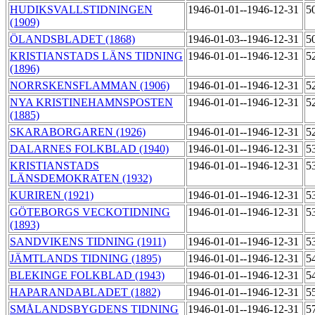
HUDIKSVALLSTIDNINGEN
1946-01-01--1946-12-31
5
(1909)
ÖLANDSBLADET (1868)
1946-01-03--1946-12-31
5
KRISTIANSTADS LÄNS TIDNING
1946-01-01--1946-12-31
5
(1896)
NORRSKENSFLAMMAN (1906)
1946-01-01--1946-12-31
5
NYA KRISTINEHAMNSPOSTEN
1946-01-01--1946-12-31
5
(1885)
SKARABORGAREN (1926)
1946-01-01--1946-12-31
5
DALARNES FOLKBLAD (1940)
1946-01-01--1946-12-31
5
KRISTIANSTADS
1946-01-01--1946-12-31
5
LÄNSDEMOKRATEN (1932)
KURIREN (1921)
1946-01-01--1946-12-31
5
GÖTEBORGS VECKOTIDNING
1946-01-01--1946-12-31
5
(1893)
SANDVIKENS TIDNING (1911)
1946-01-01--1946-12-31
5
JÄMTLANDS TIDNING (1895)
1946-01-01--1946-12-31
5
BLEKINGE FOLKBLAD (1943)
1946-01-01--1946-12-31
5
HAPARANDABLADET (1882)
1946-01-01--1946-12-31
5
SMÅLANDSBYGDENS TIDNING
1946-01-01--1946-12-31
5