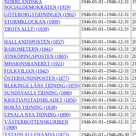
NORRLÄNDSKA
1946-01-01--1946-12-31
1
SOCIALDEMOKRATEN (1919)
GÖTEBORGSTIDNINGEN (1902)
1946-01-01--1946-12-31
1
STORMKLOCKAN (1909)
1946-01-01--1946-12-31
2
TROTS ALLT! (1939)
1946-01-01--1946-12-31
2
HALLANDSPOSTEN (1857)
1946-01-01--1946-12-31
2
BAROMETERN (1841)
1946-01-01--1946-12-31
2
JÖNKÖPINGSPOSTEN (1865)
1946-01-01--1946-12-31
2
MISSIONSBANERET (1921)
1946-01-01--1946-12-31
2
FOLKVILJAN (1942)
1946-01-01--1946-12-31
2
ÖSTERSUNDSPOSTEN (1877)
1946-01-01--1946-12-31
2
BLEKINGE LÄNS TIDNING (1870)
1946-01-01--1946-12-31
2
SUNDSVALLS TIDNING (1880)
1946-01-01--1946-12-31
2
KRISTIANSTADSBLADET (1856)
1946-01-01--1946-12-31
2
BORÅS TIDNING (1838)
1946-01-01--1946-12-31
2
UPSALA NYA TIDNING (1890)
1946-01-01--1946-12-31
2
VÄSTERBOTTENSKURIREN
1946-01-01--1946-12-31
2
(1900)
YSTADS ALLEHANDA (1873)
1946-01-01--1946-06-30
2