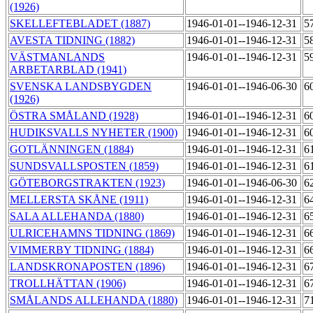
(1926)
SKELLEFTEBLADET (1887)
1946-01-01--1946-12-31
5
AVESTA TIDNING (1882)
1946-01-01--1946-12-31
5
VÄSTMANLANDS
1946-01-01--1946-12-31
5
ARBETARBLAD (1941)
SVENSKA LANDSBYGDEN
1946-01-01--1946-06-30
6
(1926)
ÖSTRA SMÅLAND (1928)
1946-01-01--1946-12-31
6
HUDIKSVALLS NYHETER (1900)
1946-01-01--1946-12-31
6
GOTLÄNNINGEN (1884)
1946-01-01--1946-12-31
6
SUNDSVALLSPOSTEN (1859)
1946-01-01--1946-12-31
6
GÖTEBORGSTRAKTEN (1923)
1946-01-01--1946-06-30
6
MELLERSTA SKÅNE (1911)
1946-01-01--1946-12-31
6
SALA ALLEHANDA (1880)
1946-01-01--1946-12-31
6
ULRICEHAMNS TIDNING (1869)
1946-01-01--1946-12-31
6
VIMMERBY TIDNING (1884)
1946-01-01--1946-12-31
6
LANDSKRONAPOSTEN (1896)
1946-01-01--1946-12-31
6
TROLLHÄTTAN (1906)
1946-01-01--1946-12-31
6
SMÅLANDS ALLEHANDA (1880)
1946-01-01--1946-12-31
7