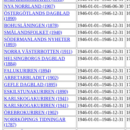
NYA NORRLAND (1907)
1946-01-01--1946-06-30
1
ÖSTERGÖTLANDS DAGBLAD
1946-01-01--1946-12-31
1
(1890)
BOHUSLÄNINGEN (1878)
1946-01-01--1946-12-31
1
SMÅLANDSFOLKET (1940)
1946-01-01--1946-12-31
1
SÖDERMANLANDS NYHETER
1946-01-01--1946-12-31
1
(1893)
NORRA VÄSTERBOTTEN (1911)
1946-01-01--1946-12-31
1
HELSINGBORGS DAGBLAD
1946-01-01--1946-12-31
1
(1884)
FALUKURIREN (1894)
1946-01-01--1946-12-31
1
ARBETARBLADET (1902)
1946-01-01--1946-12-31
1
GEFLE DAGBLAD (1895)
1946-01-01--1946-12-31
1
ESKILSTUNAKURIREN (1890)
1946-01-01--1946-12-31
1
KARLSKOGAKURIREN (1941)
1946-01-01--1946-12-31
1
KARLSKOGAKURIREN (1941)
1946-01-01--1946-12-31
1
ÖREBROKURIREN (1902)
1946-01-01--1946-12-31
1
NORRKÖPINGS TIDNINGAR
1946-01-01--1946-12-31
1
(1787)