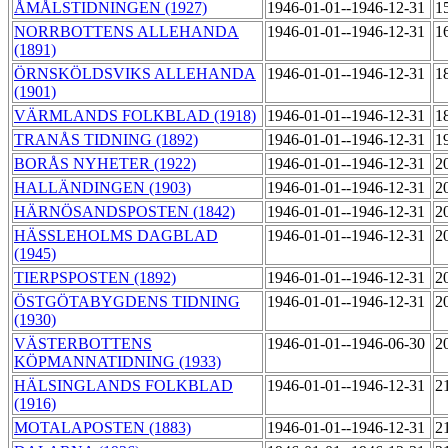
ÅMÅLSTIDNINGEN (1927)
1946-01-01--1946-12-31
1
NORRBOTTENS ALLEHANDA
1946-01-01--1946-12-31
1
(1891)
ÖRNSKÖLDSVIKS ALLEHANDA
1946-01-01--1946-12-31
1
(1901)
VÄRMLANDS FOLKBLAD (1918)
1946-01-01--1946-12-31
1
TRANÅS TIDNING (1892)
1946-01-01--1946-12-31
1
BORÅS NYHETER (1922)
1946-01-01--1946-12-31
2
HALLÄNDINGEN (1903)
1946-01-01--1946-12-31
2
HÄRNÖSANDSPOSTEN (1842)
1946-01-01--1946-12-31
2
HÄSSLEHOLMS DAGBLAD
1946-01-01--1946-12-31
2
(1945)
TIERPSPOSTEN (1892)
1946-01-01--1946-12-31
2
ÖSTGÖTABYGDENS TIDNING
1946-01-01--1946-12-31
2
(1930)
VÄSTERBOTTENS
1946-01-01--1946-06-30
2
KÖPMANNATIDNING (1933)
HÄLSINGLANDS FOLKBLAD
1946-01-01--1946-12-31
2
(1916)
MOTALAPOSTEN (1883)
1946-01-01--1946-12-31
2