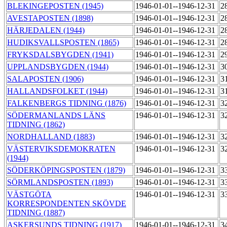
BLEKINGEPOSTEN (1945)
1946-01-01--1946-12-31
2
AVESTAPOSTEN (1898)
1946-01-01--1946-12-31
2
HÄRJEDALEN (1944)
1946-01-01--1946-12-31
2
HUDIKSVALLSPOSTEN (1865)
1946-01-01--1946-12-31
2
FRYKSDALSBYGDEN (1941)
1946-01-01--1946-12-31
2
UPPLANDSBYGDEN (1944)
1946-01-01--1946-12-31
3
SALAPOSTEN (1906)
1946-01-01--1946-12-31
3
HALLANDSFOLKET (1944)
1946-01-01--1946-12-31
3
FALKENBERGS TIDNING (1876)
1946-01-01--1946-12-31
3
SÖDERMANLANDS LÄNS
1946-01-01--1946-12-31
3
TIDNING (1862)
NORDHALLAND (1883)
1946-01-01--1946-12-31
3
VÄSTERVIKSDEMOKRATEN
1946-01-01--1946-12-31
3
(1944)
SÖDERKÖPINGSPOSTEN (1879)
1946-01-01--1946-12-31
3
SÖRMLANDSPOSTEN (1893)
1946-01-01--1946-12-31
3
VÄSTGÖTA
1946-01-01--1946-12-31
3
KORRESPONDENTEN SKÖVDE
TIDNING (1887)
ASKERSUNDS TIDNING (1917)
1946-01-01--1946-12-31
3