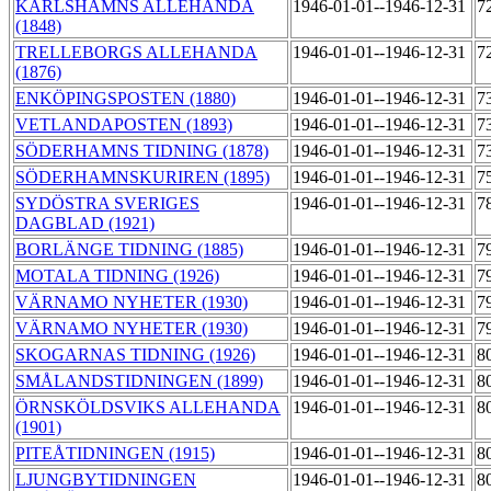
KARLSHAMNS ALLEHANDA
1946-01-01--1946-12-31
7
(1848)
TRELLEBORGS ALLEHANDA
1946-01-01--1946-12-31
7
(1876)
ENKÖPINGSPOSTEN (1880)
1946-01-01--1946-12-31
7
VETLANDAPOSTEN (1893)
1946-01-01--1946-12-31
7
SÖDERHAMNS TIDNING (1878)
1946-01-01--1946-12-31
7
SÖDERHAMNSKURIREN (1895)
1946-01-01--1946-12-31
7
SYDÖSTRA SVERIGES
1946-01-01--1946-12-31
7
DAGBLAD (1921)
BORLÄNGE TIDNING (1885)
1946-01-01--1946-12-31
7
MOTALA TIDNING (1926)
1946-01-01--1946-12-31
7
VÄRNAMO NYHETER (1930)
1946-01-01--1946-12-31
7
VÄRNAMO NYHETER (1930)
1946-01-01--1946-12-31
7
SKOGARNAS TIDNING (1926)
1946-01-01--1946-12-31
8
SMÅLANDSTIDNINGEN (1899)
1946-01-01--1946-12-31
8
ÖRNSKÖLDSVIKS ALLEHANDA
1946-01-01--1946-12-31
8
(1901)
PITEÅTIDNINGEN (1915)
1946-01-01--1946-12-31
8
LJUNGBYTIDNINGEN
1946-01-01--1946-12-31
8