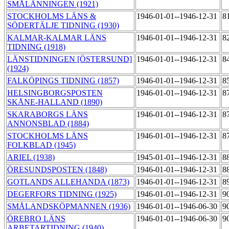
SMÅLÄNNINGEN (1921)
STOCKHOLMS LÄNS &
1946-01-01--1946-12-31
8
SÖDERTÄLJE TIDNING (1930)
KALMAR-KALMAR LÄNS
1946-01-01--1946-12-31
8
TIDNING (1918)
LÄNSTIDNINGEN [ÖSTERSUND]
1946-01-01--1946-12-31
8
(1924)
FALKÖPINGS TIDNING (1857)
1946-01-01--1946-12-31
8
HELSINGBORGSPOSTEN
1946-01-01--1946-12-31
8
SKÅNE-HALLAND (1890)
SKARABORGS LÄNS
1946-01-01--1946-12-31
8
ANNONSBLAD (1884)
STOCKHOLMS LÄNS
1946-01-01--1946-12-31
8
FOLKBLAD (1945)
ARIEL (1938)
1945-01-01--1946-12-31
8
ÖRESUNDSPOSTEN (1848)
1946-01-01--1946-12-31
8
GOTLANDS ALLEHANDA (1873)
1946-01-01--1946-12-31
8
DEGERFORS TIDNING (1925)
1946-01-01--1946-12-31
9
SMÅLANDSKÖPMANNEN (1936)
1946-01-01--1946-06-30
9
ÖREBRO LÄNS
1946-01-01--1946-06-30
9
ARBETARTIDNING (1940)