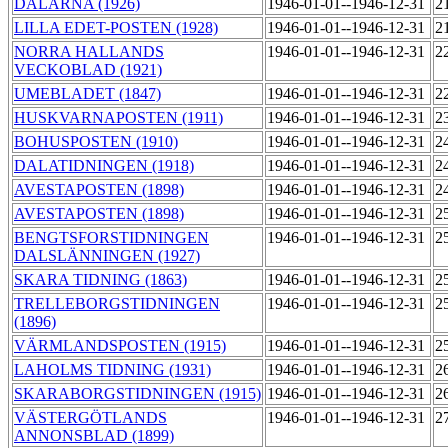
DALARNA (1926)
1946-01-01--1946-12-31
2
LILLA EDET-POSTEN (1928)
1946-01-01--1946-12-31
2
NORRA HALLANDS
1946-01-01--1946-12-31
2
VECKOBLAD (1921)
UMEBLADET (1847)
1946-01-01--1946-12-31
2
HUSKVARNAPOSTEN (1911)
1946-01-01--1946-12-31
2
BOHUSPOSTEN (1910)
1946-01-01--1946-12-31
2
DALATIDNINGEN (1918)
1946-01-01--1946-12-31
2
AVESTAPOSTEN (1898)
1946-01-01--1946-12-31
2
AVESTAPOSTEN (1898)
1946-01-01--1946-12-31
2
BENGTSFORSTIDNINGEN
1946-01-01--1946-12-31
2
DALSLÄNNINGEN (1927)
SKARA TIDNING (1863)
1946-01-01--1946-12-31
2
TRELLEBORGSTIDNINGEN
1946-01-01--1946-12-31
2
(1896)
VÄRMLANDSPOSTEN (1915)
1946-01-01--1946-12-31
2
LAHOLMS TIDNING (1931)
1946-01-01--1946-12-31
2
SKARABORGSTIDNINGEN (1915)
1946-01-01--1946-12-31
2
VÄSTERGÖTLANDS
1946-01-01--1946-12-31
2
ANNONSBLAD (1899)