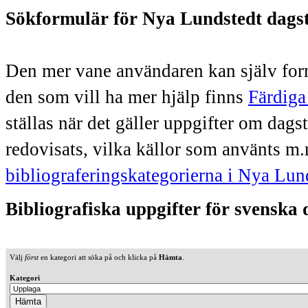
Sökformulär för Nya Lundstedt dags
Den mer vane användaren kan själv form
den som vill ha mer hjälp finns
Färdiga
ställas när det gäller uppgifter om dag
redovisats, vilka källor som använts m.
bibliograferingskategorierna i Nya Lun
Bibliografiska uppgifter för svenska
Välj
först
en kategori att söka på och klicka på
Hämta
.
Kategori