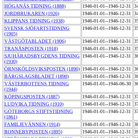
HÖGANÄS TIDNING (1888)
1946-01-01--1946-12-31
3
JORDBRUKAREN (1926)
1946-01-01--1946-12-31
3
KLIPPANS TIDNING (1938)
1946-01-01--1946-12-31
3
SVENSK SJÖFARTSTIDNING
1946-01-01--1946-12-31
3
(1905)
VÄSTGÖTABLADET (1906)
1946-01-01--1946-12-31
3
TRANÅSPOSTEN (1918)
1946-01-01--1946-12-31
3
SJUHÄRADSBYGDENS TIDNING
1946-01-01--1946-12-31
3
(1930)
ÖRNSKÖLDSVIKSPOSTEN (1890)
1946-01-01--1946-12-31
3
BÄRGSLAGSBLADET (1890)
1946-01-01--1946-12-31
3
VÄSTERBOTTENS TIDNING
1946-01-01--1946-06-30
3
(1944)
KÖPINGSPOSTEN (1887)
1946-01-01--1946-12-31
3
LUDVIKA TIDNING (1910)
1946-01-01--1946-12-31
3
GÖTEBORGS STIFTSTIDNING
1946-01-01--1946-12-31
3
(1861)
FAMILJEVÄNNEN (1914)
1946-01-01--1946-12-31
3
RONNEBYPOSTEN (1895)
1946-01-01--1946-12-31
3