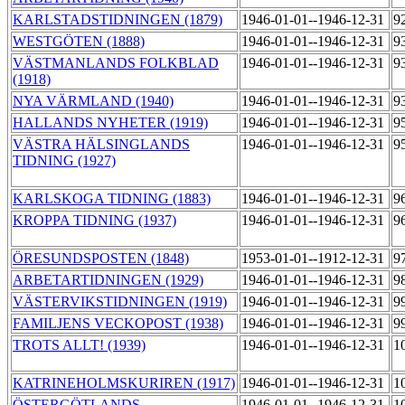
KARLSTADSTIDNINGEN (1879)
1946-01-01--1946-12-31
9
WESTGÖTEN (1888)
1946-01-01--1946-12-31
9
VÄSTMANLANDS FOLKBLAD
1946-01-01--1946-12-31
9
(1918)
NYA VÄRMLAND (1940)
1946-01-01--1946-12-31
9
HALLANDS NYHETER (1919)
1946-01-01--1946-12-31
9
VÄSTRA HÄLSINGLANDS
1946-01-01--1946-12-31
9
TIDNING (1927)
KARLSKOGA TIDNING (1883)
1946-01-01--1946-12-31
9
KROPPA TIDNING (1937)
1946-01-01--1946-12-31
9
ÖRESUNDSPOSTEN (1848)
1953-01-01--1912-12-31
9
ARBETARTIDNINGEN (1929)
1946-01-01--1946-12-31
9
VÄSTERVIKSTIDNINGEN (1919)
1946-01-01--1946-12-31
9
FAMILJENS VECKOPOST (1938)
1946-01-01--1946-12-31
9
TROTS ALLT! (1939)
1946-01-01--1946-12-31
1
KATRINEHOLMSKURIREN (1917)
1946-01-01--1946-12-31
1
ÖSTERGÖTLANDS
1946-01-01--1946-12-31
1