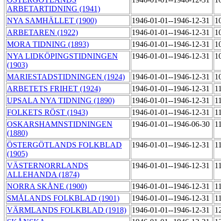
ARBETARTIDNING (1941)
NYA SAMHÄLLET (1900)
1946-01-01--1946-12-31
1
ARBETAREN (1922)
1946-01-01--1946-12-31
1
MORA TIDNING (1893)
1946-01-01--1946-12-31
1
NYA LIDKÖPINGSTIDNINGEN
1946-01-01--1946-12-31
1
(1903)
MARIESTADSTIDNINGEN (1924)
1946-01-01--1946-12-31
1
ARBETETS FRIHET (1924)
1946-01-01--1946-12-31
1
UPSALA NYA TIDNING (1890)
1946-01-01--1946-12-31
1
FOLKETS RÖST (1943)
1946-01-01--1946-12-31
1
OSKARSHAMNSTIDNINGEN
1946-01-01--1946-06-30
1
(1880)
ÖSTERGÖTLANDS FOLKBLAD
1946-01-01--1946-12-31
1
(1905)
VÄSTERNORRLANDS
1946-01-01--1946-12-31
1
ALLEHANDA (1874)
NORRA SKÅNE (1900)
1946-01-01--1946-12-31
1
SMÅLANDS FOLKBLAD (1901)
1946-01-01--1946-12-31
1
VÄRMLANDS FOLKBLAD (1918)
1946-01-01--1946-12-31
1