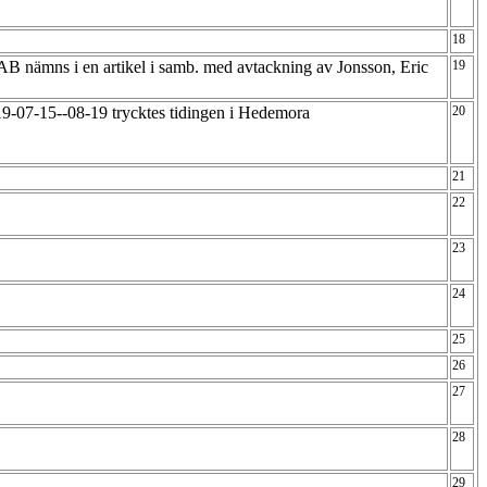
18
AB nämns i en artikel i samb. med avtackning av Jonsson, Eric
19
9-07-15--08-19 trycktes tidingen i Hedemora
20
21
22
23
24
25
26
27
28
29