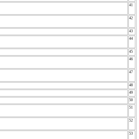
41
42
43
44
45
46
47
48
49
50
51
52
53