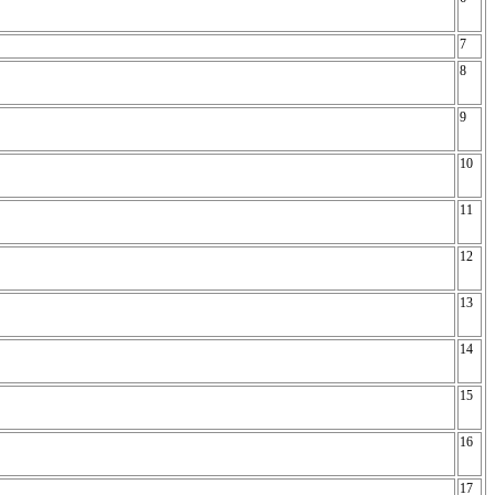
7
8
9
10
11
12
13
14
15
16
17