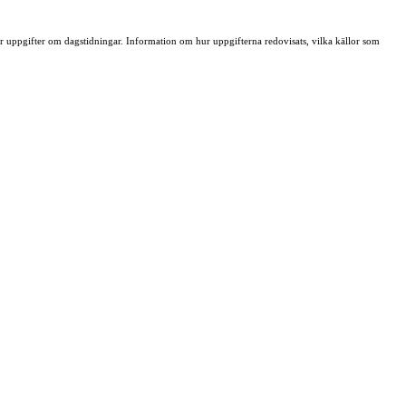
ller uppgifter om dagstidningar. Information om hur uppgifterna redovisats, vilka källor som