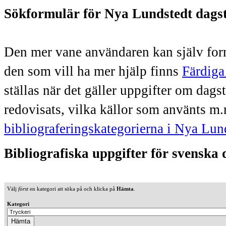
Sökformulär för Nya Lundstedt dags
Den mer vane användaren kan själv form
den som vill ha mer hjälp finns
Färdiga
ställas när det gäller uppgifter om dag
redovisats, vilka källor som använts m.
bibliograferingskategorierna i Nya Lun
Bibliografiska uppgifter för svenska
Välj
först
en kategori att söka på och klicka på
Hämta
.
Kategori