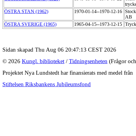
tryck
ÖSTRA STAN (1962)
1970-01-14--1970-12-16
Stock
AB
ÖSTRA SVERIGE (1965)
1965-04-15--1973-12-15
Tryck
Sidan skapad Thu Aug 06 20:47:13 CEST 2026
© 2026
Kungl. biblioteket
/
Tidningsenheten
(Frågor och
Projektet Nya Lundstedt har finansierats med medel från
Stiftelsen Riksbankens Jubileumsfond