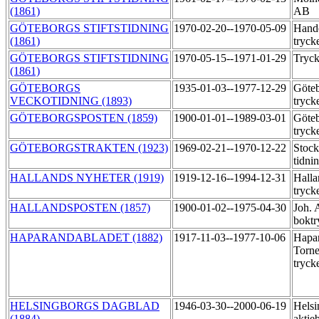
(1861)
AB
GÖTEBORGS STIFTSTIDNING
1970-02-20--1970-05-09
Hande
(1861)
tryck
GÖTEBORGS STIFTSTIDNING
1970-05-15--1971-01-29
Tryck
(1861)
GÖTEBORGS
1935-01-03--1977-12-29
Göteb
VECKOTIDNING (1893)
tryck
GÖTEBORGSPOSTEN (1859)
1900-01-01--1989-03-01
Göteb
tryck
GÖTEBORGSTRAKTEN (1923)
1969-02-21--1970-12-22
Stoc
tidni
HALLANDS NYHETER (1919)
1919-12-16--1994-12-31
Halla
tryck
HALLANDSPOSTEN (1857)
1900-01-02--1975-04-30
Joh. 
boktr
HAPARANDABLADET (1882)
1917-11-03--1977-10-06
Hapa
Torne
tryck
HELSINGBORGS DAGBLAD
1946-03-30--2000-06-19
Helsi
(1884)
aktie