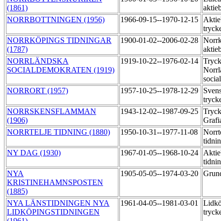
(1861)
aktie
NORRBOTTNINGEN (1956)
1966-09-15--1970-12-15
Aktie
tryck
NORRKÖPINGS TIDNINGAR
1900-01-02--2006-02-28
Norrk
(1787)
aktie
NORRLÄNDSKA
1919-10-22--1976-02-14
Tryck
SOCIALDEMOKRATEN (1919)
Norrl
socia
NORRORT (1957)
1957-10-25--1978-12-29
Svens
tryck
NORRSKENSFLAMMAN
1943-12-02--1987-09-25
Tryck
(1906)
Grafi
NORRTELJE TIDNING (1880)
1950-10-31--1977-11-08
Norrt
tidni
NY DAG (1930)
1967-01-05--1968-10-24
Aktie
tidni
NYA
1905-05-05--1974-03-20
Grund
KRISTINEHAMNSPOSTEN
(1885)
NYA LÄNSTIDNINGEN NYA
1961-04-05--1981-03-01
Lidkö
LIDKÖPINGSTIDNINGEN
tryck
(1961)