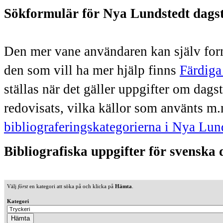
Sökformulär för Nya Lundstedt dags
Den mer vane användaren kan själv form
den som vill ha mer hjälp finns
Färdiga
ställas när det gäller uppgifter om dag
redovisats, vilka källor som använts m.
bibliograferingskategorierna i Nya Lun
Bibliografiska uppgifter för svenska
Välj
först
en kategori att söka på och klicka på
Hämta
.
Kategori