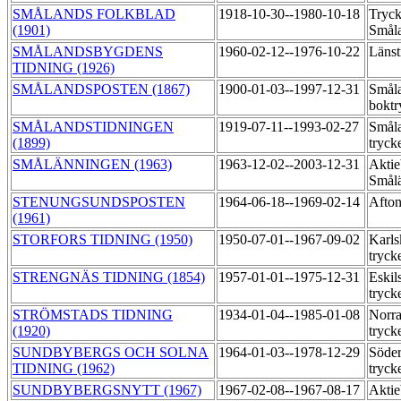
SMÅLANDS FOLKBLAD
1918-10-30--1980-10-18
Tryck
(1901)
Smål
SMÅLANDSBYGDENS
1960-02-12--1976-10-22
Länst
TIDNING (1926)
SMÅLANDSPOSTEN (1867)
1900-01-03--1997-12-31
Småla
boktr
SMÅLANDSTIDNINGEN
1919-07-11--1993-02-27
Småla
(1899)
tryck
SMÅLÄNNINGEN (1963)
1963-12-02--2003-12-31
Aktie
Smålä
STENUNGSUNDSPOSTEN
1964-06-18--1969-02-14
Afton
(1961)
STORFORS TIDNING (1950)
1950-07-01--1967-09-02
Karls
tryck
STRENGNÄS TIDNING (1854)
1957-01-01--1975-12-31
Eskil
tryck
STRÖMSTADS TIDNING
1934-01-04--1985-01-08
Norra
(1920)
tryck
SUNDBYBERGS OCH SOLNA
1964-01-03--1978-12-29
Söder
TIDNING (1962)
tryck
SUNDBYBERGSNYTT (1967)
1967-02-08--1967-08-17
Aktie