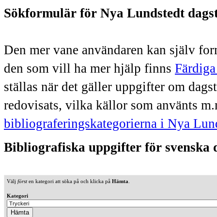
Sökformulär för Nya Lundstedt dags
Den mer vane användaren kan själv form
den som vill ha mer hjälp finns
Färdiga
ställas när det gäller uppgifter om dag
redovisats, vilka källor som använts m.
bibliograferingskategorierna i Nya Lun
Bibliografiska uppgifter för svenska
Välj
först
en kategori att söka på och klicka på
Hämta
.
Kategori