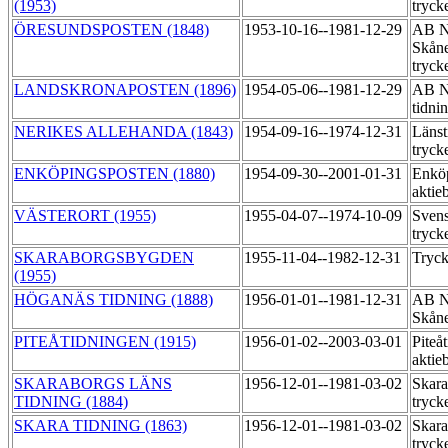
(1953)
tryck
ÖRESUNDSPOSTEN (1848)
1953-10-16--1981-12-29
AB N
Skåne
tryck
LANDSKRONAPOSTEN (1896)
1954-05-06--1981-12-29
AB No
tidni
NERIKES ALLEHANDA (1843)
1954-09-16--1974-12-31
Länst
tryck
ENKÖPINGSPOSTEN (1880)
1954-09-30--2001-01-31
Enköp
aktie
VÄSTERORT (1955)
1955-04-07--1974-10-09
Svens
tryck
SKARABORGSBYGDEN
1955-11-04--1982-12-31
Tryck
(1955)
HÖGANÄS TIDNING (1888)
1956-01-01--1981-12-31
AB N
Skåne
PITEÅTIDNINGEN (1915)
1956-01-02--2003-03-01
Piteå
aktie
SKARABORGS LÄNS
1956-12-01--1981-03-02
Skara
TIDNING (1884)
tryck
SKARA TIDNING (1863)
1956-12-01--1981-03-02
Skara
tryck