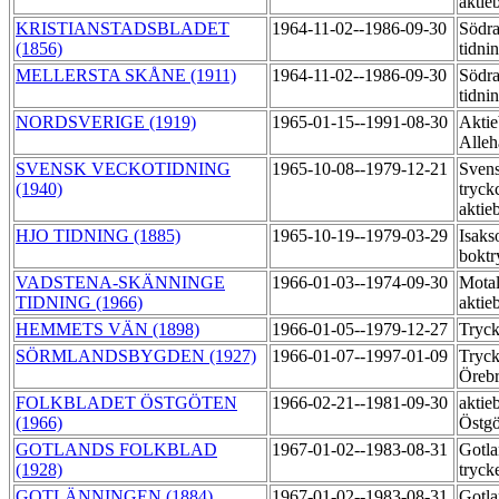
aktie
KRISTIANSTADSBLADET
1964-11-02--1986-09-30
Södra
(1856)
tidni
MELLERSTA SKÅNE (1911)
1964-11-02--1986-09-30
Södra
tidni
NORDSVERIGE (1919)
1965-01-15--1991-08-30
Aktie
Alleh
SVENSK VECKOTIDNING
1965-10-08--1979-12-21
Sven
(1940)
tryck
aktie
HJO TIDNING (1885)
1965-10-19--1979-03-29
Isaks
boktr
VADSTENA-SKÄNNINGE
1966-01-03--1974-09-30
Motal
TIDNING (1966)
aktie
HEMMETS VÄN (1898)
1966-01-05--1979-12-27
Tryck
SÖRMLANDSBYGDEN (1927)
1966-01-07--1997-01-09
Tryck
Örebr
FOLKBLADET ÖSTGÖTEN
1966-02-21--1981-09-30
aktie
(1966)
Östgö
GOTLANDS FOLKBLAD
1967-01-02--1983-08-31
Gotla
(1928)
tryck
GOTLÄNNINGEN (1884)
1967-01-02--1983-08-31
Gotla