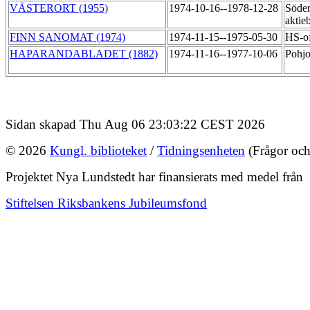
VÄSTERORT (1955)
1974-10-16--1978-12-28
Söder
aktie
FINN SANOMAT (1974)
1974-11-15--1975-05-30
HS-o
HAPARANDABLADET (1882)
1974-11-16--1977-10-06
Pohj
Sidan skapad Thu Aug 06 23:03:22 CEST 2026
© 2026
Kungl. biblioteket
/
Tidningsenheten
(Frågor och
Projektet Nya Lundstedt har finansierats med medel från
Stiftelsen Riksbankens Jubileumsfond