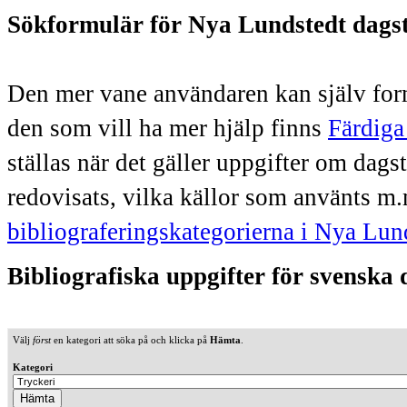
Sökformulär för Nya Lundstedt dags
Den mer vane användaren kan själv form
den som vill ha mer hjälp finns
Färdiga
ställas när det gäller uppgifter om dag
redovisats, vilka källor som använts m.
bibliograferingskategorierna i Nya Lun
Bibliografiska uppgifter för svenska
Välj
först
en kategori att söka på och klicka på
Hämta
.
Kategori