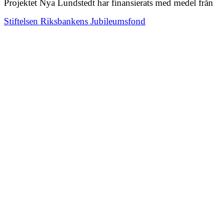
Projektet Nya Lundstedt har finansierats med medel från
Stiftelsen Riksbankens Jubileumsfond