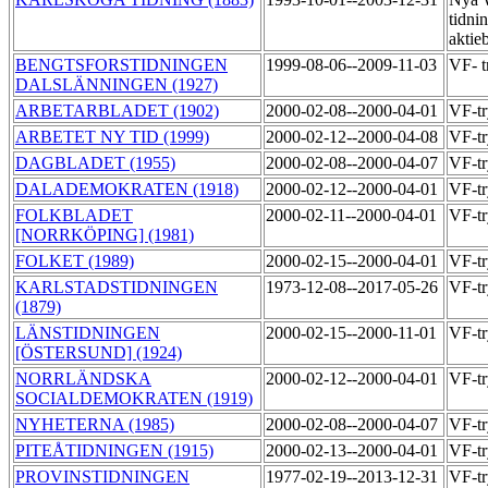
tidni
aktie
BENGTSFORSTIDNINGEN
1999-08-06--2009-11-03
VF- t
DALSLÄNNINGEN (1927)
ARBETARBLADET (1902)
2000-02-08--2000-04-01
VF-t
ARBETET NY TID (1999)
2000-02-12--2000-04-08
VF-t
DAGBLADET (1955)
2000-02-08--2000-04-07
VF-t
DALADEMOKRATEN (1918)
2000-02-12--2000-04-01
VF-t
FOLKBLADET
2000-02-11--2000-04-01
VF-t
[NORRKÖPING] (1981)
FOLKET (1989)
2000-02-15--2000-04-01
VF-t
KARLSTADSTIDNINGEN
1973-12-08--2017-05-26
VF-t
(1879)
LÄNSTIDNINGEN
2000-02-15--2000-11-01
VF-t
[ÖSTERSUND] (1924)
NORRLÄNDSKA
2000-02-12--2000-04-01
VF-t
SOCIALDEMOKRATEN (1919)
NYHETERNA (1985)
2000-02-08--2000-04-07
VF-t
PITEÅTIDNINGEN (1915)
2000-02-13--2000-04-01
VF-t
PROVINSTIDNINGEN
1977-02-19--2013-12-31
VF-t