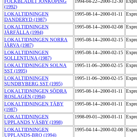
FOLKBLADET JÖNKÖPING
1994-04-22--2000-12-30
Expre
(1992)
LOKALTIDNINGEN
1995-08-14--2000-01-11
Expre
DANDERYD (1987)
LOKALTIDNINGEN
1995-08-14--2000-02-08
Expre
JÄRFÄLLA (1994)
LOKALTIDNINGEN NORRA
1995-08-14--2000-02-15
Expre
JÄRVA (1987)
LOKALTIDNINGEN
1995-08-14--2000-02-15
Expre
SOLLENTUNA (1987)
LOKALTIDNINGEN SOLNA
1995-11-06--2000-02-15
Expre
SST (1995)
LOKALTIDNINGEN
1995-11-06--2000-02-15
Expre
SUNDBYBERG SST (1995)
LOKALTIDNINGEN SÖDRA
1995-08-14--2000-01-11
Expre
ROSLAGEN (1994)
LOKALTIDNINGEN TÄBY
1995-08-14--2000-01-11
Expre
(1987)
LOKALTIDNINGEN
1998-09-01--2000-01-11
Expre
UPPLANDS VÄSBY (1998)
LOKALTIDNINGEN
1995-04-14--2000-02-08
Expre
UPPLANDS-BRO (1994)