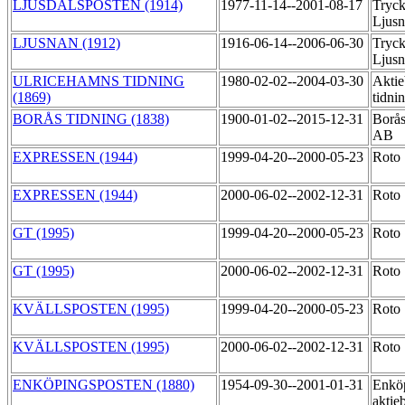
LJUSDALSPOSTEN (1914)
1977-11-14--2001-08-17
Tryck
Ljus
LJUSNAN (1912)
1916-06-14--2006-06-30
Tryck
Ljus
ULRICEHAMNS TIDNING
1980-02-02--2004-03-30
Aktie
(1869)
tidni
BORÅS TIDNING (1838)
1900-01-02--2015-12-31
Borås
AB
EXPRESSEN (1944)
1999-04-20--2000-05-23
Roto
EXPRESSEN (1944)
2000-06-02--2002-12-31
Roto
GT (1995)
1999-04-20--2000-05-23
Roto
GT (1995)
2000-06-02--2002-12-31
Roto
KVÄLLSPOSTEN (1995)
1999-04-20--2000-05-23
Roto
KVÄLLSPOSTEN (1995)
2000-06-02--2002-12-31
Roto
ENKÖPINGSPOSTEN (1880)
1954-09-30--2001-01-31
Enköp
aktie