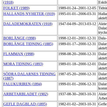
(1918)
Eskil
FOLKET (1989)
1989-01-24--2001-12-05
Tidn
HALLANDS NYHETER (1919)
1995-01-01--2006-03-31
Halla
aktie
DALADEMOKRATEN (1918)
1947-04-09--2013-03-12
Aktie
Dala
tryck
BORLÄNGE (1998)
1998-12-01--2001-12-31
Dala
BORLÄNGE TIDNING (1885)
1989-01-17--2000-12-31
Dalar
aktie
FLAMMAN (1998)
1998-08-20--2000-12-31
Dalar
aktie
MORA TIDNING (1893)
1989-01-18--2000-12-01
Dalar
aktie
SÖDRA DALARNES TIDNING
1987-05-20--2000-12-31
Dalar
(1887)
aktie
FALUKURIREN (1894)
1999-01-01--2006-12-31
Dalar
komm
ARBETARBLADET (1902)
1937-08-30--2003-10-31
Aktie
Arbet
GEFLE DAGBLAD (1895)
1982-01-02--2003-10-31
Gefle