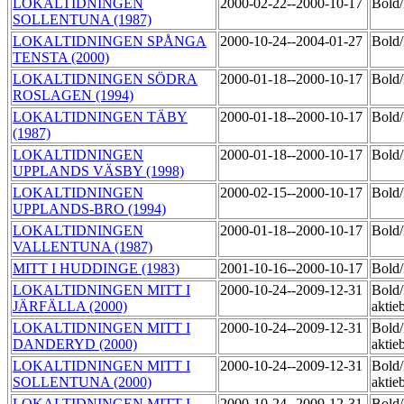
LOKALTIDNINGEN
2000-02-22--2000-10-17
Bol
SOLLENTUNA (1987)
LOKALTIDNINGEN SPÅNGA
2000-10-24--2004-01-27
Bol
TENSTA (2000)
LOKALTIDNINGEN SÖDRA
2000-01-18--2000-10-17
Bol
ROSLAGEN (1994)
LOKALTIDNINGEN TÄBY
2000-01-18--2000-10-17
Bol
(1987)
LOKALTIDNINGEN
2000-01-18--2000-10-17
Bol
UPPLANDS VÄSBY (1998)
LOKALTIDNINGEN
2000-02-15--2000-10-17
Bol
UPPLANDS-BRO (1994)
LOKALTIDNINGEN
2000-01-18--2000-10-17
Bol
VALLENTUNA (1987)
MITT I HUDDINGE (1983)
2001-10-16--2000-10-17
Bol
LOKALTIDNINGEN MITT I
2000-10-24--2009-12-31
Bold
JÄRFÄLLA (2000)
aktie
LOKALTIDNINGEN MITT I
2000-10-24--2009-12-31
Bold
DANDERYD (2000)
aktie
LOKALTIDNINGEN MITT I
2000-10-24--2009-12-31
Bold
SOLLENTUNA (2000)
aktie
LOKALTIDNINGEN MITT I
2000-10-24--2009-12-31
Bold