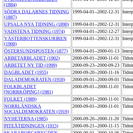
(1884)
SÖDRA DALARNES TIDNING
1999-04-01--2002-12-31
Inter
(1887)
UPSALA NYA TIDNING (1890)
1999-04-01--2002-12-31
Inter
VADSTENA TIDNING (1974)
1999-04-01--2002-12-27
Inter
VÄSTERBOTTENSKURIREN
1999-04-01--2002-12-31
Inter
(1900)
ÖSTERSUNDSPOSTEN (1877)
1999-04-01--2000-01-13
Inter
ARBETARBLADET (1902)
2000-09-01--2000-11-01
Tidni
ARBETET NY TID (1999)
2000-09-23--2000-09-23
Tidni
DAGBLADET (1955)
2000-09-20--2000-11-16
Tidni
DALADEMOKRATEN (1918)
2000-09-01--2000-09-01
Tidni
FOLKBLADET
2000-09-01--2000-11-01
Tidni
[NORRKÖPING] (1981)
FOLKET (1989)
2000-09-01--2000-11-01
Tidni
NORRLÄNDSKA
2000-09-01--2000-11-01
Tidni
SOCIALDEMOKRATEN (1919)
NYHETERNA (1985)
2000-09-20--2000-11-20
Tidni
PITEÅTIDNINGEN (1915)
2000-09-21--2000-11-15
Tidni
SKARABORGSBYGDEN
2000-09-01--2000-10-06
Tidni