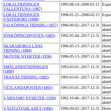
LOKALTIDNINGEN
1995-08-14--2000-01-11
Expre
VALLENTUNA (1987)
LOKALTIDNINGEN
1998-01-21--2000-02-15
Expre
VÄSTERORT (1998)
FALKÖPINGS TIDNING (1857)
1996-09-02--2017-12-31
Heren
aktie
JÖNKÖPINGSPOSTEN (1865)
1992-05-04--2017-12-31
Heren
aktie
SKARABORGS LÄNS
1996-05-13--2017-12-31
Heren
TIDNING (1884)
aktie
SKÖVDE NYHETER (1958)
1996-05-13--2007-12-31
Heren
aktie
SMÅLANDSTIDNINGEN
1993-03-01--2017-12-31
Heren
(1899)
aktie
TRANÅS TIDNING (1892)
1993-03-01--2017-12-31
Heren
aktie
VETLANDAPOSTEN (1893)
1993-03-01--2017-12-31
Heren
aktie
VÄRNAMO NYHETER (1930)
1992-10-06--2017-12-31
Heren
aktie
VÄSTGÖTABLADET (1906)
1996-09-02--2017-12-31
Heren