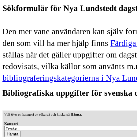
Sökformulär för Nya Lundstedt dags
Den mer vane användaren kan själv form
den som vill ha mer hjälp finns
Färdiga
ställas när det gäller uppgifter om dag
redovisats, vilka källor som använts m.
bibliograferingskategorierna i Nya Lun
Bibliografiska uppgifter för svenska
Välj
först
en kategori att söka på och klicka på
Hämta
.
Kategori