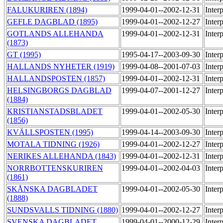
FALUKURIREN (1894)
1999-04-01--2002-12-31
Inter
GEFLE DAGBLAD (1895)
1999-04-01--2002-12-27
Inter
GOTLANDS ALLEHANDA
1999-04-01--2002-12-31
Inter
(1873)
GT (1995)
1995-04-17--2003-09-30
Inter
HALLANDS NYHETER (1919)
1999-04-08--2001-07-03
Inter
HALLANDSPOSTEN (1857)
1999-04-01--2002-12-31
Inter
HELSINGBORGS DAGBLAD
1999-04-07--2001-12-27
Inter
(1884)
KRISTIANSTADSBLADET
1999-04-01--2002-05-30
Inter
(1856)
KVÄLLSPOSTEN (1995)
1999-04-14--2003-09-30
Inter
MOTALA TIDNING (1926)
1999-04-01--2002-12-27
Inter
NERIKES ALLEHANDA (1843)
1999-04-01--2002-12-31
Inter
NORRBOTTENSKURIREN
1999-04-01--2002-04-03
Inter
(1861)
SKÅNSKA DAGBLADET
1999-04-01--2002-05-30
Inter
(1888)
SUNDSVALLS TIDNING (1880)
1999-04-01--2002-12-27
Inter
SVENSKA DAGBLADET
1999-04-01--2000-12-29
Inter