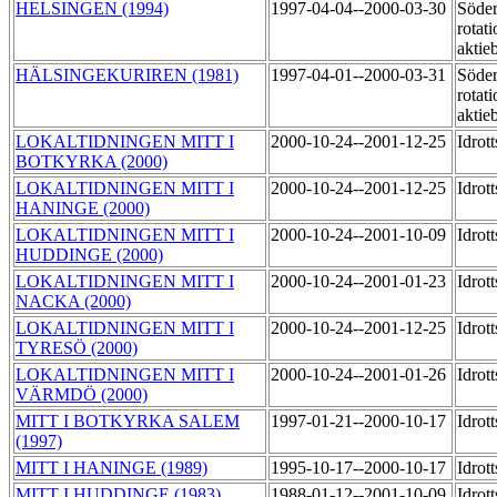
HELSINGEN (1994)
1997-04-04--2000-03-30
Söde
rotat
aktie
HÄLSINGEKURIREN (1981)
1997-04-01--2000-03-31
Söde
rotat
aktie
LOKALTIDNINGEN MITT I
2000-10-24--2001-12-25
Idrot
BOTKYRKA (2000)
LOKALTIDNINGEN MITT I
2000-10-24--2001-12-25
Idrot
HANINGE (2000)
LOKALTIDNINGEN MITT I
2000-10-24--2001-10-09
Idrot
HUDDINGE (2000)
LOKALTIDNINGEN MITT I
2000-10-24--2001-01-23
Idrot
NACKA (2000)
LOKALTIDNINGEN MITT I
2000-10-24--2001-12-25
Idrot
TYRESÖ (2000)
LOKALTIDNINGEN MITT I
2000-10-24--2001-01-26
Idrot
VÄRMDÖ (2000)
MITT I BOTKYRKA SALEM
1997-01-21--2000-10-17
Idrot
(1997)
MITT I HANINGE (1989)
1995-10-17--2000-10-17
Idrot
MITT I HUDDINGE (1983)
1988-01-12--2001-10-09
Idrot