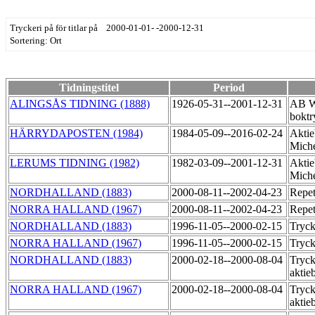
Tryckeri på för titlar på 2000-01-01- -2000-12-31
Sortering: Ort
Tidningstitel
Period
ALINGSÅS TIDNING (1888)
1926-05-31--2001-12-31
AB Wi
boktr
HÄRRYDAPOSTEN (1984)
1984-05-09--2016-02-24
Aktie
Miche
LERUMS TIDNING (1982)
1982-03-09--2001-12-31
Aktie
Miche
NORDHALLAND (1883)
2000-08-11--2002-04-23
Repet
NORRA HALLAND (1967)
2000-08-11--2002-04-23
Repet
NORDHALLAND (1883)
1996-11-05--2000-02-15
Tryck
NORRA HALLAND (1967)
1996-11-05--2000-02-15
Tryck
NORDHALLAND (1883)
2000-02-18--2000-08-04
Tryck
aktie
NORRA HALLAND (1967)
2000-02-18--2000-08-04
Tryck
aktie