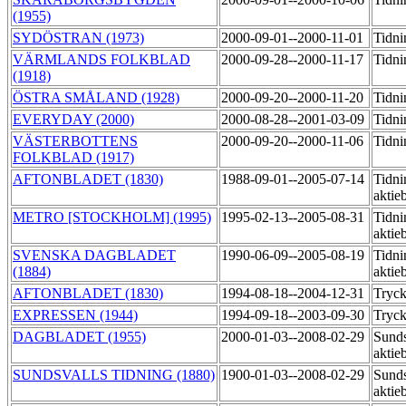
(1955)
SYDÖSTRAN (1973)
2000-09-01--2000-11-01
Tidni
VÄRMLANDS FOLKBLAD
2000-09-28--2000-11-17
Tidni
(1918)
ÖSTRA SMÅLAND (1928)
2000-09-20--2000-11-20
Tidni
EVERYDAY (2000)
2000-08-28--2001-03-09
Tidni
VÄSTERBOTTENS
2000-09-20--2000-11-06
Tidni
FOLKBLAD (1917)
AFTONBLADET (1830)
1988-09-01--2005-07-14
Tidni
aktie
METRO [STOCKHOLM] (1995)
1995-02-13--2005-08-31
Tidni
aktie
SVENSKA DAGBLADET
1990-06-09--2005-08-19
Tidni
(1884)
aktie
AFTONBLADET (1830)
1994-08-18--2004-12-31
Tryck
EXPRESSEN (1944)
1994-09-18--2003-09-30
Tryck
DAGBLADET (1955)
2000-01-03--2008-02-29
Sunds
aktie
SUNDSVALLS TIDNING (1880)
1900-01-03--2008-02-29
Sunds
aktie