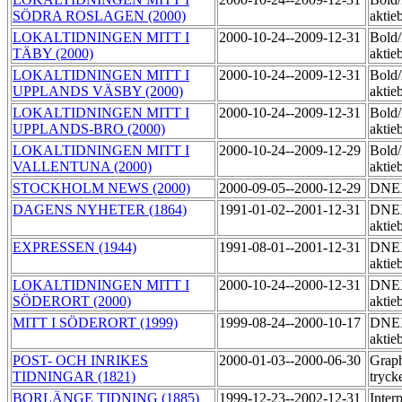
SÖDRA ROSLAGEN (2000)
aktie
LOKALTIDNINGEN MITT I
2000-10-24--2009-12-31
Bold
TÄBY (2000)
aktie
LOKALTIDNINGEN MITT I
2000-10-24--2009-12-31
Bold
UPPLANDS VÄSBY (2000)
aktie
LOKALTIDNINGEN MITT I
2000-10-24--2009-12-31
Bold
UPPLANDS-BRO (2000)
aktie
LOKALTIDNINGEN MITT I
2000-10-24--2009-12-29
Bold
VALLENTUNA (2000)
aktie
STOCKHOLM NEWS (2000)
2000-09-05--2000-12-29
DNEX
DAGENS NYHETER (1864)
1991-01-02--2001-12-31
DNEX
aktie
EXPRESSEN (1944)
1991-08-01--2001-12-31
DNEX
aktie
LOKALTIDNINGEN MITT I
2000-10-24--2000-12-31
DNEX
SÖDERORT (2000)
aktie
MITT I SÖDERORT (1999)
1999-08-24--2000-10-17
DNEX
aktie
POST- OCH INRIKES
2000-01-03--2000-06-30
Graph
TIDNINGAR (1821)
tryck
BORLÄNGE TIDNING (1885)
1999-12-23--2002-12-31
Inter