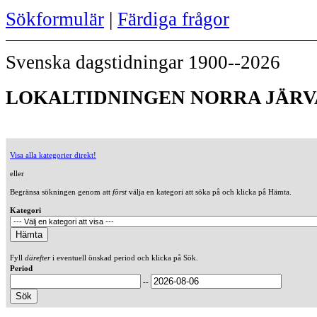
Sökformulär
|
Färdiga frågor
Svenska dagstidningar 1900--2026
LOKALTIDNINGEN NORRA JÄRVA 
Visa alla kategorier direkt!
eller
Begränsa sökningen genom att
först
välja en kategori att söka på och klicka på Hämta.
Kategori
Fyll
därefter
i eventuell önskad period och klicka på Sök.
Period
--