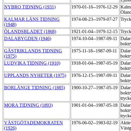
NYBRO TIDNING (1931)
1970-01-16--1976-12-29
Kalma
Ölan
KALMAR LÄNS TIDNING
1974-08-23--1979-07-27
Tryc
(1948)
ÖLANDSBLADET (1868)
1921-01-04--1979-12-15
Tryc
DALABYGDEN (1946)
1974-10-04--1987-09-11
Dalar
boktr
GÄSTRIKLANDS TIDNING
1975-11-18--1987-09-11
Dalar
(1975)
boktr
LUDVIKA TIDNING (1910)
1918-01-04--1987-05-19
Dalar
boktr
UPPLANDS NYHETER (1975)
1976-12-15--1987-09-11
Dalar
boktr
BORLÄNGE TIDNING (1885)
1900-10-27--1987-05-19
Dalar
boktr
tryck
MORA TIDNING (1893)
1901-01-04--1987-05-18
Dalar
boktr
tryck
VÄSTGÖTADEMOKRATEN
1976-06-02--1983-02-19
Aktie
(1926)
Västg