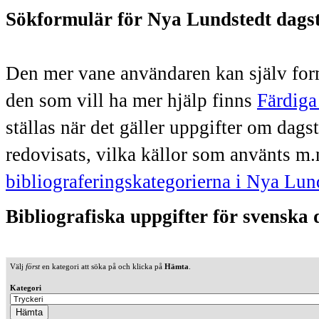
Sökformulär för Nya Lundstedt dags
Den mer vane användaren kan själv form
den som vill ha mer hjälp finns
Färdiga
ställas när det gäller uppgifter om dag
redovisats, vilka källor som använts m.
bibliograferingskategorierna i Nya Lun
Bibliografiska uppgifter för svenska
Välj
först
en kategori att söka på och klicka på
Hämta
.
Kategori