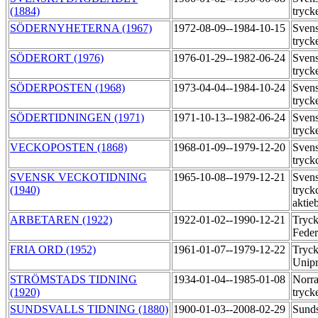
(1884)
tryck
SÖDERNYHETERNA (1967)
1972-08-09--1984-10-15
Svens
tryck
SÖDERORT (1976)
1976-01-29--1982-06-24
Svens
tryck
SÖDERPOSTEN (1968)
1973-04-04--1984-10-24
Svens
tryck
SÖDERTIDNINGEN (1971)
1971-10-13--1982-06-24
Svens
tryck
VECKOPOSTEN (1868)
1968-01-09--1979-12-20
Sven
tryck
SVENSK VECKOTIDNING
1965-10-08--1979-12-21
Sven
(1940)
tryck
aktie
ARBETAREN (1922)
1922-01-02--1990-12-21
Tryck
Feder
FRIA ORD (1952)
1961-01-07--1979-12-22
Tryck
Unipr
STRÖMSTADS TIDNING
1934-01-04--1985-01-08
Norra
(1920)
tryck
SUNDSVALLS TIDNING (1880)
1900-01-03--2008-02-29
Sunds