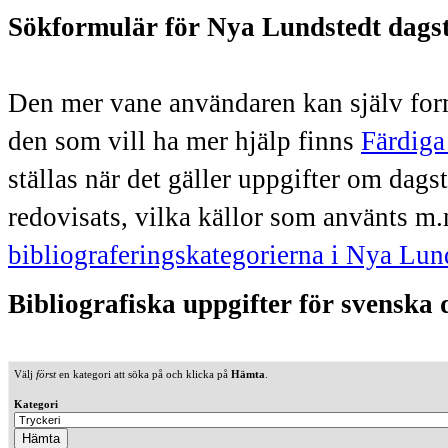
Sökformulär för Nya Lundstedt dags
Den mer vane användaren kan själv form
den som vill ha mer hjälp finns
Färdiga
ställas när det gäller uppgifter om dag
redovisats, vilka källor som använts m.
bibliograferingskategorierna i Nya Lun
Bibliografiska uppgifter för svenska
Välj
först
en kategori att söka på och klicka på
Hämta
.
Kategori