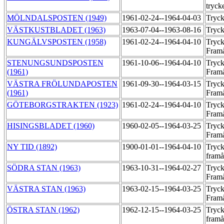
tryck
MÖLNDALSPOSTEN (1949)
1961-02-24--1964-04-03
Tryck
VÄSTKUSTBLADET (1963)
1963-07-04--1963-08-16
Tryc
KUNGÄLVSPOSTEN (1958)
1961-02-24--1964-04-10
Tryck
Fram
STENUNGSUNDSPOSTEN
1961-10-06--1964-04-10
Tryck
(1961)
Fram
VÄSTRA FRÖLUNDAPOSTEN
1961-09-30--1964-03-15
Tryck
(1961)
Fram
GÖTEBORGSTRAKTEN (1923)
1961-02-24--1964-04-10
Tryck
Fram
HISINGSBLADET (1960)
1960-02-05--1964-03-25
Tryck
Fram
NY TID (1892)
1900-01-01--1964-04-10
Tryck
fram
SÖDRA STAN (1963)
1963-10-31--1964-02-27
Tryck
Fram
VÄSTRA STAN (1963)
1963-02-15--1964-03-25
Tryck
Fram
ÖSTRA STAN (1962)
1962-12-15--1964-03-25
Tryck
fram