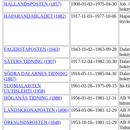
HALLANDSPOSTEN (1857)
1900-01-02--1975-04-30
Joh. 
boktr
HAPARANDABLADET (1882)
1917-11-03--1977-10-06
Hapar
tryck
FAGERSTAPOSTEN (1943)
1943-10-02--1963-09-28
Dalar
boktr
SÄTERS TIDNING (1907)
1917-12-04--1982-10-30
Dalar
boktr
SÖDRA DALARNES TIDNING
1916-05-11--1985-04-30
Dalar
(1887)
boktr
SUOMALAISTEN
1961-02-28--1975-09-15
Itä-H
UUTISLEHTI (1958)
HÖGANÄS TIDNING (1888)
1956-01-01--1981-12-31
AB N
tidni
LANDSKRONAPOSTEN (1896)
1954-05-06--1981-12-29
AB No
tidni
ÖRESUNDSPOSTEN (1848)
1953-10-16--1981-12-29
AB N
Tidni