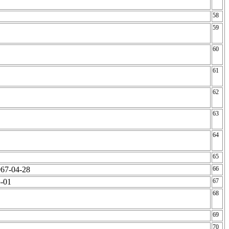
58
59
60
61
62
63
64
65
1967-04-28
66
5-01
67
68
69
70