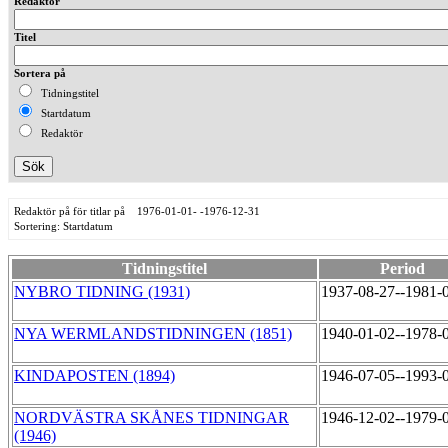
Redaktör
Titel
Sortera på
Tidningstitel
Startdatum
Redaktör
Redaktör på för titlar på 1976-01-01- -1976-12-31
Sortering: Startdatum
Tidningstitel
Period
NYBRO TIDNING (1931)
1937-08-27--1981-
NYA WERMLANDSTIDNINGEN (1851)
1940-01-02--1978-
KINDAPOSTEN (1894)
1946-07-05--1993-
NORDVÄSTRA SKÅNES TIDNINGAR
1946-12-02--1979-
(1946)