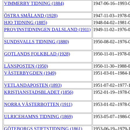
VIMMERBY TIDNING (1884)
1947-06-16--1993-
ÖSTRA SMÅLAND (1928)
1947-11-03--1978-
HJO TIDNING (1885)
1948-04-02--1981-
PROVINSTIDNINGEN DALSLAND (1911)
1949-11-02--1976-
SUNDSVALLS TIDNING (1880)
1950-08-02--1976-
GOTLANDS FOLKBLAD (1928)
1950-11-01--1978-
LÄNSPOSTEN (1950)
1950-11-30--1988-
VÄSTERBYGDEN (1949)
1951-03-01--1984-
VETLANDAPOSTEN (1893)
1951-07-02--1977-
KRISTIANSTADSBLADET (1856)
1952-01-19--1978-
NORRA VÄSTERBOTTEN (1911)
1953-01-02--1978-
ULRICEHAMNS TIDNING (1869)
1953-05-07--1986-
GÖTEBORGS STIFTSTIDNING (1861)
1953-06-19--1979-