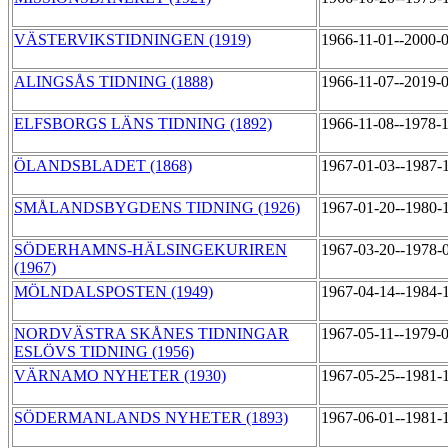
VÄSTERVIKSTIDNINGEN (1919)
1966-11-01--2000-
ALINGSÅS TIDNING (1888)
1966-11-07--2019-
ELFSBORGS LÄNS TIDNING (1892)
1966-11-08--1978-
ÖLANDSBLADET (1868)
1967-01-03--1987-
SMÅLANDSBYGDENS TIDNING (1926)
1967-01-20--1980-
SÖDERHAMNS-HÄLSINGEKURIREN
1967-03-20--1978-
(1967)
MÖLNDALSPOSTEN (1949)
1967-04-14--1984-
NORDVÄSTRA SKÅNES TIDNINGAR
1967-05-11--1979-
ESLÖVS TIDNING (1956)
VÄRNAMO NYHETER (1930)
1967-05-25--1981-
SÖDERMANLANDS NYHETER (1893)
1967-06-01--1981-