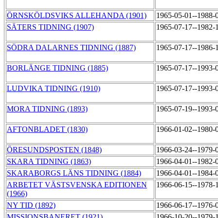
ÖRNSKÖLDSVIKS ALLEHANDA (1901)
1965-05-01--1988-
SÄTERS TIDNING (1907)
1965-07-17--1982-
SÖDRA DALARNES TIDNING (1887)
1965-07-17--1986-
BORLÄNGE TIDNING (1885)
1965-07-17--1993-
LUDVIKA TIDNING (1910)
1965-07-17--1993-
MORA TIDNING (1893)
1965-07-19--1993-
AFTONBLADET (1830)
1966-01-02--1980-
ÖRESUNDSPOSTEN (1848)
1966-03-24--1979-
SKARA TIDNING (1863)
1966-04-01--1982-
SKARABORGS LÄNS TIDNING (1884)
1966-04-01--1984-
ARBETET VÄSTSVENSKA EDITIONEN
1966-06-15--1978-
(1966)
NY TID (1892)
1966-06-17--1976-
MISSIONSBANERET (1921)
1966-10-20--1979-