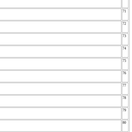
71
72
73
74
75
76
77
78
79
80