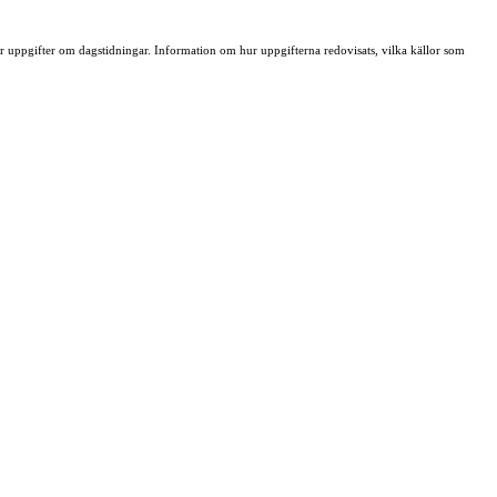
ller uppgifter om dagstidningar. Information om hur uppgifterna redovisats, vilka källor som