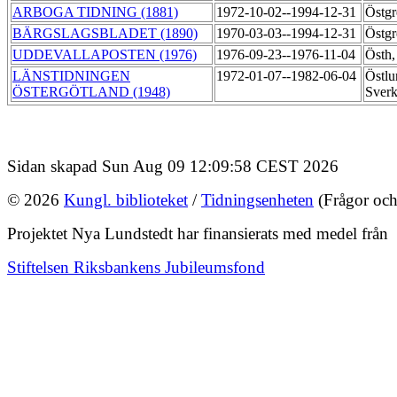
ARBOGA TIDNING (1881)
1972-10-02--1994-12-31
Östgr
BÄRGSLAGSBLADET (1890)
1970-03-03--1994-12-31
Östgr
UDDEVALLAPOSTEN (1976)
1976-09-23--1976-11-04
Östh,
LÄNSTIDNINGEN
1972-01-07--1982-06-04
Östlu
ÖSTERGÖTLAND (1948)
Sver
Sidan skapad Sun Aug 09 12:09:58 CEST 2026
© 2026
Kungl. biblioteket
/
Tidningsenheten
(Frågor och
Projektet Nya Lundstedt har finansierats med medel från
Stiftelsen Riksbankens Jubileumsfond