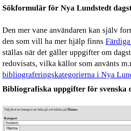
Sökformulär för Nya Lundstedt dags
Den mer vane användaren kan själv form
den som vill ha mer hjälp finns
Färdiga
ställas när det gäller uppgifter om dag
redovisats, vilka källor som använts m.
bibliograferingskategorierna i Nya Lun
Bibliografiska uppgifter för svenska
Välj
först
en kategori att söka på och klicka på
Hämta
.
Kategori