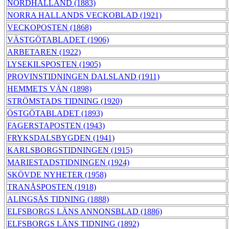
NORDHALLAND (1883)
NORRA HALLANDS VECKOBLAD (1921)
VECKOPOSTEN (1868)
VÄSTGÖTABLADET (1906)
ARBETAREN (1922)
LYSEKILSPOSTEN (1905)
PROVINSTIDNINGEN DALSLAND (1911)
HEMMETS VÄN (1898)
STRÖMSTADS TIDNING (1920)
ÖSTGÖTABLADET (1893)
FAGERSTAPOSTEN (1943)
FRYKSDALSBYGDEN (1941)
KARLSBORGSTIDNINGEN (1915)
MARIESTADSTIDNINGEN (1924)
SKÖVDE NYHETER (1958)
TRANÅSPOSTEN (1918)
ALINGSÅS TIDNING (1888)
ELFSBORGS LÄNS ANNONSBLAD (1886)
ELFSBORGS LÄNS TIDNING (1892)