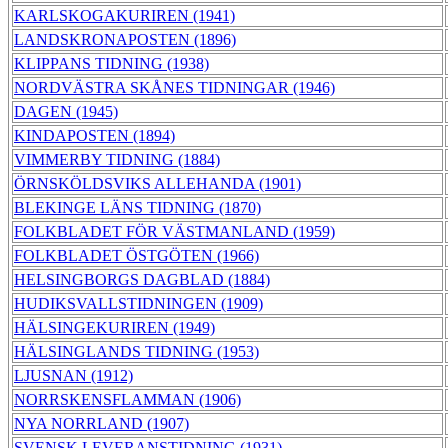
KARLSKOGAKURIREN (1941)
LANDSKRONAPOSTEN (1896)
KLIPPANS TIDNING (1938)
NORDVÄSTRA SKÅNES TIDNINGAR (1946)
DAGEN (1945)
KINDAPOSTEN (1894)
VIMMERBY TIDNING (1884)
ÖRNSKÖLDSVIKS ALLEHANDA (1901)
BLEKINGE LÄNS TIDNING (1870)
FOLKBLADET FÖR VÄSTMANLAND (1959)
FOLKBLADET ÖSTGÖTEN (1966)
HELSINGBORGS DAGBLAD (1884)
HUDIKSVALLSTIDNINGEN (1909)
HÄLSINGEKURIREN (1949)
HÄLSINGLANDS TIDNING (1953)
LJUSNAN (1912)
NORRSKENSFLAMMAN (1906)
NYA NORRLAND (1907)
SVENSK LEVERANSTIDNING (1931)