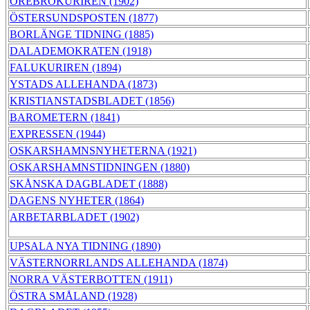
ÖREBROKURIREN (1902)
ÖSTERSUNDSPOSTEN (1877)
BORLÄNGE TIDNING (1885)
DALADEMOKRATEN (1918)
FALUKURIREN (1894)
YSTADS ALLEHANDA (1873)
KRISTIANSTADSBLADET (1856)
BAROMETERN (1841)
EXPRESSEN (1944)
OSKARSHAMNSNYHETERNA (1921)
OSKARSHAMNSTIDNINGEN (1880)
SKÅNSKA DAGBLADET (1888)
DAGENS NYHETER (1864)
ARBETARBLADET (1902)
UPSALA NYA TIDNING (1890)
VÄSTERNORRLANDS ALLEHANDA (1874)
NORRA VÄSTERBOTTEN (1911)
ÖSTRA SMÅLAND (1928)