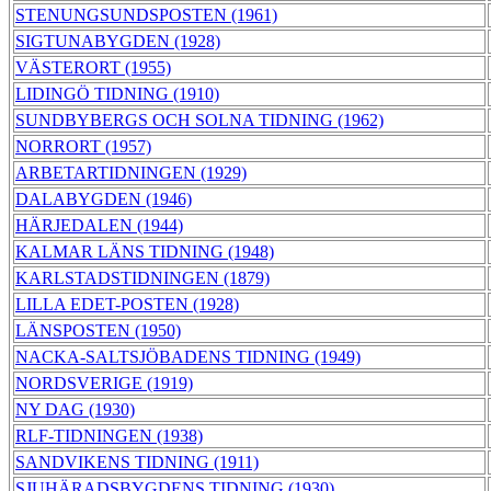
STENUNGSUNDSPOSTEN (1961)
SIGTUNABYGDEN (1928)
VÄSTERORT (1955)
LIDINGÖ TIDNING (1910)
SUNDBYBERGS OCH SOLNA TIDNING (1962)
NORRORT (1957)
ARBETARTIDNINGEN (1929)
DALABYGDEN (1946)
HÄRJEDALEN (1944)
KALMAR LÄNS TIDNING (1948)
KARLSTADSTIDNINGEN (1879)
LILLA EDET-POSTEN (1928)
LÄNSPOSTEN (1950)
NACKA-SALTSJÖBADENS TIDNING (1949)
NORDSVERIGE (1919)
NY DAG (1930)
RLF-TIDNINGEN (1938)
SANDVIKENS TIDNING (1911)
SJUHÄRADSBYGDENS TIDNING (1930)