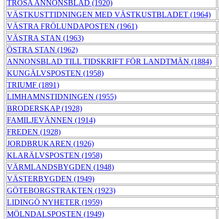
TROSA ANNONSBLAD (1920)
VÄSTKUSTTIDNINGEN MED VÄSTKUSTBLADET (1964)
VÄSTRA FRÖLUNDAPOSTEN (1961)
VÄSTRA STAN (1963)
ÖSTRA STAN (1962)
ANNONSBLAD TILL TIDSKRIFT FÖR LANDTMÄN (1884)
KUNGÄLVSPOSTEN (1958)
TRIUMF (1891)
LIMHAMNSTIDNINGEN (1955)
BRODERSKAP (1928)
FAMILJEVÄNNEN (1914)
FREDEN (1928)
JORDBRUKAREN (1926)
KLARÄLVSPOSTEN (1958)
VÄRMLANDSBYGDEN (1948)
VÄSTERBYGDEN (1949)
GÖTEBORGSTRAKTEN (1923)
LIDINGÖ NYHETER (1959)
MÖLNDALSPOSTEN (1949)