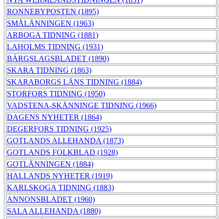
RONNEBYPOSTEN (1895)
SMÅLÄNNINGEN (1963)
ARBOGA TIDNING (1881)
LAHOLMS TIDNING (1931)
BÄRGSLAGSBLADET (1890)
SKARA TIDNING (1863)
SKARABORGS LÄNS TIDNING (1884)
STORFORS TIDNING (1950)
VADSTENA-SKÄNNINGE TIDNING (1966)
DAGENS NYHETER (1864)
DEGERFORS TIDNING (1925)
GOTLANDS ALLEHANDA (1873)
GOTLANDS FOLKBLAD (1928)
GOTLÄNNINGEN (1884)
HALLANDS NYHETER (1919)
KARLSKOGA TIDNING (1883)
ANNONSBLADET (1960)
SALA ALLEHANDA (1880)