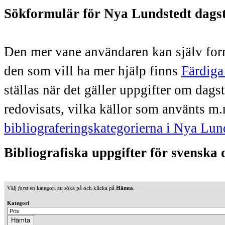
Sökformulär för Nya Lundstedt dags
Den mer vane användaren kan själv form
den som vill ha mer hjälp finns
Färdiga
ställas när det gäller uppgifter om dag
redovisats, vilka källor som använts m.
bibliograferingskategorierna i Nya Lun
Bibliografiska uppgifter för svenska
Välj
först
en kategori att söka på och klicka på
Hämta
.
Kategori