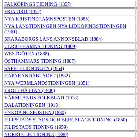
FALKÖPINGS TIDNING (1857)
FRIA ORD (1952)
NYA KRISTINEHAMNSPOSTEN (1885)
NYA LÄNSTIDNINGEN NYA LIDKÖPINGSTIDNINGEN
(1961)
SKARABORGS LÄNS ANNONSBLAD (1884)
ULRICEHAMNS TIDNING (1869)
WESTGÖTEN (1888)
ÖSTHAMMARS TIDNING (1887)
SÄFFLETIDNINGEN (1954)
HAPARANDABLADET (1882)
NYA WERMLANDSTIDNINGEN (1851)
TROLLHÄTTAN (1906)
VÄRMLANDS FOLKBLAD (1918)
DALATIDNINGEN (1918)
ENKÖPINGSPOSTEN (1880)
FILIPSTADS STADS OCH BERGSLAGS TIDNING (1850)
FILIPSTADS TIDNING (1959)
NORRTELJE TIDNING (1880)