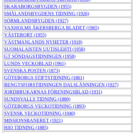
SKARABORGSBYGDEN (1955)
SMÅLANDSBYGDENS TIDNING (1926)
SÖRMLANDSBYGDEN (1927)
VAXHOLMS ÅKERSBERGA BLADET (1965)
VÄSTERORT (1955)
VÄSTMANLANDS NYHETER (1918)
SUOMALAISTEN UUTISLEHTI (1958)
GT SÖNDAGSTIDNINGEN (1958)
LUNDS VECKOBLAD (1961)
SVENSKA POSTEN (1873)
GÖTEBORGS STIFTSTIDNING (1861)
BENGTSFORSTIDNINGEN DALSLÄNNINGEN (1927)
JORDBRUKARNAS FÖRENINGSBLAD (1931)
SUNDSVALLS TIDNING (1880)
GÖTEBORGS VECKOTIDNING (1893)
SVENSK VECKOTIDNING (1940)
MISSIONSBANERET (1921)
HJO TIDNING (1885)