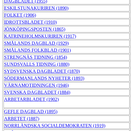
DAGBLADET (1955)
ESKILSTUNAKURIREN (1890)
FOLKET (1906)
IDROTTSBLADET (1910)
JÖNKÖPINGSPOSTEN (1865)
KATRINEHOLMSKURIREN (1917)
SMÅLANDS DAGBLAD (1929)
SMÅLANDS FOLKBLAD (1901)
STRENGNÄS TIDNING (1854)
SUNDSVALLS TIDNING (1880)
SYDSVENSKA DAGBLADET (1870)
SÖDERMANLANDS NYHETER (1893)
VÄRNAMOTIDNINGEN (1946)
SVENSKA DAGBLADET (1884)
ARBETARBLADET (1902)
GEFLE DAGBLAD (1895)
ARBETET (1887)
NORRLÄNDSKA SOCIALDEMOKRATEN (1919)