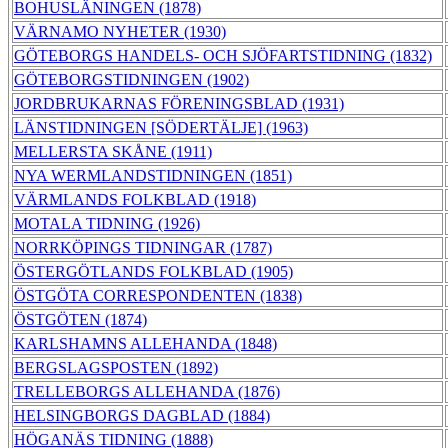
BOHUSLÄNINGEN (1878)
VÄRNAMO NYHETER (1930)
GÖTEBORGS HANDELS- OCH SJÖFARTSTIDNING (1832)
GÖTEBORGSTIDNINGEN (1902)
JORDBRUKARNAS FÖRENINGSBLAD (1931)
LÄNSTIDNINGEN [SÖDERTÄLJE] (1963)
MELLERSTA SKÅNE (1911)
NYA WERMLANDSTIDNINGEN (1851)
VÄRMLANDS FOLKBLAD (1918)
MOTALA TIDNING (1926)
NORRKÖPINGS TIDNINGAR (1787)
ÖSTERGÖTLANDS FOLKBLAD (1905)
ÖSTGÖTA CORRESPONDENTEN (1838)
ÖSTGÖTEN (1874)
KARLSHAMNS ALLEHANDA (1848)
BERGSLAGSPOSTEN (1892)
TRELLEBORGS ALLEHANDA (1876)
HELSINGBORGS DAGBLAD (1884)
HÖGANÄS TIDNING (1888)