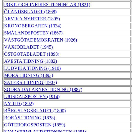
POST- OCH INRIKES TIDNINGAR (1821)
ÖLANDSBLADET (1868)
ARVIKA NYHETER (1895)
KRONOBERGAREN (1934)
SMÅLANDSPOSTEN (1867)
VÄSTGÖTADEMOKRATEN (1926)
VÄXJÖBLADET (1945)
ÖSTGÖTABLADET (1893)
AVESTA TIDNING (1882)
LUDVIKA TIDNING (1910)
MORA TIDNING (1893)
SÄTERS TIDNING (1907)
SÖDRA DALARNES TIDNING (1887)
LJUSDALSPOSTEN (1914)
NY TID (1892)
BÄRGSLAGSBLADET (1890)
BORÅS TIDNING (1838)
GÖTEBORGSPOSTEN (1859)
NYA WERMLANDSTIDNINGEN (1851)