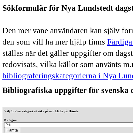
Sökformulär för Nya Lundstedt dags
Den mer vane användaren kan själv form
den som vill ha mer hjälp finns
Färdiga
ställas när det gäller uppgifter om dag
redovisats, vilka källor som använts m.
bibliograferingskategorierna i Nya Lun
Bibliografiska uppgifter för svenska
Välj
först
en kategori att söka på och klicka på
Hämta
.
Kategori