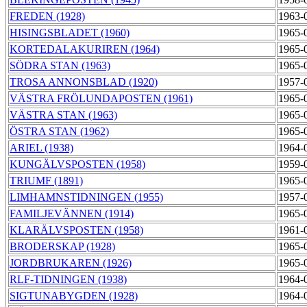
FREDEN (1928)
1963-
HISINGSBLADET (1960)
1965-
KORTEDALAKURIREN (1964)
1965-
SÖDRA STAN (1963)
1965-
TROSA ANNONSBLAD (1920)
1957-
VÄSTRA FRÖLUNDAPOSTEN (1961)
1965-
VÄSTRA STAN (1963)
1965-
ÖSTRA STAN (1962)
1965-
ARIEL (1938)
1964-
KUNGÄLVSPOSTEN (1958)
1959-
TRIUMF (1891)
1965-
LIMHAMNSTIDNINGEN (1955)
1957-
FAMILJEVÄNNEN (1914)
1965-
KLARÄLVSPOSTEN (1958)
1961-
BRODERSKAP (1928)
1965-
JORDBRUKAREN (1926)
1965-
RLF-TIDNINGEN (1938)
1964-
SIGTUNABYGDEN (1928)
1964-