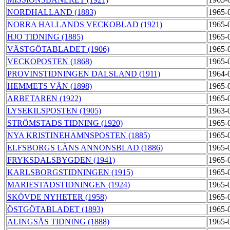
NORDHALLAND (1883)
1965-
NORRA HALLANDS VECKOBLAD (1921)
1965-
HJO TIDNING (1885)
1965-
VÄSTGÖTABLADET (1906)
1965-
VECKOPOSTEN (1868)
1965-
PROVINSTIDNINGEN DALSLAND (1911)
1964-
HEMMETS VÄN (1898)
1965-
ARBETAREN (1922)
1965-
LYSEKILSPOSTEN (1905)
1963-
STRÖMSTADS TIDNING (1920)
1965-
NYA KRISTINEHAMNSPOSTEN (1885)
1965-
ELFSBORGS LÄNS ANNONSBLAD (1886)
1965-
FRYKSDALSBYGDEN (1941)
1965-
KARLSBORGSTIDNINGEN (1915)
1965-
MARIESTADSTIDNINGEN (1924)
1965-
SKÖVDE NYHETER (1958)
1965-
ÖSTGÖTABLADET (1893)
1965-
ALINGSÅS TIDNING (1888)
1965-