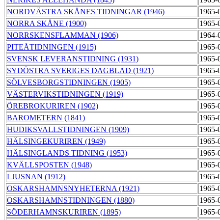
NORDVÄSTRA SKÅNES TIDNINGAR (1946)
1965-
NORRA SKÅNE (1900)
1965-
NORRSKENSFLAMMAN (1906)
1964-
PITEÅTIDNINGEN (1915)
1965-
SVENSK LEVERANSTIDNING (1931)
1965-
SYDÖSTRA SVERIGES DAGBLAD (1921)
1965-
SÖLVESBORGSTIDNINGEN (1905)
1965-
VÄSTERVIKSTIDNINGEN (1919)
1965-
ÖREBROKURIREN (1902)
1965-
BAROMETERN (1841)
1965-
HUDIKSVALLSTIDNINGEN (1909)
1965-
HÄLSINGEKURIREN (1949)
1965-
HÄLSINGLANDS TIDNING (1953)
1965-
KVÄLLSPOSTEN (1948)
1965-
LJUSNAN (1912)
1965-
OSKARSHAMNSNYHETERNA (1921)
1965-
OSKARSHAMNSTIDNINGEN (1880)
1965-
SÖDERHAMNSKURIREN (1895)
1965-