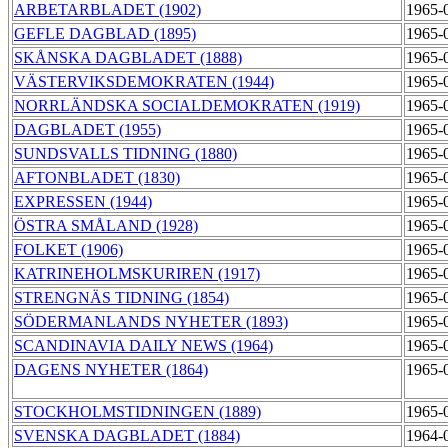
ARBETARBLADET (1902)
1965-
GEFLE DAGBLAD (1895)
1965-
SKÅNSKA DAGBLADET (1888)
1965-
VÄSTERVIKSDEMOKRATEN (1944)
1965-
NORRLÄNDSKA SOCIALDEMOKRATEN (1919)
1965-
DAGBLADET (1955)
1965-
SUNDSVALLS TIDNING (1880)
1965-
AFTONBLADET (1830)
1965-
EXPRESSEN (1944)
1965-
ÖSTRA SMÅLAND (1928)
1965-
FOLKET (1906)
1965-
KATRINEHOLMSKURIREN (1917)
1965-
STRENGNÄS TIDNING (1854)
1965-
SÖDERMANLANDS NYHETER (1893)
1965-
SCANDINAVIA DAILY NEWS (1964)
1965-
DAGENS NYHETER (1864)
1965-
STOCKHOLMSTIDNINGEN (1889)
1965-
SVENSKA DAGBLADET (1884)
1964-