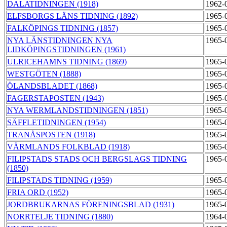
DALATIDNINGEN (1918)
1962-
ELFSBORGS LÄNS TIDNING (1892)
1965-
FALKÖPINGS TIDNING (1857)
1965-
NYA LÄNSTIDNINGEN NYA
1965-
LIDKÖPINGSTIDNINGEN (1961)
ULRICEHAMNS TIDNING (1869)
1965-
WESTGÖTEN (1888)
1965-
ÖLANDSBLADET (1868)
1965-
FAGERSTAPOSTEN (1943)
1965-
NYA WERMLANDSTIDNINGEN (1851)
1965-
SÄFFLETIDNINGEN (1954)
1965-
TRANÅSPOSTEN (1918)
1965-
VÄRMLANDS FOLKBLAD (1918)
1965-
FILIPSTADS STADS OCH BERGSLAGS TIDNING
1965-
(1850)
FILIPSTADS TIDNING (1959)
1965-
FRIA ORD (1952)
1965-
JORDBRUKARNAS FÖRENINGSBLAD (1931)
1965-
NORRTELJE TIDNING (1880)
1964-