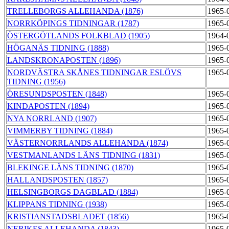
TRELLEBORGS ALLEHANDA (1876)
1965-
NORRKÖPINGS TIDNINGAR (1787)
1965-
ÖSTERGÖTLANDS FOLKBLAD (1905)
1964-
HÖGANÄS TIDNING (1888)
1965-
LANDSKRONAPOSTEN (1896)
1965-
NORDVÄSTRA SKÅNES TIDNINGAR ESLÖVS
1965-
TIDNING (1956)
ÖRESUNDSPOSTEN (1848)
1965-
KINDAPOSTEN (1894)
1965-
NYA NORRLAND (1907)
1965-
VIMMERBY TIDNING (1884)
1965-
VÄSTERNORRLANDS ALLEHANDA (1874)
1965-
VESTMANLANDS LÄNS TIDNING (1831)
1965-
BLEKINGE LÄNS TIDNING (1870)
1965-
HALLANDSPOSTEN (1857)
1965-
HELSINGBORGS DAGBLAD (1884)
1965-
KLIPPANS TIDNING (1938)
1965-
KRISTIANSTADSBLADET (1856)
1965-
NERIKES ALLEHANDA (1843)
1965-