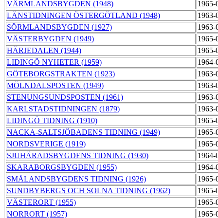
VÄRMLANDSBYGDEN (1948)
1965-
LÄNSTIDNINGEN ÖSTERGÖTLAND (1948)
1963-
SÖRMLANDSBYGDEN (1927)
1963-
VÄSTERBYGDEN (1949)
1965-
HÄRJEDALEN (1944)
1965-
LIDINGÖ NYHETER (1959)
1964-
GÖTEBORGSTRAKTEN (1923)
1963-
MÖLNDALSPOSTEN (1949)
1963-
STENUNGSUNDSPOSTEN (1961)
1963-
KARLSTADSTIDNINGEN (1879)
1963-
LIDINGÖ TIDNING (1910)
1965-
NACKA-SALTSJÖBADENS TIDNING (1949)
1965-
NORDSVERIGE (1919)
1965-
SJUHÄRADSBYGDENS TIDNING (1930)
1964-
SKARABORGSBYGDEN (1955)
1964-
SMÅLANDSBYGDENS TIDNING (1926)
1965-
SUNDBYBERGS OCH SOLNA TIDNING (1962)
1965-
VÄSTERORT (1955)
1965-
NORRORT (1957)
1965-