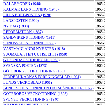
DALABYGDEN (1946)
1965-
KALMAR LÄNS TIDNING (1948)
1965-
LILLA EDET-POSTEN (1928)
1965-
LÄNSPOSTEN (1950)
1965-
NY DAG (1930)
1965-
REFORMATORN (1887)
1965-
SANDVIKENS TIDNING (1911)
1965-
SUNDSVALLS TIDNING (1880)
1964-
VÄSTMANLANDS NYHETER (1918)
1963-
SUOMALAISTEN UUTISLEHTI (1958)
1962-
GT SÖNDAGSTIDNINGEN (1958)
1963-
SVENSKA POSTEN (1873)
1965-
GÖTEBORGS STIFTSTIDNING (1861)
1965-
JORDBRUKARNAS FÖRENINGSBLAD (1931)
1965-
LUNDS VECKOBLAD (1961)
1963-
BENGTSFORSTIDNINGEN DALSLÄNNINGEN (1927)
1965-
GÖTEBORGS VECKOTIDNING (1893)
1965-
SVENSK VECKOTIDNING (1940)
1964-
MISSIONSBANERET (1921)
1965-