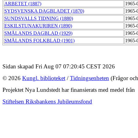
ARBETET (1887)
1965-
SYDSVENSKA DAGBLADET (1870)
1965-
SUNDSVALLS TIDNING (1880)
1965-
ESKILSTUNAKURIREN (1890)
1965-
SMÅLANDS DAGBLAD (1929)
1965-
SMÅLANDS FOLKBLAD (1901)
1965-
Sidan skapad Fri Aug 07 07:20:45 CEST 2026
© 2026
Kungl. biblioteket
/
Tidningsenheten
(Frågor och
Projektet Nya Lundstedt har finansierats med medel från
Stiftelsen Riksbankens Jubileumsfond