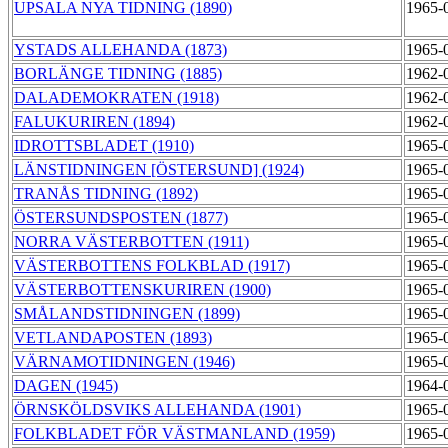
UPSALA NYA TIDNING (1890)
1965-
YSTADS ALLEHANDA (1873)
1965-
BORLÄNGE TIDNING (1885)
1962-
DALADEMOKRATEN (1918)
1962-
FALUKURIREN (1894)
1962-
IDROTTSBLADET (1910)
1965-
LÄNSTIDNINGEN [ÖSTERSUND] (1924)
1965-
TRANÅS TIDNING (1892)
1965-
ÖSTERSUNDSPOSTEN (1877)
1965-
NORRA VÄSTERBOTTEN (1911)
1965-
VÄSTERBOTTENS FOLKBLAD (1917)
1965-
VÄSTERBOTTENSKURIREN (1900)
1965-
SMÅLANDSTIDNINGEN (1899)
1965-
VETLANDAPOSTEN (1893)
1965-
VÄRNAMOTIDNINGEN (1946)
1965-
DAGEN (1945)
1964-
ÖRNSKÖLDSVIKS ALLEHANDA (1901)
1965-
FOLKBLADET FÖR VÄSTMANLAND (1959)
1965-