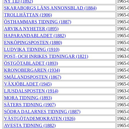
NY TID (1892)
1965-
SKARABORGS LÄNS ANNONSBLAD (1884)
1965-
TROLLHÄTTAN (1906)
1965-
ÖSTHAMMARS TIDNING (1887)
1965-
ARVIKA NYHETER (1895)
1965-
HAPARANDABLADET (1882)
1965-
ENKÖPINGSPOSTEN (1880)
1965-
LUDVIKA TIDNING (1910)
1962-
POST- OCH INRIKES TIDNINGAR (1821)
1963-
ÖSTGÖTABLADET (1893)
1965-
KRONOBERGAREN (1934)
1965-
SMÅLANDSPOSTEN (1867)
1965-
VÄXJÖBLADET (1945)
1965-
LJUSDALSPOSTEN (1914)
1963-
MORA TIDNING (1893)
1965-
SÄTERS TIDNING (1907)
1965-
SÖDRA DALARNES TIDNING (1887)
1965-
VÄSTGÖTADEMOKRATEN (1926)
1962-
AVESTA TIDNING (1882)
1965-