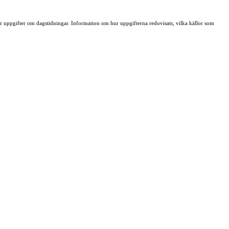
ller uppgifter om dagstidningar. Information om hur uppgifterna redovisats, vilka källor som