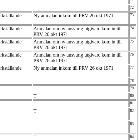
T
71
72
rkställande
Ny anmälan inkom till PRV 26 okt 1971
73
rkställande
Anmälan om ny ansvarig utgivare kom in till
74
PRV 26 okt 1971
rkställande
Anmälan om ny ansvarig utgivare kom in till
75
PRV 26 okt 1971
rkställande
Anmälan om ny ansvarig utgivare kom in till
76
PRV 26 okt 1971
rkställande
Ny anmälan inkom till PRV 26 okt 1971
77
78
79
T
80
81
T
82
83
T
84