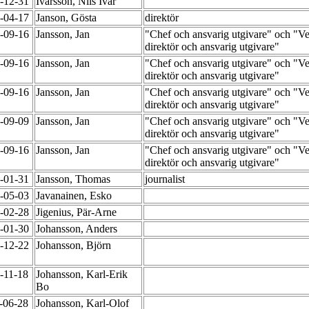
7-12-31
Ivarsson, Nils Ivar
0-04-17
Janson, Gösta
direktör
9-09-16
Jansson, Jan
"Chef och ansvarig utgivare" och "Ve
direktör och ansvarig utgivare"
9-09-16
Jansson, Jan
"Chef och ansvarig utgivare" och "Ve
direktör och ansvarig utgivare"
9-09-16
Jansson, Jan
"Chef och ansvarig utgivare" och "Ve
direktör och ansvarig utgivare"
9-09-09
Jansson, Jan
"Chef och ansvarig utgivare" och "Ve
direktör och ansvarig utgivare"
9-09-16
Jansson, Jan
"Chef och ansvarig utgivare" och "Ve
direktör och ansvarig utgivare"
7-01-31
Jansson, Thomas
journalist
4-05-03
Javanainen, Esko
9-02-28
Jigenius, Pär-Arne
9-01-30
Johansson, Anders
8-12-22
Johansson, Björn
1-11-18
Johansson, Karl-Erik
Bo
5-06-28
Johansson, Karl-Olof