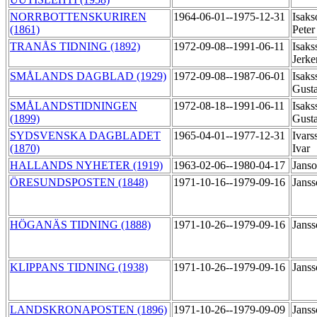
NORRBOTTENSKURIREN
1964-06-01--1975-12-31
Isaks
(1861)
Peter
TRANÅS TIDNING (1892)
1972-09-08--1991-06-11
Isaks
Jerke
SMÅLANDS DAGBLAD (1929)
1972-09-08--1987-06-01
Isaks
Gusta
SMÅLANDSTIDNINGEN
1972-08-18--1991-06-11
Isaks
(1899)
Gusta
SYDSVENSKA DAGBLADET
1965-04-01--1977-12-31
Ivars
(1870)
Ivar
HALLANDS NYHETER (1919)
1963-02-06--1980-04-17
Jans
ÖRESUNDSPOSTEN (1848)
1971-10-16--1979-09-16
Janss
HÖGANÄS TIDNING (1888)
1971-10-26--1979-09-16
Janss
KLIPPANS TIDNING (1938)
1971-10-26--1979-09-16
Janss
LANDSKRONAPOSTEN (1896)
1971-10-26--1979-09-09
Janss