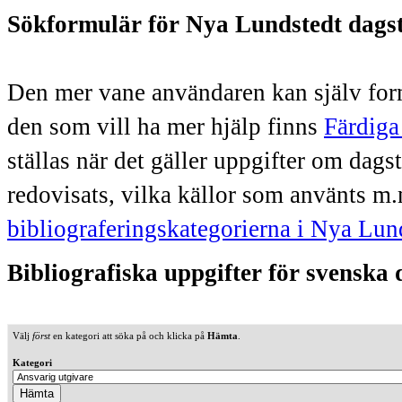
Sökformulär för Nya Lundstedt dags
Den mer vane användaren kan själv form
den som vill ha mer hjälp finns
Färdiga
ställas när det gäller uppgifter om dag
redovisats, vilka källor som använts m.
bibliograferingskategorierna i Nya Lun
Bibliografiska uppgifter för svenska
Välj
först
en kategori att söka på och klicka på
Hämta
.
Kategori