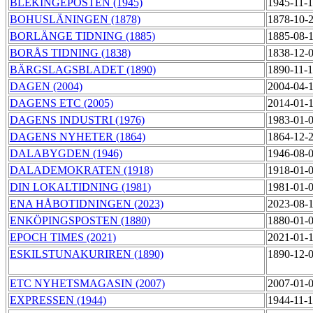
BLEKINGEPOSTEN (1945)
1945-11-
BOHUSLÄNINGEN (1878)
1878-10-
BORLÄNGE TIDNING (1885)
1885-08-
BORÅS TIDNING (1838)
1838-12-
BÄRGSLAGSBLADET (1890)
1890-11-
DAGEN (2004)
2004-04-
DAGENS ETC (2005)
2014-01-
DAGENS INDUSTRI (1976)
1983-01-
DAGENS NYHETER (1864)
1864-12-
DALABYGDEN (1946)
1946-08-
DALADEMOKRATEN (1918)
1918-01-
DIN LOKALTIDNING (1981)
1981-01-
ENA HÅBOTIDNINGEN (2023)
2023-08-
ENKÖPINGSPOSTEN (1880)
1880-01-
EPOCH TIMES (2021)
2021-01-
ESKILSTUNAKURIREN (1890)
1890-12-
ETC NYHETSMAGASIN (2007)
2007-01-
EXPRESSEN (1944)
1944-11-