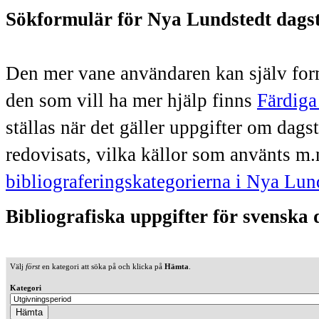
Sökformulär för Nya Lundstedt dags
Den mer vane användaren kan själv form
den som vill ha mer hjälp finns
Färdiga
ställas när det gäller uppgifter om dag
redovisats, vilka källor som använts m.
bibliograferingskategorierna i Nya Lun
Bibliografiska uppgifter för svenska
Välj
först
en kategori att söka på och klicka på
Hämta
.
Kategori