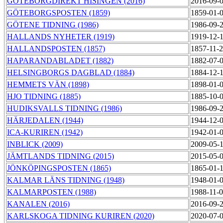
GÖTEBORGDIREKT HISINGEN (2016)
2016-09-
GÖTEBORGSPOSTEN (1859)
1859-01-
GÖTENE TIDNING (1986)
1986-09-
HALLANDS NYHETER (1919)
1919-12-
HALLANDSPOSTEN (1857)
1857-11-
HAPARANDABLADET (1882)
1882-07-
HELSINGBORGS DAGBLAD (1884)
1884-12-
HEMMETS VÄN (1898)
1898-01-
HJO TIDNING (1885)
1885-10-
HUDIKSVALLS TIDNING (1986)
1986-09-
HÄRJEDALEN (1944)
1944-12-
ICA-KURIREN (1942)
1942-01-
INBLICK (2009)
2009-05-
JÄMTLANDS TIDNING (2015)
2015-05-
JÖNKÖPINGSPOSTEN (1865)
1865-01-
KALMAR LÄNS TIDNING (1948)
1948-01-
KALMARPOSTEN (1988)
1988-11-
KANALEN (2016)
2016-09-
KARLSKOGA TIDNING KURIREN (2020)
2020-07-