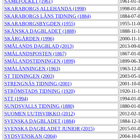
SAMEFOLKET (1961)
1961-01-
SKARABORGS ALLEHANDA (1998)
1998-01-
SKARABORGS LÄNS TIDNING (1884)
1884-07-
SKARABORGSBYGDEN (1955)
1955-11-
SKÅNSKA DAGBLADET (1888)
1888-11-
SKÄRGÅRDEN (1996)
2000-11-
SMÅLANDS DAGBLAD (2013)
2013-09-
SMÅLANDSPOSTEN (1867)
1867-01-
SMÅLANDSTIDNINGEN (1899)
1899-06-
SMÅLÄNNINGEN (1963)
1963-12-
ST TIDNINGEN (2003)
2003-05-
STRENGNÄS TIDNING (2001)
2001-10-
STRÖMSTADS TIDNING (1920)
1920-11-
STT (1994)
1994-01-
SUNDSVALLS TIDNING (1880)
1880-01-
SUOMEN UUTISVIIKKO (2012)
2012-02-
SVENSKA DAGBLADET (1884)
1884-12-
SVENSKA DAGBLADET JUNIOR (2015)
2015-01-
SYDSVENSKAN (2004)
2004-10-