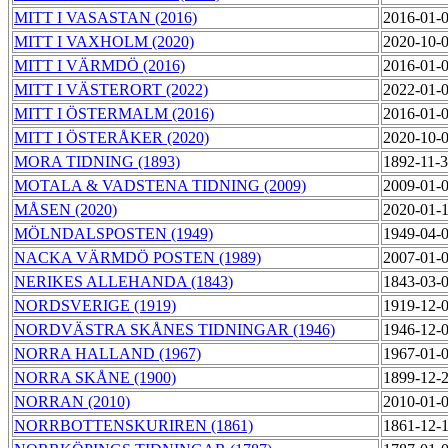
MITT I VASASTAN (2016)
2016-01-
MITT I VAXHOLM (2020)
2020-10-
MITT I VÄRMDÖ (2016)
2016-01-
MITT I VÄSTERORT (2022)
2022-01-
MITT I ÖSTERMALM (2016)
2016-01-
MITT I ÖSTERÅKER (2020)
2020-10-
MORA TIDNING (1893)
1892-11-
MOTALA & VADSTENA TIDNING (2009)
2009-01-
MÅSEN (2020)
2020-01-
MÖLNDALSPOSTEN (1949)
1949-04-
NACKA VÄRMDÖ POSTEN (1989)
2007-01-
NERIKES ALLEHANDA (1843)
1843-03-
NORDSVERIGE (1919)
1919-12-
NORDVÄSTRA SKÅNES TIDNINGAR (1946)
1946-12-
NORRA HALLAND (1967)
1967-01-
NORRA SKÅNE (1900)
1899-12-
NORRAN (2010)
2010-01-
NORRBOTTENSKURIREN (1861)
1861-12-