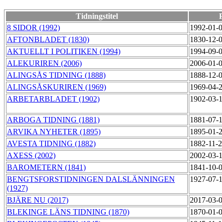
Tidningstitel
8 SIDOR (1992)
1992-01-
AFTONBLADET (1830)
1830-12-
AKTUELLT I POLITIKEN (1994)
1994-09-
ALEKURIREN (2006)
2006-01-
ALINGSÅS TIDNING (1888)
1888-12-
ALINGSÅSKURIREN (1969)
1969-04-
ARBETARBLADET (1902)
1902-03-
ARBOGA TIDNING (1881)
1881-07-
ARVIKA NYHETER (1895)
1895-01-
AVESTA TIDNING (1882)
1882-11-
AXESS (2002)
2002-03-
BAROMETERN (1841)
1841-10-
BENGTSFORSTIDNINGEN DALSLÄNNINGEN
1927-07-
(1927)
BJÄRE NU (2017)
2017-03-
BLEKINGE LÄNS TIDNING (1870)
1870-01-