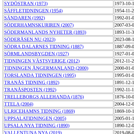
SYDÖSTRAN (1973)
1973-10-
SÄFFLETIDNINGEN (1954)
1954-11-
SÄNDAREN (1992)
1992-01-
SÖDERHAMNSKURIREN (2007)
2007-03-
SÖDERMANLANDS NYHETER (1893)
1893-11-
SÖDERÅSEN NU (2023)
2023-08-
SÖDRA DALARNES TIDNING (1887)
1887-09-
SÖRMLANDSBYGDEN (1927)
1927-01-
TIDNINGEN VÄSTSVERIGE (2012)
2012-11-
TIDNINGEN ÅNGERMANLAND (2000)
2000-01-
TORSLANDA TIDNINGEN (1995)
1995-01-
TRANÅS TIDNING (1892)
1891-12-
TRANÅSPOSTEN (1992)
1992-11-
TRELLEBORGS ALLEHANDA (1876)
1876-10-
TTELA (2004)
2004-12-
ULRICEHAMNS TIDNING (1869)
1869-10-
UPPSALATIDNINGEN (2005)
2005-01-
UPSALA NYA TIDNING (1890)
1890-12-
VALLENTUNA NYA (2019)
2019-08-