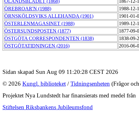
ÖLANDSBLADET (1868)
1867-12-
ÖREBROAR'N (1988)
1988-12-
ÖRNSKÖLDSVIKS ALLEHANDA (1901)
1901-01-
ÖSTERLENMAGASINET (1988)
1989-12-
ÖSTERSUNDSPOSTEN (1877)
1877-09-
ÖSTGÖTA CORRESPONDENTEN (1838)
1838-09-
ÖSTGÖTATIDNINGEN (2016)
2016-06-
Sidan skapad Sun Aug 09 11:20:28 CEST 2026
© 2026
Kungl. biblioteket
/
Tidningsenheten
(Frågor och
Projektet Nya Lundstedt har finansierats med medel från
Stiftelsen Riksbankens Jubileumsfond