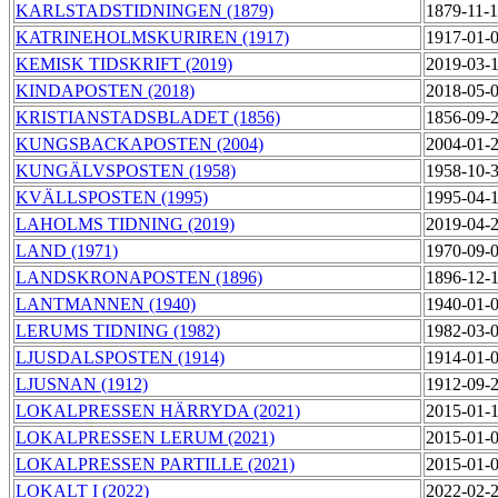
KARLSTADSTIDNINGEN (1879)
1879-11-
KATRINEHOLMSKURIREN (1917)
1917-01-
KEMISK TIDSKRIFT (2019)
2019-03-
KINDAPOSTEN (2018)
2018-05-
KRISTIANSTADSBLADET (1856)
1856-09-
KUNGSBACKAPOSTEN (2004)
2004-01-
KUNGÄLVSPOSTEN (1958)
1958-10-
KVÄLLSPOSTEN (1995)
1995-04-
LAHOLMS TIDNING (2019)
2019-04-
LAND (1971)
1970-09-
LANDSKRONAPOSTEN (1896)
1896-12-
LANTMANNEN (1940)
1940-01-
LERUMS TIDNING (1982)
1982-03-
LJUSDALSPOSTEN (1914)
1914-01-
LJUSNAN (1912)
1912-09-
LOKALPRESSEN HÄRRYDA (2021)
2015-01-
LOKALPRESSEN LERUM (2021)
2015-01-
LOKALPRESSEN PARTILLE (2021)
2015-01-
LOKALT I (2022)
2022-02-