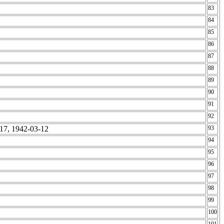
83
84
85
86
87
88
89
90
91
92
-17, 1942-03-12
93
94
95
96
97
98
99
100