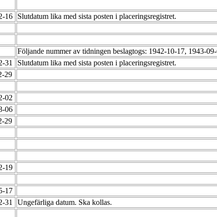
02-16
Slutdatum lika med sista posten i placeringsregistret.
Följande nummer av tidningen beslagtogs: 1942-10-17, 1943-09
12-31
Slutdatum lika med sista posten i placeringsregistret.
2-29
12-02
03-06
2-29
12-19
05-17
12-31
Ungefärliga datum. Ska kollas.