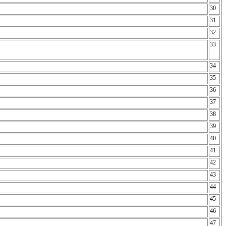
30
31
32
33
34
35
36
37
38
39
40
41
42
43
44
45
46
47