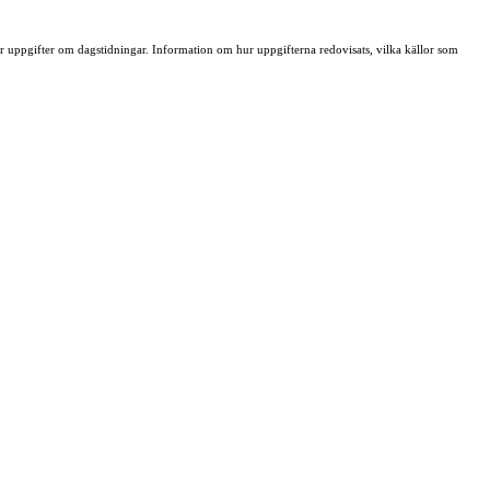
ller uppgifter om dagstidningar. Information om hur uppgifterna redovisats, vilka källor som