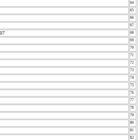
64
65
66
67
-07
68
69
70
71
72
73
74
75
76
77
78
79
80
81
82