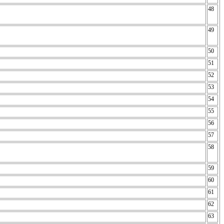
48
49
50
51
52
53
54
55
56
57
58
59
60
61
62
63