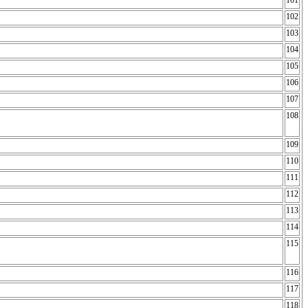
101
102
103
104
105
106
107
108
109
110
111
112
113
114
115
116
117
118