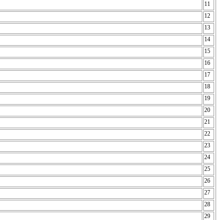
11
12
13
14
15
16
17
18
19
20
21
22
23
24
25
26
27
28
29