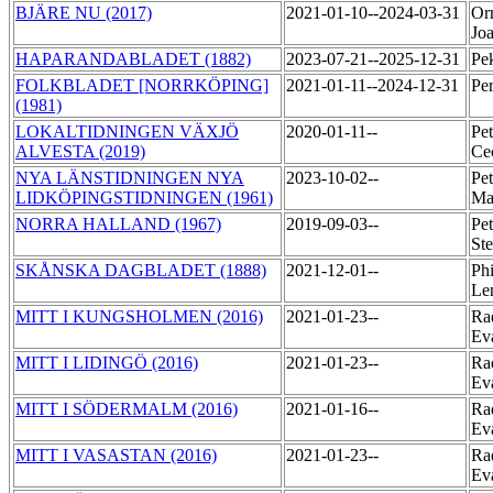
BJÄRE NU (2017)
2021-01-10--2024-03-31
Or
Jo
HAPARANDABLADET (1882)
2023-07-21--2025-12-31
Pe
FOLKBLADET [NORRKÖPING]
2021-01-11--2024-12-31
Pe
(1981)
LOKALTIDNINGEN VÄXJÖ
2020-01-11--
Pet
ALVESTA (2019)
Ce
NYA LÄNSTIDNINGEN NYA
2023-10-02--
Pet
LIDKÖPINGSTIDNINGEN (1961)
Ma
NORRA HALLAND (1967)
2019-09-03--
Pet
St
SKÅNSKA DAGBLADET (1888)
2021-12-01--
Phi
Le
MITT I KUNGSHOLMEN (2016)
2021-01-23--
Ra
Ev
MITT I LIDINGÖ (2016)
2021-01-23--
Ra
Ev
MITT I SÖDERMALM (2016)
2021-01-16--
Ra
Ev
MITT I VASASTAN (2016)
2021-01-23--
Ra
Ev