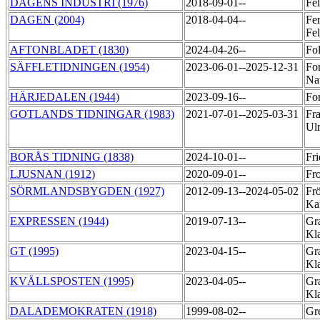
DAGENS INDUSTRI (1976)
2018-09-01--
Fe
DAGEN (2004)
2018-04-04--
Fer
Fel
AFTONBLADET (1830)
2024-04-26--
Fol
SÄFFLETIDNINGEN (1954)
2023-06-01--2025-12-31
Fo
Na
HÄRJEDALEN (1944)
2023-09-16--
Fo
GOTLANDS TIDNINGAR (1983)
2021-07-01--2025-03-31
Fr
Ul
BORÅS TIDNING (1838)
2024-10-01--
Fri
LJUSNAN (1912)
2020-09-01--
Fr
SÖRMLANDSBYGDEN (1927)
2012-09-13--2024-05-02
Fr
Ka
EXPRESSEN (1944)
2019-07-13--
Gr
Kl
GT (1995)
2023-04-15--
Gr
Kl
KVÄLLSPOSTEN (1995)
2023-04-05--
Gr
Kl
DALADEMOKRATEN (1918)
1999-08-02--
Gr