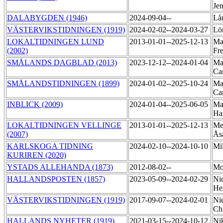
Je
DALABYGDEN (1946)
2024-09-04--
Lå
VÄSTERVIKSTIDNINGEN (1919)
2024-02-02--2024-03-27
Lö
LOKALTIDNINGEN LUND
2013-01-01--2025-12-13
Ma
(2002)
Fr
SMÅLANDS DAGBLAD (2013)
2023-12-12--2024-01-04
Ma
Ca
SMÅLANDSTIDNINGEN (1899)
2024-01-02--2025-10-24
Ma
Ca
INBLICK (2009)
2024-01-04--2025-06-05
Ma
Ha
LOKALTIDNINGEN VELLINGE
2013-01-01--2025-12-13
Me
(2007)
Ås
KARLSKOGA TIDNING
2024-02-10--2024-10-10
Mi
KURIREN (2020)
YSTADS ALLEHANDA (1873)
2012-08-02--
Mo
HALLANDSPOSTEN (1857)
2023-05-09--2024-02-29
Nic
He
VÄSTERVIKSTIDNINGEN (1919)
2017-09-07--2024-02-01
Nie
Chr
HALLANDS NYHETER (1919)
2021-03-15--2024-10-12
Ni