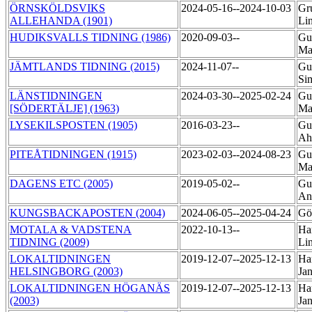
ÖRNSKÖLDSVIKS
2024-05-16--2024-10-03
Gr
ALLEHANDA (1901)
Li
HUDIKSVALLS TIDNING (1986)
2020-09-03--
Gu
Ma
JÄMTLANDS TIDNING (2015)
2024-11-07--
Gu
Si
LÄNSTIDNINGEN
2024-03-30--2025-02-24
Gu
[SÖDERTÄLJE] (1963)
Ma
LYSEKILSPOSTEN (1905)
2016-03-23--
Gu
Ah
PITEÅTIDNINGEN (1915)
2023-02-03--2024-08-23
Gu
Ma
DAGENS ETC (2005)
2019-05-02--
Gu
An
KUNGSBACKAPOSTEN (2004)
2024-06-05--2025-04-24
Gö
MOTALA & VADSTENA
2022-10-13--
Ha
TIDNING (2009)
Li
LOKALTIDNINGEN
2019-12-07--2025-12-13
Ha
HELSINGBORG (2003)
Ja
LOKALTIDNINGEN HÖGANÄS
2019-12-07--2025-12-13
Ha
(2003)
Ja