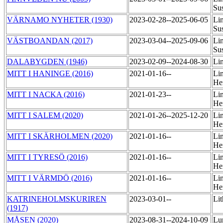
Su
VÄRNAMO NYHETER (1930)
2023-02-28--2025-06-05
Li
Su
VÄSTBOANDAN (2017)
2023-03-04--2025-09-06
Li
Su
DALABYGDEN (1946)
2023-02-09--2024-08-30
Li
MITT I HANINGE (2016)
2021-01-16--
Lin
He
MITT I NACKA (2016)
2021-01-23--
Lin
He
MITT I SALEM (2020)
2021-01-26--2025-12-20
Lin
He
MITT I SKÄRHOLMEN (2020)
2021-01-16--
Lin
He
MITT I TYRESÖ (2016)
2021-01-16--
Lin
He
MITT I VÄRMDÖ (2016)
2021-01-16--
Lin
He
KATRINEHOLMSKURIREN
2023-03-01--
Lit
(1917)
MÅSEN (2020)
2023-08-31--2024-10-09
Lu