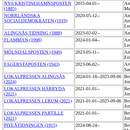
NYA KRISTINEHAMNSPOSTEN
2015-04-01--
An
(1885)
Ma
NORRLÄNDSKA
2020-05-12--
An
SOCIALDEMOKRATEN (1919)
Ju
Le
ALINGSÅS TIDNING (1888)
2023-02-02--
An
FLAMMAN (1998)
2024-01-04--
Are
Le
MÖLNDALSPOSTEN (1949)
2023-05-11--
Arn
Er
FAGERSTAPOSTEN (1943)
2023-06-02--
Ar
Sa
LOKALPRESSEN ALINGSÅS
2024-01-18--2025-09-06
Be
(2024)
Jo
LOKALPRESSEN HÄRRYDA
2021-01-01--
Be
(2021)
Jo
LOKALPRESSEN LERUM (2021)
2021-01-01--2025-09-06
Be
Jo
LOKALPRESSEN PARTILLE
2021-01-01--
Be
(2021)
Jo
PITEÅTIDNINGEN (1915)
2024-08-24--
Be