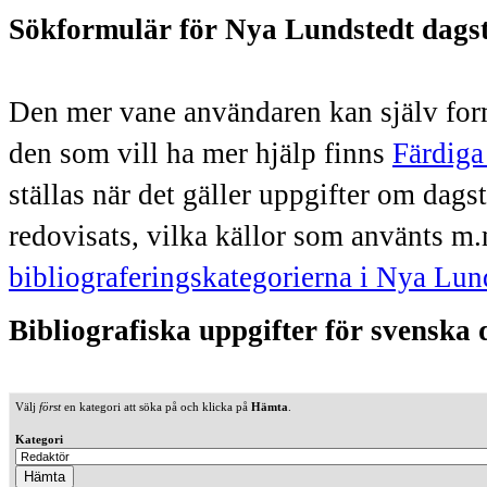
Sökformulär för Nya Lundstedt dags
Den mer vane användaren kan själv form
den som vill ha mer hjälp finns
Färdiga
ställas när det gäller uppgifter om dag
redovisats, vilka källor som använts m.
bibliograferingskategorierna i Nya Lun
Bibliografiska uppgifter för svenska
Välj
först
en kategori att söka på och klicka på
Hämta
.
Kategori