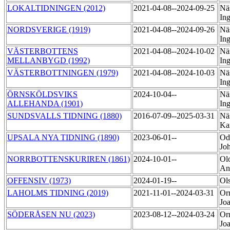
LOKALTIDNINGEN (2012)
2021-04-08--2024-09-25
Nä
In
NORDSVERIGE (1919)
2021-04-08--2024-09-26
Nä
In
VÄSTERBOTTENS
2021-04-08--2024-10-02
Nä
MELLANBYGD (1992)
In
VÄSTERBOTTNINGEN (1979)
2021-04-08--2024-10-03
Nä
In
ÖRNSKÖLDSVIKS
2024-10-04--
Nä
ALLEHANDA (1901)
In
SUNDSVALLS TIDNING (1880)
2016-07-09--2025-03-31
Nä
Ka
UPSALA NYA TIDNING (1890)
2023-06-01--
Od
Jo
NORRBOTTENSKURIREN (1861)
2024-10-01--
Ol
An
OFFENSIV (1973)
2024-01-19--
Ol
LAHOLMS TIDNING (2019)
2021-11-01--2024-03-31
Or
Jo
SÖDERÅSEN NU (2023)
2023-08-12--2024-03-24
Or
Jo