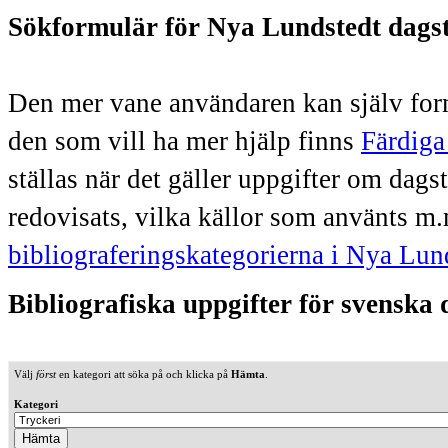
Sökformulär för Nya Lundstedt dags
Den mer vane användaren kan själv form
den som vill ha mer hjälp finns
Färdiga
ställas när det gäller uppgifter om dag
redovisats, vilka källor som använts m.
bibliograferingskategorierna i Nya Lun
Bibliografiska uppgifter för svenska
Välj
först
en kategori att söka på och klicka på
Hämta
.
Kategori