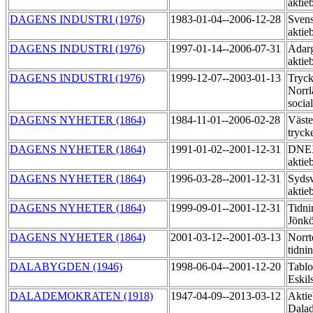
aktie
DAGENS INDUSTRI (1976)
1983-01-04--2006-12-28
Svens
aktie
DAGENS INDUSTRI (1976)
1997-01-14--2006-07-31
Adarg
aktie
DAGENS INDUSTRI (1976)
1999-12-07--2003-01-13
Tryck
Norrl
socia
DAGENS NYHETER (1864)
1984-11-01--2006-02-28
Väste
tryck
DAGENS NYHETER (1864)
1991-01-02--2001-12-31
DNEX
aktie
DAGENS NYHETER (1864)
1996-03-28--2001-12-31
Sydsv
aktie
DAGENS NYHETER (1864)
1999-09-01--2001-12-31
Tidni
Jönk
DAGENS NYHETER (1864)
2001-03-12--2001-03-13
Norrt
tidni
DALABYGDEN (1946)
1998-06-04--2001-12-20
Tablo
Eskil
DALADEMOKRATEN (1918)
1947-04-09--2013-03-12
Aktie
Dala