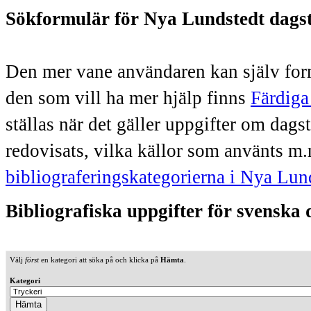
Sökformulär för Nya Lundstedt dags
Den mer vane användaren kan själv form
den som vill ha mer hjälp finns
Färdiga
ställas när det gäller uppgifter om dag
redovisats, vilka källor som använts m.
bibliograferingskategorierna i Nya Lun
Bibliografiska uppgifter för svenska
Välj
först
en kategori att söka på och klicka på
Hämta
.
Kategori