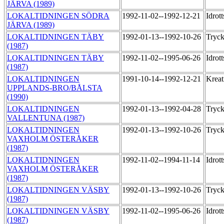
JÄRVA (1989)
LOKALTIDNINGEN SÖDRA
1992-11-02--1992-12-21
Idrot
JÄRVA (1989)
LOKALTIDNINGEN TÄBY
1992-01-13--1992-10-26
Tryck
(1987)
LOKALTIDNINGEN TÄBY
1992-11-02--1995-06-26
Idrot
(1987)
LOKALTIDNINGEN
1991-10-14--1992-12-21
Krea
UPPLANDS-BRO/BÅLSTA
(1990)
LOKALTIDNINGEN
1992-01-13--1992-04-28
Tryc
VALLENTUNA (1987)
LOKALTIDNINGEN
1992-01-13--1992-10-26
Tryck
VAXHOLM ÖSTERÅKER
(1987)
LOKALTIDNINGEN
1992-11-02--1994-11-14
Idrot
VAXHOLM ÖSTERÅKER
(1987)
LOKALTIDNINGEN VÄSBY
1992-01-13--1992-10-26
Tryck
(1987)
LOKALTIDNINGEN VÄSBY
1992-11-02--1995-06-26
Idrot
(1987)