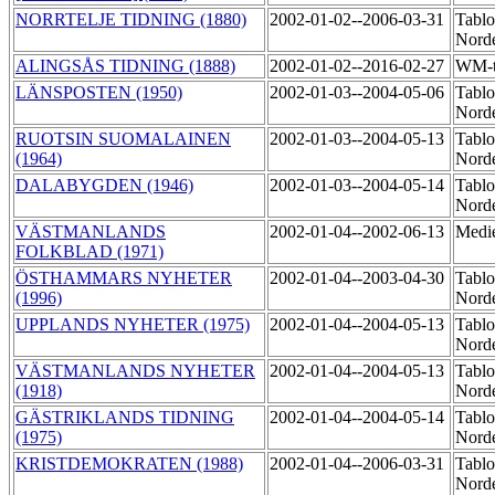
NORRTELJE TIDNING (1880)
2002-01-02--2006-03-31
Tablo
Norde
ALINGSÅS TIDNING (1888)
2002-01-02--2016-02-27
WM-t
LÄNSPOSTEN (1950)
2002-01-03--2004-05-06
Tablo
Norde
RUOTSIN SUOMALAINEN
2002-01-03--2004-05-13
Tablo
(1964)
Norde
DALABYGDEN (1946)
2002-01-03--2004-05-14
Tablo
Norde
VÄSTMANLANDS
2002-01-04--2002-06-13
Medi
FOLKBLAD (1971)
ÖSTHAMMARS NYHETER
2002-01-04--2003-04-30
Tablo
(1996)
Nord
UPPLANDS NYHETER (1975)
2002-01-04--2004-05-13
Tablo
Norde
VÄSTMANLANDS NYHETER
2002-01-04--2004-05-13
Tablo
(1918)
Norde
GÄSTRIKLANDS TIDNING
2002-01-04--2004-05-14
Tablo
(1975)
Norde
KRISTDEMOKRATEN (1988)
2002-01-04--2006-03-31
Tablo
Nord