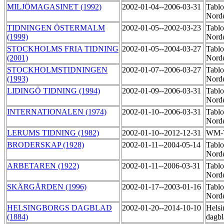
MILJÖMAGASINET (1992)
2002-01-04--2006-03-31
Tablo
Norde
TIDNINGEN ÖSTERMALM
2002-01-05--2002-03-23
Tablo
(1999)
Nord
STOCKHOLMS FRIA TIDNING
2002-01-05--2004-03-27
Tablo
(2001)
Nord
STOCKHOLMSTIDNINGEN
2002-01-07--2006-03-27
Tablo
(1993)
Norde
LIDINGÖ TIDNING (1994)
2002-01-09--2006-03-31
Tablo
Norde
INTERNATIONALEN (1974)
2002-01-10--2006-03-31
Tablo
Nord
LERUMS TIDNING (1982)
2002-01-10--2012-12-31
WM-
BRODERSKAP (1928)
2002-01-11--2004-05-14
Tablo
Norde
ARBETAREN (1922)
2002-01-11--2006-03-31
Tablo
Nord
SKÄRGÅRDEN (1996)
2002-01-17--2003-01-16
Tablo
Norde
HELSINGBORGS DAGBLAD
2002-01-20--2014-10-10
Helsi
(1884)
dagbl