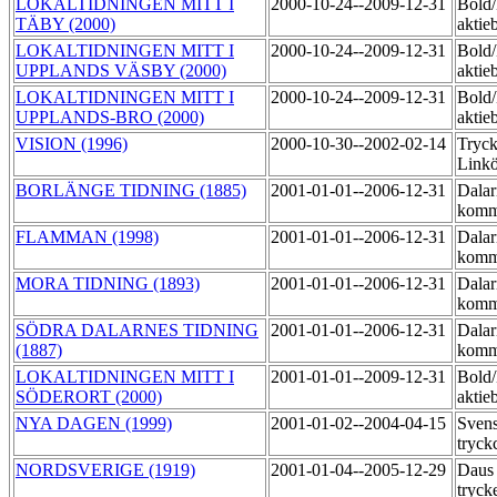
LOKALTIDNINGEN MITT I
2000-10-24--2009-12-31
Bold
TÄBY (2000)
aktie
LOKALTIDNINGEN MITT I
2000-10-24--2009-12-31
Bold
UPPLANDS VÄSBY (2000)
aktie
LOKALTIDNINGEN MITT I
2000-10-24--2009-12-31
Bold
UPPLANDS-BRO (2000)
aktie
VISION (1996)
2000-10-30--2002-02-14
Tryck
Link
BORLÄNGE TIDNING (1885)
2001-01-01--2006-12-31
Dalar
komm
FLAMMAN (1998)
2001-01-01--2006-12-31
Dalar
komm
MORA TIDNING (1893)
2001-01-01--2006-12-31
Dalar
komm
SÖDRA DALARNES TIDNING
2001-01-01--2006-12-31
Dalar
(1887)
komm
LOKALTIDNINGEN MITT I
2001-01-01--2009-12-31
Bold
SÖDERORT (2000)
aktie
NYA DAGEN (1999)
2001-01-02--2004-04-15
Sven
tryck
NORDSVERIGE (1919)
2001-01-04--2005-12-29
Daus
tryck