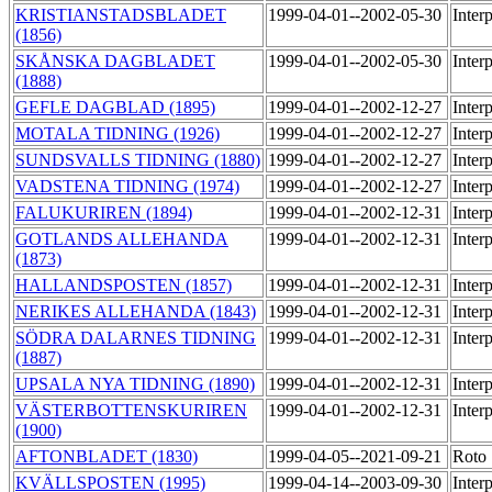
KRISTIANSTADSBLADET
1999-04-01--2002-05-30
Inter
(1856)
SKÅNSKA DAGBLADET
1999-04-01--2002-05-30
Inter
(1888)
GEFLE DAGBLAD (1895)
1999-04-01--2002-12-27
Inter
MOTALA TIDNING (1926)
1999-04-01--2002-12-27
Inter
SUNDSVALLS TIDNING (1880)
1999-04-01--2002-12-27
Inter
VADSTENA TIDNING (1974)
1999-04-01--2002-12-27
Inter
FALUKURIREN (1894)
1999-04-01--2002-12-31
Inter
GOTLANDS ALLEHANDA
1999-04-01--2002-12-31
Inter
(1873)
HALLANDSPOSTEN (1857)
1999-04-01--2002-12-31
Inter
NERIKES ALLEHANDA (1843)
1999-04-01--2002-12-31
Inter
SÖDRA DALARNES TIDNING
1999-04-01--2002-12-31
Inter
(1887)
UPSALA NYA TIDNING (1890)
1999-04-01--2002-12-31
Inter
VÄSTERBOTTENSKURIREN
1999-04-01--2002-12-31
Inter
(1900)
AFTONBLADET (1830)
1999-04-05--2021-09-21
Roto
KVÄLLSPOSTEN (1995)
1999-04-14--2003-09-30
Inter