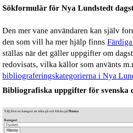
Sökformulär för Nya Lundstedt dags
Den mer vane användaren kan själv form
den som vill ha mer hjälp finns
Färdiga
ställas när det gäller uppgifter om dag
redovisats, vilka källor som använts m.
bibliograferingskategorierna i Nya Lun
Bibliografiska uppgifter för svenska
Välj
först
en kategori att söka på och klicka på
Hämta
.
Kategori