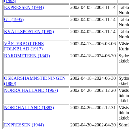
(1993)
EXPRESSEN (1944)
2002-04-05--2003-11-14
Tablo
Norde
GT (1995)
2002-04-05--2003-11-14
Tablo
Norde
KVÄLLSPOSTEN (1995)
2002-04-05--2003-11-14
Tablo
Norde
VÄSTERBOTTENS
2002-04-13--2006-03-06
Väste
FOLKBLAD (1917)
Kurir
BAROMETERN (1841)
2002-04-18--2024-06-30
Sydos
aktie
OSKARSHAMNSTIDNINGEN
2002-04-18--2024-06-30
Sydos
(1880)
aktie
NORRA HALLAND (1967)
2002-04-26--2002-12-20
Västs
tidni
aktie
NORDHALLAND (1883)
2002-04-26--2002-12-31
Västs
tidni
aktie
EXPRESSEN (1944)
2002-04-30--2002-04-30
Sörml