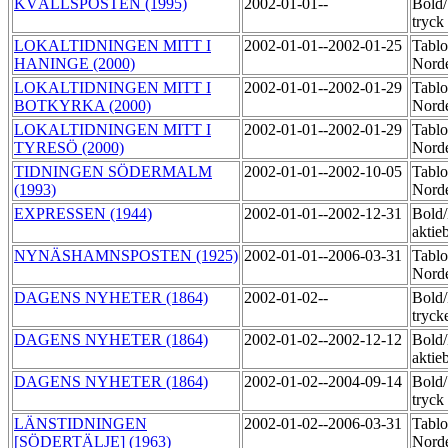
KVÄLLSPOSTEN (1995)
2002-01-01--
Bold
tryck
LOKALTIDNINGEN MITT I
2002-01-01--2002-01-25
Tablo
HANINGE (2000)
Norde
LOKALTIDNINGEN MITT I
2002-01-01--2002-01-29
Tablo
BOTKYRKA (2000)
Norde
LOKALTIDNINGEN MITT I
2002-01-01--2002-01-29
Tablo
TYRESÖ (2000)
Norde
TIDNINGEN SÖDERMALM
2002-01-01--2002-10-05
Tablo
(1993)
Nord
EXPRESSEN (1944)
2002-01-01--2002-12-31
Bold/
aktie
NYNÄSHAMNSPOSTEN (1925)
2002-01-01--2006-03-31
Tablo
Norde
DAGENS NYHETER (1864)
2002-01-02--
Bold
tryck
DAGENS NYHETER (1864)
2002-01-02--2002-12-12
Bold/
aktie
DAGENS NYHETER (1864)
2002-01-02--2004-09-14
Bold
tryck
LÄNSTIDNINGEN
2002-01-02--2006-03-31
Tablo
[SÖDERTÄLJE] (1963)
Norde