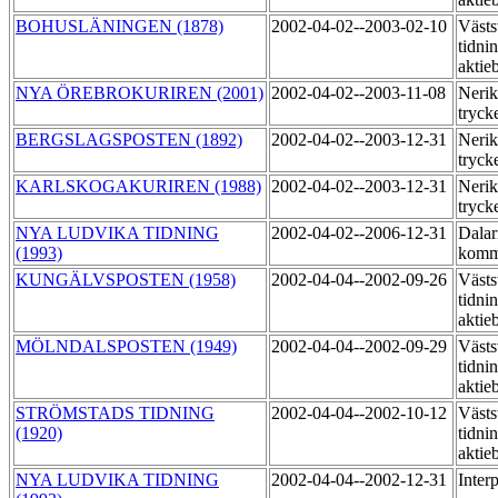
BOHUSLÄNINGEN (1878)
2002-04-02--2003-02-10
Västs
tidni
aktie
NYA ÖREBROKURIREN (2001)
2002-04-02--2003-11-08
Nerik
tryck
BERGSLAGSPOSTEN (1892)
2002-04-02--2003-12-31
Nerik
tryck
KARLSKOGAKURIREN (1988)
2002-04-02--2003-12-31
Nerik
tryck
NYA LUDVIKA TIDNING
2002-04-02--2006-12-31
Dalar
(1993)
komm
KUNGÄLVSPOSTEN (1958)
2002-04-04--2002-09-26
Västs
tidni
aktie
MÖLNDALSPOSTEN (1949)
2002-04-04--2002-09-29
Västs
tidni
aktie
STRÖMSTADS TIDNING
2002-04-04--2002-10-12
Västs
(1920)
tidni
aktie
NYA LUDVIKA TIDNING
2002-04-04--2002-12-31
Inter