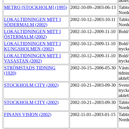
aktie
METRO [STOCKHOLM] (1995)
2002-10-09--2003-06-13
Tablo
Norde
LOKALTIDNINGEN MITT I
2002-10-12--2003-10-11
Tablo
SÖDERMALM (2002)
Norde
LOKALTIDNINGEN MITT I
2002-10-12--2009-11-10
Bol
ÖSTERMALM (2002)
LOKALTIDNINGEN MITT I
2002-10-12--2009-11-10
Bold
KUNGSHOLMEN (2002)
tryck
LOKALTIDNINGEN MITT I
2002-10-12--2009-11-10
Bold
VASASTAN (2002)
tryck
STRÖMSTADS TIDNING
2002-10-15--2006-05-30
Västs
(1920)
tidni
aktie
STOCKHOLM CITY (2002)
2002-10-21--2003-09-30
Sven
tryck
aktie
STOCKHOLM CITY (2002)
2002-10-21--2003-09-30
Tablo
Norde
FINANS VISION (2002)
2002-11-01--2003-01-15
Tablo
Nord