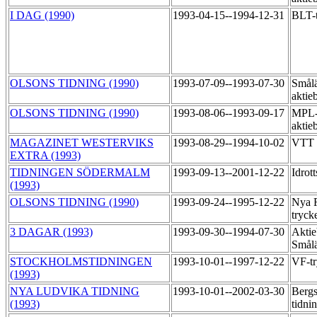
I DAG (1990)
1993-04-15--1994-12-31
BLT-
OLSONS TIDNING (1990)
1993-07-09--1993-07-30
Smål
aktie
OLSONS TIDNING (1990)
1993-08-06--1993-09-17
MPL-
aktie
MAGAZINET WESTERVIKS
1993-08-29--1994-10-02
VTT 
EXTRA (1993)
TIDNINGEN SÖDERMALM
1993-09-13--2001-12-22
Idrot
(1993)
OLSONS TIDNING (1990)
1993-09-24--1995-12-22
Nya 
tryck
3 DAGAR (1993)
1993-09-30--1994-07-30
Aktie
Smål
STOCKHOLMSTIDNINGEN
1993-10-01--1997-12-22
VF-t
(1993)
NYA LUDVIKA TIDNING
1993-10-01--2002-03-30
Bergs
(1993)
tidni