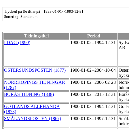
Tryckeri på för titlar på 1993-01-01- -1993-12-31
Sortering: Startdatum
Tidningstitel
Period
I DAG (1990)
1900-01-02--1994-12-31
Sydsv
AB
ÖSTERSUNDSPOSTEN (1877)
1900-01-02--2004-10-04
Öster
tryck
NORRKÖPINGS TIDNINGAR
1900-01-02--2006-02-28
Norr
(1787)
tidni
BORÅS TIDNING (1838)
1900-01-02--2015-12-31
Borås
tryck
GOTLANDS ALLEHANDA
1900-01-03--1994-12-31
Gotla
(1873)
tryck
SMÅLANDSPOSTEN (1867)
1900-01-03--1997-12-31
Småla
boktr