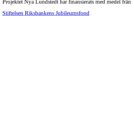
Projektet Nya Lundstedt har finansierats med medel från
Stiftelsen Riksbankens Jubileumsfond