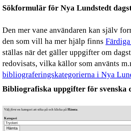
Sökformulär för Nya Lundstedt dags
Den mer vane användaren kan själv form
den som vill ha mer hjälp finns
Färdiga
ställas när det gäller uppgifter om dag
redovisats, vilka källor som använts m.
bibliograferingskategorierna i Nya Lun
Bibliografiska uppgifter för svenska
Välj
först
en kategori att söka på och klicka på
Hämta
.
Kategori