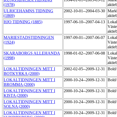
(1978)
aktie
ULRICEHAMNS TIDNING
2002-10-01--2004-03-30
Markb
(1869)
aktie
HJO TIDNING (1885)
1997-06-10--2007-04-13
Lokal
Väste
aktie
MARIESTADSTIDNINGEN
1997-09-01--2007-06-07
Lokal
(1924)
Väste
aktie
SKARABORGS ALLEHANDA
1998-01-02--2007-06-08
Lokal
(1998)
Väste
aktie
LOKALTIDNINGEN MITT I
2002-02-05--2009-12-31
Bol
BOTKYRKA (2000)
LOKALTIDNINGEN MITT I
2000-10-24--2009-12-31
Bol
BROMMA (2000)
LOKALTIDNINGEN MITT I
2000-10-24--2009-12-31
Bol
KISTA (2000)
LOKALTIDNINGEN MITT I
2000-10-24--2009-12-31
Bol
SOLNA (2000)
LOKALTIDNINGEN MITT I
2000-10-24--2009-12-31
Bol