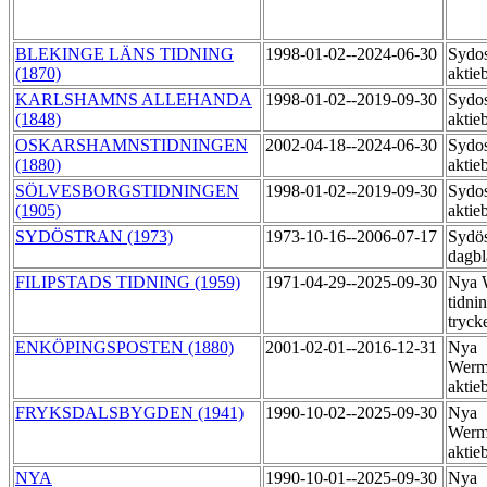
BLEKINGE LÄNS TIDNING
1998-01-02--2024-06-30
Sydos
(1870)
aktie
KARLSHAMNS ALLEHANDA
1998-01-02--2019-09-30
Sydos
(1848)
aktie
OSKARSHAMNSTIDNINGEN
2002-04-18--2024-06-30
Sydos
(1880)
aktie
SÖLVESBORGSTIDNINGEN
1998-01-02--2019-09-30
Sydos
(1905)
aktie
SYDÖSTRAN (1973)
1973-10-16--2006-07-17
Sydös
dagbl
FILIPSTADS TIDNING (1959)
1971-04-29--2025-09-30
Nya 
tidni
tryck
ENKÖPINGSPOSTEN (1880)
2001-02-01--2016-12-31
Nya
Werm
aktie
FRYKSDALSBYGDEN (1941)
1990-10-02--2025-09-30
Nya
Werm
aktie
NYA
1990-10-01--2025-09-30
Nya