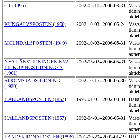
GT (1995)
2002-05-10--2006-03-31
Västs
tidni
aktie
KUNGÄLVSPOSTEN (1958)
2002-10-03--2006-05-24
Västs
tidni
aktie
MÖLNDALSPOSTEN (1949)
2002-10-03--2006-05-31
Västs
tidni
aktie
NYA LÄNSTIDNINGEN NYA
2002-05-02--2006-05-31
Västs
LIDKÖPINGSTIDNINGEN
tidni
(1961)
aktie
STRÖMSTADS TIDNING
2002-10-15--2006-05-30
Västs
(1920)
tidni
aktie
HALLANDSPOSTEN (1857)
1995-01-01--2002-03-31
Halla
tidni
aktie
HALLANDSPOSTEN (1857)
2002-04-01--2006-05-31
Västs
tidni
aktie
LANDSKRONAPOSTEN (1896)
2001-09-29--2002-01-19
HD T