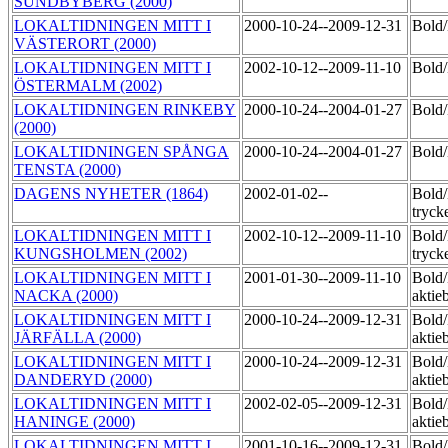
SUNDBYBERG (2000)
LOKALTIDNINGEN MITT I
2000-10-24--2009-12-31
Bol
VÄSTERORT (2000)
LOKALTIDNINGEN MITT I
2002-10-12--2009-11-10
Bol
ÖSTERMALM (2002)
LOKALTIDNINGEN RINKEBY
2000-10-24--2004-01-27
Bol
(2000)
LOKALTIDNINGEN SPÅNGA
2000-10-24--2004-01-27
Bol
TENSTA (2000)
DAGENS NYHETER (1864)
2002-01-02--
Bold
tryck
LOKALTIDNINGEN MITT I
2002-10-12--2009-11-10
Bold
KUNGSHOLMEN (2002)
tryck
LOKALTIDNINGEN MITT I
2001-01-30--2009-11-10
Bold
NACKA (2000)
aktie
LOKALTIDNINGEN MITT I
2000-10-24--2009-12-31
Bold
JÄRFÄLLA (2000)
aktie
LOKALTIDNINGEN MITT I
2000-10-24--2009-12-31
Bold
DANDERYD (2000)
aktie
LOKALTIDNINGEN MITT I
2002-02-05--2009-12-31
Bold
HANINGE (2000)
aktie
LOKALTIDNINGEN MITT I
2001-10-16--2009-12-31
Bold