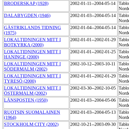
BRODERSKAP (1928)
2002-01-11--2004-05-14
Tablo
Norde
DALABYGDEN (1946)
2002-01-03--2004-05-14
Tablo
Norde
GÄSTRIKLANDS TIDNING
2002-01-04--2004-05-14
Tablo
(1975)
Norde
LOKALTIDNINGEN MITT I
2002-01-01--2002-01-29
Tablo
BOTKYRKA (2000)
Norde
LOKALTIDNINGEN MITT I
2002-01-01--2002-01-25
Tablo
HANINGE (2000)
Norde
LOKALTIDNINGEN MITT I
2002-10-12--2003-10-11
Tablo
SÖDERMALM (2002)
Norde
LOKALTIDNINGEN MITT I
2002-01-01--2002-01-29
Tablo
TYRESÖ (2000)
Norde
LOKALTIDNINGEN MITT I
2002-03-30--2002-10-05
Tablo
ÖSTERMALM (2002)
Norde
LÄNSPOSTEN (1950)
2002-01-03--2004-05-06
Tablo
Norde
RUOTSIN SUOMALAINEN
2002-01-03--2004-05-13
Tablo
(1964)
Norde
STOCKHOLM CITY (2002)
2002-10-21--2003-09-30
Tablo