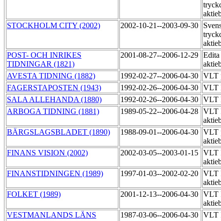
tryck
aktie
STOCKHOLM CITY (2002)
2002-10-21--2003-09-30
Sven
tryck
aktie
POST- OCH INRIKES
2001-08-27--2006-12-29
Edita
TIDNINGAR (1821)
aktie
AVESTA TIDNING (1882)
1992-02-27--2006-04-30
VLT 
FAGERSTAPOSTEN (1943)
1992-02-26--2006-04-30
VLT 
SALA ALLEHANDA (1880)
1992-02-26--2006-04-30
VLT 
ARBOGA TIDNING (1881)
1989-05-22--2006-04-28
VLT 
aktie
BÄRGSLAGSBLADET (1890)
1988-09-01--2006-04-30
VLT 
aktie
FINANS VISION (2002)
2002-03-05--2003-01-15
VLT 
aktie
FINANSTIDNINGEN (1989)
1997-01-03--2002-02-20
VLT 
aktie
FOLKET (1989)
2001-12-13--2006-04-30
VLT 
aktie
VESTMANLANDS LÄNS
1987-03-06--2006-04-30
VLT 