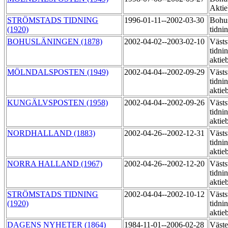
Akti
STRÖMSTADS TIDNING
1996-01-11--2002-03-30
Bohu
(1920)
tidni
BOHUSLÄNINGEN (1878)
2002-04-02--2003-02-10
Västs
tidni
aktie
MÖLNDALSPOSTEN (1949)
2002-04-04--2002-09-29
Västs
tidni
aktie
KUNGÄLVSPOSTEN (1958)
2002-04-04--2002-09-26
Västs
tidni
aktie
NORDHALLAND (1883)
2002-04-26--2002-12-31
Västs
tidni
aktie
NORRA HALLAND (1967)
2002-04-26--2002-12-20
Västs
tidni
aktie
STRÖMSTADS TIDNING
2002-04-04--2002-10-12
Västs
(1920)
tidni
aktie
DAGENS NYHETER (1864)
1984-11-01--2006-02-28
Väste