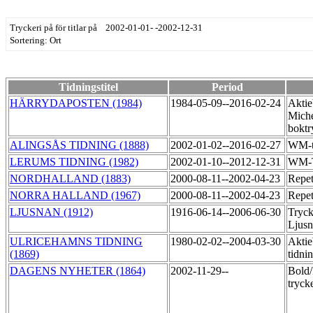
Tryckeri på för titlar på 2002-01-01- -2002-12-31
Sortering: Ort
Tidningstitel
Period
HÄRRYDAPOSTEN (1984)
1984-05-09--2016-02-24
Aktie
Miche
boktr
ALINGSÅS TIDNING (1888)
2002-01-02--2016-02-27
WM-t
LERUMS TIDNING (1982)
2002-01-10--2012-12-31
WM-
NORDHALLAND (1883)
2000-08-11--2002-04-23
Repet
NORRA HALLAND (1967)
2000-08-11--2002-04-23
Repet
LJUSNAN (1912)
1916-06-14--2006-06-30
Tryck
Ljus
ULRICEHAMNS TIDNING
1980-02-02--2004-03-30
Aktie
(1869)
tidni
DAGENS NYHETER (1864)
2002-11-29--
Bold/
tryck