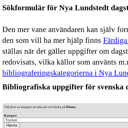
Sökformulär för Nya Lundstedt dags
Den mer vane användaren kan själv form
den som vill ha mer hjälp finns
Färdiga
ställas när det gäller uppgifter om dag
redovisats, vilka källor som använts m.
bibliograferingskategorierna i Nya Lun
Bibliografiska uppgifter för svenska
Välj
först
en kategori att söka på och klicka på
Hämta
.
Kategori