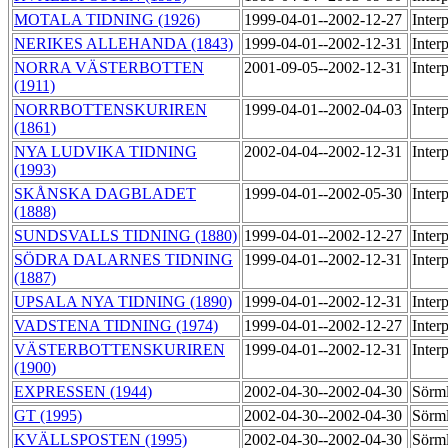
MOTALA TIDNING (1926)
1999-04-01--2002-12-27
Inter
NERIKES ALLEHANDA (1843)
1999-04-01--2002-12-31
Inter
NORRA VÄSTERBOTTEN
2001-09-05--2002-12-31
Inter
(1911)
NORRBOTTENSKURIREN
1999-04-01--2002-04-03
Inter
(1861)
NYA LUDVIKA TIDNING
2002-04-04--2002-12-31
Inter
(1993)
SKÅNSKA DAGBLADET
1999-04-01--2002-05-30
Inter
(1888)
SUNDSVALLS TIDNING (1880)
1999-04-01--2002-12-27
Inter
SÖDRA DALARNES TIDNING
1999-04-01--2002-12-31
Inter
(1887)
UPSALA NYA TIDNING (1890)
1999-04-01--2002-12-31
Inter
VADSTENA TIDNING (1974)
1999-04-01--2002-12-27
Inter
VÄSTERBOTTENSKURIREN
1999-04-01--2002-12-31
Inter
(1900)
EXPRESSEN (1944)
2002-04-30--2002-04-30
Sörml
GT (1995)
2002-04-30--2002-04-30
Sörml
KVÄLLSPOSTEN (1995)
2002-04-30--2002-04-30
Sörml