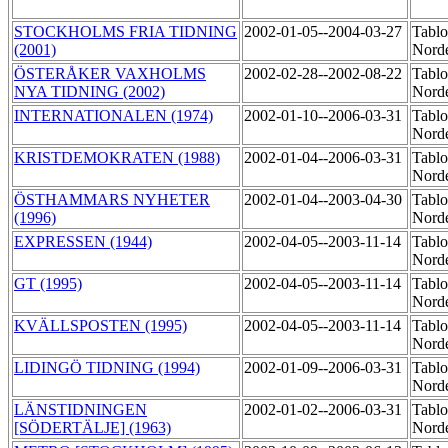
STOCKHOLMS FRIA TIDNING
2002-01-05--2004-03-27
Tablo
(2001)
Nord
ÖSTERÅKER VAXHOLMS
2002-02-28--2002-08-22
Tablo
NYA TIDNING (2002)
Nord
INTERNATIONALEN (1974)
2002-01-10--2006-03-31
Tablo
Nord
KRISTDEMOKRATEN (1988)
2002-01-04--2006-03-31
Tablo
Nord
ÖSTHAMMARS NYHETER
2002-01-04--2003-04-30
Tablo
(1996)
Nord
EXPRESSEN (1944)
2002-04-05--2003-11-14
Tablo
Norde
GT (1995)
2002-04-05--2003-11-14
Tablo
Norde
KVÄLLSPOSTEN (1995)
2002-04-05--2003-11-14
Tablo
Norde
LIDINGÖ TIDNING (1994)
2002-01-09--2006-03-31
Tablo
Norde
LÄNSTIDNINGEN
2002-01-02--2006-03-31
Tablo
[SÖDERTÄLJE] (1963)
Norde