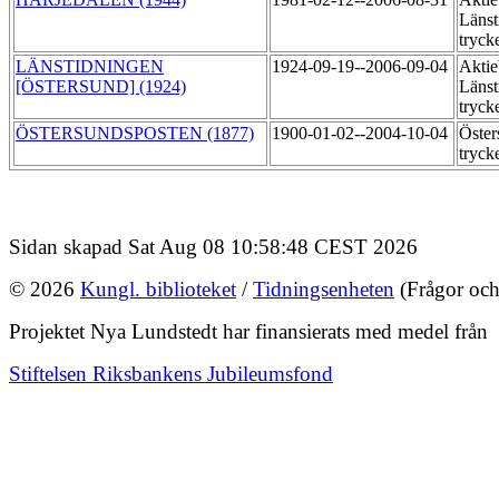
Länst
tryck
LÄNSTIDNINGEN
1924-09-19--2006-09-04
Aktie
[ÖSTERSUND] (1924)
Länst
tryck
ÖSTERSUNDSPOSTEN (1877)
1900-01-02--2004-10-04
Öster
tryck
Sidan skapad Sat Aug 08 10:58:48 CEST 2026
© 2026
Kungl. biblioteket
/
Tidningsenheten
(Frågor och
Projektet Nya Lundstedt har finansierats med medel från
Stiftelsen Riksbankens Jubileumsfond