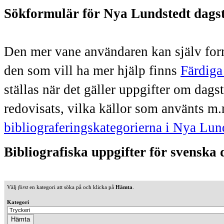
Sökformulär för Nya Lundstedt dags
Den mer vane användaren kan själv form
den som vill ha mer hjälp finns
Färdiga
ställas när det gäller uppgifter om dag
redovisats, vilka källor som använts m.
bibliograferingskategorierna i Nya Lun
Bibliografiska uppgifter för svenska
Välj
först
en kategori att söka på och klicka på
Hämta
.
Kategori