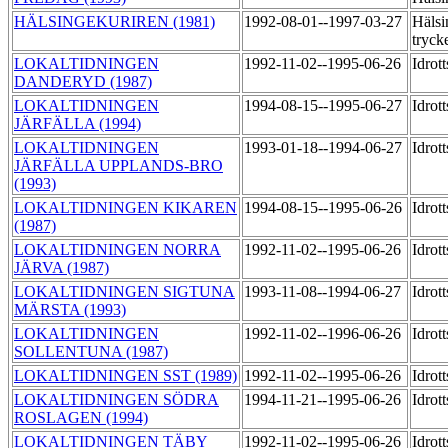
HÄLSINGEKURIREN (1981)
1992-08-01--1997-03-27
Hälsi
tryck
LOKALTIDNINGEN
1992-11-02--1995-06-26
Idrot
DANDERYD (1987)
LOKALTIDNINGEN
1994-08-15--1995-06-27
Idrot
JÄRFÄLLA (1994)
LOKALTIDNINGEN
1993-01-18--1994-06-27
Idrot
JÄRFÄLLA UPPLANDS-BRO
(1993)
LOKALTIDNINGEN KIKAREN
1994-08-15--1995-06-26
Idrot
(1987)
LOKALTIDNINGEN NORRA
1992-11-02--1995-06-26
Idrot
JÄRVA (1987)
LOKALTIDNINGEN SIGTUNA
1993-11-08--1994-06-27
Idrot
MÄRSTA (1993)
LOKALTIDNINGEN
1992-11-02--1996-06-26
Idrot
SOLLENTUNA (1987)
LOKALTIDNINGEN SST (1989)
1992-11-02--1995-06-26
Idrot
LOKALTIDNINGEN SÖDRA
1994-11-21--1995-06-26
Idrot
ROSLAGEN (1994)
LOKALTIDNINGEN TÄBY
1992-11-02--1995-06-26
Idrot