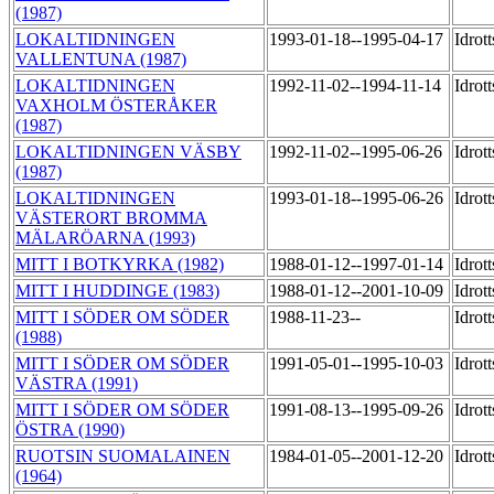
(1987)
LOKALTIDNINGEN
1993-01-18--1995-04-17
Idrot
VALLENTUNA (1987)
LOKALTIDNINGEN
1992-11-02--1994-11-14
Idrot
VAXHOLM ÖSTERÅKER
(1987)
LOKALTIDNINGEN VÄSBY
1992-11-02--1995-06-26
Idrot
(1987)
LOKALTIDNINGEN
1993-01-18--1995-06-26
Idrot
VÄSTERORT BROMMA
MÄLARÖARNA (1993)
MITT I BOTKYRKA (1982)
1988-01-12--1997-01-14
Idrot
MITT I HUDDINGE (1983)
1988-01-12--2001-10-09
Idrot
MITT I SÖDER OM SÖDER
1988-11-23--
Idrot
(1988)
MITT I SÖDER OM SÖDER
1991-05-01--1995-10-03
Idrot
VÄSTRA (1991)
MITT I SÖDER OM SÖDER
1991-08-13--1995-09-26
Idrot
ÖSTRA (1990)
RUOTSIN SUOMALAINEN
1984-01-05--2001-12-20
Idrot
(1964)