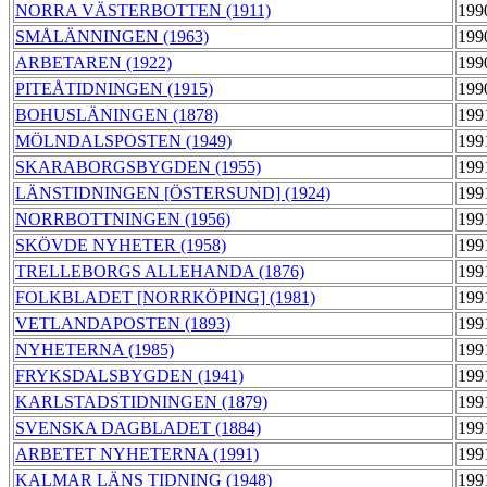
NORRA VÄSTERBOTTEN (1911)
199
SMÅLÄNNINGEN (1963)
199
ARBETAREN (1922)
199
PITEÅTIDNINGEN (1915)
199
BOHUSLÄNINGEN (1878)
199
MÖLNDALSPOSTEN (1949)
199
SKARABORGSBYGDEN (1955)
199
LÄNSTIDNINGEN [ÖSTERSUND] (1924)
199
NORRBOTTNINGEN (1956)
199
SKÖVDE NYHETER (1958)
199
TRELLEBORGS ALLEHANDA (1876)
199
FOLKBLADET [NORRKÖPING] (1981)
199
VETLANDAPOSTEN (1893)
199
NYHETERNA (1985)
199
FRYKSDALSBYGDEN (1941)
199
KARLSTADSTIDNINGEN (1879)
199
SVENSKA DAGBLADET (1884)
199
ARBETET NYHETERNA (1991)
199
KALMAR LÄNS TIDNING (1948)
199