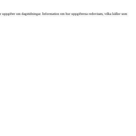
ller uppgifter om dagstidningar. Information om hur uppgifterna redovisats, vilka källor som