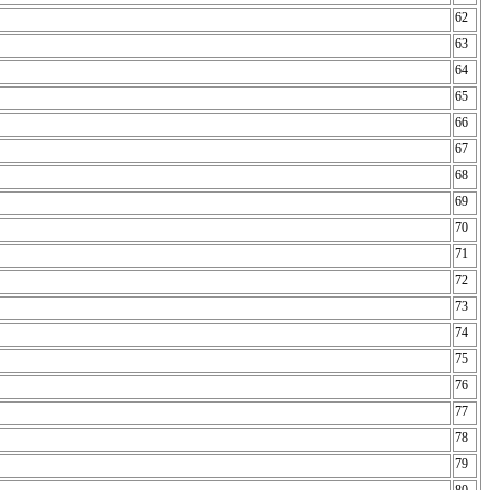
62
63
64
65
66
67
68
69
70
71
72
73
74
75
76
77
78
79