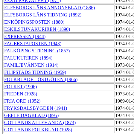
EESTI PÄEVALEHT (1971)
1974-01-
ELFSBORGS LÄNS ANNONSBLAD (1886)
1974-01-
ELFSBORGS LÄNS TIDNING (1892)
1974-01-
ENKÖPINGSPOSTEN (1880)
1974-01-
ESKILSTUNAKURIREN (1890)
1974-01-
EXPRESSEN (1944)
1972-01-
FAGERSTAPOSTEN (1943)
1974-01-
FALKÖPINGS TIDNING (1857)
1974-01-
FALUKURIREN (1894)
1974-01-
FAMILJEVÄNNEN (1914)
1973-01-
FILIPSTADS TIDNING (1959)
1974-01-
FOLKBLADET ÖSTGÖTEN (1966)
1974-01-
FOLKET (1906)
1973-01-
FREDEN (1928)
1973-01-
FRIA ORD (1952)
1969-01-
FRYKSDALSBYGDEN (1941)
1974-01-
GEFLE DAGBLAD (1895)
1974-01-
GOTLANDS ALLEHANDA (1873)
1973-01-
GOTLANDS FOLKBLAD (1928)
1973-01-