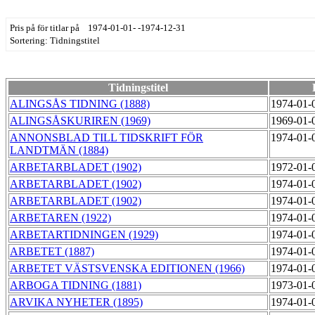
Pris på för titlar på 1974-01-01- -1974-12-31
Sortering: Tidningstitel
Tidningstitel
ALINGSÅS TIDNING (1888)
1974-01-
ALINGSÅSKURIREN (1969)
1969-01-
ANNONSBLAD TILL TIDSKRIFT FÖR
1974-01-
LANDTMÄN (1884)
ARBETARBLADET (1902)
1972-01-
ARBETARBLADET (1902)
1974-01-
ARBETARBLADET (1902)
1974-01-
ARBETAREN (1922)
1974-01-
ARBETARTIDNINGEN (1929)
1974-01-
ARBETET (1887)
1974-01-
ARBETET VÄSTSVENSKA EDITIONEN (1966)
1974-01-
ARBOGA TIDNING (1881)
1973-01-
ARVIKA NYHETER (1895)
1974-01-