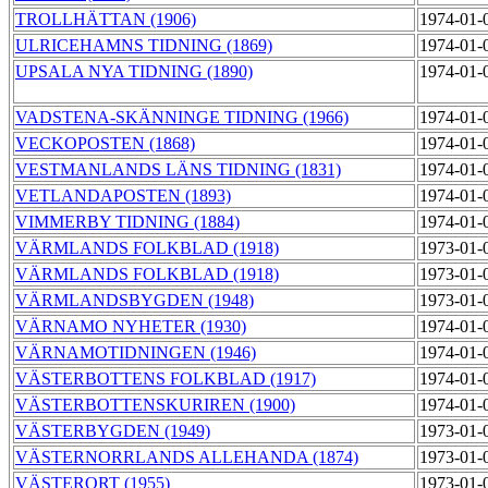
TROLLHÄTTAN (1906)
1974-01-
ULRICEHAMNS TIDNING (1869)
1974-01-
UPSALA NYA TIDNING (1890)
1974-01-
VADSTENA-SKÄNNINGE TIDNING (1966)
1974-01-
VECKOPOSTEN (1868)
1974-01-
VESTMANLANDS LÄNS TIDNING (1831)
1974-01-
VETLANDAPOSTEN (1893)
1974-01-
VIMMERBY TIDNING (1884)
1974-01-
VÄRMLANDS FOLKBLAD (1918)
1973-01-
VÄRMLANDS FOLKBLAD (1918)
1973-01-
VÄRMLANDSBYGDEN (1948)
1973-01-
VÄRNAMO NYHETER (1930)
1974-01-
VÄRNAMOTIDNINGEN (1946)
1974-01-
VÄSTERBOTTENS FOLKBLAD (1917)
1974-01-
VÄSTERBOTTENSKURIREN (1900)
1974-01-
VÄSTERBYGDEN (1949)
1973-01-
VÄSTERNORRLANDS ALLEHANDA (1874)
1973-01-
VÄSTERORT (1955)
1973-01-