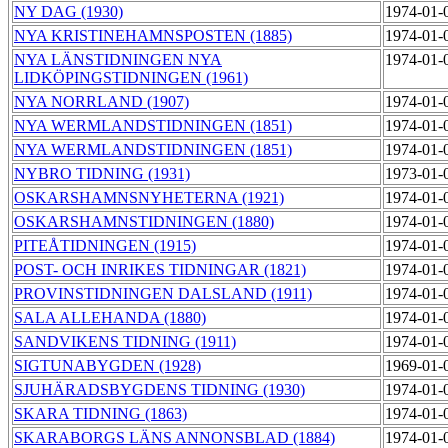
NY DAG (1930)
1974-01-
NYA KRISTINEHAMNSPOSTEN (1885)
1974-01-
NYA LÄNSTIDNINGEN NYA
1974-01-
LIDKÖPINGSTIDNINGEN (1961)
NYA NORRLAND (1907)
1974-01-
NYA WERMLANDSTIDNINGEN (1851)
1974-01-
NYA WERMLANDSTIDNINGEN (1851)
1974-01-
NYBRO TIDNING (1931)
1973-01-
OSKARSHAMNSNYHETERNA (1921)
1974-01-
OSKARSHAMNSTIDNINGEN (1880)
1974-01-
PITEÅTIDNINGEN (1915)
1974-01-
POST- OCH INRIKES TIDNINGAR (1821)
1974-01-
PROVINSTIDNINGEN DALSLAND (1911)
1974-01-
SALA ALLEHANDA (1880)
1974-01-
SANDVIKENS TIDNING (1911)
1974-01-
SIGTUNABYGDEN (1928)
1969-01-
SJUHÄRADSBYGDENS TIDNING (1930)
1974-01-
SKARA TIDNING (1863)
1974-01-
SKARABORGS LÄNS ANNONSBLAD (1884)
1974-01-