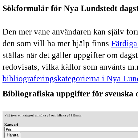
Sökformulär för Nya Lundstedt dags
Den mer vane användaren kan själv form
den som vill ha mer hjälp finns
Färdiga
ställas när det gäller uppgifter om dag
redovisats, vilka källor som använts m.
bibliograferingskategorierna i Nya Lun
Bibliografiska uppgifter för svenska
Välj
först
en kategori att söka på och klicka på
Hämta
.
Kategori