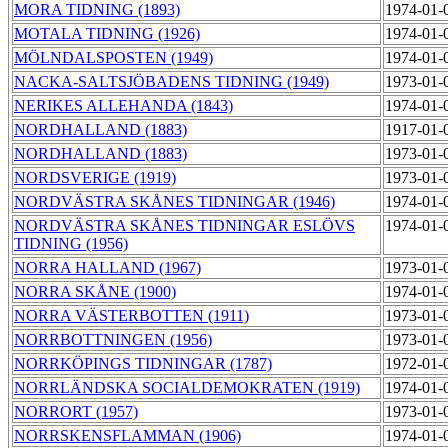
MORA TIDNING (1893)
1974-01-
MOTALA TIDNING (1926)
1974-01-
MÖLNDALSPOSTEN (1949)
1974-01-
NACKA-SALTSJÖBADENS TIDNING (1949)
1973-01-
NERIKES ALLEHANDA (1843)
1974-01-
NORDHALLAND (1883)
1917-01-
NORDHALLAND (1883)
1973-01-
NORDSVERIGE (1919)
1973-01-
NORDVÄSTRA SKÅNES TIDNINGAR (1946)
1974-01-
NORDVÄSTRA SKÅNES TIDNINGAR ESLÖVS
1974-01-
TIDNING (1956)
NORRA HALLAND (1967)
1973-01-
NORRA SKÅNE (1900)
1974-01-
NORRA VÄSTERBOTTEN (1911)
1973-01-
NORRBOTTNINGEN (1956)
1973-01-
NORRKÖPINGS TIDNINGAR (1787)
1972-01-
NORRLÄNDSKA SOCIALDEMOKRATEN (1919)
1974-01-
NORRORT (1957)
1973-01-
NORRSKENSFLAMMAN (1906)
1974-01-