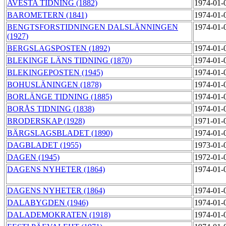
AVESTA TIDNING (1882)
1974-01-
BAROMETERN (1841)
1974-01-
BENGTSFORSTIDNINGEN DALSLÄNNINGEN
1974-01-
(1927)
BERGSLAGSPOSTEN (1892)
1974-01-
BLEKINGE LÄNS TIDNING (1870)
1974-01-
BLEKINGEPOSTEN (1945)
1974-01-
BOHUSLÄNINGEN (1878)
1974-01-
BORLÄNGE TIDNING (1885)
1974-01-
BORÅS TIDNING (1838)
1974-01-
BRODERSKAP (1928)
1971-01-
BÄRGSLAGSBLADET (1890)
1974-01-
DAGBLADET (1955)
1973-01-
DAGEN (1945)
1972-01-
DAGENS NYHETER (1864)
1974-01-
DAGENS NYHETER (1864)
1974-01-
DALABYGDEN (1946)
1974-01-
DALADEMOKRATEN (1918)
1974-01-