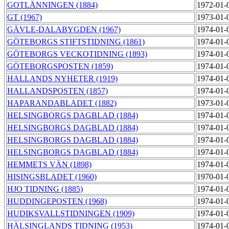
GOTLÄNNINGEN (1884)
1972-01-
GT (1967)
1973-01-
GÄVLE-DALABYGDEN (1967)
1974-01-
GÖTEBORGS STIFTSTIDNING (1861)
1974-01-
GÖTEBORGS VECKOTIDNING (1893)
1974-01-
GÖTEBORGSPOSTEN (1859)
1974-01-
HALLANDS NYHETER (1919)
1974-01-
HALLANDSPOSTEN (1857)
1974-01-
HAPARANDABLADET (1882)
1973-01-
HELSINGBORGS DAGBLAD (1884)
1974-01-
HELSINGBORGS DAGBLAD (1884)
1974-01-
HELSINGBORGS DAGBLAD (1884)
1974-01-
HELSINGBORGS DAGBLAD (1884)
1974-01-
HEMMETS VÄN (1898)
1974-01-
HISINGSBLADET (1960)
1970-01-
HJO TIDNING (1885)
1974-01-
HUDDINGEPOSTEN (1968)
1974-01-
HUDIKSVALLSTIDNINGEN (1909)
1974-01-
HÄLSINGLANDS TIDNING (1953)
1974-01-