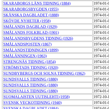
SKARABORGS LÄNS TIDNING (1884)
1974-01-
SKARABORGSBYGDEN (1955)
1974-01-
SKÅNSKA DAGBLADET (1888)
1974-01-
SKÖVDE NYHETER (1958)
1974-01-
SMÅLANDS DAGBLAD (1929)
1974-01-
SMÅLANDS FOLKBLAD (1901)
1974-01-
SMÅLANDSBYGDENS TIDNING (1926)
1974-01-
SMÅLANDSPOSTEN (1867)
1974-01-
SMÅLANDSTIDNINGEN (1899)
1974-01-
SMÅLÄNNINGEN (1963)
1974-01-
STRENGNÄS TIDNING (1854)
1974-01-
STRÖMSTADS TIDNING (1920)
1973-01-
SUNDBYBERGS OCH SOLNA TIDNING (1962)
1974-01-
SUNDSVALLS TIDNING (1880)
1974-01-
SUNDSVALLS TIDNING (1880)
1974-01-
SUNDSVALLS TIDNING (1880)
1974-01-
SUOMALAISTEN UUTISLEHTI (1958)
1972-10-
SVENSK VECKOTIDNING (1940)
1974-01-
SVENSKA DAGBLADET (1884)
1974-01-