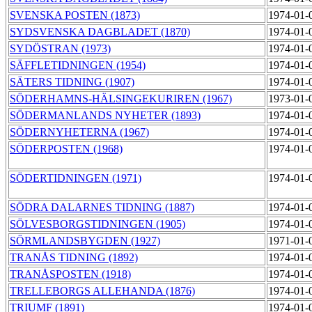
SVENSKA POSTEN (1873)
1974-01-
SYDSVENSKA DAGBLADET (1870)
1974-01-
SYDÖSTRAN (1973)
1974-01-
SÄFFLETIDNINGEN (1954)
1974-01-
SÄTERS TIDNING (1907)
1974-01-
SÖDERHAMNS-HÄLSINGEKURIREN (1967)
1973-01-
SÖDERMANLANDS NYHETER (1893)
1974-01-
SÖDERNYHETERNA (1967)
1974-01-
SÖDERPOSTEN (1968)
1974-01-
SÖDERTIDNINGEN (1971)
1974-01-
SÖDRA DALARNES TIDNING (1887)
1974-01-
SÖLVESBORGSTIDNINGEN (1905)
1974-01-
SÖRMLANDSBYGDEN (1927)
1971-01-
TRANÅS TIDNING (1892)
1974-01-
TRANÅSPOSTEN (1918)
1974-01-
TRELLEBORGS ALLEHANDA (1876)
1974-01-
TRIUMF (1891)
1974-01-