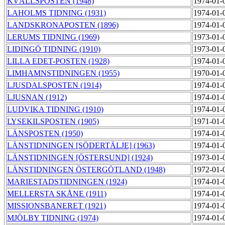
KVÄLLSPOSTEN (1948)
1974-01-
LAHOLMS TIDNING (1931)
1974-01-
LANDSKRONAPOSTEN (1896)
1974-01-
LERUMS TIDNING (1969)
1973-01-
LIDINGÖ TIDNING (1910)
1973-01-
LILLA EDET-POSTEN (1928)
1974-01-
LIMHAMNSTIDNINGEN (1955)
1970-01-
LJUSDALSPOSTEN (1914)
1974-01-
LJUSNAN (1912)
1974-01-
LUDVIKA TIDNING (1910)
1974-01-
LYSEKILSPOSTEN (1905)
1971-01-
LÄNSPOSTEN (1950)
1974-01-
LÄNSTIDNINGEN [SÖDERTÄLJE] (1963)
1974-01-
LÄNSTIDNINGEN [ÖSTERSUND] (1924)
1973-01-
LÄNSTIDNINGEN ÖSTERGÖTLAND (1948)
1972-01-
MARIESTADSTIDNINGEN (1924)
1974-01-
MELLERSTA SKÅNE (1911)
1974-01-
MISSIONSBANERET (1921)
1974-01-
MJÖLBY TIDNING (1974)
1974-01-