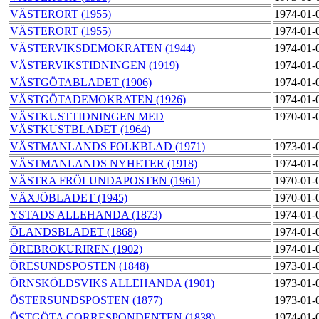
VÄSTERORT (1955)
1974-01-
VÄSTERORT (1955)
1974-01-
VÄSTERVIKSDEMOKRATEN (1944)
1974-01-
VÄSTERVIKSTIDNINGEN (1919)
1974-01-
VÄSTGÖTABLADET (1906)
1974-01-
VÄSTGÖTADEMOKRATEN (1926)
1974-01-
VÄSTKUSTTIDNINGEN MED
1970-01-
VÄSTKUSTBLADET (1964)
VÄSTMANLANDS FOLKBLAD (1971)
1973-01-
VÄSTMANLANDS NYHETER (1918)
1974-01-
VÄSTRA FRÖLUNDAPOSTEN (1961)
1970-01-
VÄXJÖBLADET (1945)
1970-01-
YSTADS ALLEHANDA (1873)
1974-01-
ÖLANDSBLADET (1868)
1974-01-
ÖREBROKURIREN (1902)
1974-01-
ÖRESUNDSPOSTEN (1848)
1973-01-
ÖRNSKÖLDSVIKS ALLEHANDA (1901)
1973-01-
ÖSTERSUNDSPOSTEN (1877)
1973-01-
ÖSTGÖTA CORRESPONDENTEN (1838)
1974-01-