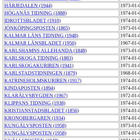
HÄRJEDALEN (1944)
1973-01-
HÖGANÄS TIDNING (1888)
1974-01-
IDROTTSBLADET (1910)
1974-01-
JÖNKÖPINGSPOSTEN (1865)
1973-01-
KALMAR LÄNS TIDNING (1948)
1974-01-
KALMAR LÄNSBLADET (1950)
1967-01-
KARLSHAMNS ALLEHANDA (1848)
1973-01-
KARLSKOGA TIDNING (1883)
1974-01-
KARLSKOGAKURIREN (1941)
1971-01-
KARLSTADSTIDNINGEN (1879)
1968-01-
KATRINEHOLMSKURIREN (1917)
1974-01-
KINDAPOSTEN (1894)
1974-01-
KLARÄLVSBYGDEN (1967)
1972-01-
KLIPPANS TIDNING (1938)
1974-01-
KRISTIANSTADSBLADET (1856)
1974-01-
KRONOBERGAREN (1934)
1974-01-
KUNGÄLVSPOSTEN (1958)
1973-01-
KUNGÄLVSPOSTEN (1958)
1974-01-