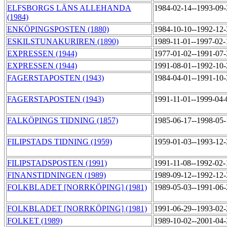
ELFSBORGS LÄNS ALLEHANDA
1984-02-14--1993-09
(1984)
ENKÖPINGSPOSTEN (1880)
1984-10-10--1992-12
ESKILSTUNAKURIREN (1890)
1989-11-01--1997-02
EXPRESSEN (1944)
1977-01-02--1991-07
EXPRESSEN (1944)
1991-08-01--1992-10
FAGERSTAPOSTEN (1943)
1984-04-01--1991-10
FAGERSTAPOSTEN (1943)
1991-11-01--1999-04
FALKÖPINGS TIDNING (1857)
1985-06-17--1998-05
FILIPSTADS TIDNING (1959)
1959-01-03--1993-12
FILIPSTADSPOSTEN (1991)
1991-11-08--1992-02
FINANSTIDNINGEN (1989)
1989-09-12--1992-12
FOLKBLADET [NORRKÖPING] (1981)
1989-05-03--1991-06
FOLKBLADET [NORRKÖPING] (1981)
1991-06-29--1993-02
FOLKET (1989)
1989-10-02--2001-04