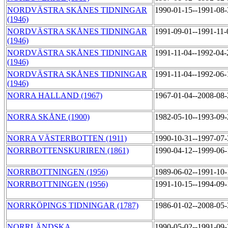
NORDVÄSTRA SKÅNES TIDNINGAR
1990-01-15--1991-08
(1946)
NORDVÄSTRA SKÅNES TIDNINGAR
1991-09-01--1991-11
(1946)
NORDVÄSTRA SKÅNES TIDNINGAR
1991-11-04--1992-04
(1946)
NORDVÄSTRA SKÅNES TIDNINGAR
1991-11-04--1992-06
(1946)
NORRA HALLAND (1967)
1967-01-04--2008-08
NORRA SKÅNE (1900)
1982-05-10--1993-09
NORRA VÄSTERBOTTEN (1911)
1990-10-31--1997-07
NORRBOTTENSKURIREN (1861)
1990-04-12--1999-06
NORRBOTTNINGEN (1956)
1989-06-02--1991-10
NORRBOTTNINGEN (1956)
1991-10-15--1994-09
NORRKÖPINGS TIDNINGAR (1787)
1986-01-02--2008-05
NORRLÄNDSKA
1990-05-02--1991-09