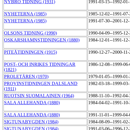
NYBRO TIDNING (1931)
1991-03-15--1992-01
NYHETERNA (1985)
1985-12-02--1991-07
NYHETERNA (1985)
1991-07-30--2001-12
OLSONS TIDNING (1990)
1990-04-09--1995-12
OSKARSHAMNSTIDNINGEN (1880)
1984-12-01--1991-12
PITEÅTIDNINGEN (1915)
1990-12-27--2000-11
POST- OCH INRIKES TIDNINGAR
1986-12-08--1999-06
(1821)
PROLETÄREN (1970)
1979-01-05--1999-01
PROVINSTIDNINGEN DALSLAND
1982-03-18--1999-03
(1911)
RUOTSIN SUOMALAINEN (1964)
1988-11-10--1992-04
SALA ALLEHANDA (1880)
1984-04-02--1991-10
SALA ALLEHANDA (1880)
1991-11-01--1999-04
SIGTUNABYGDEN (1984)
1984-08-09--1991-02
SIGTUNABYGDEN (1984)
1991-03-06--1996-12