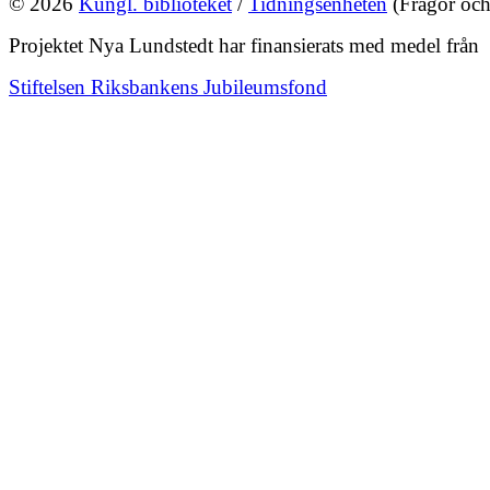
© 2026
Kungl. biblioteket
/
Tidningsenheten
(Frågor och
Projektet Nya Lundstedt har finansierats med medel från
Stiftelsen Riksbankens Jubileumsfond