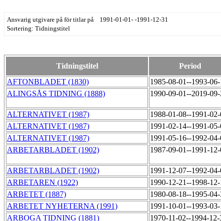
Ansvarig utgivare på för titlar på 1991-01-01- -1991-12-31
Sortering: Tidningstitel
Tidningstitel
Period
AFTONBLADET (1830)
1985-08-01--1993-06
ALINGSÅS TIDNING (1888)
1990-09-01--2019-09
ALTERNATIVET (1987)
1988-01-08--1991-02
ALTERNATIVET (1987)
1991-02-14--1991-05
ALTERNATIVET (1987)
1991-05-16--1992-04
ARBETARBLADET (1902)
1987-09-01--1991-12
ARBETARBLADET (1902)
1991-12-07--1992-04
ARBETAREN (1922)
1990-12-21--1998-12
ARBETET (1887)
1980-08-18--1995-04
ARBETET NYHETERNA (1991)
1991-10-01--1993-03
ARBOGA TIDNING (1881)
1970-11-02--1994-12