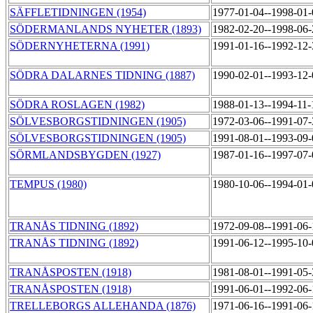
SÄFFLETIDNINGEN (1954)
1977-01-04--1998-01
SÖDERMANLANDS NYHETER (1893)
1982-02-20--1998-06
SÖDERNYHETERNA (1991)
1991-01-16--1992-12
SÖDRA DALARNES TIDNING (1887)
1990-02-01--1993-12
SÖDRA ROSLAGEN (1982)
1988-01-13--1994-11
SÖLVESBORGSTIDNINGEN (1905)
1972-03-06--1991-07
SÖLVESBORGSTIDNINGEN (1905)
1991-08-01--1993-09
SÖRMLANDSBYGDEN (1927)
1987-01-16--1997-07
TEMPUS (1980)
1980-10-06--1994-01
TRANÅS TIDNING (1892)
1972-09-08--1991-06
TRANÅS TIDNING (1892)
1991-06-12--1995-10
TRANÅSPOSTEN (1918)
1981-08-01--1991-05
TRANÅSPOSTEN (1918)
1991-06-01--1992-06
TRELLEBORGS ALLEHANDA (1876)
1971-06-16--1991-06