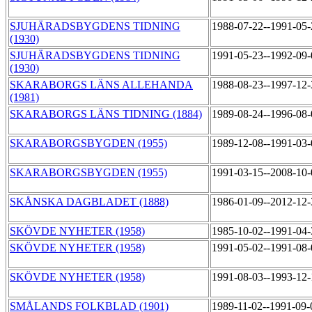
SJUHÄRADSBYGDENS TIDNING
1988-07-22--1991-05
(1930)
SJUHÄRADSBYGDENS TIDNING
1991-05-23--1992-09
(1930)
SKARABORGS LÄNS ALLEHANDA
1988-08-23--1997-12
(1981)
SKARABORGS LÄNS TIDNING (1884)
1989-08-24--1996-08
SKARABORGSBYGDEN (1955)
1989-12-08--1991-03
SKARABORGSBYGDEN (1955)
1991-03-15--2008-10
SKÅNSKA DAGBLADET (1888)
1986-01-09--2012-12
SKÖVDE NYHETER (1958)
1985-10-02--1991-04
SKÖVDE NYHETER (1958)
1991-05-02--1991-08
SKÖVDE NYHETER (1958)
1991-08-03--1993-12
SMÅLANDS FOLKBLAD (1901)
1989-11-02--1991-09