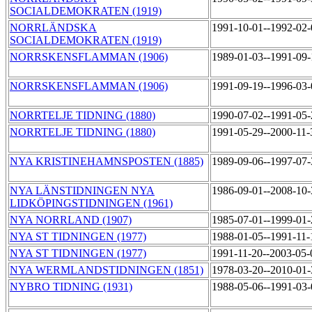
SOCIALDEMOKRATEN (1919)
NORRLÄNDSKA
1991-10-01--1992-02
SOCIALDEMOKRATEN (1919)
NORRSKENSFLAMMAN (1906)
1989-01-03--1991-09
NORRSKENSFLAMMAN (1906)
1991-09-19--1996-03
NORRTELJE TIDNING (1880)
1990-07-02--1991-05
NORRTELJE TIDNING (1880)
1991-05-29--2000-11
NYA KRISTINEHAMNSPOSTEN (1885)
1989-09-06--1997-07
NYA LÄNSTIDNINGEN NYA
1986-09-01--2008-10
LIDKÖPINGSTIDNINGEN (1961)
NYA NORRLAND (1907)
1985-07-01--1999-01
NYA ST TIDNINGEN (1977)
1988-01-05--1991-11
NYA ST TIDNINGEN (1977)
1991-11-20--2003-05
NYA WERMLANDSTIDNINGEN (1851)
1978-03-20--2010-01
NYBRO TIDNING (1931)
1988-05-06--1991-03