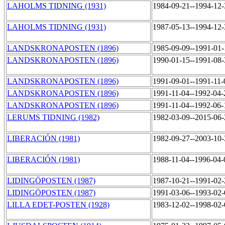
LAHOLMS TIDNING (1931)
1984-09-21--1994-12
LAHOLMS TIDNING (1931)
1987-05-13--1994-12
LANDSKRONAPOSTEN (1896)
1985-09-09--1991-01
LANDSKRONAPOSTEN (1896)
1990-01-15--1991-08
LANDSKRONAPOSTEN (1896)
1991-09-01--1991-11
LANDSKRONAPOSTEN (1896)
1991-11-04--1992-04
LANDSKRONAPOSTEN (1896)
1991-11-04--1992-06
LERUMS TIDNING (1982)
1982-03-09--2015-06
LIBERACIÓN (1981)
1982-09-27--2003-10
LIBERACIÓN (1981)
1988-11-04--1996-04
LIDINGÖPOSTEN (1987)
1987-10-21--1991-02
LIDINGÖPOSTEN (1987)
1991-03-06--1993-02
LILLA EDET-POSTEN (1928)
1983-12-02--1998-02