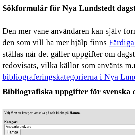
Sökformulär för Nya Lundstedt dags
Den mer vane användaren kan själv form
den som vill ha mer hjälp finns
Färdiga
ställas när det gäller uppgifter om dag
redovisats, vilka källor som använts m.
bibliograferingskategorierna i Nya Lun
Bibliografiska uppgifter för svenska
Välj
först
en kategori att söka på och klicka på
Hämta
.
Kategori