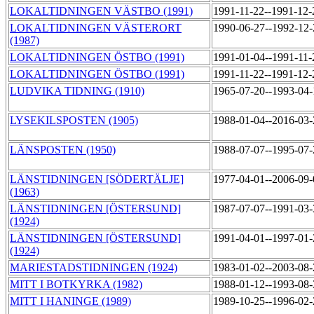
LOKALTIDNINGEN VÄSTBO (1991)
1991-11-22--1991-12
LOKALTIDNINGEN VÄSTERORT
1990-06-27--1992-12
(1987)
LOKALTIDNINGEN ÖSTBO (1991)
1991-01-04--1991-11
LOKALTIDNINGEN ÖSTBO (1991)
1991-11-22--1991-12
LUDVIKA TIDNING (1910)
1965-07-20--1993-04
LYSEKILSPOSTEN (1905)
1988-01-04--2016-03
LÄNSPOSTEN (1950)
1988-07-07--1995-07
LÄNSTIDNINGEN [SÖDERTÄLJE]
1977-04-01--2006-09
(1963)
LÄNSTIDNINGEN [ÖSTERSUND]
1987-07-07--1991-03
(1924)
LÄNSTIDNINGEN [ÖSTERSUND]
1991-04-01--1997-01
(1924)
MARIESTADSTIDNINGEN (1924)
1983-01-02--2003-08
MITT I BOTKYRKA (1982)
1988-01-12--1993-08
MITT I HANINGE (1989)
1989-10-25--1996-02