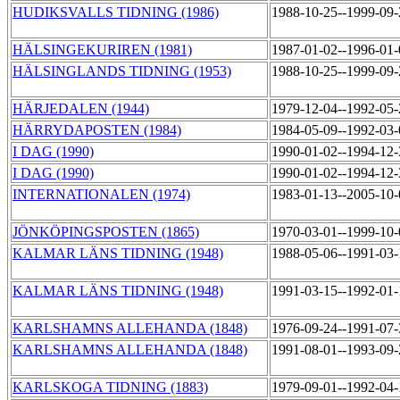
HUDIKSVALLS TIDNING (1986)
1988-10-25--1999-09
HÄLSINGEKURIREN (1981)
1987-01-02--1996-01
HÄLSINGLANDS TIDNING (1953)
1988-10-25--1999-09
HÄRJEDALEN (1944)
1979-12-04--1992-05
HÄRRYDAPOSTEN (1984)
1984-05-09--1992-03
I DAG (1990)
1990-01-02--1994-12
I DAG (1990)
1990-01-02--1994-12
INTERNATIONALEN (1974)
1983-01-13--2005-10
JÖNKÖPINGSPOSTEN (1865)
1970-03-01--1999-10
KALMAR LÄNS TIDNING (1948)
1988-05-06--1991-03
KALMAR LÄNS TIDNING (1948)
1991-03-15--1992-01
KARLSHAMNS ALLEHANDA (1848)
1976-09-24--1991-07
KARLSHAMNS ALLEHANDA (1848)
1991-08-01--1993-09
KARLSKOGA TIDNING (1883)
1979-09-01--1992-04