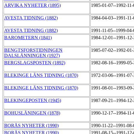
ARVIKA NYHETER (1895)
1985-01-07--1992-11
AVESTA TIDNING (1882)
1984-04-03--1991-11
AVESTA TIDNING (1882)
1991-11-05--1999-04
BAROMETERN (1841)
1984-12-01--1991-12
BENGTSFORSTIDNINGEN
1985-07-02--1992-01
DALSLÄNNINGEN (1927)
BERGSLAGSPOSTEN (1892)
1982-08-16--1999-05
BLEKINGE LÄNS TIDNING (1870)
1972-03-06--1991-07
BLEKINGE LÄNS TIDNING (1870)
1991-08-01--1993-09
BLEKINGEPOSTEN (1945)
1987-09-21--1994-12
BOHUSLÄNINGEN (1878)
1990-12-17--1994-11
BORÅS NYHETER (1990)
1990-11-22--1991-08
BORÅS NYHETER (1990)
1991-08-15--1991-12