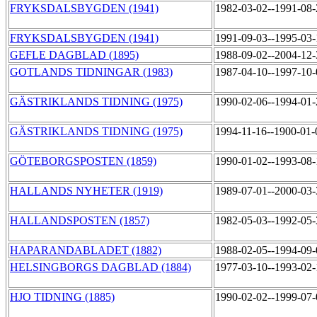
FRYKSDALSBYGDEN (1941)
1982-03-02--1991-08
FRYKSDALSBYGDEN (1941)
1991-09-03--1995-03
GEFLE DAGBLAD (1895)
1988-09-02--2004-12
GOTLANDS TIDNINGAR (1983)
1987-04-10--1997-10
GÄSTRIKLANDS TIDNING (1975)
1990-02-06--1994-01
GÄSTRIKLANDS TIDNING (1975)
1994-11-16--1900-01
GÖTEBORGSPOSTEN (1859)
1990-01-02--1993-08
HALLANDS NYHETER (1919)
1989-07-01--2000-03
HALLANDSPOSTEN (1857)
1982-05-03--1992-05
HAPARANDABLADET (1882)
1988-02-05--1994-09
HELSINGBORGS DAGBLAD (1884)
1977-03-10--1993-02
HJO TIDNING (1885)
1990-02-02--1999-07