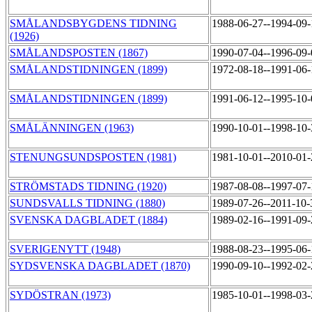
SMÅLANDSBYGDENS TIDNING
1988-06-27--1994-09
(1926)
SMÅLANDSPOSTEN (1867)
1990-07-04--1996-09
SMÅLANDSTIDNINGEN (1899)
1972-08-18--1991-06
SMÅLANDSTIDNINGEN (1899)
1991-06-12--1995-10
SMÅLÄNNINGEN (1963)
1990-10-01--1998-10
STENUNGSUNDSPOSTEN (1981)
1981-10-01--2010-01
STRÖMSTADS TIDNING (1920)
1987-08-08--1997-07
SUNDSVALLS TIDNING (1880)
1989-07-26--2011-10
SVENSKA DAGBLADET (1884)
1989-02-16--1991-09
SVERIGENYTT (1948)
1988-08-23--1995-06
SYDSVENSKA DAGBLADET (1870)
1990-09-10--1992-02
SYDÖSTRAN (1973)
1985-10-01--1998-03