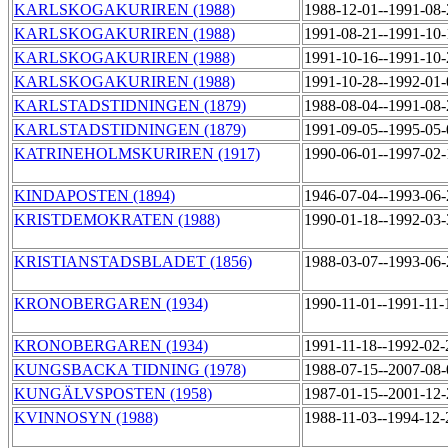
KARLSKOGAKURIREN (1988)
1988-12-01--1991-08
KARLSKOGAKURIREN (1988)
1991-08-21--1991-10
KARLSKOGAKURIREN (1988)
1991-10-16--1991-10
KARLSKOGAKURIREN (1988)
1991-10-28--1992-01
KARLSTADSTIDNINGEN (1879)
1988-08-04--1991-08
KARLSTADSTIDNINGEN (1879)
1991-09-05--1995-05
KATRINEHOLMSKURIREN (1917)
1990-06-01--1997-02
KINDAPOSTEN (1894)
1946-07-04--1993-06
KRISTDEMOKRATEN (1988)
1990-01-18--1992-03
KRISTIANSTADSBLADET (1856)
1988-03-07--1993-06
KRONOBERGAREN (1934)
1990-11-01--1991-11
KRONOBERGAREN (1934)
1991-11-18--1992-02
KUNGSBACKA TIDNING (1978)
1988-07-15--2007-08
KUNGÄLVSPOSTEN (1958)
1987-01-15--2001-12
KVINNOSYN (1988)
1988-11-03--1994-12