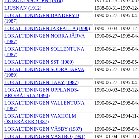
LJUSDALSPOSTEN (1914)
1975-01-23--1997-05
LJUSNAN (1912)
1988-08-31--1997-12
LOKALTIDNINGEN DANDERYD
1990-06-27--1995-04
(1987)
LOKALTIDNINGEN JÄRFÄLLA (1990)
1990-10-03--1992-12
LOKALTIDNINGEN NORRA JÄRVA
1990-06-27--1995-04
(1987)
LOKALTIDNINGEN SOLLENTUNA
1990-06-21--1995-04
(1987)
LOKALTIDNINGEN SST (1989)
1990-06-27--1995-05
LOKALTIDNINGEN SÖDRA JÄRVA
1990-06-27--1992-12
(1989)
LOKALTIDNINGEN TÄBY (1987)
1990-06-27--1995-04
LOKALTIDNINGEN UPPLANDS-
1990-10-03--1992-12
BRO/BÅLSTA (1990)
LOKALTIDNINGEN VALLENTUNA
1990-06-27--1995-04
(1987)
LOKALTIDNINGEN VAXHOLM
1990-06-27--1994-11
ÖSTERÅKER (1987)
LOKALTIDNINGEN VÄSBY (1987)
1990-06-27--1995-04
LOKALTIDNINGEN VÄSTBO (1991)
1991-01-04--1991-11