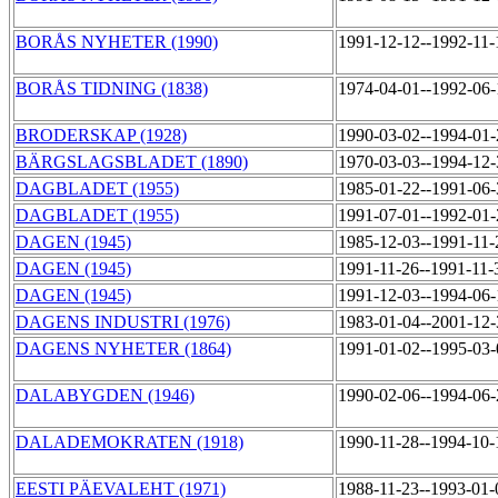
BORÅS NYHETER (1990)
1991-12-12--1992-11
BORÅS TIDNING (1838)
1974-04-01--1992-06
BRODERSKAP (1928)
1990-03-02--1994-01
BÄRGSLAGSBLADET (1890)
1970-03-03--1994-12
DAGBLADET (1955)
1985-01-22--1991-06
DAGBLADET (1955)
1991-07-01--1992-01
DAGEN (1945)
1985-12-03--1991-11
DAGEN (1945)
1991-11-26--1991-11
DAGEN (1945)
1991-12-03--1994-06
DAGENS INDUSTRI (1976)
1983-01-04--2001-12
DAGENS NYHETER (1864)
1991-01-02--1995-03
DALABYGDEN (1946)
1990-02-06--1994-06
DALADEMOKRATEN (1918)
1990-11-28--1994-10
EESTI PÄEVALEHT (1971)
1988-11-23--1993-01