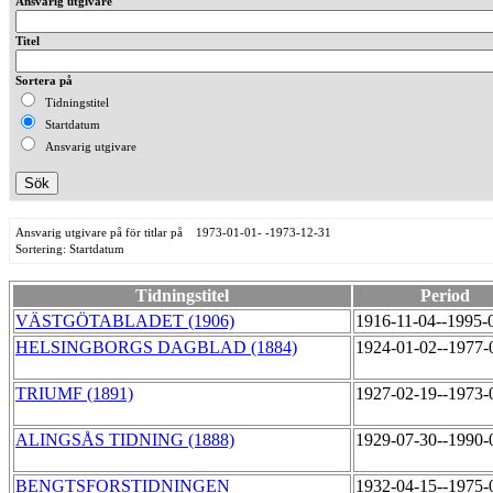
Ansvarig utgivare
Titel
Sortera på
Tidningstitel
Startdatum
Ansvarig utgivare
Ansvarig utgivare på för titlar på 1973-01-01- -1973-12-31
Sortering: Startdatum
Tidningstitel
Period
VÄSTGÖTABLADET (1906)
1916-11-04--1995-
HELSINGBORGS DAGBLAD (1884)
1924-01-02--1977
TRIUMF (1891)
1927-02-19--1973
ALINGSÅS TIDNING (1888)
1929-07-30--1990
BENGTSFORSTIDNINGEN
1932-04-15--1975