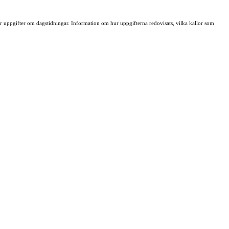
ller uppgifter om dagstidningar. Information om hur uppgifterna redovisats, vilka källor som