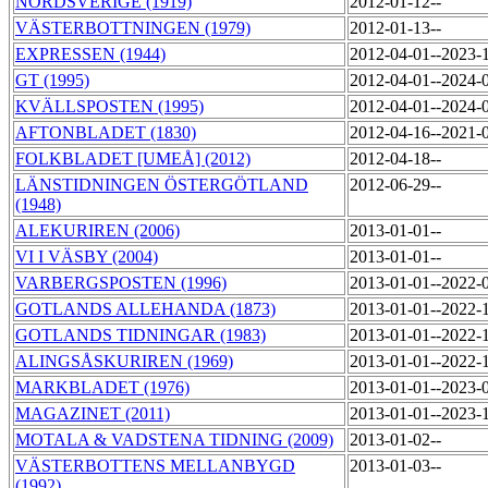
NORDSVERIGE (1919)
2012-01-12--
VÄSTERBOTTNINGEN (1979)
2012-01-13--
EXPRESSEN (1944)
2012-04-01--2023-
GT (1995)
2012-04-01--2024-
KVÄLLSPOSTEN (1995)
2012-04-01--2024-
AFTONBLADET (1830)
2012-04-16--2021-
FOLKBLADET [UMEÅ] (2012)
2012-04-18--
LÄNSTIDNINGEN ÖSTERGÖTLAND
2012-06-29--
(1948)
ALEKURIREN (2006)
2013-01-01--
VI I VÄSBY (2004)
2013-01-01--
VARBERGSPOSTEN (1996)
2013-01-01--2022-
GOTLANDS ALLEHANDA (1873)
2013-01-01--2022-
GOTLANDS TIDNINGAR (1983)
2013-01-01--2022-
ALINGSÅSKURIREN (1969)
2013-01-01--2022-
MARKBLADET (1976)
2013-01-01--2023-
MAGAZINET (2011)
2013-01-01--2023-
MOTALA & VADSTENA TIDNING (2009)
2013-01-02--
VÄSTERBOTTENS MELLANBYGD
2013-01-03--
(1992)