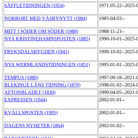
SÄFFLETIDNINGEN (1954)
1971-05-22--2025-
NORRORT MED VÄSBYNYTT (1984)
1985-04-03--
MITT I SÖDER OM SÖDER (1988)
1988-11-23--
NYA KRISTINEHAMNSPOSTEN (1885)
1990-10-01--2025-
FRYKSDALSBYGDEN (1941)
1990-10-02--2025-
NYA WERMLANDSTIDNINGEN (1851)
1995-01-01--2025-
TEMPUS (1980)
1997-09-18--2021-
BLEKINGE LÄNS TIDNING (1870)
1998-01-02--2024-
AFTONBLADET (1830)
1999-04-05--2021-
EXPRESSEN (1944)
2002-01-01--
KVÄLLSPOSTEN (1995)
2002-01-01--
DAGENS NYHETER (1864)
2002-01-02--