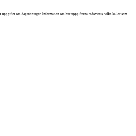
ller uppgifter om dagstidningar. Information om hur uppgifterna redovisats, vilka källor som