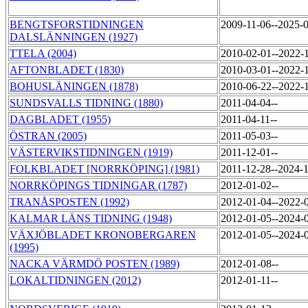
BENGTSFORSTIDNINGEN
2009-11-06--2025-
DALSLÄNNINGEN (1927)
TTELA (2004)
2010-02-01--2022-
AFTONBLADET (1830)
2010-03-01--2022-
BOHUSLÄNINGEN (1878)
2010-06-22--2022-
SUNDSVALLS TIDNING (1880)
2011-04-04--
DAGBLADET (1955)
2011-04-11--
ÖSTRAN (2005)
2011-05-03--
VÄSTERVIKSTIDNINGEN (1919)
2011-12-01--
FOLKBLADET [NORRKÖPING] (1981)
2011-12-28--2024-
NORRKÖPINGS TIDNINGAR (1787)
2012-01-02--
TRANÅSPOSTEN (1992)
2012-01-04--2022-
KALMAR LÄNS TIDNING (1948)
2012-01-05--2024-
VÄXJÖBLADET KRONOBERGAREN
2012-01-05--2024-
(1995)
NACKA VÄRMDÖ POSTEN (1989)
2012-01-08--
LOKALTIDNINGEN (2012)
2012-01-11--