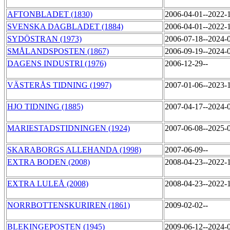
AFTONBLADET (1830)
2006-04-01--2022-
SVENSKA DAGBLADET (1884)
2006-04-01--2022-
SYDÖSTRAN (1973)
2006-07-18--2024-
SMÅLANDSPOSTEN (1867)
2006-09-19--2024-
DAGENS INDUSTRI (1976)
2006-12-29--
VÄSTERÅS TIDNING (1997)
2007-01-06--2023-
HJO TIDNING (1885)
2007-04-17--2024-
MARIESTADSTIDNINGEN (1924)
2007-06-08--2025-
SKARABORGS ALLEHANDA (1998)
2007-06-09--
EXTRA BODEN (2008)
2008-04-23--2022-
EXTRA LULEÅ (2008)
2008-04-23--2022-
NORRBOTTENSKURIREN (1861)
2009-02-02--
BLEKINGEPOSTEN (1945)
2009-06-12--2024-