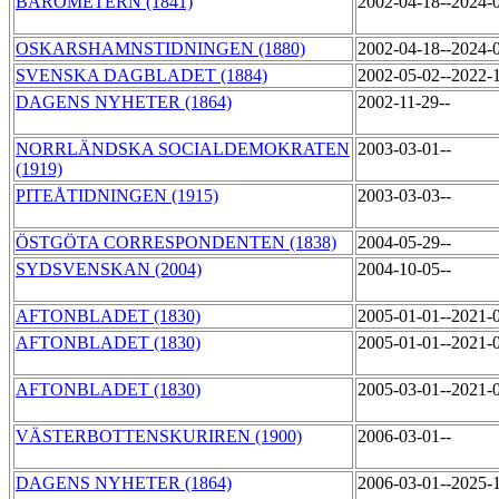
BAROMETERN (1841)
2002-04-18--2024-
OSKARSHAMNSTIDNINGEN (1880)
2002-04-18--2024-
SVENSKA DAGBLADET (1884)
2002-05-02--2022-
DAGENS NYHETER (1864)
2002-11-29--
NORRLÄNDSKA SOCIALDEMOKRATEN
2003-03-01--
(1919)
PITEÅTIDNINGEN (1915)
2003-03-03--
ÖSTGÖTA CORRESPONDENTEN (1838)
2004-05-29--
SYDSVENSKAN (2004)
2004-10-05--
AFTONBLADET (1830)
2005-01-01--2021-
AFTONBLADET (1830)
2005-01-01--2021-
AFTONBLADET (1830)
2005-03-01--2021-
VÄSTERBOTTENSKURIREN (1900)
2006-03-01--
DAGENS NYHETER (1864)
2006-03-01--2025-