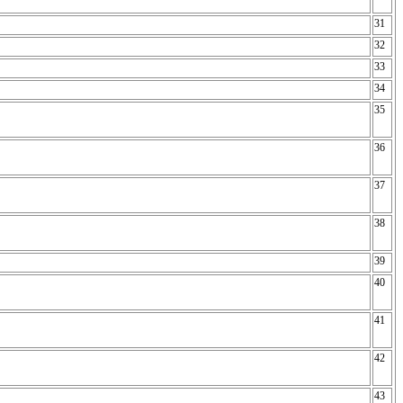
31
32
33
34
35
36
37
38
39
40
41
42
43