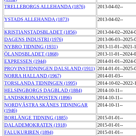
TRELLEBORGS ALLEHANDA (1876)
2013-04-02--
YSTADS ALLEHANDA (1873)
2013-04-02--
KRISTIANSTADSBLADET (1856)
2013-04-02--2024-
DAGENS INDUSTRI (1976)
2013-06-03--2025-
NYBRO TIDNING (1931)
2013-11-01--2021-
ÖLANDSBLADET (1868)
2013-11-01--2024-
EXPRESSEN (1944)
2014-01-01--2024-
PROVINSTIDNINGEN DALSLAND (1911)
2014-01-01--2025-
NORRA HALLAND (1967)
2014-01-03--
TORSLANDA TIDNINGEN (1995)
2014-10-02--2022-
HELSINGBORGS DAGBLAD (1884)
2014-10-11--
LANDSKRONAPOSTEN (1896)
2014-10-11--
NORDVÄSTRA SKÅNES TIDNINGAR
2014-10-11--
(1946)
BORLÄNGE TIDNING (1885)
2015-01-01--
DALADEMOKRATEN (1918)
2015-01-01--
FALUKURIREN (1894)
2015-01-01--