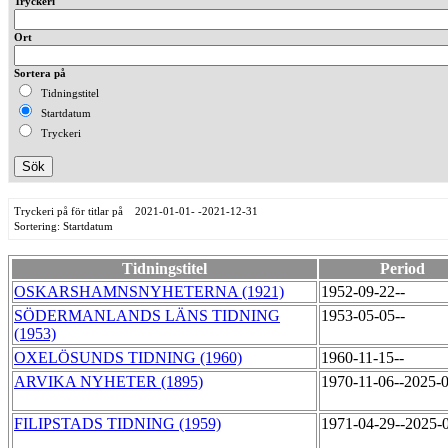
Tryckeri
Ort
Sortera på
Tidningstitel
Startdatum
Tryckeri
Tryckeri på för titlar på 2021-01-01- -2021-12-31
Sortering: Startdatum
Tidningstitel
Period
OSKARSHAMNSNYHETERNA (1921)
1952-09-22--
SÖDERMANLANDS LÄNS TIDNING
1953-05-05--
(1953)
OXELÖSUNDS TIDNING (1960)
1960-11-15--
ARVIKA NYHETER (1895)
1970-11-06--2025-
FILIPSTADS TIDNING (1959)
1971-04-29--2025-