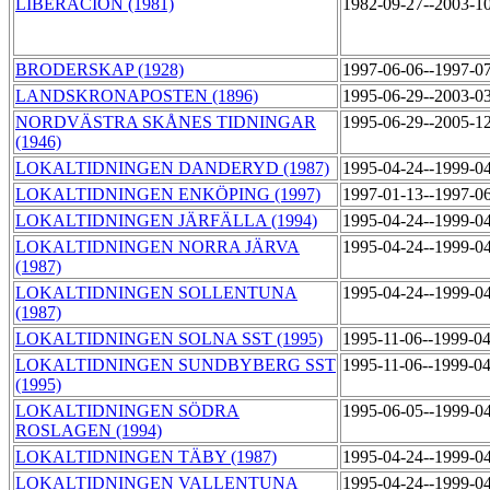
LIBERACIÓN (1981)
1982-09-27--2003-1
BRODERSKAP (1928)
1997-06-06--1997-0
LANDSKRONAPOSTEN (1896)
1995-06-29--2003-0
NORDVÄSTRA SKÅNES TIDNINGAR
1995-06-29--2005-1
(1946)
LOKALTIDNINGEN DANDERYD (1987)
1995-04-24--1999-0
LOKALTIDNINGEN ENKÖPING (1997)
1997-01-13--1997-0
LOKALTIDNINGEN JÄRFÄLLA (1994)
1995-04-24--1999-0
LOKALTIDNINGEN NORRA JÄRVA
1995-04-24--1999-0
(1987)
LOKALTIDNINGEN SOLLENTUNA
1995-04-24--1999-0
(1987)
LOKALTIDNINGEN SOLNA SST (1995)
1995-11-06--1999-0
LOKALTIDNINGEN SUNDBYBERG SST
1995-11-06--1999-0
(1995)
LOKALTIDNINGEN SÖDRA
1995-06-05--1999-0
ROSLAGEN (1994)
LOKALTIDNINGEN TÄBY (1987)
1995-04-24--1999-0
LOKALTIDNINGEN VALLENTUNA
1995-04-24--1999-0