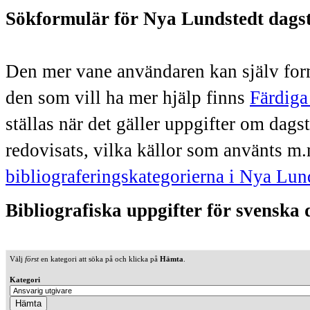
Sökformulär för Nya Lundstedt dags
Den mer vane användaren kan själv form
den som vill ha mer hjälp finns
Färdiga
ställas när det gäller uppgifter om dag
redovisats, vilka källor som använts m.
bibliograferingskategorierna i Nya Lun
Bibliografiska uppgifter för svenska
Välj
först
en kategori att söka på och klicka på
Hämta
.
Kategori