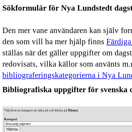
Sökformulär för Nya Lundstedt dags
Den mer vane användaren kan själv form
den som vill ha mer hjälp finns
Färdiga
ställas när det gäller uppgifter om dag
redovisats, vilka källor som använts m.
bibliograferingskategorierna i Nya Lun
Bibliografiska uppgifter för svenska
Välj
först
en kategori att söka på och klicka på
Hämta
.
Kategori