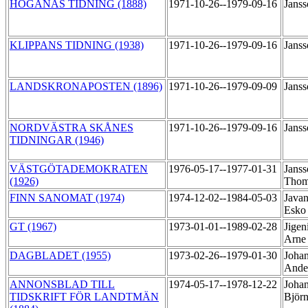
HÖGANÄS TIDNING (1888)
1971-10-26--1979-09-16
Janss
KLIPPANS TIDNING (1938)
1971-10-26--1979-09-16
Janss
LANDSKRONAPOSTEN (1896)
1971-10-26--1979-09-09
Janss
NORDVÄSTRA SKÅNES
1971-10-26--1979-09-16
Janss
TIDNINGAR (1946)
VÄSTGÖTADEMOKRATEN
1976-05-17--1977-01-31
Janss
(1926)
Tho
FINN SANOMAT (1974)
1974-12-02--1984-05-03
Javan
Esk
GT (1967)
1973-01-01--1989-02-28
Jigen
Arn
DAGBLADET (1955)
1973-02-26--1979-01-30
Johan
Ande
ANNONSBLAD TILL
1974-05-17--1978-12-22
Johan
TIDSKRIFT FÖR LANDTMÄN
Björ