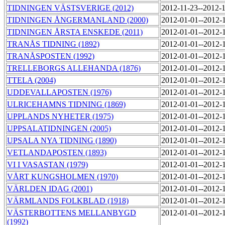
TIDNINGEN VÄSTSVERIGE (2012)
2012-11-23--2012-
TIDNINGEN ÅNGERMANLAND (2000)
2012-01-01--2012-
TIDNINGEN ÅRSTA ENSKEDE (2011)
2012-01-01--2012-
TRANÅS TIDNING (1892)
2012-01-01--2012-
TRANÅSPOSTEN (1992)
2012-01-01--2012-
TRELLEBORGS ALLEHANDA (1876)
2012-01-01--2012-
TTELA (2004)
2012-01-01--2012-
UDDEVALLAPOSTEN (1976)
2012-01-01--2012-
ULRICEHAMNS TIDNING (1869)
2012-01-01--2012-
UPPLANDS NYHETER (1975)
2012-01-01--2012-
UPPSALATIDNINGEN (2005)
2012-01-01--2012-
UPSALA NYA TIDNING (1890)
2012-01-01--2012-
VETLANDAPOSTEN (1893)
2012-01-01--2012-
VI I VASASTAN (1979)
2012-01-01--2012-
VÅRT KUNGSHOLMEN (1970)
2012-01-01--2012-
VÄRLDEN IDAG (2001)
2012-01-01--2012-
VÄRMLANDS FOLKBLAD (1918)
2012-01-01--2012-
VÄSTERBOTTENS MELLANBYGD
2012-01-01--2012-
(1992)