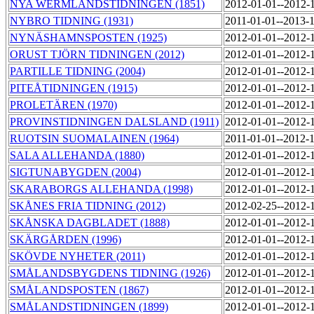
NYA WERMLANDSTIDNINGEN (1851)
2012-01-01--2012-
NYBRO TIDNING (1931)
2011-01-01--2013-
NYNÄSHAMNSPOSTEN (1925)
2012-01-01--2012-
ORUST TJÖRN TIDNINGEN (2012)
2012-01-01--2012-
PARTILLE TIDNING (2004)
2012-01-01--2012-
PITEÅTIDNINGEN (1915)
2012-01-01--2012-
PROLETÄREN (1970)
2012-01-01--2012-
PROVINSTIDNINGEN DALSLAND (1911)
2012-01-01--2012-
RUOTSIN SUOMALAINEN (1964)
2011-01-01--2012-
SALA ALLEHANDA (1880)
2012-01-01--2012-
SIGTUNABYGDEN (2004)
2012-01-01--2012-
SKARABORGS ALLEHANDA (1998)
2012-01-01--2012-
SKÅNES FRIA TIDNING (2012)
2012-02-25--2012-
SKÅNSKA DAGBLADET (1888)
2012-01-01--2012-
SKÄRGÅRDEN (1996)
2012-01-01--2012-
SKÖVDE NYHETER (2011)
2012-01-01--2012-
SMÅLANDSBYGDENS TIDNING (1926)
2012-01-01--2012-
SMÅLANDSPOSTEN (1867)
2012-01-01--2012-
SMÅLANDSTIDNINGEN (1899)
2012-01-01--2012-