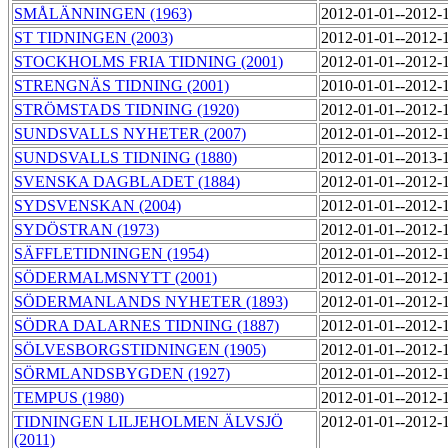
SMÅLÄNNINGEN (1963)
2012-01-01--2012-
ST TIDNINGEN (2003)
2012-01-01--2012-
STOCKHOLMS FRIA TIDNING (2001)
2012-01-01--2012-
STRENGNÄS TIDNING (2001)
2010-01-01--2012-
STRÖMSTADS TIDNING (1920)
2012-01-01--2012-
SUNDSVALLS NYHETER (2007)
2012-01-01--2012-
SUNDSVALLS TIDNING (1880)
2012-01-01--2013-
SVENSKA DAGBLADET (1884)
2012-01-01--2012-
SYDSVENSKAN (2004)
2012-01-01--2012-
SYDÖSTRAN (1973)
2012-01-01--2012-
SÄFFLETIDNINGEN (1954)
2012-01-01--2012-
SÖDERMALMSNYTT (2001)
2012-01-01--2012-
SÖDERMANLANDS NYHETER (1893)
2012-01-01--2012-
SÖDRA DALARNES TIDNING (1887)
2012-01-01--2012-
SÖLVESBORGSTIDNINGEN (1905)
2012-01-01--2012-
SÖRMLANDSBYGDEN (1927)
2012-01-01--2012-
TEMPUS (1980)
2012-01-01--2012-
TIDNINGEN LILJEHOLMEN ÄLVSJÖ
2012-01-01--2012-
(2011)