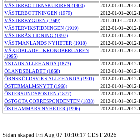
VÄSTERBOTTENSKURIREN (1900)
2012-01-01--2012-
VÄSTERBOTTNINGEN (1979)
2012-01-01--2012-
VÄSTERBYGDEN (1949)
2011-01-01--2012-
VÄSTERVIKSTIDNINGEN (1919)
2012-01-01--2012-
VÄSTERÅS TIDNING (1997)
2012-01-01--2012-
VÄSTMANLANDS NYHETER (1918)
2012-01-01--2012-
VÄXJÖBLADET KRONOBERGAREN
2012-01-01--2012-
(1995)
YSTADS ALLEHANDA (1873)
2012-01-01--2012-
ÖLANDSBLADET (1868)
2012-01-01--2012-
ÖRNSKÖLDSVIKS ALLEHANDA (1901)
2012-01-01--2012-
ÖSTERMALMSNYTT (1968)
2012-01-01--2012-
ÖSTERSUNDSPOSTEN (1877)
2012-01-01--2012-
ÖSTGÖTA CORRESPONDENTEN (1838)
2012-01-01--2012-
ÖSTHAMMARS NYHETER (1996)
2012-01-01--2012-
Sidan skapad Fri Aug 07 10:10:17 CEST 2026