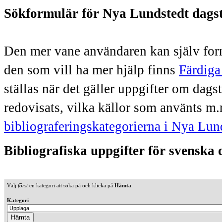
Sökformulär för Nya Lundstedt dags
Den mer vane användaren kan själv form
den som vill ha mer hjälp finns
Färdiga
ställas när det gäller uppgifter om dag
redovisats, vilka källor som använts m.
bibliograferingskategorierna i Nya Lun
Bibliografiska uppgifter för svenska
Välj
först
en kategori att söka på och klicka på
Hämta
.
Kategori