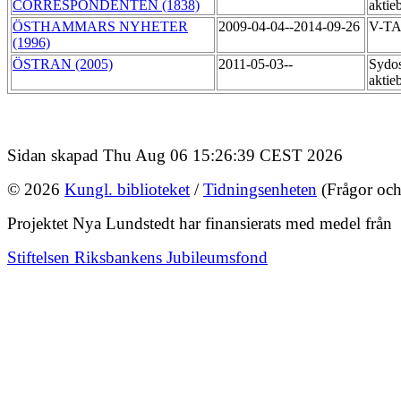
CORRESPONDENTEN (1838)
aktie
ÖSTHAMMARS NYHETER
2009-04-04--2014-09-26
V-T
(1996)
ÖSTRAN (2005)
2011-05-03--
Sydos
aktie
Sidan skapad Thu Aug 06 15:26:39 CEST 2026
© 2026
Kungl. biblioteket
/
Tidningsenheten
(Frågor och
Projektet Nya Lundstedt har finansierats med medel från
Stiftelsen Riksbankens Jubileumsfond