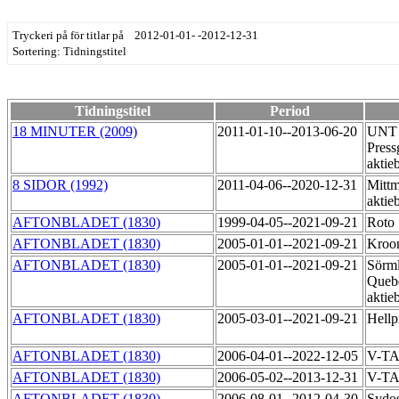
Tryckeri på för titlar på 2012-01-01- -2012-12-31
Sortering: Tidningstitel
Tidningstitel
Period
18 MINUTER (2009)
2011-01-10--2013-06-20
UNT 
Press
akti
8 SIDOR (1992)
2011-04-06--2020-12-31
Mittm
aktie
AFTONBLADET (1830)
1999-04-05--2021-09-21
Roto
AFTONBLADET (1830)
2005-01-01--2021-09-21
Kroo
AFTONBLADET (1830)
2005-01-01--2021-09-21
Sörml
Queb
aktie
AFTONBLADET (1830)
2005-03-01--2021-09-21
Hellp
AFTONBLADET (1830)
2006-04-01--2022-12-05
V-T
AFTONBLADET (1830)
2006-05-02--2013-12-31
V-T
AFTONBLADET (1830)
2006-08-01--2012-04-30
Sydos