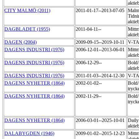
aktie
CITY MALMÖ (2011)
2011-01-17--2013-07-05
Malm
Tidni
aktie
DAGBLADET (1955)
2011-04-11--
Mittm
aktie
DAGEN (2004)
2009-09-15--2019-10-11
V-T
DAGENS INDUSTRI (1976)
2006-12-01--2013-06-01
Mittm
aktie
DAGENS INDUSTRI (1976)
2006-12-29--
Bold
aktie
DAGENS INDUSTRI (1976)
2011-01-03--2014-12-30
V-TA
DAGENS NYHETER (1864)
2002-01-02--
Bold
tryck
DAGENS NYHETER (1864)
2002-11-29--
Bold/
tryck
DAGENS NYHETER (1864)
2006-03-01--2025-10-01
Daily
aktie
DALABYGDEN (1946)
2009-01-02--2015-12-23
Mittm
aktie