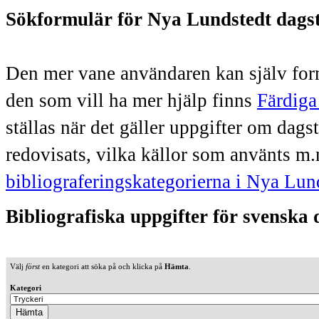
Sökformulär för Nya Lundstedt dags
Den mer vane användaren kan själv form
den som vill ha mer hjälp finns
Färdiga
ställas när det gäller uppgifter om dag
redovisats, vilka källor som använts m.
bibliograferingskategorierna i Nya Lun
Bibliografiska uppgifter för svenska
Välj
först
en kategori att söka på och klicka på
Hämta
.
Kategori