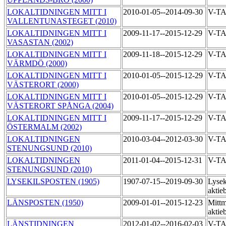
LOKALTIDNINGEN MITT I
2010-01-05--2014-09-30
V-T
VALLENTUNASTEGET (2010)
LOKALTIDNINGEN MITT I
2009-11-17--2015-12-29
V-T
VASASTAN (2002)
LOKALTIDNINGEN MITT I
2009-11-18--2015-12-29
V-T
VÄRMDÖ (2000)
LOKALTIDNINGEN MITT I
2010-01-05--2015-12-29
V-T
VÄSTERORT (2000)
LOKALTIDNINGEN MITT I
2010-01-05--2015-12-29
V-T
VÄSTERORT SPÅNGA (2004)
LOKALTIDNINGEN MITT I
2009-11-17--2015-12-29
V-T
ÖSTERMALM (2002)
LOKALTIDNINGEN
2010-03-04--2012-03-30
V-TA
STENUNGSUND (2010)
LOKALTIDNINGEN
2011-01-04--2015-12-31
V-TA
STENUNGSUND (2010)
LYSEKILSPOSTEN (1905)
1907-07-15--2019-09-30
Lysek
aktie
LÄNSPOSTEN (1950)
2009-01-01--2015-12-23
Mittm
aktie
LÄNSTIDNINGEN
2012-01-02--2016-02-03
V-T