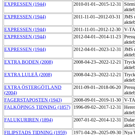
EXPRESSEN (1944)
2010-01-01--2015-12-31
Sörml
aktie
EXPRESSEN (1944)
2011-11-01--2012-03-31
JMS 
aktie
EXPRESSEN (1944)
2011-11-01--2012-12-30
V-TA
EXPRESSEN (1944)
2012-04-01--2014-11-23
Press
aktie
EXPRESSEN (1944)
2012-04-01--2023-12-31
JMS 
aktie
EXTRA BODEN (2008)
2008-04-23--2022-12-21
Tryck
aktie
EXTRA LULEÅ (2008)
2008-04-23--2022-12-21
Tryck
aktie
EXTRA ÖSTERGÖTLAND
2011-09-01--2018-06-20
Press
(2004)
aktie
FAGERSTAPOSTEN (1943)
2008-09-01--2019-11-30
V-T
FALKÖPINGS TIDNING (1857)
1996-09-02--2017-12-31
Heren
aktie
FALUKURIREN (1894)
2007-01-02--2014-12-31
Dalar
aktie
FILIPSTADS TIDNING (1959)
1971-04-29--2025-09-30
Nya 