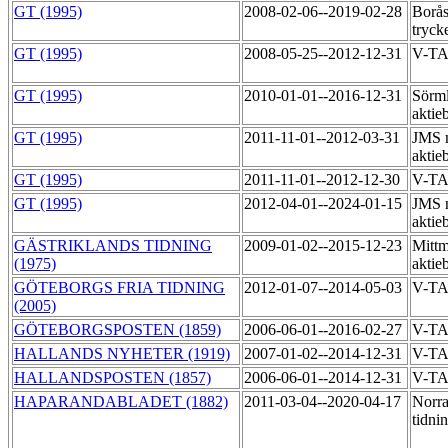
GT (1995)
2008-02-06--2019-02-28
Borås
tryck
GT (1995)
2008-05-25--2012-12-31
V-T
GT (1995)
2010-01-01--2016-12-31
Sörml
aktie
GT (1995)
2011-11-01--2012-03-31
JMS 
aktie
GT (1995)
2011-11-01--2012-12-30
V-TA
GT (1995)
2012-04-01--2024-01-15
JMS 
aktie
GÄSTRIKLANDS TIDNING
2009-01-02--2015-12-23
Mittm
(1975)
aktie
GÖTEBORGS FRIA TIDNING
2012-01-07--2014-05-03
V-TA
(2005)
GÖTEBORGSPOSTEN (1859)
2006-06-01--2016-02-27
V-T
HALLANDS NYHETER (1919)
2007-01-02--2014-12-31
V-T
HALLANDSPOSTEN (1857)
2006-06-01--2014-12-31
V-T
HAPARANDABLADET (1882)
2011-03-04--2020-04-17
Norra
tidni