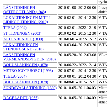
tryck
LÄNSTIDNINGEN
2010-01-08--2012-06-06
Press
ÖSTERGÖTLAND (1948)
aktie
LOKALTIDNINGEN MITT I
2010-02-01--2014-12-30
V-T
LIDINGÖ TIDNING (2010)
TTELA (2004)
2010-02-01--2022-12-19
V-T
ST TIDNINGEN (2003)
2010-02-02--2015-12-30
V-T
AFTONBLADET (1830)
2010-03-01--2022-12-12
V-T
LOKALTIDNINGEN
2010-03-04--2012-03-30
V-TA
STENUNGSUND (2010)
LÄNSTIDNINGEN
2010-05-20--2012-03-08
VF-tr
VÄRMLANDSBYGDEN (2010)
BOHUSLÄNINGEN (1878)
2010-06-22--2022-12-14
V-T
METRO [GÖTEBORG] (1998)
2010-07-01--2014-12-30
V-TA
TTELA (2004)
2010-08-01--2012-04-30
V-TA
BOHUSLÄNINGEN (1878)
2010-08-01--2015-12-31
V-TA
SUNDSVALLS TIDNING (1880)
2010-10-05--2011-04-03
Mittm
aktie
DAGBLADET (1955)
2010-10-05--2011-04-09
Mittm
aktie