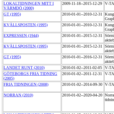
LOKALTIDNINGEN MITT I
2009-11-18--2015-12-29
V-T
VÄRMDÖ (2000)
GT (1995)
2010-01-01--2010-12-31
Kung
Grap
KVÄLLSPOSTEN (1995)
2010-01-01--2010-12-31
Kung
Grap
EXPRESSEN (1944)
2010-01-01--2015-12-31
Sörml
aktie
KVÄLLSPOSTEN (1995)
2010-01-01--2015-12-31
Sörml
aktie
GT (1995)
2010-01-01--2016-12-31
Sörml
aktie
LANDET RUNT (2010)
2010-01-02--2011-02-05
V-TA
GÖTEBORGS FRIA TIDNING
2010-01-02--2011-12-31
V-TA
(2005)
FRIA TIDNINGEN (2008)
2010-01-02--2014-09-30
V-TA
NORRAN (2010)
2010-01-02--2020-04-20
Norra
tidni