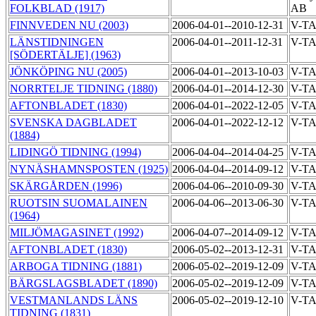
FOLKBLAD (1917)
AB
FINNVEDEN NU (2003)
2006-04-01--2010-12-31
V-T
LÄNSTIDNINGEN
2006-04-01--2011-12-31
V-T
[SÖDERTÄLJE] (1963)
JÖNKÖPING NU (2005)
2006-04-01--2013-10-03
V-T
NORRTELJE TIDNING (1880)
2006-04-01--2014-12-30
V-T
AFTONBLADET (1830)
2006-04-01--2022-12-05
V-T
SVENSKA DAGBLADET
2006-04-01--2022-12-12
V-T
(1884)
LIDINGÖ TIDNING (1994)
2006-04-04--2014-04-25
V-T
NYNÄSHAMNSPOSTEN (1925)
2006-04-04--2014-09-12
V-T
SKÄRGÅRDEN (1996)
2006-04-06--2010-09-30
V-T
RUOTSIN SUOMALAINEN
2006-04-06--2013-06-30
V-T
(1964)
MILJÖMAGASINET (1992)
2006-04-07--2014-09-12
V-T
AFTONBLADET (1830)
2006-05-02--2013-12-31
V-T
ARBOGA TIDNING (1881)
2006-05-02--2019-12-09
V-T
BÄRGSLAGSBLADET (1890)
2006-05-02--2019-12-09
V-T
VESTMANLANDS LÄNS
2006-05-02--2019-12-10
V-T
TIDNING (1831)