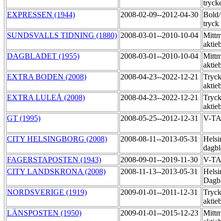
tryck
EXPRESSEN (1944)
2008-02-09--2012-04-30
Bold
tryck
SUNDSVALLS TIDNING (1880)
2008-03-01--2010-10-04
Mittm
aktie
DAGBLADET (1955)
2008-03-01--2010-10-04
Mittm
aktie
EXTRA BODEN (2008)
2008-04-23--2022-12-21
Tryck
aktie
EXTRA LULEÅ (2008)
2008-04-23--2022-12-21
Tryck
aktie
GT (1995)
2008-05-25--2012-12-31
V-T
CITY HELSINGBORG (2008)
2008-08-11--2013-05-31
Helsi
dagbl
FAGERSTAPOSTEN (1943)
2008-09-01--2019-11-30
V-T
CITY LANDSKRONA (2008)
2008-11-13--2013-05-31
Helsi
Dagb
NORDSVERIGE (1919)
2009-01-01--2011-12-31
Tryck
aktie
LÄNSPOSTEN (1950)
2009-01-01--2015-12-23
Mittm