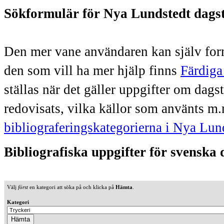
Sökformulär för Nya Lundstedt dags
Den mer vane användaren kan själv form
den som vill ha mer hjälp finns
Färdiga
ställas när det gäller uppgifter om dag
redovisats, vilka källor som använts m.
bibliograferingskategorierna i Nya Lun
Bibliografiska uppgifter för svenska
Välj
först
en kategori att söka på och klicka på
Hämta
.
Kategori