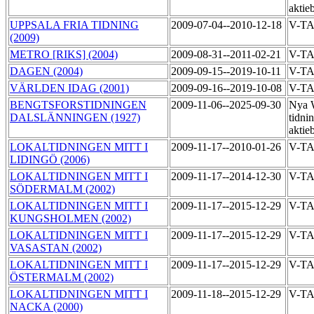
aktie
UPPSALA FRIA TIDNING
2009-07-04--2010-12-18
V-T
(2009)
METRO [RIKS] (2004)
2009-08-31--2011-02-21
V-T
DAGEN (2004)
2009-09-15--2019-10-11
V-T
VÄRLDEN IDAG (2001)
2009-09-16--2019-10-08
V-T
BENGTSFORSTIDNINGEN
2009-11-06--2025-09-30
Nya 
DALSLÄNNINGEN (1927)
tidni
aktie
LOKALTIDNINGEN MITT I
2009-11-17--2010-01-26
V-T
LIDINGÖ (2006)
LOKALTIDNINGEN MITT I
2009-11-17--2014-12-30
V-T
SÖDERMALM (2002)
LOKALTIDNINGEN MITT I
2009-11-17--2015-12-29
V-T
KUNGSHOLMEN (2002)
LOKALTIDNINGEN MITT I
2009-11-17--2015-12-29
V-T
VASASTAN (2002)
LOKALTIDNINGEN MITT I
2009-11-17--2015-12-29
V-T
ÖSTERMALM (2002)
LOKALTIDNINGEN MITT I
2009-11-18--2015-12-29
V-T
NACKA (2000)