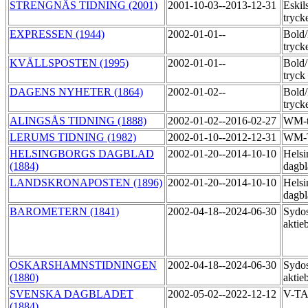
STRENGNÄS TIDNING (2001)
2001-10-03--2013-12-31
Eskil
tryck
EXPRESSEN (1944)
2002-01-01--
Bold
tryck
KVÄLLSPOSTEN (1995)
2002-01-01--
Bold
tryck
DAGENS NYHETER (1864)
2002-01-02--
Bold
tryck
ALINGSÅS TIDNING (1888)
2002-01-02--2016-02-27
WM-t
LERUMS TIDNING (1982)
2002-01-10--2012-12-31
WM-
HELSINGBORGS DAGBLAD
2002-01-20--2014-10-10
Helsi
(1884)
dagbl
LANDSKRONAPOSTEN (1896)
2002-01-20--2014-10-10
Helsi
dagbl
BAROMETERN (1841)
2002-04-18--2024-06-30
Sydos
aktie
OSKARSHAMNSTIDNINGEN
2002-04-18--2024-06-30
Sydos
(1880)
aktie
SVENSKA DAGBLADET
2002-05-02--2022-12-12
V-T
(1884)