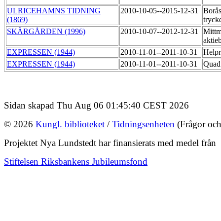
ULRICEHAMNS TIDNING
2010-10-05--2015-12-31
Borås
(1869)
tryck
SKÄRGÅRDEN (1996)
2010-10-07--2012-12-31
Mittm
aktie
EXPRESSEN (1944)
2010-11-01--2011-10-31
Helpr
EXPRESSEN (1944)
2010-11-01--2011-10-31
Quad
Sidan skapad Thu Aug 06 01:45:40 CEST 2026
© 2026
Kungl. biblioteket
/
Tidningsenheten
(Frågor och
Projektet Nya Lundstedt har finansierats med medel från
Stiftelsen Riksbankens Jubileumsfond