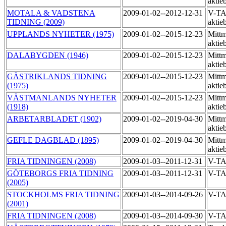
aktie
MOTALA & VADSTENA
2009-01-02--2012-12-31
V-TA
TIDNING (2009)
aktie
UPPLANDS NYHETER (1975)
2009-01-02--2015-12-23
Mittm
aktie
DALABYGDEN (1946)
2009-01-02--2015-12-23
Mittm
aktie
GÄSTRIKLANDS TIDNING
2009-01-02--2015-12-23
Mittm
(1975)
aktie
VÄSTMANLANDS NYHETER
2009-01-02--2015-12-23
Mittm
(1918)
aktie
ARBETARBLADET (1902)
2009-01-02--2019-04-30
Mittm
aktie
GEFLE DAGBLAD (1895)
2009-01-02--2019-04-30
Mittm
aktie
FRIA TIDNINGEN (2008)
2009-01-03--2011-12-31
V-TA
GÖTEBORGS FRIA TIDNING
2009-01-03--2011-12-31
V-TA
(2005)
STOCKHOLMS FRIA TIDNING
2009-01-03--2014-09-26
V-T
(2001)
FRIA TIDNINGEN (2008)
2009-01-03--2014-09-30
V-T