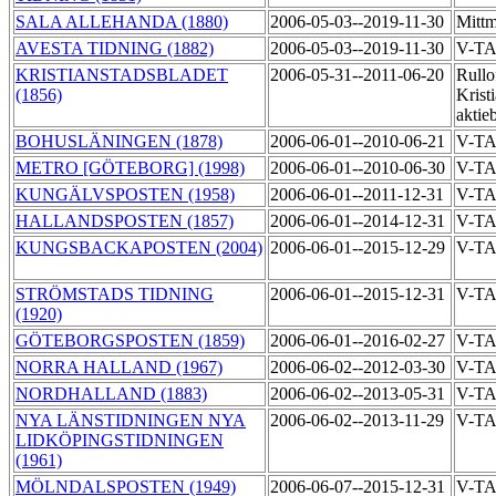
SALA ALLEHANDA (1880)
2006-05-03--2019-11-30
Mittm
AVESTA TIDNING (1882)
2006-05-03--2019-11-30
V-T
KRISTIANSTADSBLADET
2006-05-31--2011-06-20
Rullof
(1856)
Krist
aktie
BOHUSLÄNINGEN (1878)
2006-06-01--2010-06-21
V-T
METRO [GÖTEBORG] (1998)
2006-06-01--2010-06-30
V-T
KUNGÄLVSPOSTEN (1958)
2006-06-01--2011-12-31
V-TA
HALLANDSPOSTEN (1857)
2006-06-01--2014-12-31
V-T
KUNGSBACKAPOSTEN (2004)
2006-06-01--2015-12-29
V-T
STRÖMSTADS TIDNING
2006-06-01--2015-12-31
V-T
(1920)
GÖTEBORGSPOSTEN (1859)
2006-06-01--2016-02-27
V-T
NORRA HALLAND (1967)
2006-06-02--2012-03-30
V-T
NORDHALLAND (1883)
2006-06-02--2013-05-31
V-T
NYA LÄNSTIDNINGEN NYA
2006-06-02--2013-11-29
V-T
LIDKÖPINGSTIDNINGEN
(1961)
MÖLNDALSPOSTEN (1949)
2006-06-07--2015-12-31
V-T