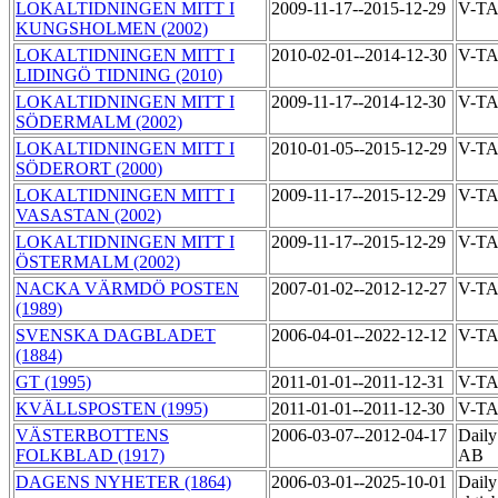
LOKALTIDNINGEN MITT I
2009-11-17--2015-12-29
V-T
KUNGSHOLMEN (2002)
LOKALTIDNINGEN MITT I
2010-02-01--2014-12-30
V-T
LIDINGÖ TIDNING (2010)
LOKALTIDNINGEN MITT I
2009-11-17--2014-12-30
V-T
SÖDERMALM (2002)
LOKALTIDNINGEN MITT I
2010-01-05--2015-12-29
V-T
SÖDERORT (2000)
LOKALTIDNINGEN MITT I
2009-11-17--2015-12-29
V-T
VASASTAN (2002)
LOKALTIDNINGEN MITT I
2009-11-17--2015-12-29
V-T
ÖSTERMALM (2002)
NACKA VÄRMDÖ POSTEN
2007-01-02--2012-12-27
V-T
(1989)
SVENSKA DAGBLADET
2006-04-01--2022-12-12
V-T
(1884)
GT (1995)
2011-01-01--2011-12-31
V-TA
KVÄLLSPOSTEN (1995)
2011-01-01--2011-12-30
V-TA
VÄSTERBOTTENS
2006-03-07--2012-04-17
Daily
FOLKBLAD (1917)
AB
DAGENS NYHETER (1864)
2006-03-01--2025-10-01
Daily