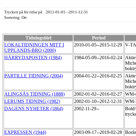
Tryckeri på för titlar på 2011-01-01- -2011-12-31
Sortering: Ort
Tidningstitel
Period
LOKALTIDNINGEN MITT I
2010-01-05--2015-12-29
V-T
UPPLANDS-BRO (2000)
HÄRRYDAPOSTEN (1984)
1984-05-09--2016-02-24
Aktie
Miche
boktr
PARTILLE TIDNING (2004)
2004-01-22--2016-02-25
Aktie
Miche
boktr
ALINGSÅS TIDNING (1888)
2002-01-02--2016-02-27
WM-t
LERUMS TIDNING (1982)
2002-01-10--2012-12-31
WM-
DAGENS NYHETER (1864)
2002-11-29--
Bold/
tryck
EXPRESSEN (1944)
2003-09-17--2019-02-28
Borås