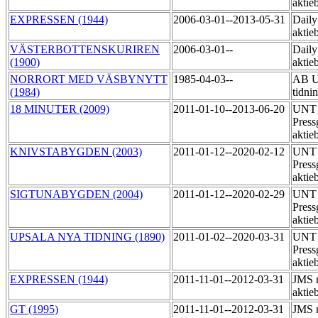
aktie
EXPRESSEN (1944)
2006-03-01--2013-05-31
Daily
aktie
VÄSTERBOTTENSKURIREN
2006-03-01--
Daily
(1900)
aktie
NORRORT MED VÄSBYNYTT
1985-04-03--
AB U
(1984)
tidni
18 MINUTER (2009)
2011-01-10--2013-06-20
UNT 
Press
akti
KNIVSTABYGDEN (2003)
2011-01-12--2020-02-12
UNT 
Press
aktie
SIGTUNABYGDEN (2004)
2011-01-12--2020-02-29
UNT 
Press
aktie
UPSALA NYA TIDNING (1890)
2011-01-02--2020-03-31
UNT 
Press
aktie
EXPRESSEN (1944)
2011-11-01--2012-03-31
JMS 
aktie
GT (1995)
2011-11-01--2012-03-31
JMS 