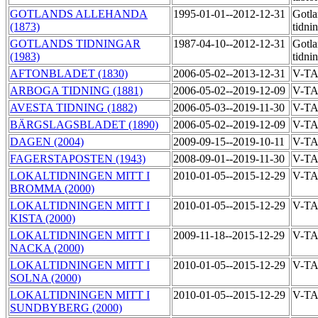
GOTLANDS ALLEHANDA
1995-01-01--2012-12-31
Gotla
(1873)
tidni
GOTLANDS TIDNINGAR
1987-04-10--2012-12-31
Gotla
(1983)
tidni
AFTONBLADET (1830)
2006-05-02--2013-12-31
V-T
ARBOGA TIDNING (1881)
2006-05-02--2019-12-09
V-T
AVESTA TIDNING (1882)
2006-05-03--2019-11-30
V-T
BÄRGSLAGSBLADET (1890)
2006-05-02--2019-12-09
V-T
DAGEN (2004)
2009-09-15--2019-10-11
V-T
FAGERSTAPOSTEN (1943)
2008-09-01--2019-11-30
V-T
LOKALTIDNINGEN MITT I
2010-01-05--2015-12-29
V-T
BROMMA (2000)
LOKALTIDNINGEN MITT I
2010-01-05--2015-12-29
V-T
KISTA (2000)
LOKALTIDNINGEN MITT I
2009-11-18--2015-12-29
V-T
NACKA (2000)
LOKALTIDNINGEN MITT I
2010-01-05--2015-12-29
V-T
SOLNA (2000)
LOKALTIDNINGEN MITT I
2010-01-05--2015-12-29
V-T
SUNDBYBERG (2000)