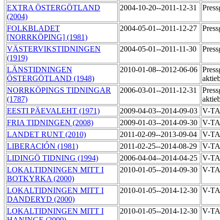
EXTRA ÖSTERGÖTLAND
2004-10-20--2011-12-31
Pres
(2004)
FOLKBLADET
2004-05-01--2011-12-27
Pres
[NORRKÖPING] (1981)
VÄSTERVIKSTIDNINGEN
2004-05-01--2011-11-30
Pres
(1919)
LÄNSTIDNINGEN
2010-01-08--2012-06-06
Press
ÖSTERGÖTLAND (1948)
aktie
NORRKÖPINGS TIDNINGAR
2006-03-01--2011-12-31
Press
(1787)
aktie
EESTI PÄEVALEHT (1971)
2009-04-03--2014-09-03
V-T
FRIA TIDNINGEN (2008)
2009-01-03--2014-09-30
V-T
LANDET RUNT (2010)
2011-02-09--2013-09-04
V-T
LIBERACIÓN (1981)
2011-02-25--2014-08-29
V-T
LIDINGÖ TIDNING (1994)
2006-04-04--2014-04-25
V-T
LOKALTIDNINGEN MITT I
2010-01-05--2014-09-30
V-T
BOTKYRKA (2000)
LOKALTIDNINGEN MITT I
2010-01-05--2014-12-30
V-T
DANDERYD (2000)
LOKALTIDNINGEN MITT I
2010-01-05--2014-12-30
V-T
HANINGE (2000)