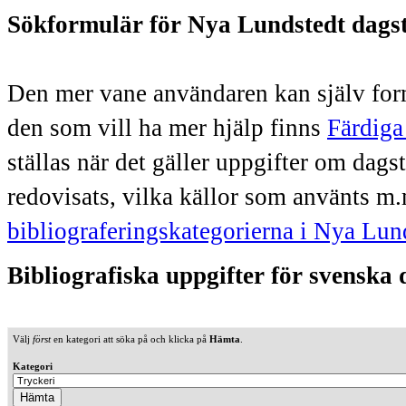
Sökformulär för Nya Lundstedt dags
Den mer vane användaren kan själv form
den som vill ha mer hjälp finns
Färdiga
ställas när det gäller uppgifter om dag
redovisats, vilka källor som använts m.
bibliograferingskategorierna i Nya Lun
Bibliografiska uppgifter för svenska
Välj
först
en kategori att söka på och klicka på
Hämta
.
Kategori