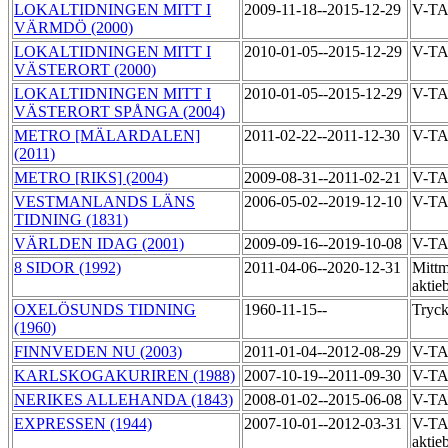
LOKALTIDNINGEN MITT I
2009-11-18--2015-12-29
V-T
VÄRMDÖ (2000)
LOKALTIDNINGEN MITT I
2010-01-05--2015-12-29
V-T
VÄSTERORT (2000)
LOKALTIDNINGEN MITT I
2010-01-05--2015-12-29
V-T
VÄSTERORT SPÅNGA (2004)
METRO [MÄLARDALEN]
2011-02-22--2011-12-30
V-T
(2011)
METRO [RIKS] (2004)
2009-08-31--2011-02-21
V-T
VESTMANLANDS LÄNS
2006-05-02--2019-12-10
V-T
TIDNING (1831)
VÄRLDEN IDAG (2001)
2009-09-16--2019-10-08
V-T
8 SIDOR (1992)
2011-04-06--2020-12-31
Mittm
aktie
OXELÖSUNDS TIDNING
1960-11-15--
Tryck
(1960)
FINNVEDEN NU (2003)
2011-01-04--2012-08-29
V-T
KARLSKOGAKURIREN (1988)
2007-10-19--2011-09-30
V-T
NERIKES ALLEHANDA (1843)
2008-01-02--2015-06-08
V-T
EXPRESSEN (1944)
2007-10-01--2012-03-31
V-TA
aktie