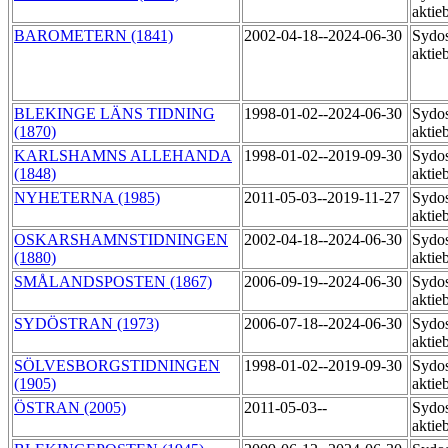
aktie
BAROMETERN (1841)
2002-04-18--2024-06-30
Sydos
aktie
BLEKINGE LÄNS TIDNING
1998-01-02--2024-06-30
Sydos
(1870)
aktie
KARLSHAMNS ALLEHANDA
1998-01-02--2019-09-30
Sydos
(1848)
aktie
NYHETERNA (1985)
2011-05-03--2019-11-27
Sydos
aktie
OSKARSHAMNSTIDNINGEN
2002-04-18--2024-06-30
Sydos
(1880)
aktie
SMÅLANDSPOSTEN (1867)
2006-09-19--2024-06-30
Sydos
aktie
SYDÖSTRAN (1973)
2006-07-18--2024-06-30
Sydos
aktie
SÖLVESBORGSTIDNINGEN
1998-01-02--2019-09-30
Sydos
(1905)
aktie
ÖSTRAN (2005)
2011-05-03--
Sydos
aktie