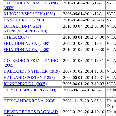
GÖTEBORGS FRIA TIDNING
2010-01-02--2011-12-31
V-TA
(2005)
KUNGÄLVSPOSTEN (1958)
2006-06-01--2011-12-31
V-TA
LANDET RUNT (2010)
2010-01-02--2011-02-05
V-TA
LOKALTIDNINGEN
2010-03-04--2012-03-30
V-TA
STENUNGSUND (2010)
TTELA (2004)
2010-08-01--2012-04-30
V-TA
FRIA TIDNINGEN (2008)
2009-01-03--2011-12-31
V-TA
FRIA TIDNINGEN (2008)
2010-01-02--2014-09-30
V-TA
GÖTEBORGS FRIA TIDNING
2009-01-03--2011-12-31
V-TA
(2005)
HALLANDS NYHETER (1919)
2007-01-02--2014-12-31
V-T
HALLANDSPOSTEN (1857)
2006-06-01--2014-12-31
V-T
JÖNKÖPING NU (2005)
2006-04-01--2013-10-03
V-T
CITY HELSINGBORG (2008)
2008-08-11--2013-05-31
Helsi
dagbl
CITY LANDSKRONA (2008)
2008-11-13--2013-05-31
Helsi
Dagb
HELSINGBORGS DAGBLAD
2002-01-20--2014-10-10
Helsi