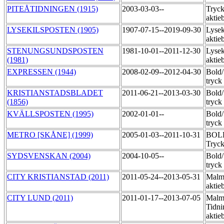
PITEÅTIDNINGEN (1915)
2003-03-03--
Tryck
aktie
LYSEKILSPOSTEN (1905)
1907-07-15--2019-09-30
Lysek
aktie
STENUNGSUNDSPOSTEN
1981-10-01--2011-12-30
Lysek
(1981)
aktie
EXPRESSEN (1944)
2008-02-09--2012-04-30
Bold
tryck
KRISTIANSTADSBLADET
2011-06-21--2013-03-30
Bold
(1856)
tryck
KVÄLLSPOSTEN (1995)
2002-01-01--
Bold
tryck
METRO [SKÅNE] (1999)
2005-01-03--2011-10-31
BOLD
Tryck
SYDSVENSKAN (2004)
2004-10-05--
Bold
tryck
CITY KRISTIANSTAD (2011)
2011-05-24--2013-05-31
Malmö
akti
CITY LUND (2011)
2011-01-17--2013-07-05
Malm
Tidni
aktie