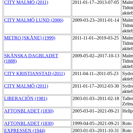
CITY MALMÖ (2011)
2011-01-17--2013-07-05
Malm
Tidni
aktie
CITY MALMÖ LUND (2006)
2009-03-23--2011-01-14
Malm
Tidni
aktie
METRO [SKÅNE] (1999)
2011-11-01--2019-03-25
Malm
Tidni
aktie
SKÅNSKA DAGBLADET
2009-05-02--2017-10-13
Malm
(1888)
Tidni
aktie
CITY KRISTIANSTAD (2011)
2011-04-11--2011-05-23
Sydsv
aktie
CITY MALMÖ (2011)
2011-01-17--2012-03-30
Syds
aktie
LIBERACIÓN (1981)
2003-01-03--2011-02-18
Talle
Zelma
AFTONBLADET (1830)
2005-03-01--2021-09-21
Hellp
AFTONBLADET (1830)
1999-04-05--2021-09-21
Roto
EXPRESSEN (1944)
2003-01-03--2011-10-31
Roto