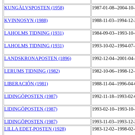
KUNGÄLVSPOSTEN (1958)
1987-01-08--2004-10
KVINNOSYN (1988)
1988-11-03--1994-12
LAHOLMS TIDNING (1931)
1984-09-03--1993-10
LAHOLMS TIDNING (1931)
1993-10-02--1994-07
LANDSKRONAPOSTEN (1896)
1992-12-04--2001-04
LERUMS TIDNING (1982)
1982-10-06--1998-12
LIBERACIÓN (1981)
1988-11-04--1996-04
LIDINGÖPOSTEN (1987)
1992-11-18--1993-02
LIDINGÖPOSTEN (1987)
1993-02-10--1993-10
LIDINGÖPOSTEN (1987)
1993-11-03--1993-12
LILLA EDET-POSTEN (1928)
1983-12-02--1998-02