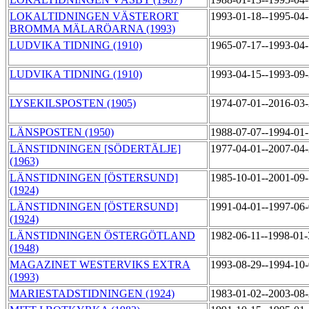
LOKALTIDNINGEN VÄSTERORT
1993-01-18--1995-04
BROMMA MÄLARÖARNA (1993)
LUDVIKA TIDNING (1910)
1965-07-17--1993-04
LUDVIKA TIDNING (1910)
1993-04-15--1993-09
LYSEKILSPOSTEN (1905)
1974-07-01--2016-03
LÄNSPOSTEN (1950)
1988-07-07--1994-01
LÄNSTIDNINGEN [SÖDERTÄLJE]
1977-04-01--2007-04
(1963)
LÄNSTIDNINGEN [ÖSTERSUND]
1985-10-01--2001-09
(1924)
LÄNSTIDNINGEN [ÖSTERSUND]
1991-04-01--1997-06
(1924)
LÄNSTIDNINGEN ÖSTERGÖTLAND
1982-06-11--1998-01
(1948)
MAGAZINET WESTERVIKS EXTRA
1993-08-29--1994-10
(1993)
MARIESTADSTIDNINGEN (1924)
1983-01-02--2003-08