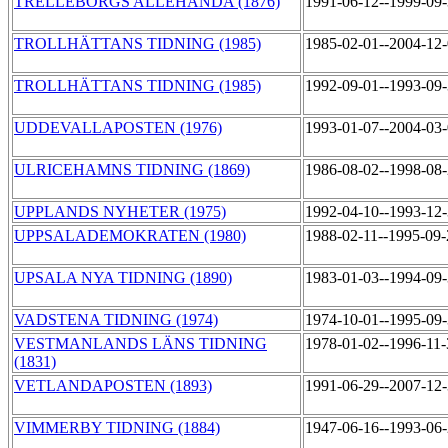
TRELLEBORGS ALLEHANDA (1876)
1991-06-12--1999-09
TROLLHÄTTANS TIDNING (1985)
1985-02-01--2004-12
TROLLHÄTTANS TIDNING (1985)
1992-09-01--1993-09
UDDEVALLAPOSTEN (1976)
1993-01-07--2004-03
ULRICEHAMNS TIDNING (1869)
1986-08-02--1998-08
UPPLANDS NYHETER (1975)
1992-04-10--1993-12
UPPSALADEMOKRATEN (1980)
1988-02-11--1995-09
UPSALA NYA TIDNING (1890)
1983-01-03--1994-09
VADSTENA TIDNING (1974)
1974-10-01--1995-09
VESTMANLANDS LÄNS TIDNING
1978-01-02--1996-11
(1831)
VETLANDAPOSTEN (1893)
1991-06-29--2007-12
VIMMERBY TIDNING (1884)
1947-06-16--1993-06