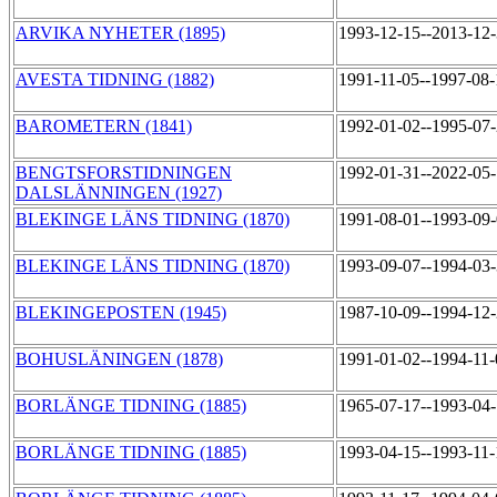
ARVIKA NYHETER (1895)
1993-12-15--2013-12
AVESTA TIDNING (1882)
1991-11-05--1997-08
BAROMETERN (1841)
1992-01-02--1995-07
BENGTSFORSTIDNINGEN
1992-01-31--2022-05
DALSLÄNNINGEN (1927)
BLEKINGE LÄNS TIDNING (1870)
1991-08-01--1993-09
BLEKINGE LÄNS TIDNING (1870)
1993-09-07--1994-03
BLEKINGEPOSTEN (1945)
1987-10-09--1994-12
BOHUSLÄNINGEN (1878)
1991-01-02--1994-11
BORLÄNGE TIDNING (1885)
1965-07-17--1993-04
BORLÄNGE TIDNING (1885)
1993-04-15--1993-11