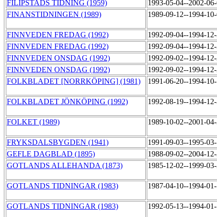
FILIPSTADS TIDNING (1959)
1993-05-04--2002-06
FINANSTIDNINGEN (1989)
1989-09-12--1994-10
FINNVEDEN FREDAG (1992)
1992-09-04--1994-12
FINNVEDEN FREDAG (1992)
1992-09-04--1994-12
FINNVEDEN ONSDAG (1992)
1992-09-02--1994-12
FINNVEDEN ONSDAG (1992)
1992-09-02--1994-12
FOLKBLADET [NORRKÖPING] (1981)
1991-06-20--1994-10
FOLKBLADET JÖNKÖPING (1992)
1992-08-19--1994-12
FOLKET (1989)
1989-10-02--2001-04
FRYKSDALSBYGDEN (1941)
1991-09-03--1995-03
GEFLE DAGBLAD (1895)
1988-09-02--2004-12
GOTLANDS ALLEHANDA (1873)
1985-12-02--1999-03
GOTLANDS TIDNINGAR (1983)
1987-04-10--1994-01
GOTLANDS TIDNINGAR (1983)
1992-05-13--1994-01