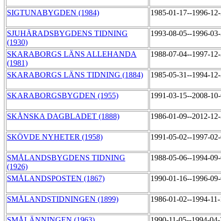
SIGTUNABYGDEN (1984)
1985-01-17--1996-12
SJUHÄRADSBYGDENS TIDNING
1993-08-05--1996-03
(1930)
SKARABORGS LÄNS ALLEHANDA
1988-07-04--1997-12
(1981)
SKARABORGS LÄNS TIDNING (1884)
1985-05-31--1994-12
SKARABORGSBYGDEN (1955)
1991-03-15--2008-10
SKÅNSKA DAGBLADET (1888)
1986-01-09--2012-12
SKÖVDE NYHETER (1958)
1991-05-02--1997-02
SMÅLANDSBYGDENS TIDNING
1988-05-06--1994-09
(1926)
SMÅLANDSPOSTEN (1867)
1990-01-16--1996-09
SMÅLANDSTIDNINGEN (1899)
1986-01-02--1994-11
SMÅLÄNNINGEN (1963)
1990-11-05--1994-04