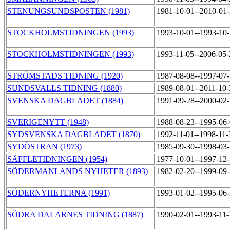
STENUNGSUNDSPOSTEN (1981)
1981-10-01--2010-01
STOCKHOLMSTIDNINGEN (1993)
1993-10-01--1993-10
STOCKHOLMSTIDNINGEN (1993)
1993-11-05--2006-05
STRÖMSTADS TIDNING (1920)
1987-08-08--1997-07
SUNDSVALLS TIDNING (1880)
1989-08-01--2011-10
SVENSKA DAGBLADET (1884)
1991-09-28--2000-02
SVERIGENYTT (1948)
1988-08-23--1995-06
SYDSVENSKA DAGBLADET (1870)
1992-11-01--1998-11
SYDÖSTRAN (1973)
1985-09-30--1998-03
SÄFFLETIDNINGEN (1954)
1977-10-01--1997-12
SÖDERMANLANDS NYHETER (1893)
1982-02-20--1999-09
SÖDERNYHETERNA (1991)
1993-01-02--1995-06
SÖDRA DALARNES TIDNING (1887)
1990-02-01--1993-11