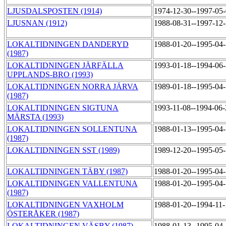
LJUSDALSPOSTEN (1914)
1974-12-30--1997-05
LJUSNAN (1912)
1988-08-31--1997-12
LOKALTIDNINGEN DANDERYD
1988-01-20--1995-04
(1987)
LOKALTIDNINGEN JÄRFÄLLA
1993-01-18--1994-06
UPPLANDS-BRO (1993)
LOKALTIDNINGEN NORRA JÄRVA
1989-01-18--1995-04
(1987)
LOKALTIDNINGEN SIGTUNA
1993-11-08--1994-06
MÄRSTA (1993)
LOKALTIDNINGEN SOLLENTUNA
1988-01-13--1995-04
(1987)
LOKALTIDNINGEN SST (1989)
1989-12-20--1995-05
LOKALTIDNINGEN TÄBY (1987)
1988-01-20--1995-04
LOKALTIDNINGEN VALLENTUNA
1988-01-20--1995-04
(1987)
LOKALTIDNINGEN VAXHOLM
1988-01-20--1994-11
ÖSTERÅKER (1987)
LOKALTIDNINGEN VÄSBY (1987)
1988-01-13--1995-04