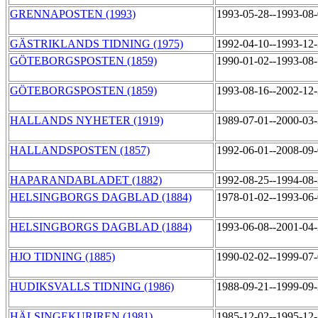
GRENNAPOSTEN (1993)
1993-05-28--1993-08
GÄSTRIKLANDS TIDNING (1975)
1992-04-10--1993-12
GÖTEBORGSPOSTEN (1859)
1990-01-02--1993-08
GÖTEBORGSPOSTEN (1859)
1993-08-16--2002-12
HALLANDS NYHETER (1919)
1989-07-01--2000-03
HALLANDSPOSTEN (1857)
1992-06-01--2008-09
HAPARANDABLADET (1882)
1992-08-25--1994-08
HELSINGBORGS DAGBLAD (1884)
1978-01-02--1993-06
HELSINGBORGS DAGBLAD (1884)
1993-06-08--2001-04
HJO TIDNING (1885)
1990-02-02--1999-07
HUDIKSVALLS TIDNING (1986)
1988-09-21--1999-09
HÄLSINGEKURIREN (1981)
1985-12-02--1995-12