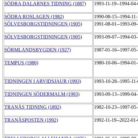
SÖDRA DALARNES TIDNING (1887)
1993-11-19--1994-04
SÖDRA ROSLAGEN (1982)
1990-08-15--1994-11
SÖLVESBORGSTIDNINGEN (1905)
1991-08-01--1993-09
SÖLVESBORGSTIDNINGEN (1905)
1993-09-07--1994-03
SÖRMLANDSBYGDEN (1927)
1987-01-16--1997-05
TEMPUS (1980)
1980-10-06--1994-01
TIDNINGEN I ARVIDSJAUR (1993)
1993-10-28--1995-11
TIDNINGEN SÖDERMALM (1993)
1993-09-13--1999-04
TRANÅS TIDNING (1892)
1982-10-23--1997-05
TRANÅSPOSTEN (1992)
1992-11-19--2022-01