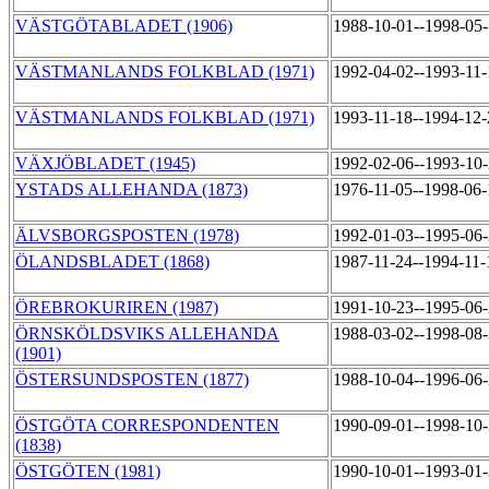
VÄSTGÖTABLADET (1906)
1988-10-01--1998-05
VÄSTMANLANDS FOLKBLAD (1971)
1992-04-02--1993-11
VÄSTMANLANDS FOLKBLAD (1971)
1993-11-18--1994-12
VÄXJÖBLADET (1945)
1992-02-06--1993-10
YSTADS ALLEHANDA (1873)
1976-11-05--1998-06
ÄLVSBORGSPOSTEN (1978)
1992-01-03--1995-06
ÖLANDSBLADET (1868)
1987-11-24--1994-11
ÖREBROKURIREN (1987)
1991-10-23--1995-06
ÖRNSKÖLDSVIKS ALLEHANDA
1988-03-02--1998-08
(1901)
ÖSTERSUNDSPOSTEN (1877)
1988-10-04--1996-06
ÖSTGÖTA CORRESPONDENTEN
1990-09-01--1998-10
(1838)
ÖSTGÖTEN (1981)
1990-10-01--1993-01