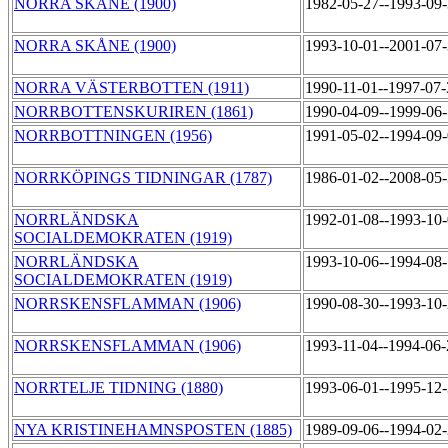
NORRA SKÅNE (1900)
1982-05-27--1993-09
NORRA SKÅNE (1900)
1993-10-01--2001-07
NORRA VÄSTERBOTTEN (1911)
1990-11-01--1997-07
NORRBOTTENSKURIREN (1861)
1990-04-09--1999-06
NORRBOTTNINGEN (1956)
1991-05-02--1994-09
NORRKÖPINGS TIDNINGAR (1787)
1986-01-02--2008-05
NORRLÄNDSKA
1992-01-08--1993-10
SOCIALDEMOKRATEN (1919)
NORRLÄNDSKA
1993-10-06--1994-08
SOCIALDEMOKRATEN (1919)
NORRSKENSFLAMMAN (1906)
1990-08-30--1993-10
NORRSKENSFLAMMAN (1906)
1993-11-04--1994-06
NORRTELJE TIDNING (1880)
1993-06-01--1995-12
NYA KRISTINEHAMNSPOSTEN (1885)
1989-09-06--1994-02