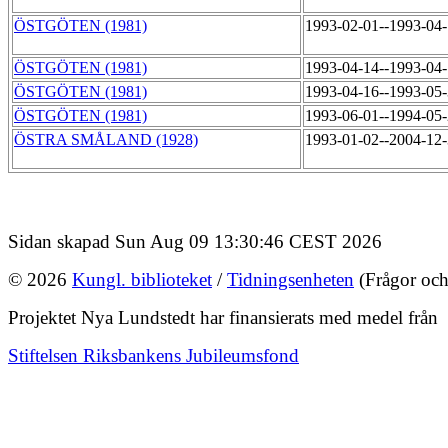
ÖSTGÖTEN (1981)
1993-02-01--1993-04
ÖSTGÖTEN (1981)
1993-04-14--1993-04
ÖSTGÖTEN (1981)
1993-04-16--1993-05
ÖSTGÖTEN (1981)
1993-06-01--1994-05
ÖSTRA SMÅLAND (1928)
1993-01-02--2004-12
Sidan skapad Sun Aug 09 13:30:46 CEST 2026
© 2026
Kungl. biblioteket
/
Tidningsenheten
(Frågor och
Projektet Nya Lundstedt har finansierats med medel från
Stiftelsen Riksbankens Jubileumsfond