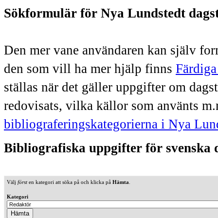
Sökformulär för Nya Lundstedt dags
Den mer vane användaren kan själv form
den som vill ha mer hjälp finns
Färdiga
ställas när det gäller uppgifter om dag
redovisats, vilka källor som använts m.
bibliograferingskategorierna i Nya Lun
Bibliografiska uppgifter för svenska
Välj
först
en kategori att söka på och klicka på
Hämta
.
Kategori