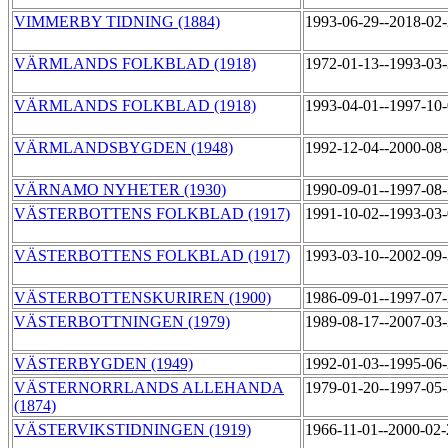
VIMMERBY TIDNING (1884)
1993-06-29--2018-02
VÄRMLANDS FOLKBLAD (1918)
1972-01-13--1993-03
VÄRMLANDS FOLKBLAD (1918)
1993-04-01--1997-10
VÄRMLANDSBYGDEN (1948)
1992-12-04--2000-08
VÄRNAMO NYHETER (1930)
1990-09-01--1997-08
VÄSTERBOTTENS FOLKBLAD (1917)
1991-10-02--1993-03
VÄSTERBOTTENS FOLKBLAD (1917)
1993-03-10--2002-09
VÄSTERBOTTENSKURIREN (1900)
1986-09-01--1997-07
VÄSTERBOTTNINGEN (1979)
1989-08-17--2007-03
VÄSTERBYGDEN (1949)
1992-01-03--1995-06
VÄSTERNORRLANDS ALLEHANDA
1979-01-20--1997-05
(1874)
VÄSTERVIKSTIDNINGEN (1919)
1966-11-01--2000-02