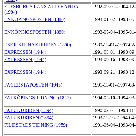
ELFSBORGS LÄNS ALLEHANDA
1992-09-01--2004-12
(1984)
ENKÖPINGSPOSTEN (1880)
1993-01-02--1993-05
ENKÖPINGSPOSTEN (1880)
1993-05-04--1995-01
ESKILSTUNAKURIREN (1890)
1989-11-01--1997-02
EXPRESSEN (1944)
1991-08-01--1993-09
EXPRESSEN (1944)
1993-09-16--1993-09
EXPRESSEN (1944)
1993-09-21--1993-12
FAGERSTAPOSTEN (1943)
1991-11-01--1997-08
FALKÖPINGS TIDNING (1857)
1964-05-16--1994-03
FALUKURIREN (1894)
1990-02-01--1993-11
FALUKURIREN (1894)
1993-11-16--1994-04
FILIPSTADS TIDNING (1959)
1991-06-04--1993-04