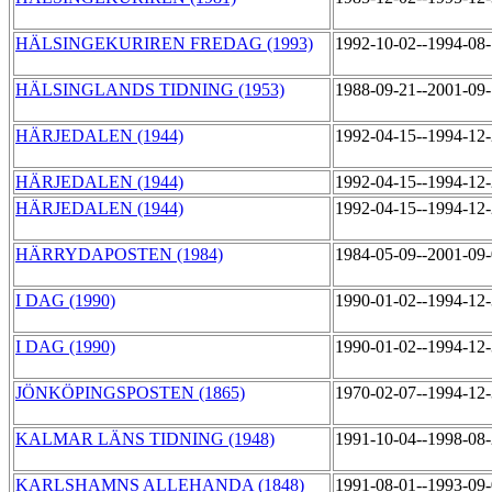
HÄLSINGEKURIREN FREDAG (1993)
1992-10-02--1994-08
HÄLSINGLANDS TIDNING (1953)
1988-09-21--2001-09
HÄRJEDALEN (1944)
1992-04-15--1994-12
HÄRJEDALEN (1944)
1992-04-15--1994-12
HÄRJEDALEN (1944)
1992-04-15--1994-12
HÄRRYDAPOSTEN (1984)
1984-05-09--2001-09
I DAG (1990)
1990-01-02--1994-12
I DAG (1990)
1990-01-02--1994-12
JÖNKÖPINGSPOSTEN (1865)
1970-02-07--1994-12
KALMAR LÄNS TIDNING (1948)
1991-10-04--1998-08
KARLSHAMNS ALLEHANDA (1848)
1991-08-01--1993-09