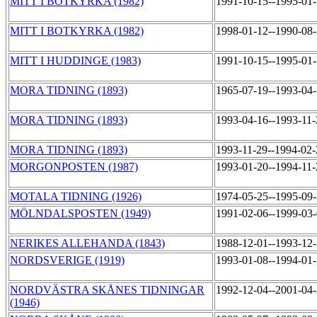
MITT I BOTKYRKA (1982)
1991-10-15--1995-01
MITT I BOTKYRKA (1982)
1998-01-12--1990-08
MITT I HUDDINGE (1983)
1991-10-15--1995-01
MORA TIDNING (1893)
1965-07-19--1993-04
MORA TIDNING (1893)
1993-04-16--1993-11
MORA TIDNING (1893)
1993-11-29--1994-02
MORGONPOSTEN (1987)
1993-01-20--1994-11
MOTALA TIDNING (1926)
1974-05-25--1995-09
MÖLNDALSPOSTEN (1949)
1991-02-06--1999-03
NERIKES ALLEHANDA (1843)
1988-12-01--1993-12
NORDSVERIGE (1919)
1993-01-08--1994-01
NORDVÄSTRA SKÅNES TIDNINGAR
1992-12-04--2001-04
(1946)