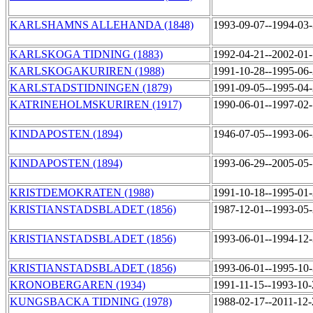
KARLSHAMNS ALLEHANDA (1848)
1993-09-07--1994-03
KARLSKOGA TIDNING (1883)
1992-04-21--2002-01
KARLSKOGAKURIREN (1988)
1991-10-28--1995-06
KARLSTADSTIDNINGEN (1879)
1991-09-05--1995-04
KATRINEHOLMSKURIREN (1917)
1990-06-01--1997-02
KINDAPOSTEN (1894)
1946-07-05--1993-06
KINDAPOSTEN (1894)
1993-06-29--2005-05
KRISTDEMOKRATEN (1988)
1991-10-18--1995-01
KRISTIANSTADSBLADET (1856)
1987-12-01--1993-05
KRISTIANSTADSBLADET (1856)
1993-06-01--1994-12
KRISTIANSTADSBLADET (1856)
1993-06-01--1995-10
KRONOBERGAREN (1934)
1991-11-15--1993-10
KUNGSBACKA TIDNING (1978)
1988-02-17--2011-12