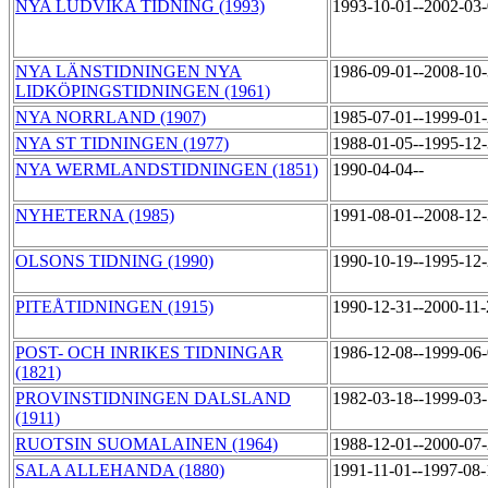
NYA LUDVIKA TIDNING (1993)
1993-10-01--2002-03
NYA LÄNSTIDNINGEN NYA
1986-09-01--2008-10
LIDKÖPINGSTIDNINGEN (1961)
NYA NORRLAND (1907)
1985-07-01--1999-01
NYA ST TIDNINGEN (1977)
1988-01-05--1995-12
NYA WERMLANDSTIDNINGEN (1851)
1990-04-04--
NYHETERNA (1985)
1991-08-01--2008-12
OLSONS TIDNING (1990)
1990-10-19--1995-12
PITEÅTIDNINGEN (1915)
1990-12-31--2000-11
POST- OCH INRIKES TIDNINGAR
1986-12-08--1999-06
(1821)
PROVINSTIDNINGEN DALSLAND
1982-03-18--1999-03
(1911)
RUOTSIN SUOMALAINEN (1964)
1988-12-01--2000-07
SALA ALLEHANDA (1880)
1991-11-01--1997-08