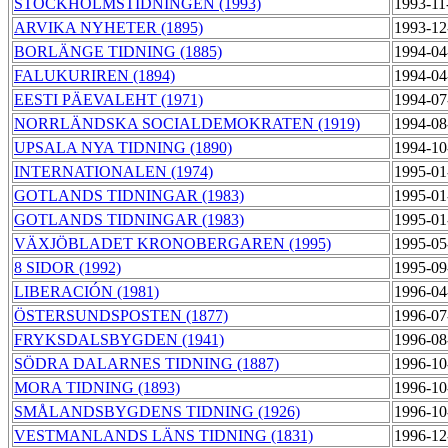
STOCKHOLMSTIDNINGEN (1993)
1993-11
ARVIKA NYHETER (1895)
1993-12
BORLÄNGE TIDNING (1885)
1994-04
FALUKURIREN (1894)
1994-04
EESTI PÄEVALEHT (1971)
1994-07
NORRLÄNDSKA SOCIALDEMOKRATEN (1919)
1994-08
UPSALA NYA TIDNING (1890)
1994-10
INTERNATIONALEN (1974)
1995-01
GOTLANDS TIDNINGAR (1983)
1995-01
GOTLANDS TIDNINGAR (1983)
1995-01
VÄXJÖBLADET KRONOBERGAREN (1995)
1995-05
8 SIDOR (1992)
1995-09
LIBERACIÓN (1981)
1996-04
ÖSTERSUNDSPOSTEN (1877)
1996-07
FRYKSDALSBYGDEN (1941)
1996-08
SÖDRA DALARNES TIDNING (1887)
1996-10
MORA TIDNING (1893)
1996-10
SMÅLANDSBYGDENS TIDNING (1926)
1996-10
VESTMANLANDS LÄNS TIDNING (1831)
1996-12