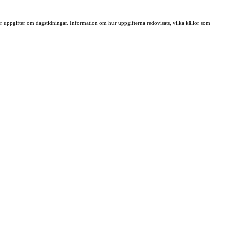
ller uppgifter om dagstidningar. Information om hur uppgifterna redovisats, vilka källor som