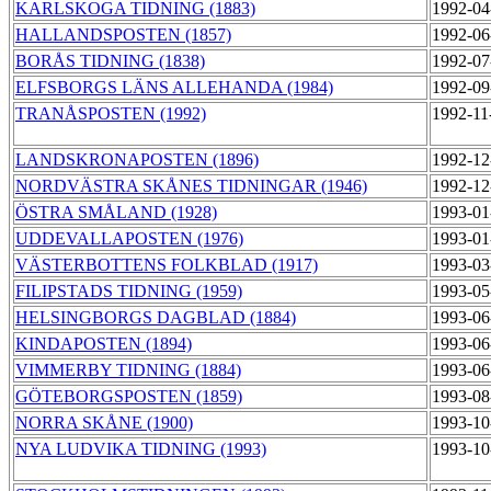
KARLSKOGA TIDNING (1883)
1992-04
HALLANDSPOSTEN (1857)
1992-06
BORÅS TIDNING (1838)
1992-07
ELFSBORGS LÄNS ALLEHANDA (1984)
1992-09
TRANÅSPOSTEN (1992)
1992-11
LANDSKRONAPOSTEN (1896)
1992-12
NORDVÄSTRA SKÅNES TIDNINGAR (1946)
1992-12
ÖSTRA SMÅLAND (1928)
1993-01
UDDEVALLAPOSTEN (1976)
1993-01
VÄSTERBOTTENS FOLKBLAD (1917)
1993-03
FILIPSTADS TIDNING (1959)
1993-05
HELSINGBORGS DAGBLAD (1884)
1993-06
KINDAPOSTEN (1894)
1993-06
VIMMERBY TIDNING (1884)
1993-06
GÖTEBORGSPOSTEN (1859)
1993-08
NORRA SKÅNE (1900)
1993-10
NYA LUDVIKA TIDNING (1993)
1993-10