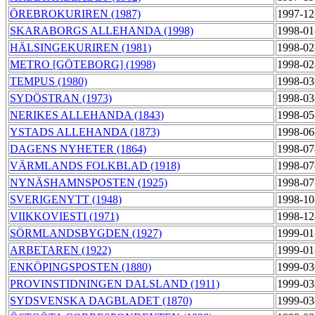
ÖREBROKURIREN (1987)
1997-12
SKARABORGS ALLEHANDA (1998)
1998-01
HÄLSINGEKURIREN (1981)
1998-02
METRO [GÖTEBORG] (1998)
1998-02
TEMPUS (1980)
1998-03
SYDÖSTRAN (1973)
1998-03
NERIKES ALLEHANDA (1843)
1998-05
YSTADS ALLEHANDA (1873)
1998-06
DAGENS NYHETER (1864)
1998-07
VÄRMLANDS FOLKBLAD (1918)
1998-07
NYNÄSHAMNSPOSTEN (1925)
1998-07
SVERIGENYTT (1948)
1998-10
VIIKKOVIESTI (1971)
1998-12
SÖRMLANDSBYGDEN (1927)
1999-01
ARBETAREN (1922)
1999-01
ENKÖPINGSPOSTEN (1880)
1999-03
PROVINSTIDNINGEN DALSLAND (1911)
1999-03
SYDSVENSKA DAGBLADET (1870)
1999-03