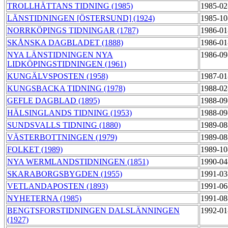
TROLLHÄTTANS TIDNING (1985)
1985-02
LÄNSTIDNINGEN [ÖSTERSUND] (1924)
1985-10
NORRKÖPINGS TIDNINGAR (1787)
1986-01
SKÅNSKA DAGBLADET (1888)
1986-01
NYA LÄNSTIDNINGEN NYA
1986-09
LIDKÖPINGSTIDNINGEN (1961)
KUNGÄLVSPOSTEN (1958)
1987-01
KUNGSBACKA TIDNING (1978)
1988-02
GEFLE DAGBLAD (1895)
1988-09
HÄLSINGLANDS TIDNING (1953)
1988-09
SUNDSVALLS TIDNING (1880)
1989-08
VÄSTERBOTTNINGEN (1979)
1989-08
FOLKET (1989)
1989-10
NYA WERMLANDSTIDNINGEN (1851)
1990-04
SKARABORGSBYGDEN (1955)
1991-03
VETLANDAPOSTEN (1893)
1991-06
NYHETERNA (1985)
1991-08
BENGTSFORSTIDNINGEN DALSLÄNNINGEN
1992-01
(1927)