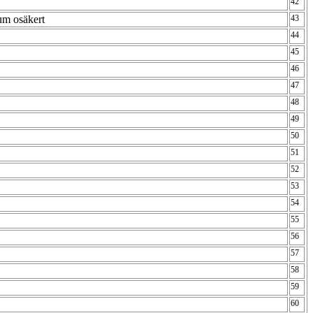
42
um osäkert
43
44
45
46
47
48
49
50
51
52
53
54
55
56
57
58
59
60