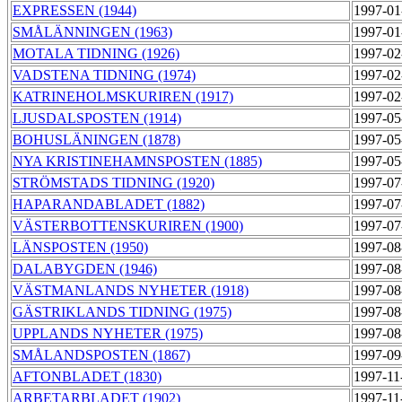
EXPRESSEN (1944)
1997-01
SMÅLÄNNINGEN (1963)
1997-01
MOTALA TIDNING (1926)
1997-02
VADSTENA TIDNING (1974)
1997-02
KATRINEHOLMSKURIREN (1917)
1997-02
LJUSDALSPOSTEN (1914)
1997-05
BOHUSLÄNINGEN (1878)
1997-05
NYA KRISTINEHAMNSPOSTEN (1885)
1997-05
STRÖMSTADS TIDNING (1920)
1997-07
HAPARANDABLADET (1882)
1997-07
VÄSTERBOTTENSKURIREN (1900)
1997-07
LÄNSPOSTEN (1950)
1997-08
DALABYGDEN (1946)
1997-08
VÄSTMANLANDS NYHETER (1918)
1997-08
GÄSTRIKLANDS TIDNING (1975)
1997-08
UPPLANDS NYHETER (1975)
1997-08
SMÅLANDSPOSTEN (1867)
1997-09
AFTONBLADET (1830)
1997-11
ARBETARBLADET (1902)
1997-11