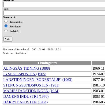
Redaktör
Titel
Sortera på
Tidningstitel
Startdatum
Redaktör
Redaktör på för titlar på 2001-01-01- -2001-12-31
Sortering: Startdatum
Tidningstitel
ALINGSÅS TIDNING (1888)
1966-11
LYSEKILSPOSTEN (1905)
1974-07
LÄNSTIDNINGEN [SÖDERTÄLJE] (1963)
1977-04
STENUNGSUNDSPOSTEN (1981)
1981-10
MARIESTADSTIDNINGEN (1924)
1983-01
DAGENS INDUSTRI (1976)
1983-01
HÄRRYDAPOSTEN (1984)
1984-05