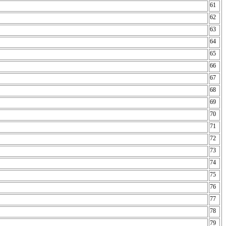
61
f
62
63
64
65
66
67
68
69
70
71
72
73
74
75
76
77
78
79