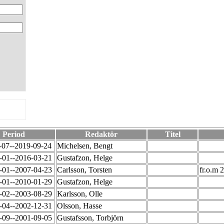
Period
Redaktör
Titel
-07--2019-09-24
Michelsen, Bengt
-01--2016-03-21
Gustafzon, Helge
-01--2007-04-23
Carlsson, Torsten
fr.o.m 
-01--2010-01-29
Gustafzon, Helge
-02--2003-08-29
Karlsson, Olle
-04--2002-12-31
Olsson, Hasse
-09--2001-09-05
Gustafsson, Torbjörn