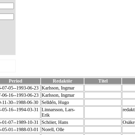
Period
Redaktör
Titel
-07-05--1993-06-23
Karlsson, Ingmar
-06-16--1993-06-23
Karlsson, Ingmar
-11-30--1988-06-30
Selldén, Hugo
-05-16--1994-03-31
Linnarsson, Lars-
redakt
Erik
-01-07--1989-10-31
Schöier, Hans
Osäker
-05-01--1988-03-01
Norell, Olle