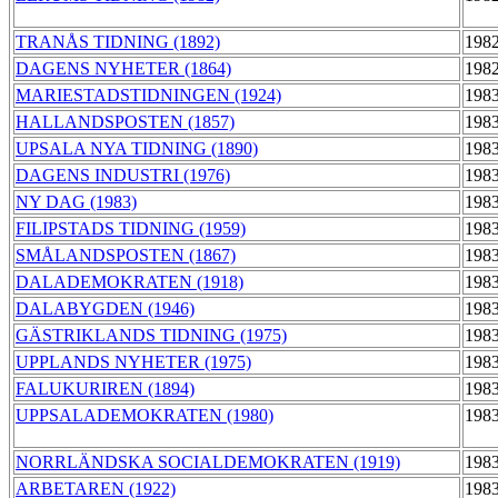
TRANÅS TIDNING (1892)
1982
DAGENS NYHETER (1864)
1982
MARIESTADSTIDNINGEN (1924)
1983
HALLANDSPOSTEN (1857)
1983
UPSALA NYA TIDNING (1890)
1983
DAGENS INDUSTRI (1976)
1983
NY DAG (1983)
1983
FILIPSTADS TIDNING (1959)
1983
SMÅLANDSPOSTEN (1867)
1983
DALADEMOKRATEN (1918)
1983
DALABYGDEN (1946)
1983
GÄSTRIKLANDS TIDNING (1975)
1983
UPPLANDS NYHETER (1975)
1983
FALUKURIREN (1894)
1983
UPPSALADEMOKRATEN (1980)
1983
NORRLÄNDSKA SOCIALDEMOKRATEN (1919)
1983
ARBETAREN (1922)
1983