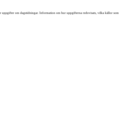
ller uppgifter om dagstidningar. Information om hur uppgifterna redovisats, vilka källor som