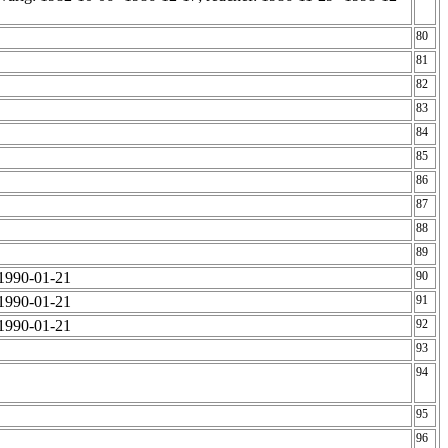
80
81
82
83
84
85
86
87
88
89
 1990-01-21
90
 1990-01-21
91
 1990-01-21
92
93
94
95
96