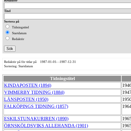
Redaktör
Titel
Sortera på
Tidningstitel
Startdatum
Redaktör
Redaktör på för titlar på 1987-01-01- -1987-12-31
Sortering: Startdatum
Tidningstitel
KINDAPOSTEN (1894)
1946
VIMMERBY TIDNING (1884)
1947
LÄNSPOSTEN (1950)
1950
FALKÖPINGS TIDNING (1857)
1964
ESKILSTUNAKURIREN (1890)
1965
ÖRNSKÖLDSVIKS ALLEHANDA (1901)
1965