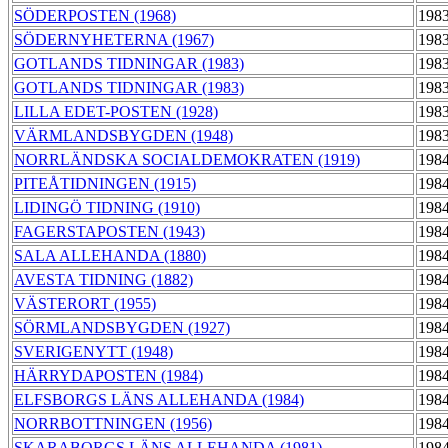
SÖDERPOSTEN (1968)
1983
SÖDERNYHETERNA (1967)
1983
GOTLANDS TIDNINGAR (1983)
1983
GOTLANDS TIDNINGAR (1983)
1983
LILLA EDET-POSTEN (1928)
1983
VÄRMLANDSBYGDEN (1948)
1983
NORRLÄNDSKA SOCIALDEMOKRATEN (1919)
1984
PITEÅTIDNINGEN (1915)
1984
LIDINGÖ TIDNING (1910)
1984
FAGERSTAPOSTEN (1943)
1984
SALA ALLEHANDA (1880)
1984
AVESTA TIDNING (1882)
1984
VÄSTERORT (1955)
1984
SÖRMLANDSBYGDEN (1927)
1984
SVERIGENYTT (1948)
1984
HÄRRYDAPOSTEN (1984)
1984
ELFSBORGS LÄNS ALLEHANDA (1984)
1984
NORRBOTTNINGEN (1956)
1984
SKARABORGS LÄNS ALLEHANDA (1981)
1984