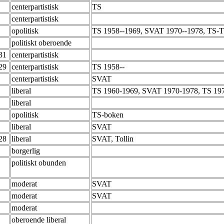
centerpartistisk
TS
centerpartistisk
opolitisk
TS 1958--1969, SVAT 1970--1978, TS-T
politiskt oberoende
-31
centerpartistisk
-29
centerpartistisk
TS 1958--
centerpartistisk
SVAT
liberal
TS 1960-1969, SVAT 1970-1978, TS 19
liberal
opolitisk
TS-boken
liberal
SVAT
-28
liberal
SVAT, Tollin
borgerlig
politiskt obunden
moderat
SVAT
moderat
SVAT
moderat
oberoende liberal