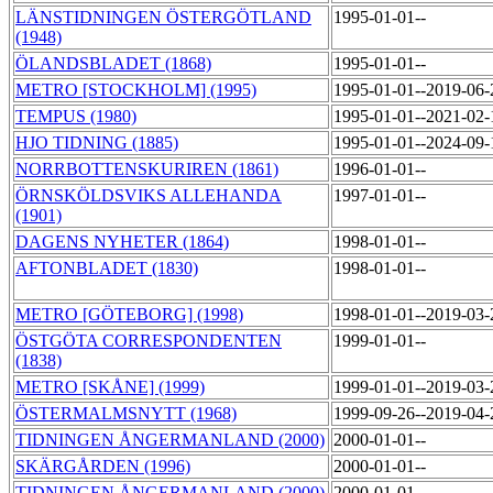
LÄNSTIDNINGEN ÖSTERGÖTLAND
1995-01-01--
(1948)
ÖLANDSBLADET (1868)
1995-01-01--
METRO [STOCKHOLM] (1995)
1995-01-01--2019-06
TEMPUS (1980)
1995-01-01--2021-02
HJO TIDNING (1885)
1995-01-01--2024-09
NORRBOTTENSKURIREN (1861)
1996-01-01--
ÖRNSKÖLDSVIKS ALLEHANDA
1997-01-01--
(1901)
DAGENS NYHETER (1864)
1998-01-01--
AFTONBLADET (1830)
1998-01-01--
METRO [GÖTEBORG] (1998)
1998-01-01--2019-03
ÖSTGÖTA CORRESPONDENTEN
1999-01-01--
(1838)
METRO [SKÅNE] (1999)
1999-01-01--2019-03
ÖSTERMALMSNYTT (1968)
1999-09-26--2019-04
TIDNINGEN ÅNGERMANLAND (2000)
2000-01-01--
SKÄRGÅRDEN (1996)
2000-01-01--
TIDNINGEN ÅNGERMANLAND (2000)
2000-01-01--