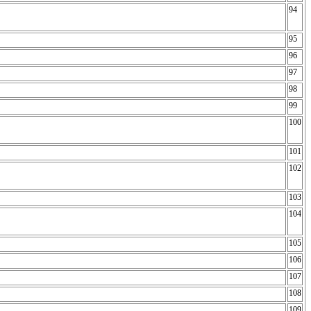
94
95
96
97
98
99
100
101
102
103
104
105
106
107
108
109