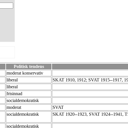
Politisk tendens
moderat konservativ
liberal
SKAT 1910, 1912; SVAT 1915--1917, 1
liberal
frisinnad
socialdemokratisk
moderat
SVAT
socialdemokratisk
SKAT 1920--1923, SVAT 1924--1941, TS
socialdemokratisk