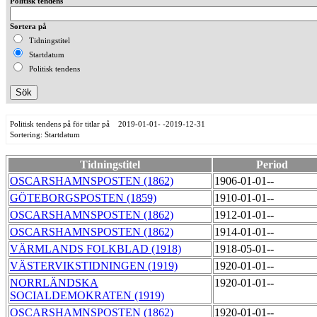
Politisk tendens
Sortera på
Tidningstitel
Startdatum
Politisk tendens
Politisk tendens på för titlar på 2019-01-01- -2019-12-31
Sortering: Startdatum
Tidningstitel
Period
OSCARSHAMNSPOSTEN (1862)
1906-01-01--
GÖTEBORGSPOSTEN (1859)
1910-01-01--
OSCARSHAMNSPOSTEN (1862)
1912-01-01--
OSCARSHAMNSPOSTEN (1862)
1914-01-01--
VÄRMLANDS FOLKBLAD (1918)
1918-05-01--
VÄSTERVIKSTIDNINGEN (1919)
1920-01-01--
NORRLÄNDSKA
1920-01-01--
SOCIALDEMOKRATEN (1919)
OSCARSHAMNSPOSTEN (1862)
1920-01-01--