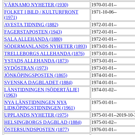
VÄRNAMO NYHETER (1930)
1970-01-01--
FOLKET I BILD / KULTURFRONT
1971-10-06--
(1971)
AVESTA TIDNING (1882)
1972-01-01--
FAGERSTAPOSTEN (1943)
1972-01-01--
SALA ALLEHANDA (1880)
1972-01-01--
SÖDERMANLANDS NYHETER (1893)
1973-01-01--
TRELLEBORGS ALLEHANDA (1876)
1973-01-01--
YSTADS ALLEHANDA (1873)
1973-01-01--
SYDÖSTRAN (1973)
1973-01-01--
JÖNKÖPINGSPOSTEN (1865)
1974-01-01--
SVENSKA DAGBLADET (1884)
1974-01-01--
LÄNSTIDNINGEN [SÖDERTÄLJE]
1974-01-02--
(1963)
NYA LÄNSTIDNINGEN NYA
1975-01-01--
LIDKÖPINGSTIDNINGEN (1961)
UPPLANDS NYHETER (1975)
1975-01-01--2019-10
HELSINGBORGS DAGBLAD (1884)
1975-01-02--
ÖSTERSUNDSPOSTEN (1877)
1976-01-01--