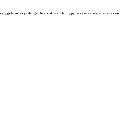
ller uppgifter om dagstidningar. Information om hur uppgifterna redovisats, vilka källor som