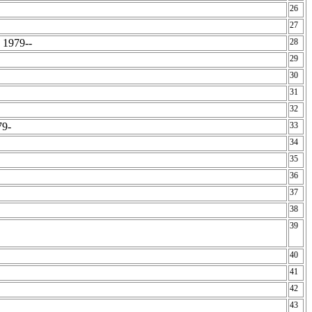
26
27
 1979--
28
29
30
31
32
79-
33
34
35
36
37
38
39
40
41
42
43