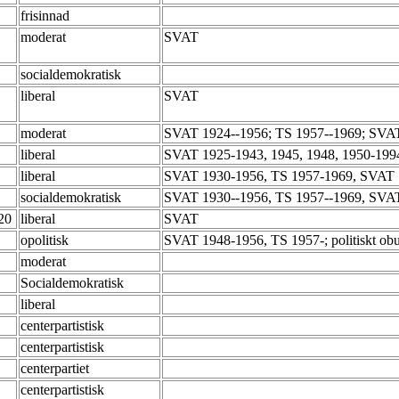
frisinnad
moderat
SVAT
socialdemokratisk
liberal
SVAT
moderat
SVAT 1924--1956; TS 1957--1969; SVA
liberal
SVAT 1925-1943, 1945, 1948, 1950-19
liberal
SVAT 1930-1956, TS 1957-1969, SVAT 
socialdemokratisk
SVAT 1930--1956, TS 1957--1969, SVAT
-20
liberal
SVAT
opolitisk
SVAT 1948-1956, TS 1957-; politiskt obu
moderat
Socialdemokratisk
liberal
centerpartistisk
centerpartistisk
centerpartiet
centerpartistisk