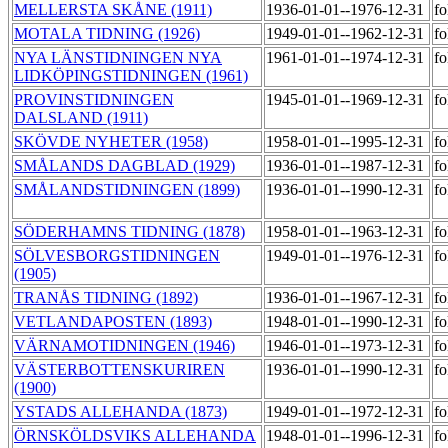
MELLERSTA SKÅNE (1911)
1936-01-01--1976-12-31
fo
MOTALA TIDNING (1926)
1949-01-01--1962-12-31
fo
NYA LÄNSTIDNINGEN NYA
1961-01-01--1974-12-31
fo
LIDKÖPINGSTIDNINGEN (1961)
PROVINSTIDNINGEN
1945-01-01--1969-12-31
fo
DALSLAND (1911)
SKÖVDE NYHETER (1958)
1958-01-01--1995-12-31
fo
SMÅLANDS DAGBLAD (1929)
1936-01-01--1987-12-31
fo
SMÅLANDSTIDNINGEN (1899)
1936-01-01--1990-12-31
fo
SÖDERHAMNS TIDNING (1878)
1958-01-01--1963-12-31
fo
SÖLVESBORGSTIDNINGEN
1949-01-01--1976-12-31
fo
(1905)
TRANÅS TIDNING (1892)
1936-01-01--1967-12-31
fo
VETLANDAPOSTEN (1893)
1948-01-01--1990-12-31
fo
VÄRNAMOTIDNINGEN (1946)
1946-01-01--1973-12-31
fo
VÄSTERBOTTENSKURIREN
1936-01-01--1990-12-31
fo
(1900)
YSTADS ALLEHANDA (1873)
1949-01-01--1972-12-31
fo
ÖRNSKÖLDSVIKS ALLEHANDA
1948-01-01--1996-12-31
fo