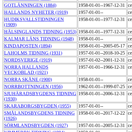
GOTLÄNNINGEN (1884)
1958-01-01--1967-12-31
ce
HALLANDS NYHETER (1919)
1957-01-01--
ce
HUDIKSVALLSTIDNINGEN
1958-01-01--1977-12-31
ce
(1909)
HÄLSINGLANDS TIDNING (1953)
1958-01-01--1977-12-31
ce
KALMAR LÄNS TIDNING (1948)
1958-01-01--
ce
KINDAPOSTEN (1894)
1958-01-01--2005-05-17
ce
LAHOLMS TIDNING (1931)
1957-01-01--2018-10-25
ce
NORDSVERIGE (1919)
1957-01-02--2001-12-31
ce
NORRA HALLANDS
1957-01-01--1966-12-31
ce
VECKOBLAD (1921)
NORRA SKÅNE (1900)
1958-01-01--
ce
NORRBOTTNINGEN (1956)
1962-01-01--1999-07-25
ce
SJUHÄRADSBYGDENS TIDNING
1958-01-01--2006-12-31
ce
(1930)
SKARABORGSBYGDEN (1955)
1957-01-01--
ce
SMÅLANDSBYGDENS TIDNING
1958-01-01--2017-12-22
ce
(1926)
SÖRMLANDSBYGDEN (1927)
1957-01-01--2005-12-31
ce