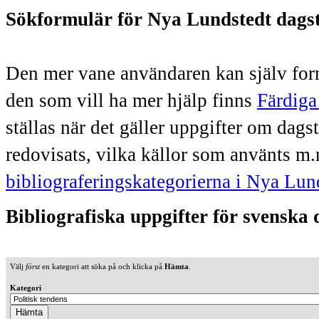
Sökformulär för Nya Lundstedt dags
Den mer vane användaren kan själv form
den som vill ha mer hjälp finns
Färdiga
ställas när det gäller uppgifter om dag
redovisats, vilka källor som använts m.
bibliograferingskategorierna i Nya Lun
Bibliografiska uppgifter för svenska
Välj
först
en kategori att söka på och klicka på
Hämta
.
Kategori