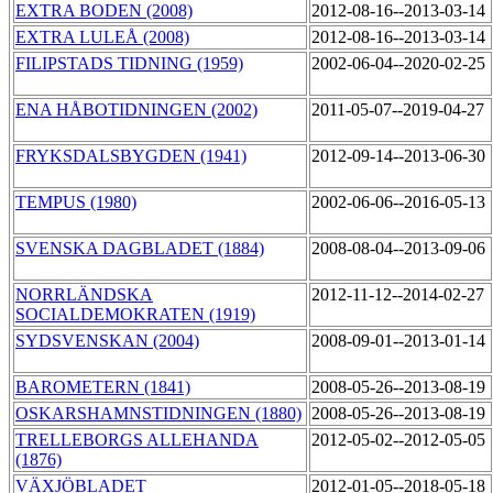
EXTRA BODEN (2008)
2012-08-16--2013-03-14
EXTRA LULEÅ (2008)
2012-08-16--2013-03-14
FILIPSTADS TIDNING (1959)
2002-06-04--2020-02-25
ENA HÅBOTIDNINGEN (2002)
2011-05-07--2019-04-27
FRYKSDALSBYGDEN (1941)
2012-09-14--2013-06-30
TEMPUS (1980)
2002-06-06--2016-05-13
SVENSKA DAGBLADET (1884)
2008-08-04--2013-09-06
NORRLÄNDSKA
2012-11-12--2014-02-27
SOCIALDEMOKRATEN (1919)
SYDSVENSKAN (2004)
2008-09-01--2013-01-14
BAROMETERN (1841)
2008-05-26--2013-08-19
OSKARSHAMNSTIDNINGEN (1880)
2008-05-26--2013-08-19
TRELLEBORGS ALLEHANDA
2012-05-02--2012-05-05
(1876)
VÄXJÖBLADET
2012-01-05--2018-05-18