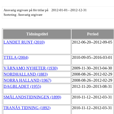
Ansvarig utgivare på för titlar på 2012-01-01- -2012-12-31
Sortering: Ansvarig utgivare
Tidningstitel
Period
LANDET RUNT (2010)
2012-06-20--2012-09-05
TTELA (2004)
2010-09-05--2016-03-01
VÄRNAMO NYHETER (1930)
2009-11-30--2013-04-30
NORDHALLAND (1883)
2008-08-26--2012-02-29
NORRA HALLAND (1967)
2008-08-26--2012-02-29
DAGBLADET (1955)
2012-11-20--2013-08-31
SMÅLANDSTIDNINGEN (1899)
2010-11-12--2012-03-31
TRANÅS TIDNING (1892)
2010-11-12--2012-03-31