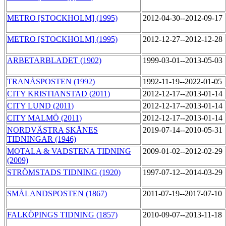
METRO [STOCKHOLM] (1995)
2012-04-30--2012-09-17
METRO [STOCKHOLM] (1995)
2012-12-27--2012-12-28
ARBETARBLADET (1902)
1999-03-01--2013-05-03
TRANÅSPOSTEN (1992)
1992-11-19--2022-01-05
CITY KRISTIANSTAD (2011)
2012-12-17--2013-01-14
CITY LUND (2011)
2012-12-17--2013-01-14
CITY MALMÖ (2011)
2012-12-17--2013-01-14
NORDVÄSTRA SKÅNES
2019-07-14--2010-05-31
TIDNINGAR (1946)
MOTALA & VADSTENA TIDNING
2009-01-02--2012-02-29
(2009)
STRÖMSTADS TIDNING (1920)
1997-07-12--2014-03-29
SMÅLANDSPOSTEN (1867)
2011-07-19--2017-07-10
FALKÖPINGS TIDNING (1857)
2010-09-07--2013-11-18