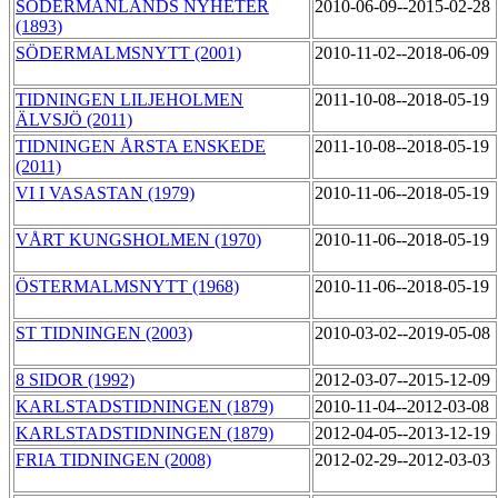
SÖDERMANLANDS NYHETER
2010-06-09--2015-02-28
(1893)
SÖDERMALMSNYTT (2001)
2010-11-02--2018-06-09
TIDNINGEN LILJEHOLMEN
2011-10-08--2018-05-19
ÄLVSJÖ (2011)
TIDNINGEN ÅRSTA ENSKEDE
2011-10-08--2018-05-19
(2011)
VI I VASASTAN (1979)
2010-11-06--2018-05-19
VÅRT KUNGSHOLMEN (1970)
2010-11-06--2018-05-19
ÖSTERMALMSNYTT (1968)
2010-11-06--2018-05-19
ST TIDNINGEN (2003)
2010-03-02--2019-05-08
8 SIDOR (1992)
2012-03-07--2015-12-09
KARLSTADSTIDNINGEN (1879)
2010-11-04--2012-03-08
KARLSTADSTIDNINGEN (1879)
2012-04-05--2013-12-19
FRIA TIDNINGEN (2008)
2012-02-29--2012-03-03