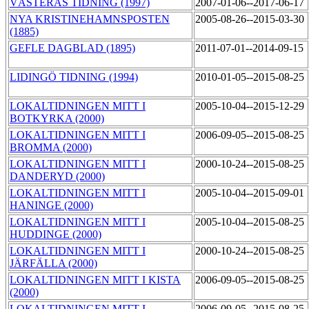
VÄSTERÅS TIDNING (1997)
2007-01-06--2017-06-17
NYA KRISTINEHAMNSPOSTEN
2005-08-26--2015-03-30
(1885)
GEFLE DAGBLAD (1895)
2011-07-01--2014-09-15
LIDINGÖ TIDNING (1994)
2010-01-05--2015-08-25
LOKALTIDNINGEN MITT I
2005-10-04--2015-12-29
BOTKYRKA (2000)
LOKALTIDNINGEN MITT I
2006-09-05--2015-08-25
BROMMA (2000)
LOKALTIDNINGEN MITT I
2000-10-24--2015-08-25
DANDERYD (2000)
LOKALTIDNINGEN MITT I
2005-10-04--2015-09-01
HANINGE (2000)
LOKALTIDNINGEN MITT I
2005-10-04--2015-08-25
HUDDINGE (2000)
LOKALTIDNINGEN MITT I
2000-10-24--2015-08-25
JÄRFÄLLA (2000)
LOKALTIDNINGEN MITT I KISTA
2006-09-05--2015-08-25
(2000)
LOKALTIDNINGEN MITT I
2006-09-05--2015-08-25