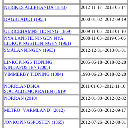
NERIKES ALLEHANDA (1843)
2012-11-17--2013-05-14
DAGBLADET (1955)
2000-01-02--2012-09-19
ULRICEHAMNS TIDNING (1869)
2009-11-05--2013-01-10
NYA LÄNSTIDNINGEN NYA
2008-11-03--2019-05-06
LIDKÖPINGSTIDNINGEN (1961)
SMÅLÄNNINGEN (1963)
2012-12-31--2013-01-31
LINKÖPINGS TIDNING
2005-05-18--2018-02-28
KINDAPOSTEN (2005)
VIMMERBY TIDNING (1884)
1993-06-23--2018-02-28
NORRLÄNDSKA
2011-01-03--2012-11-10
SOCIALDEMOKRATEN (1919)
NORRAN (2010)
2012-01-30--2012-02-02
METRO [VÄRMLAND] (2012)
2012-05-03--2012-09-17
JÖNKÖPINGSPOSTEN (1865)
2012-07-26--2012-08-31