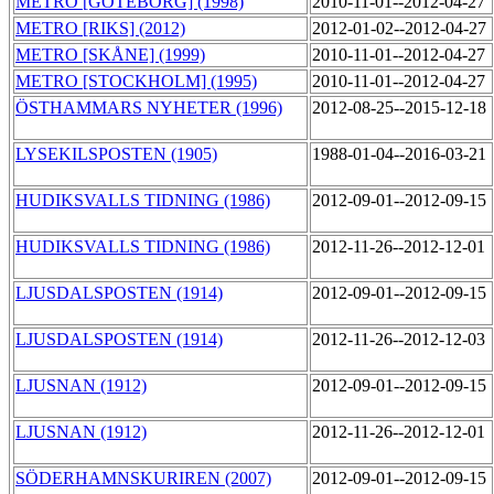
METRO [GÖTEBORG] (1998)
2010-11-01--2012-04-27
METRO [RIKS] (2012)
2012-01-02--2012-04-27
METRO [SKÅNE] (1999)
2010-11-01--2012-04-27
METRO [STOCKHOLM] (1995)
2010-11-01--2012-04-27
ÖSTHAMMARS NYHETER (1996)
2012-08-25--2015-12-18
LYSEKILSPOSTEN (1905)
1988-01-04--2016-03-21
HUDIKSVALLS TIDNING (1986)
2012-09-01--2012-09-15
HUDIKSVALLS TIDNING (1986)
2012-11-26--2012-12-01
LJUSDALSPOSTEN (1914)
2012-09-01--2012-09-15
LJUSDALSPOSTEN (1914)
2012-11-26--2012-12-03
LJUSNAN (1912)
2012-09-01--2012-09-15
LJUSNAN (1912)
2012-11-26--2012-12-01
SÖDERHAMNSKURIREN (2007)
2012-09-01--2012-09-15