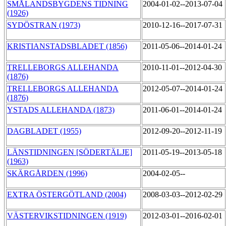
SMÅLANDSBYGDENS TIDNING
2004-01-02--2013-07-04
(1926)
SYDÖSTRAN (1973)
2010-12-16--2017-07-31
KRISTIANSTADSBLADET (1856)
2011-05-06--2014-01-24
TRELLEBORGS ALLEHANDA
2010-11-01--2012-04-30
(1876)
TRELLEBORGS ALLEHANDA
2012-05-07--2014-01-24
(1876)
YSTADS ALLEHANDA (1873)
2011-06-01--2014-01-24
DAGBLADET (1955)
2012-09-20--2012-11-19
LÄNSTIDNINGEN [SÖDERTÄLJE]
2011-05-19--2013-05-18
(1963)
SKÄRGÅRDEN (1996)
2004-02-05--
EXTRA ÖSTERGÖTLAND (2004)
2008-03-03--2012-02-29
VÄSTERVIKSTIDNINGEN (1919)
2012-03-01--2016-02-01