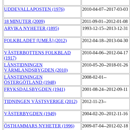
UDDEVALLAPOSTEN (1976)
2010-04-07--2017-03-03
18 MINUTER (2009)
2011-09-01--2012-01-08
ARVIKA NYHETER (1895)
1993-12-15--2013-12-31
FOLKBLADET [UMEÅ] (2012)
2012-04-18--2013-04-30
VÄSTERBOTTENS FOLKBLAD
2010-04-06--2012-04-17
(1917)
LÄNSTIDNINGEN
2010-05-20--2018-01-26
VÄRMLANDSBYGDEN (2010)
LÄNSTIDNINGEN
2008-02-01--
ÖSTERGÖTLAND (1948)
FRYKSDALSBYGDEN (1941)
2001-08-24--2012-09-11
TIDNINGEN VÄSTSVERIGE (2012)
2012-11-23--
VÄSTERBYGDEN (1949)
2004-02-20--2012-11-16
ÖSTHAMMARS NYHETER (1996)
2009-07-04--2012-02-18