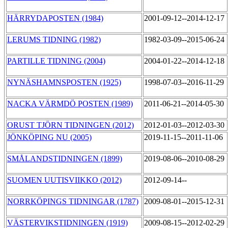
HÄRRYDAPOSTEN (1984)
2001-09-12--2014-12-17
LERUMS TIDNING (1982)
1982-03-09--2015-06-24
PARTILLE TIDNING (2004)
2004-01-22--2014-12-18
NYNÄSHAMNSPOSTEN (1925)
1998-07-03--2016-11-29
NACKA VÄRMDÖ POSTEN (1989)
2011-06-21--2014-05-30
ORUST TJÖRN TIDNINGEN (2012)
2012-01-03--2012-03-30
JÖNKÖPING NU (2005)
2019-11-15--2011-11-06
SMÅLANDSTIDNINGEN (1899)
2019-08-06--2010-08-29
SUOMEN UUTISVIIKKO (2012)
2012-09-14--
NORRKÖPINGS TIDNINGAR (1787)
2009-08-01--2015-12-31
VÄSTERVIKSTIDNINGEN (1919)
2009-08-15--2012-02-29