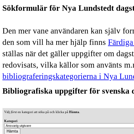
Sökformulär för Nya Lundstedt dags
Den mer vane användaren kan själv form
den som vill ha mer hjälp finns
Färdiga
ställas när det gäller uppgifter om dag
redovisats, vilka källor som använts m.
bibliograferingskategorierna i Nya Lun
Bibliografiska uppgifter för svenska
Välj
först
en kategori att söka på och klicka på
Hämta
.
Kategori