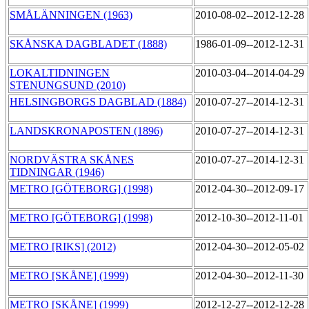
SMÅLÄNNINGEN (1963)
2010-08-02--2012-12-28
SKÅNSKA DAGBLADET (1888)
1986-01-09--2012-12-31
LOKALTIDNINGEN
2010-03-04--2014-04-29
STENUNGSUND (2010)
HELSINGBORGS DAGBLAD (1884)
2010-07-27--2014-12-31
LANDSKRONAPOSTEN (1896)
2010-07-27--2014-12-31
NORDVÄSTRA SKÅNES
2010-07-27--2014-12-31
TIDNINGAR (1946)
METRO [GÖTEBORG] (1998)
2012-04-30--2012-09-17
METRO [GÖTEBORG] (1998)
2012-10-30--2012-11-01
METRO [RIKS] (2012)
2012-04-30--2012-05-02
METRO [SKÅNE] (1999)
2012-04-30--2012-11-30
METRO [SKÅNE] (1999)
2012-12-27--2012-12-28