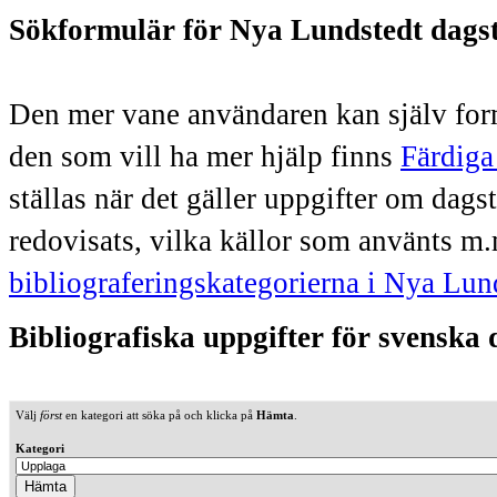
Sökformulär för Nya Lundstedt dags
Den mer vane användaren kan själv form
den som vill ha mer hjälp finns
Färdiga
ställas när det gäller uppgifter om dag
redovisats, vilka källor som använts m.
bibliograferingskategorierna i Nya Lun
Bibliografiska uppgifter för svenska
Välj
först
en kategori att söka på och klicka på
Hämta
.
Kategori