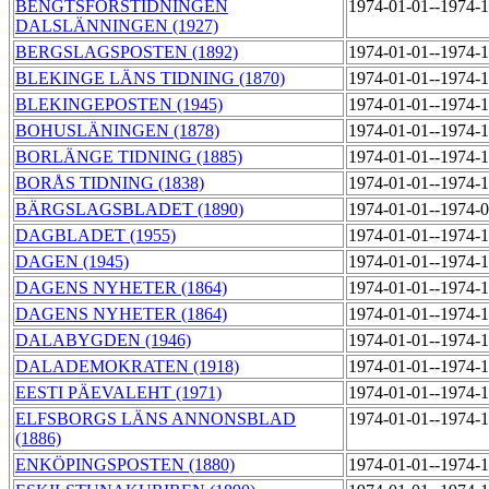
BENGTSFORSTIDNINGEN
1974-01-01--1974-
DALSLÄNNINGEN (1927)
BERGSLAGSPOSTEN (1892)
1974-01-01--1974-
BLEKINGE LÄNS TIDNING (1870)
1974-01-01--1974-
BLEKINGEPOSTEN (1945)
1974-01-01--1974-
BOHUSLÄNINGEN (1878)
1974-01-01--1974-
BORLÄNGE TIDNING (1885)
1974-01-01--1974-
BORÅS TIDNING (1838)
1974-01-01--1974-
BÄRGSLAGSBLADET (1890)
1974-01-01--1974-
DAGBLADET (1955)
1974-01-01--1974-
DAGEN (1945)
1974-01-01--1974-
DAGENS NYHETER (1864)
1974-01-01--1974-
DAGENS NYHETER (1864)
1974-01-01--1974-
DALABYGDEN (1946)
1974-01-01--1974-
DALADEMOKRATEN (1918)
1974-01-01--1974-
EESTI PÄEVALEHT (1971)
1974-01-01--1974-
ELFSBORGS LÄNS ANNONSBLAD
1974-01-01--1974-
(1886)
ENKÖPINGSPOSTEN (1880)
1974-01-01--1974-