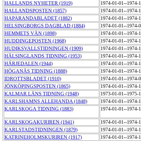
HALLANDS NYHETER (1919)
1974-01-01--1974-
HALLANDSPOSTEN (1857)
1974-01-01--1974-
HAPARANDABLADET (1882)
1974-01-01--1974-
HELSINGBORGS DAGBLAD (1884)
1974-01-01--1974-
HEMMETS VÄN (1898)
1974-01-01--1974-
HUDDINGEPOSTEN (1968)
1974-01-01--1974-
HUDIKSVALLSTIDNINGEN (1909)
1974-01-01--1974-
HÄLSINGLANDS TIDNING (1953)
1974-01-01--1974-
HÄRJEDALEN (1944)
1974-01-01--1974-
HÖGANÄS TIDNING (1888)
1974-01-01--1974-
IDROTTSBLADET (1910)
1974-01-01--1974-
JÖNKÖPINGSPOSTEN (1865)
1974-01-01--1974-
KALMAR LÄNS TIDNING (1948)
1973-01-01--1975-
KARLSHAMNS ALLEHANDA (1848)
1974-01-01--1974-
KARLSKOGA TIDNING (1883)
1974-01-01--1974-
KARLSKOGAKURIREN (1941)
1974-01-01--1974-
KARLSTADSTIDNINGEN (1879)
1974-01-01--1974-
KATRINEHOLMSKURIREN (1917)
1974-01-01--1974-