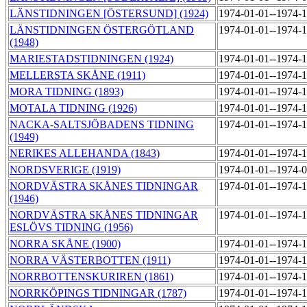
LÄNSTIDNINGEN [ÖSTERSUND] (1924)
1974-01-01--1974-
LÄNSTIDNINGEN ÖSTERGÖTLAND
1974-01-01--1974-
(1948)
MARIESTADSTIDNINGEN (1924)
1974-01-01--1974-
MELLERSTA SKÅNE (1911)
1974-01-01--1974-
MORA TIDNING (1893)
1974-01-01--1974-
MOTALA TIDNING (1926)
1974-01-01--1974-
NACKA-SALTSJÖBADENS TIDNING
1974-01-01--1974-
(1949)
NERIKES ALLEHANDA (1843)
1974-01-01--1974-
NORDSVERIGE (1919)
1974-01-01--1974-
NORDVÄSTRA SKÅNES TIDNINGAR
1974-01-01--1974-
(1946)
NORDVÄSTRA SKÅNES TIDNINGAR
1974-01-01--1974-
ESLÖVS TIDNING (1956)
NORRA SKÅNE (1900)
1974-01-01--1974-
NORRA VÄSTERBOTTEN (1911)
1974-01-01--1974-
NORRBOTTENSKURIREN (1861)
1974-01-01--1974-
NORRKÖPINGS TIDNINGAR (1787)
1974-01-01--1974-