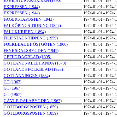
ESKILSTUNAKURIREN (1890)
1974-01-01--1974-
EXPRESSEN (1944)
1974-01-01--1974-
EXPRESSEN (1944)
1974-01-01--1974-
FAGERSTAPOSTEN (1943)
1974-01-01--1974-
FALKÖPINGS TIDNING (1857)
1974-01-01--1974-
FALUKURIREN (1894)
1974-01-01--1974-
FILIPSTADS TIDNING (1959)
1974-01-01--1974-
FOLKBLADET ÖSTGÖTEN (1966)
1974-01-01--1974-
FRYKSDALSBYGDEN (1941)
1974-01-01--1974-
GEFLE DAGBLAD (1895)
1974-01-01--1974-
GOTLANDS ALLEHANDA (1873)
1974-01-01--1974-
GOTLANDS FOLKBLAD (1928)
1974-01-01--1974-
GOTLÄNNINGEN (1884)
1974-01-01--1974-
GT (1967)
1974-01-01--1974-
GT (1967)
1974-01-01--1974-
GT (1967)
1974-01-01--1974-
GÄVLE-DALABYGDEN (1967)
1974-01-01--1974-
GÖTEBORGSPOSTEN (1859)
1974-01-01--1974-
GÖTEBORGSPOSTEN (1859)
1974-01-01--1974-