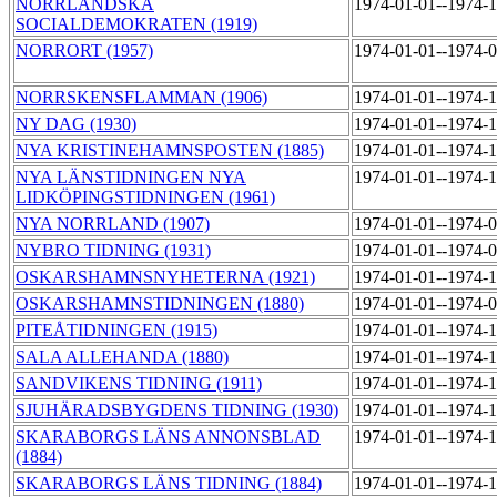
NORRLÄNDSKA
1974-01-01--1974-
SOCIALDEMOKRATEN (1919)
NORRORT (1957)
1974-01-01--1974-
NORRSKENSFLAMMAN (1906)
1974-01-01--1974-
NY DAG (1930)
1974-01-01--1974-
NYA KRISTINEHAMNSPOSTEN (1885)
1974-01-01--1974-
NYA LÄNSTIDNINGEN NYA
1974-01-01--1974-
LIDKÖPINGSTIDNINGEN (1961)
NYA NORRLAND (1907)
1974-01-01--1974-
NYBRO TIDNING (1931)
1974-01-01--1974-
OSKARSHAMNSNYHETERNA (1921)
1974-01-01--1974-
OSKARSHAMNSTIDNINGEN (1880)
1974-01-01--1974-
PITEÅTIDNINGEN (1915)
1974-01-01--1974-
SALA ALLEHANDA (1880)
1974-01-01--1974-
SANDVIKENS TIDNING (1911)
1974-01-01--1974-
SJUHÄRADSBYGDENS TIDNING (1930)
1974-01-01--1974-
SKARABORGS LÄNS ANNONSBLAD
1974-01-01--1974-
(1884)
SKARABORGS LÄNS TIDNING (1884)
1974-01-01--1974-