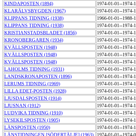
KINDAPOSTEN (1894)
1974-01-01--1974-
KLARÄLVSBYGDEN (1967)
1974-01-01--1974-
KLIPPANS TIDNING (1938)
1966-01-01--1988-
KLIPPANS TIDNING (1938)
1974-01-01--1974-
KRISTIANSTADSBLADET (1856)
1974-01-01--1974-
KRONOBERGAREN (1934)
1974-01-01--1974-
KVÄLLSPOSTEN (1948)
1974-01-01--1974-
KVÄLLSPOSTEN (1948)
1974-01-01--1974-
KVÄLLSPOSTEN (1948)
1974-01-01--1974-
LAHOLMS TIDNING (1931)
1974-01-01--1974-
LANDSKRONAPOSTEN (1896)
1974-01-01--1974-
LERUMS TIDNING (1969)
1974-01-01--1974-
LILLA EDET-POSTEN (1928)
1974-01-01--1974-
LJUSDALSPOSTEN (1914)
1974-01-01--1974-
LJUSNAN (1912)
1974-01-01--1974-
LUDVIKA TIDNING (1910)
1974-01-01--1974-
LYSEKILSPOSTEN (1905)
1974-01-01--1974-
LÄNSPOSTEN (1950)
1974-01-01--1974-
LÄNSTIDNINGEN [SÖDERTÄLJE] (1963)
1974-01-01--1974-