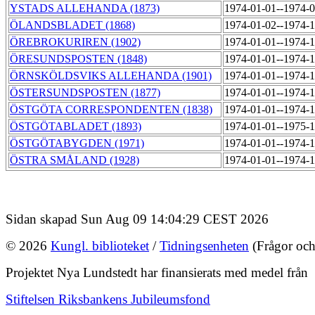
YSTADS ALLEHANDA (1873)
1974-01-01--1974-
ÖLANDSBLADET (1868)
1974-01-02--1974-
ÖREBROKURIREN (1902)
1974-01-01--1974-
ÖRESUNDSPOSTEN (1848)
1974-01-01--1974-
ÖRNSKÖLDSVIKS ALLEHANDA (1901)
1974-01-01--1974-
ÖSTERSUNDSPOSTEN (1877)
1974-01-01--1974-
ÖSTGÖTA CORRESPONDENTEN (1838)
1974-01-01--1974-
ÖSTGÖTABLADET (1893)
1974-01-01--1975-
ÖSTGÖTABYGDEN (1971)
1974-01-01--1974-
ÖSTRA SMÅLAND (1928)
1974-01-01--1974-
Sidan skapad Sun Aug 09 14:04:29 CEST 2026
© 2026
Kungl. biblioteket
/
Tidningsenheten
(Frågor och
Projektet Nya Lundstedt har finansierats med medel från
Stiftelsen Riksbankens Jubileumsfond