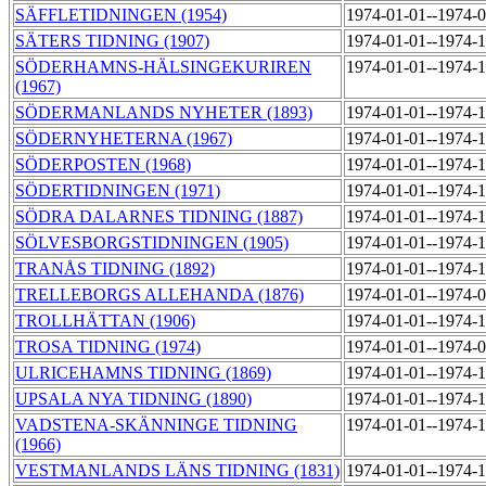
SÄFFLETIDNINGEN (1954)
1974-01-01--1974-
SÄTERS TIDNING (1907)
1974-01-01--1974-
SÖDERHAMNS-HÄLSINGEKURIREN
1974-01-01--1974-
(1967)
SÖDERMANLANDS NYHETER (1893)
1974-01-01--1974-
SÖDERNYHETERNA (1967)
1974-01-01--1974-
SÖDERPOSTEN (1968)
1974-01-01--1974-
SÖDERTIDNINGEN (1971)
1974-01-01--1974-
SÖDRA DALARNES TIDNING (1887)
1974-01-01--1974-
SÖLVESBORGSTIDNINGEN (1905)
1974-01-01--1974-
TRANÅS TIDNING (1892)
1974-01-01--1974-
TRELLEBORGS ALLEHANDA (1876)
1974-01-01--1974-
TROLLHÄTTAN (1906)
1974-01-01--1974-
TROSA TIDNING (1974)
1974-01-01--1974-
ULRICEHAMNS TIDNING (1869)
1974-01-01--1974-
UPSALA NYA TIDNING (1890)
1974-01-01--1974-
VADSTENA-SKÄNNINGE TIDNING
1974-01-01--1974-
(1966)
VESTMANLANDS LÄNS TIDNING (1831)
1974-01-01--1974-