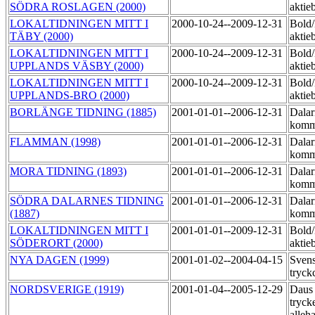
SÖDRA ROSLAGEN (2000)
aktie
LOKALTIDNINGEN MITT I
2000-10-24--2009-12-31
Bold
TÄBY (2000)
aktie
LOKALTIDNINGEN MITT I
2000-10-24--2009-12-31
Bold
UPPLANDS VÄSBY (2000)
aktie
LOKALTIDNINGEN MITT I
2000-10-24--2009-12-31
Bold
UPPLANDS-BRO (2000)
aktie
BORLÄNGE TIDNING (1885)
2001-01-01--2006-12-31
Dalar
komm
FLAMMAN (1998)
2001-01-01--2006-12-31
Dalar
komm
MORA TIDNING (1893)
2001-01-01--2006-12-31
Dalar
komm
SÖDRA DALARNES TIDNING
2001-01-01--2006-12-31
Dalar
(1887)
komm
LOKALTIDNINGEN MITT I
2001-01-01--2009-12-31
Bold
SÖDERORT (2000)
aktie
NYA DAGEN (1999)
2001-01-02--2004-04-15
Sven
tryck
NORDSVERIGE (1919)
2001-01-04--2005-12-29
Daus
tryck
alleh