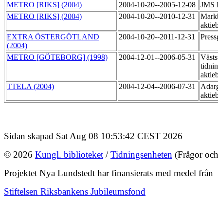
METRO [RIKS] (2004)
2004-10-20--2005-12-08
JMS R
METRO [RIKS] (2004)
2004-10-20--2010-12-31
Markb
aktie
EXTRA ÖSTERGÖTLAND
2004-10-20--2011-12-31
Pres
(2004)
METRO [GÖTEBORG] (1998)
2004-12-01--2006-05-31
Västs
tidni
aktie
TTELA (2004)
2004-12-04--2006-07-31
Adarg
aktie
Sidan skapad Sat Aug 08 10:53:42 CEST 2026
© 2026
Kungl. biblioteket
/
Tidningsenheten
(Frågor och
Projektet Nya Lundstedt har finansierats med medel från
Stiftelsen Riksbankens Jubileumsfond