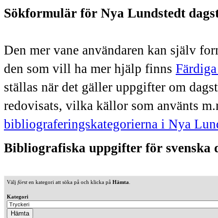
Sökformulär för Nya Lundstedt dags
Den mer vane användaren kan själv form
den som vill ha mer hjälp finns
Färdiga
ställas när det gäller uppgifter om dag
redovisats, vilka källor som använts m.
bibliograferingskategorierna i Nya Lun
Bibliografiska uppgifter för svenska
Välj
först
en kategori att söka på och klicka på
Hämta
.
Kategori