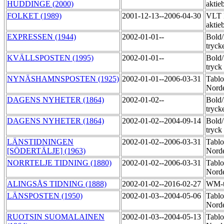
HUDDINGE (2000)
aktie
FOLKET (1989)
2001-12-13--2006-04-30
VLT 
aktie
EXPRESSEN (1944)
2002-01-01--
Bold
tryck
KVÄLLSPOSTEN (1995)
2002-01-01--
Bold
tryck
NYNÄSHAMNSPOSTEN (1925)
2002-01-01--2006-03-31
Tablo
Norde
DAGENS NYHETER (1864)
2002-01-02--
Bold
tryck
DAGENS NYHETER (1864)
2002-01-02--2004-09-14
Bold
tryck
LÄNSTIDNINGEN
2002-01-02--2006-03-31
Tablo
[SÖDERTÄLJE] (1963)
Norde
NORRTELJE TIDNING (1880)
2002-01-02--2006-03-31
Tablo
Norde
ALINGSÅS TIDNING (1888)
2002-01-02--2016-02-27
WM-t
LÄNSPOSTEN (1950)
2002-01-03--2004-05-06
Tablo
Norde
RUOTSIN SUOMALAINEN
2002-01-03--2004-05-13
Tablo