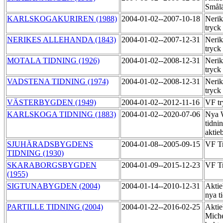
Smål
KARLSKOGAKURIREN (1988)
2004-01-02--2007-10-18
Nerik
tryck
NERIKES ALLEHANDA (1843)
2004-01-02--2007-12-31
Nerik
tryck
MOTALA TIDNING (1926)
2004-01-02--2008-12-31
Nerik
tryck
VADSTENA TIDNING (1974)
2004-01-02--2008-12-31
Nerik
tryck
VÄSTERBYGDEN (1949)
2004-01-02--2012-11-16
VF tr
KARLSKOGA TIDNING (1883)
2004-01-02--2020-07-06
Nya 
tidni
aktie
SJUHÄRADSBYGDENS
2004-01-08--2005-09-15
VF Tr
TIDNING (1930)
SKARABORGSBYGDEN
2004-01-09--2015-12-23
VF T
(1955)
SIGTUNABYGDEN (2004)
2004-01-14--2010-12-31
Aktie
nya t
PARTILLE TIDNING (2004)
2004-01-22--2016-02-25
Aktie
Miche