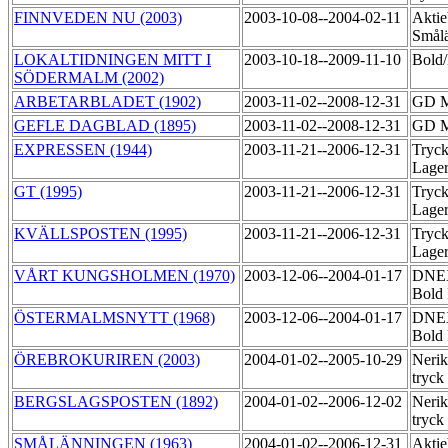
FINNVEDEN NU (2003)
2003-10-08--2004-02-11
Aktie
Smål
LOKALTIDNINGEN MITT I
2003-10-18--2009-11-10
Bold
SÖDERMALM (2002)
ARBETARBLADET (1902)
2003-11-02--2008-12-31
GD M
GEFLE DAGBLAD (1895)
2003-11-02--2008-12-31
GD M
EXPRESSEN (1944)
2003-11-21--2006-12-31
Tryck
Lage
GT (1995)
2003-11-21--2006-12-31
Tryck
Lage
KVÄLLSPOSTEN (1995)
2003-11-21--2006-12-31
Tryck
Lage
VÅRT KUNGSHOLMEN (1970)
2003-12-06--2004-01-17
DNEX 
Bold 
ÖSTERMALMSNYTT (1968)
2003-12-06--2004-01-17
DNEX 
Bold 
ÖREBROKURIREN (2003)
2004-01-02--2005-10-29
Nerik
tryck
BERGSLAGSPOSTEN (1892)
2004-01-02--2006-12-02
Nerik
tryck
SMÅLÄNNINGEN (1963)
2004-01-02--2006-12-31
Aktie