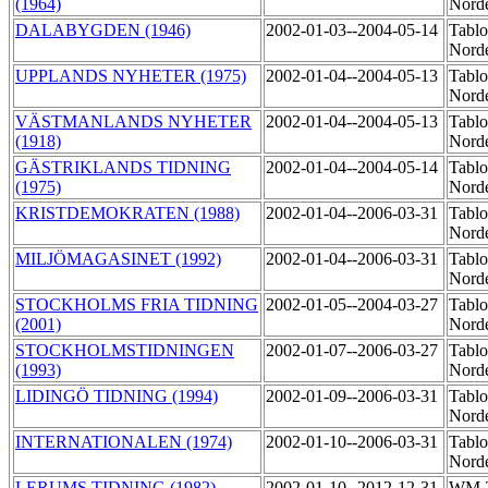
(1964)
Norde
DALABYGDEN (1946)
2002-01-03--2004-05-14
Tablo
Norde
UPPLANDS NYHETER (1975)
2002-01-04--2004-05-13
Tablo
Norde
VÄSTMANLANDS NYHETER
2002-01-04--2004-05-13
Tablo
(1918)
Norde
GÄSTRIKLANDS TIDNING
2002-01-04--2004-05-14
Tablo
(1975)
Norde
KRISTDEMOKRATEN (1988)
2002-01-04--2006-03-31
Tablo
Nord
MILJÖMAGASINET (1992)
2002-01-04--2006-03-31
Tablo
Norde
STOCKHOLMS FRIA TIDNING
2002-01-05--2004-03-27
Tablo
(2001)
Nord
STOCKHOLMSTIDNINGEN
2002-01-07--2006-03-27
Tablo
(1993)
Norde
LIDINGÖ TIDNING (1994)
2002-01-09--2006-03-31
Tablo
Norde
INTERNATIONALEN (1974)
2002-01-10--2006-03-31
Tablo
Nord
LERUMS TIDNING (1982)
2002-01-10--2012-12-31
WM-