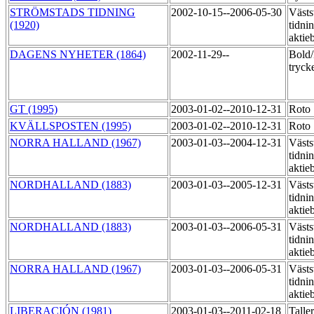
STRÖMSTADS TIDNING
2002-10-15--2006-05-30
Västs
(1920)
tidni
aktie
DAGENS NYHETER (1864)
2002-11-29--
Bold/
tryck
GT (1995)
2003-01-02--2010-12-31
Roto
KVÄLLSPOSTEN (1995)
2003-01-02--2010-12-31
Roto
NORRA HALLAND (1967)
2003-01-03--2004-12-31
Västs
tidni
aktie
NORDHALLAND (1883)
2003-01-03--2005-12-31
Västs
tidni
aktie
NORDHALLAND (1883)
2003-01-03--2006-05-31
Västs
tidni
aktie
NORRA HALLAND (1967)
2003-01-03--2006-05-31
Västs
tidni
aktie
LIBERACIÓN (1981)
2003-01-03--2011-02-18
Talle