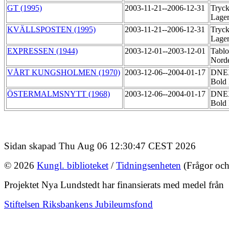
GT (1995)
2003-11-21--2006-12-31
Tryck
Lage
KVÄLLSPOSTEN (1995)
2003-11-21--2006-12-31
Tryck
Lage
EXPRESSEN (1944)
2003-12-01--2003-12-01
Tablo
Norde
VÅRT KUNGSHOLMEN (1970)
2003-12-06--2004-01-17
DNEX 
Bold 
ÖSTERMALMSNYTT (1968)
2003-12-06--2004-01-17
DNEX 
Bold 
Sidan skapad Thu Aug 06 12:30:47 CEST 2026
© 2026
Kungl. biblioteket
/
Tidningsenheten
(Frågor och
Projektet Nya Lundstedt har finansierats med medel från
Stiftelsen Riksbankens Jubileumsfond