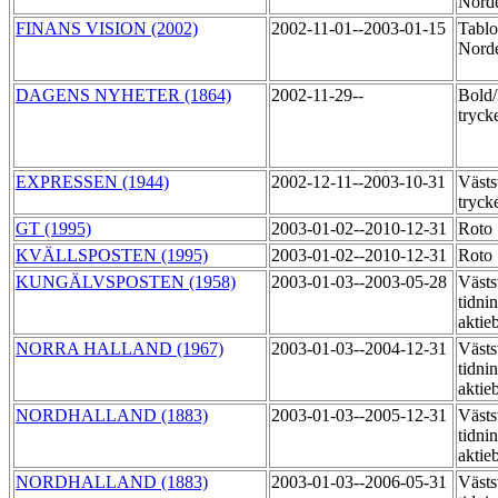
Norde
FINANS VISION (2002)
2002-11-01--2003-01-15
Tablo
Nord
DAGENS NYHETER (1864)
2002-11-29--
Bold/
tryck
EXPRESSEN (1944)
2002-12-11--2003-10-31
Västs
tryck
GT (1995)
2003-01-02--2010-12-31
Roto
KVÄLLSPOSTEN (1995)
2003-01-02--2010-12-31
Roto
KUNGÄLVSPOSTEN (1958)
2003-01-03--2003-05-28
Västs
tidni
aktie
NORRA HALLAND (1967)
2003-01-03--2004-12-31
Västs
tidni
aktie
NORDHALLAND (1883)
2003-01-03--2005-12-31
Västs
tidni
aktie
NORDHALLAND (1883)
2003-01-03--2006-05-31
Västs