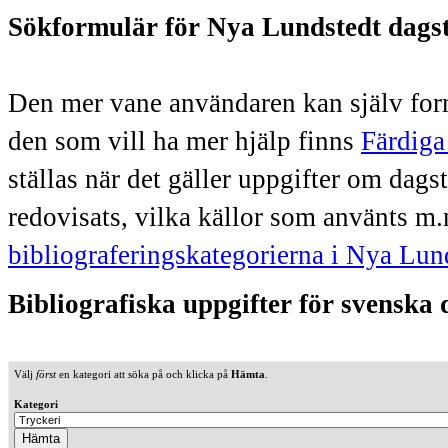
Sökformulär för Nya Lundstedt dags
Den mer vane användaren kan själv form
den som vill ha mer hjälp finns
Färdiga
ställas när det gäller uppgifter om dag
redovisats, vilka källor som använts m.
bibliograferingskategorierna i Nya Lun
Bibliografiska uppgifter för svenska
Välj
först
en kategori att söka på och klicka på
Hämta
.
Kategori