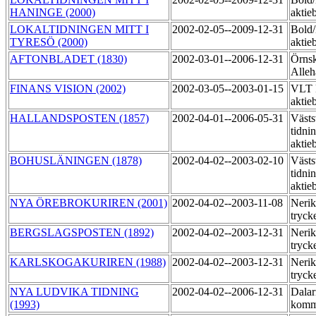
HANINGE (2000)
aktie
LOKALTIDNINGEN MITT I
2002-02-05--2009-12-31
Bold
TYRESÖ (2000)
aktie
AFTONBLADET (1830)
2002-03-01--2006-12-31
Örnsk
Alle
FINANS VISION (2002)
2002-03-05--2003-01-15
VLT 
aktie
HALLANDSPOSTEN (1857)
2002-04-01--2006-05-31
Västs
tidni
aktie
BOHUSLÄNINGEN (1878)
2002-04-02--2003-02-10
Västs
tidni
aktie
NYA ÖREBROKURIREN (2001)
2002-04-02--2003-11-08
Nerik
tryck
BERGSLAGSPOSTEN (1892)
2002-04-02--2003-12-31
Nerik
tryck
KARLSKOGAKURIREN (1988)
2002-04-02--2003-12-31
Nerik
tryck
NYA LUDVIKA TIDNING
2002-04-02--2006-12-31
Dalar
(1993)
komm