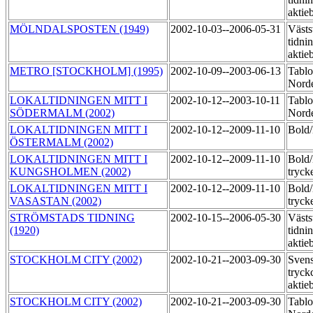
aktie
MÖLNDALSPOSTEN (1949)
2002-10-03--2006-05-31
Västs
tidni
aktie
METRO [STOCKHOLM] (1995)
2002-10-09--2003-06-13
Tablo
Norde
LOKALTIDNINGEN MITT I
2002-10-12--2003-10-11
Tablo
SÖDERMALM (2002)
Norde
LOKALTIDNINGEN MITT I
2002-10-12--2009-11-10
Bol
ÖSTERMALM (2002)
LOKALTIDNINGEN MITT I
2002-10-12--2009-11-10
Bold
KUNGSHOLMEN (2002)
tryck
LOKALTIDNINGEN MITT I
2002-10-12--2009-11-10
Bold
VASASTAN (2002)
tryck
STRÖMSTADS TIDNING
2002-10-15--2006-05-30
Västs
(1920)
tidni
aktie
STOCKHOLM CITY (2002)
2002-10-21--2003-09-30
Sven
tryck
aktie
STOCKHOLM CITY (2002)
2002-10-21--2003-09-30
Tablo