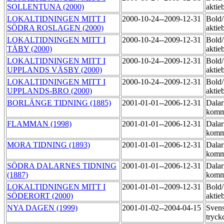
SOLLENTUNA (2000)
aktie
LOKALTIDNINGEN MITT I
2000-10-24--2009-12-31
Bold
SÖDRA ROSLAGEN (2000)
aktie
LOKALTIDNINGEN MITT I
2000-10-24--2009-12-31
Bold
TÄBY (2000)
aktie
LOKALTIDNINGEN MITT I
2000-10-24--2009-12-31
Bold
UPPLANDS VÄSBY (2000)
aktie
LOKALTIDNINGEN MITT I
2000-10-24--2009-12-31
Bold
UPPLANDS-BRO (2000)
aktie
BORLÄNGE TIDNING (1885)
2001-01-01--2006-12-31
Dalar
komm
FLAMMAN (1998)
2001-01-01--2006-12-31
Dalar
komm
MORA TIDNING (1893)
2001-01-01--2006-12-31
Dalar
komm
SÖDRA DALARNES TIDNING
2001-01-01--2006-12-31
Dalar
(1887)
komm
LOKALTIDNINGEN MITT I
2001-01-01--2009-12-31
Bold
SÖDERORT (2000)
aktie
NYA DAGEN (1999)
2001-01-02--2004-04-15
Sven
tryck