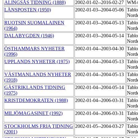
ALINGSÅS TIDNING (1888)
2002-01-02--2016-02-27
WM-t
LÄNSPOSTEN (1950)
2002-01-03--2004-05-06
Tablo
Norde
RUOTSIN SUOMALAINEN
2002-01-03--2004-05-13
Tablo
(1964)
Norde
DALABYGDEN (1946)
2002-01-03--2004-05-14
Tablo
Norde
ÖSTHAMMARS NYHETER
2002-01-04--2003-04-30
Tablo
(1996)
Nord
UPPLANDS NYHETER (1975)
2002-01-04--2004-05-13
Tablo
Norde
VÄSTMANLANDS NYHETER
2002-01-04--2004-05-13
Tablo
(1918)
Norde
GÄSTRIKLANDS TIDNING
2002-01-04--2004-05-14
Tablo
(1975)
Norde
KRISTDEMOKRATEN (1988)
2002-01-04--2006-03-31
Tablo
Nord
MILJÖMAGASINET (1992)
2002-01-04--2006-03-31
Tablo
Norde
STOCKHOLMS FRIA TIDNING
2002-01-05--2004-03-27
Tablo
(2001)
Nord