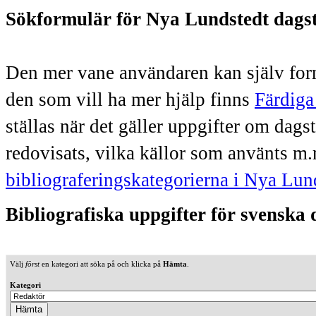
Sökformulär för Nya Lundstedt dags
Den mer vane användaren kan själv form
den som vill ha mer hjälp finns
Färdiga
ställas när det gäller uppgifter om dag
redovisats, vilka källor som använts m.
bibliograferingskategorierna i Nya Lun
Bibliografiska uppgifter för svenska
Välj
först
en kategori att söka på och klicka på
Hämta
.
Kategori