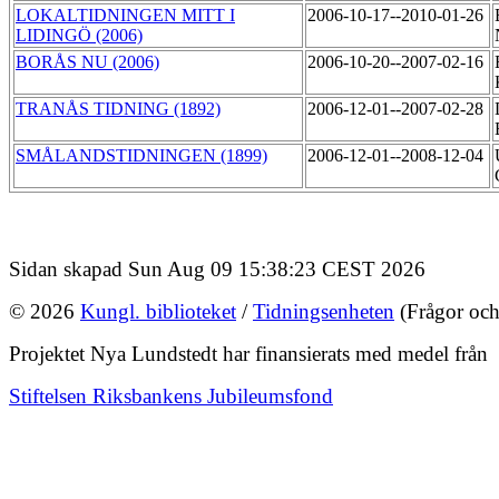
LOKALTIDNINGEN MITT I
2006-10-17--2010-01-26
LIDINGÖ (2006)
BORÅS NU (2006)
2006-10-20--2007-02-16
TRANÅS TIDNING (1892)
2006-12-01--2007-02-28
SMÅLANDSTIDNINGEN (1899)
2006-12-01--2008-12-04
Sidan skapad Sun Aug 09 15:38:23 CEST 2026
© 2026
Kungl. biblioteket
/
Tidningsenheten
(Frågor och
Projektet Nya Lundstedt har finansierats med medel från
Stiftelsen Riksbankens Jubileumsfond