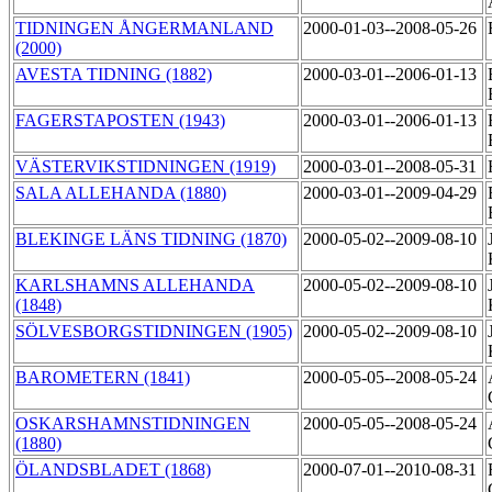
TIDNINGEN ÅNGERMANLAND
2000-01-03--2008-05-26
(2000)
AVESTA TIDNING (1882)
2000-03-01--2006-01-13
FAGERSTAPOSTEN (1943)
2000-03-01--2006-01-13
VÄSTERVIKSTIDNINGEN (1919)
2000-03-01--2008-05-31
SALA ALLEHANDA (1880)
2000-03-01--2009-04-29
BLEKINGE LÄNS TIDNING (1870)
2000-05-02--2009-08-10
KARLSHAMNS ALLEHANDA
2000-05-02--2009-08-10
(1848)
SÖLVESBORGSTIDNINGEN (1905)
2000-05-02--2009-08-10
BAROMETERN (1841)
2000-05-05--2008-05-24
OSKARSHAMNSTIDNINGEN
2000-05-05--2008-05-24
(1880)
ÖLANDSBLADET (1868)
2000-07-01--2010-08-31