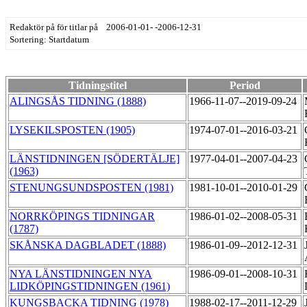
Redaktör på för titlar på 2006-01-01- -2006-12-31
Sortering: Startdatum
Tidningstitel
Period
ALINGSÅS TIDNING (1888)
1966-11-07--2019-09-24
LYSEKILSPOSTEN (1905)
1974-07-01--2016-03-21
LÄNSTIDNINGEN [SÖDERTÄLJE]
1977-04-01--2007-04-23
(1963)
STENUNGSUNDSPOSTEN (1981)
1981-10-01--2010-01-29
NORRKÖPINGS TIDNINGAR
1986-01-02--2008-05-31
(1787)
SKÅNSKA DAGBLADET (1888)
1986-01-09--2012-12-31
NYA LÄNSTIDNINGEN NYA
1986-09-01--2008-10-31
LIDKÖPINGSTIDNINGEN (1961)
KUNGSBACKA TIDNING (1978)
1988-02-17--2011-12-29