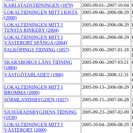
KARLSTADSTIDNINGEN (1879)
2005-09-01--2007-10-04
LOKALTIDNINGEN MITT I KISTA
2005-09-06--2006-08-29
(2000)
LOKALTIDNINGEN MITT I
2005-09-06--2006-08-29
TENSTA RINKEBY (2004)
LOKALTIDNINGEN MITT I
2005-09-06--2006-08-29
VÄSTERORT SPÅNGA (2004)
FALKÖPINGS TIDNING (1857)
2005-09-06--2007-01-18
SKARABORGS LÄNS TIDNING
2005-09-06--2007-03-21
(1884)
VÄSTGÖTABLADET (1906)
2005-09-06--2008-12-31
LOKALTIDNINGEN MITT I
2005-09-13--2006-08-29
BROMMA (2000)
SÖRMLANDSBYGDEN (1927)
2005-09-15--2007-06-28
SJUHÄRADSBYGDENS TIDNING
2005-09-23--2007-02-09
(1930)
LOKALTIDNINGEN MITT I
2005-10-04--2006-08-29
VÄSTERORT (2000)