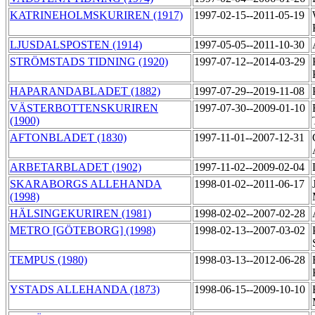
KATRINEHOLMSKURIREN (1917)
1997-02-15--2011-05-19
LJUSDALSPOSTEN (1914)
1997-05-05--2011-10-30
STRÖMSTADS TIDNING (1920)
1997-07-12--2014-03-29
HAPARANDABLADET (1882)
1997-07-29--2019-11-08
VÄSTERBOTTENSKURIREN
1997-07-30--2009-01-10
(1900)
AFTONBLADET (1830)
1997-11-01--2007-12-31
ARBETARBLADET (1902)
1997-11-02--2009-02-04
SKARABORGS ALLEHANDA
1998-01-02--2011-06-17
(1998)
HÄLSINGEKURIREN (1981)
1998-02-02--2007-02-28
METRO [GÖTEBORG] (1998)
1998-02-13--2007-03-02
TEMPUS (1980)
1998-03-13--2012-06-28
YSTADS ALLEHANDA (1873)
1998-06-15--2009-10-10