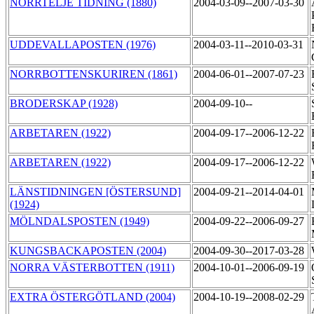
NORRTELJE TIDNING (1880)
2004-03-09--2007-03-30
UDDEVALLAPOSTEN (1976)
2004-03-11--2010-03-31
NORRBOTTENSKURIREN (1861)
2004-06-01--2007-07-23
BRODERSKAP (1928)
2004-09-10--
ARBETAREN (1922)
2004-09-17--2006-12-22
ARBETAREN (1922)
2004-09-17--2006-12-22
LÄNSTIDNINGEN [ÖSTERSUND]
2004-09-21--2014-04-01
(1924)
MÖLNDALSPOSTEN (1949)
2004-09-22--2006-09-27
KUNGSBACKAPOSTEN (2004)
2004-09-30--2017-03-28
NORRA VÄSTERBOTTEN (1911)
2004-10-01--2006-09-19
EXTRA ÖSTERGÖTLAND (2004)
2004-10-19--2008-02-29