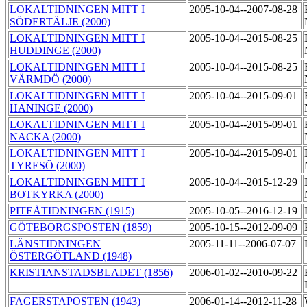
LOKALTIDNINGEN MITT I
2005-10-04--2007-08-28
SÖDERTÄLJE (2000)
LOKALTIDNINGEN MITT I
2005-10-04--2015-08-25
HUDDINGE (2000)
LOKALTIDNINGEN MITT I
2005-10-04--2015-08-25
VÄRMDÖ (2000)
LOKALTIDNINGEN MITT I
2005-10-04--2015-09-01
HANINGE (2000)
LOKALTIDNINGEN MITT I
2005-10-04--2015-09-01
NACKA (2000)
LOKALTIDNINGEN MITT I
2005-10-04--2015-09-01
TYRESÖ (2000)
LOKALTIDNINGEN MITT I
2005-10-04--2015-12-29
BOTKYRKA (2000)
PITEÅTIDNINGEN (1915)
2005-10-05--2016-12-19
GÖTEBORGSPOSTEN (1859)
2005-10-15--2012-09-09
LÄNSTIDNINGEN
2005-11-11--2006-07-07
ÖSTERGÖTLAND (1948)
KRISTIANSTADSBLADET (1856)
2006-01-02--2010-09-22
FAGERSTAPOSTEN (1943)
2006-01-14--2012-11-28