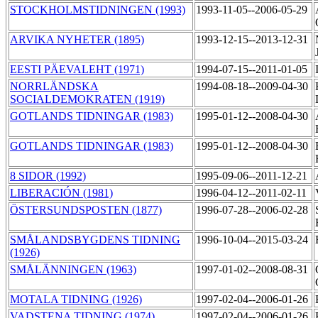
STOCKHOLMSTIDNINGEN (1993)
1993-11-05--2006-05-29
ARVIKA NYHETER (1895)
1993-12-15--2013-12-31
EESTI PÄEVALEHT (1971)
1994-07-15--2011-01-05
NORRLÄNDSKA
1994-08-18--2009-04-30
SOCIALDEMOKRATEN (1919)
GOTLANDS TIDNINGAR (1983)
1995-01-12--2008-04-30
GOTLANDS TIDNINGAR (1983)
1995-01-12--2008-04-30
8 SIDOR (1992)
1995-09-06--2011-12-21
LIBERACIÓN (1981)
1996-04-12--2011-02-11
ÖSTERSUNDSPOSTEN (1877)
1996-07-28--2006-02-28
SMÅLANDSBYGDENS TIDNING
1996-10-04--2015-03-24
(1926)
SMÅLÄNNINGEN (1963)
1997-01-02--2008-08-31
MOTALA TIDNING (1926)
1997-02-04--2006-01-26
VADSTENA TIDNING (1974)
1997-02-04--2006-01-26