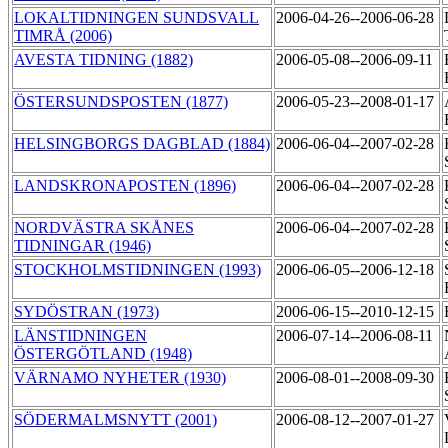
LOKALTIDNINGEN SUNDSVALL
2006-04-26--2006-06-28
TIMRÅ (2006)
AVESTA TIDNING (1882)
2006-05-08--2006-09-11
ÖSTERSUNDSPOSTEN (1877)
2006-05-23--2008-01-17
HELSINGBORGS DAGBLAD (1884)
2006-06-04--2007-02-28
LANDSKRONAPOSTEN (1896)
2006-06-04--2007-02-28
NORDVÄSTRA SKÅNES
2006-06-04--2007-02-28
TIDNINGAR (1946)
STOCKHOLMSTIDNINGEN (1993)
2006-06-05--2006-12-18
SYDÖSTRAN (1973)
2006-06-15--2010-12-15
LÄNSTIDNINGEN
2006-07-14--2006-08-11
ÖSTERGÖTLAND (1948)
VÄRNAMO NYHETER (1930)
2006-08-01--2008-09-30
SÖDERMALMSNYTT (2001)
2006-08-12--2007-01-27