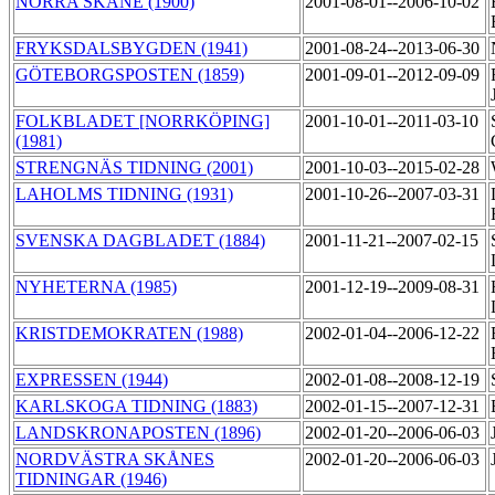
NORRA SKÅNE (1900)
2001-08-01--2006-10-02
FRYKSDALSBYGDEN (1941)
2001-08-24--2013-06-30
GÖTEBORGSPOSTEN (1859)
2001-09-01--2012-09-09
FOLKBLADET [NORRKÖPING]
2001-10-01--2011-03-10
(1981)
STRENGNÄS TIDNING (2001)
2001-10-03--2015-02-28
LAHOLMS TIDNING (1931)
2001-10-26--2007-03-31
SVENSKA DAGBLADET (1884)
2001-11-21--2007-02-15
NYHETERNA (1985)
2001-12-19--2009-08-31
KRISTDEMOKRATEN (1988)
2002-01-04--2006-12-22
EXPRESSEN (1944)
2002-01-08--2008-12-19
KARLSKOGA TIDNING (1883)
2002-01-15--2007-12-31
LANDSKRONAPOSTEN (1896)
2002-01-20--2006-06-03
NORDVÄSTRA SKÅNES
2002-01-20--2006-06-03
TIDNINGAR (1946)