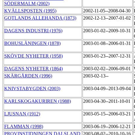
SÖDERMALM (2002)
KVÄLLSPOSTEN (1995)
2002-11-05--2008-04-30
GOTLANDS ALLEHANDA (1873)
2002-12-13--2007-01-02
DAGENS INDUSTRI (1976)
2003-01-02--2009-10-31
BOHUSLÄNINGEN (1878)
2003-01-08--2006-01-31
SKÖVDE NYHETER (1958)
2003-01-23--2007-12-31
DAGENS NYHETER (1864)
2003-02-02--2006-09-01
SKÄRGÅRDEN (1996)
2003-02-13--
KNIVSTABYGDEN (2003)
2003-04-09--2013-09-04
KARLSKOGAKURIREN (1988)
2003-04-30--2011-10-01
LJUSNAN (1912)
2003-05-15--2006-03-21
FLAMMAN (1998)
2003-06-19--2006-12-21
PROVINSTIDNINGEN DALSLAND
2003-08-02--2010-10-16