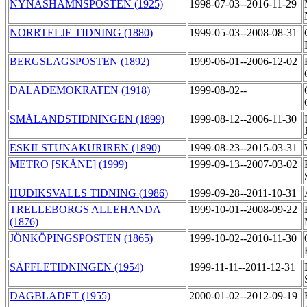
NYNÄSHAMNSPOSTEN (1925)
1998-07-03--2016-11-29
NORRTELJE TIDNING (1880)
1999-05-03--2008-08-31
BERGSLAGSPOSTEN (1892)
1999-06-01--2006-12-02
DALADEMOKRATEN (1918)
1999-08-02--
SMÅLANDSTIDNINGEN (1899)
1999-08-12--2006-11-30
ESKILSTUNAKURIREN (1890)
1999-08-23--2015-03-31
METRO [SKÅNE] (1999)
1999-09-13--2007-03-02
HUDIKSVALLS TIDNING (1986)
1999-09-28--2011-10-31
TRELLEBORGS ALLEHANDA
1999-10-01--2008-09-22
(1876)
JÖNKÖPINGSPOSTEN (1865)
1999-10-02--2010-11-30
SÄFFLETIDNINGEN (1954)
1999-11-11--2011-12-31
DAGBLADET (1955)
2000-01-02--2012-09-19