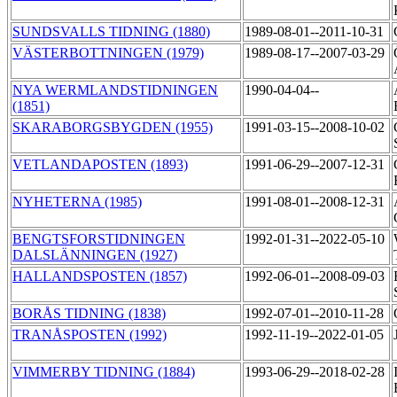
SUNDSVALLS TIDNING (1880)
1989-08-01--2011-10-31
VÄSTERBOTTNINGEN (1979)
1989-08-17--2007-03-29
NYA WERMLANDSTIDNINGEN
1990-04-04--
(1851)
SKARABORGSBYGDEN (1955)
1991-03-15--2008-10-02
VETLANDAPOSTEN (1893)
1991-06-29--2007-12-31
NYHETERNA (1985)
1991-08-01--2008-12-31
BENGTSFORSTIDNINGEN
1992-01-31--2022-05-10
DALSLÄNNINGEN (1927)
HALLANDSPOSTEN (1857)
1992-06-01--2008-09-03
BORÅS TIDNING (1838)
1992-07-01--2010-11-28
TRANÅSPOSTEN (1992)
1992-11-19--2022-01-05
VIMMERBY TIDNING (1884)
1993-06-29--2018-02-28