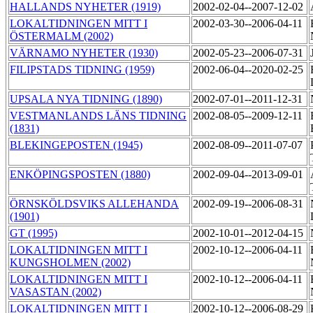
HALLANDS NYHETER (1919)
2002-02-04--2007-12-02
LOKALTIDNINGEN MITT I
2002-03-30--2006-04-11
ÖSTERMALM (2002)
VÄRNAMO NYHETER (1930)
2002-05-23--2006-07-31
FILIPSTADS TIDNING (1959)
2002-06-04--2020-02-25
UPSALA NYA TIDNING (1890)
2002-07-01--2011-12-31
VESTMANLANDS LÄNS TIDNING
2002-08-05--2009-12-11
(1831)
BLEKINGEPOSTEN (1945)
2002-08-09--2011-07-07
ENKÖPINGSPOSTEN (1880)
2002-09-04--2013-09-01
ÖRNSKÖLDSVIKS ALLEHANDA
2002-09-19--2006-08-31
(1901)
GT (1995)
2002-10-01--2012-04-15
LOKALTIDNINGEN MITT I
2002-10-12--2006-04-11
KUNGSHOLMEN (2002)
LOKALTIDNINGEN MITT I
2002-10-12--2006-04-11
VASASTAN (2002)
LOKALTIDNINGEN MITT I
2002-10-12--2006-08-29