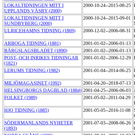
LOKALTIDNINGEN MITT I
2000-10-24--2015-08-25
UPPLANDS VÄSBY (2000)
LOKALTIDNINGEN MITT I
2000-10-24--2015-09-01
SUNDBYBERG (2000)
ULRICEHAMNS TIDNING (1869)
2000-12-02--2006-08-31
ARBOGA TIDNING (1881)
2001-01-02--2006-01-13
BÄRGSLAGSBLADET (1890)
2001-01-02--2006-01-13
POST- OCH INRIKES TIDNINGAR
2001-01-02--2006-12-29
(1821)
LERUMS TIDNING (1982)
2001-01-04--2014-06-25
MILJÖMAGASINET (1992)
2001-04-20--2018-07-13
HELSINGBORGS DAGBLAD (1884)
2001-04-25--2006-06-03
FOLKET (1989)
2001-05-02--2011-04-29
HJO TIDNING (1885)
2001-05-05--2016-11-08
SÖDERMANLANDS NYHETER
2001-07-03--2008-06-26
(1893)