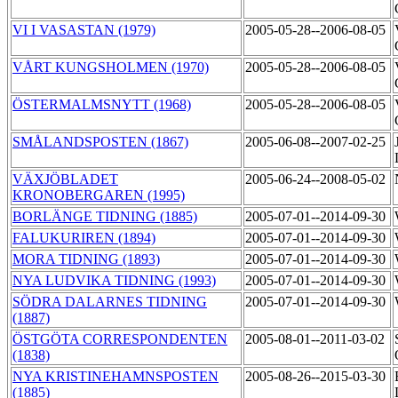
VI I VASASTAN (1979)
2005-05-28--2006-08-05
VÅRT KUNGSHOLMEN (1970)
2005-05-28--2006-08-05
ÖSTERMALMSNYTT (1968)
2005-05-28--2006-08-05
SMÅLANDSPOSTEN (1867)
2005-06-08--2007-02-25
VÄXJÖBLADET
2005-06-24--2008-05-02
KRONOBERGAREN (1995)
BORLÄNGE TIDNING (1885)
2005-07-01--2014-09-30
FALUKURIREN (1894)
2005-07-01--2014-09-30
MORA TIDNING (1893)
2005-07-01--2014-09-30
NYA LUDVIKA TIDNING (1993)
2005-07-01--2014-09-30
SÖDRA DALARNES TIDNING
2005-07-01--2014-09-30
(1887)
ÖSTGÖTA CORRESPONDENTEN
2005-08-01--2011-03-02
(1838)
NYA KRISTINEHAMNSPOSTEN
2005-08-26--2015-03-30
(1885)