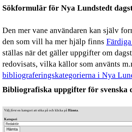
Sökformulär för Nya Lundstedt dags
Den mer vane användaren kan själv form
den som vill ha mer hjälp finns
Färdiga
ställas när det gäller uppgifter om dag
redovisats, vilka källor som använts m.
bibliograferingskategorierna i Nya Lun
Bibliografiska uppgifter för svenska
Välj
först
en kategori att söka på och klicka på
Hämta
.
Kategori