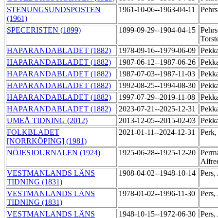
STENUNGSUNDSPOSTEN
1961-10-06--1963-04-11
Pehrs
(1961)
SPECERISTEN (1899)
1899-09-29--1904-04-15
Pehrs
Torst
HAPARANDABLADET (1882)
1978-09-16--1979-06-09
Pekka
HAPARANDABLADET (1882)
1987-06-12--1987-06-26
Pekka
HAPARANDABLADET (1882)
1987-07-03--1987-11-03
Pekka
HAPARANDABLADET (1882)
1992-08-25--1994-08-30
Pekka
HAPARANDABLADET (1882)
1997-07-29--2019-11-08
Pekk
HAPARANDABLADET (1882)
2023-07-21--2025-12-31
Pekk
UMEÅ TIDNING (2012)
2013-12-05--2015-02-03
Pekka
FOLKBLADET
2021-01-11--2024-12-31
Perk,
[NORRKÖPING] (1981)
NÖJESJOURNALEN (1924)
1925-06-28--1925-12-20
Perma
Alfr
VESTMANLANDS LÄNS
1908-04-02--1948-10-14
Pers,
TIDNING (1831)
VESTMANLANDS LÄNS
1978-01-02--1996-11-30
Pers,
TIDNING (1831)
VESTMANLANDS LÄNS
1948-10-15--1972-06-30
Pers,