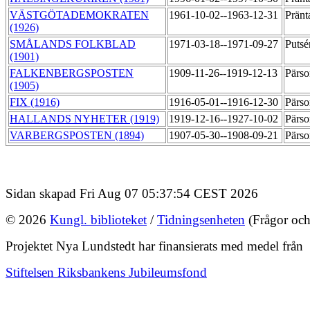
VÄSTGÖTADEMOKRATEN
1961-10-02--1963-12-31
Pränt
(1926)
SMÅLANDS FOLKBLAD
1971-03-18--1971-09-27
Putsé
(1901)
FALKENBERGSPOSTEN
1909-11-26--1919-12-13
Pärso
(1905)
FIX (1916)
1916-05-01--1916-12-30
Pärso
HALLANDS NYHETER (1919)
1919-12-16--1927-10-02
Pärso
VARBERGSPOSTEN (1894)
1907-05-30--1908-09-21
Pärso
Sidan skapad Fri Aug 07 05:37:54 CEST 2026
© 2026
Kungl. biblioteket
/
Tidningsenheten
(Frågor och
Projektet Nya Lundstedt har finansierats med medel från
Stiftelsen Riksbankens Jubileumsfond