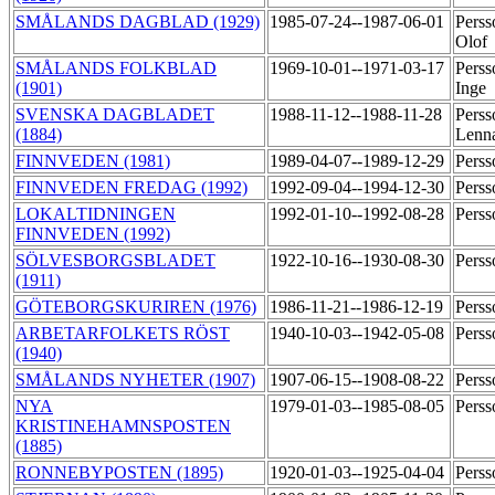
SMÅLANDS DAGBLAD (1929)
1985-07-24--1987-06-01
Perss
Olof
SMÅLANDS FOLKBLAD
1969-10-01--1971-03-17
Perss
(1901)
Inge
SVENSKA DAGBLADET
1988-11-12--1988-11-28
Perss
(1884)
Lenn
FINNVEDEN (1981)
1989-04-07--1989-12-29
Perss
FINNVEDEN FREDAG (1992)
1992-09-04--1994-12-30
Perss
LOKALTIDNINGEN
1992-01-10--1992-08-28
Perss
FINNVEDEN (1992)
SÖLVESBORGSBLADET
1922-10-16--1930-08-30
Perss
(1911)
GÖTEBORGSKURIREN (1976)
1986-11-21--1986-12-19
Perss
ARBETARFOLKETS RÖST
1940-10-03--1942-05-08
Perss
(1940)
SMÅLANDS NYHETER (1907)
1907-06-15--1908-08-22
Perss
NYA
1979-01-03--1985-08-05
Perss
KRISTINEHAMNSPOSTEN
(1885)
RONNEBYPOSTEN (1895)
1920-01-03--1925-04-04
Perss