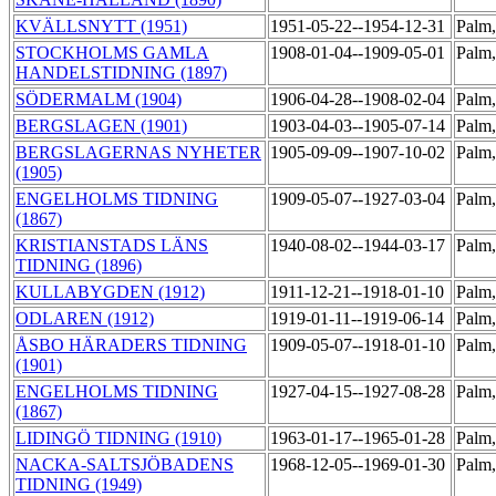
KVÄLLSNYTT (1951)
1951-05-22--1954-12-31
Palm,
STOCKHOLMS GAMLA
1908-01-04--1909-05-01
Palm
HANDELSTIDNING (1897)
SÖDERMALM (1904)
1906-04-28--1908-02-04
Palm
BERGSLAGEN (1901)
1903-04-03--1905-07-14
Palm,
BERGSLAGERNAS NYHETER
1905-09-09--1907-10-02
Palm,
(1905)
ENGELHOLMS TIDNING
1909-05-07--1927-03-04
Palm
(1867)
KRISTIANSTADS LÄNS
1940-08-02--1944-03-17
Palm
TIDNING (1896)
KULLABYGDEN (1912)
1911-12-21--1918-01-10
Palm
ODLAREN (1912)
1919-01-11--1919-06-14
Palm
ÅSBO HÄRADERS TIDNING
1909-05-07--1918-01-10
Palm
(1901)
ENGELHOLMS TIDNING
1927-04-15--1927-08-28
Palm,
(1867)
LIDINGÖ TIDNING (1910)
1963-01-17--1965-01-28
Palm
NACKA-SALTSJÖBADENS
1968-12-05--1969-01-30
Palm
TIDNING (1949)